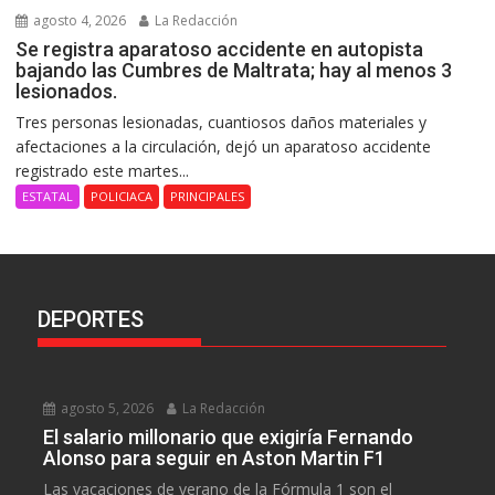
agosto 4, 2026
La Redacción
Se registra aparatoso accidente en autopista
bajando las Cumbres de Maltrata; hay al menos 3
lesionados.
Tres personas lesionadas, cuantiosos daños materiales y
afectaciones a la circulación, dejó un aparatoso accidente
registrado este martes...
ESTATAL
POLICIACA
PRINCIPALES
DEPORTES
agosto 5, 2026
La Redacción
El salario millonario que exigiría Fernando
Alonso para seguir en Aston Martin F1
Las vacaciones de verano de la Fórmula 1 son el