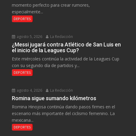
momento perfecto para crear rumores,
especialmente...
DEPORTES
agosto 5, 2026
La Redacción
¿Messi jugará contra Atlético de San Luis en
el inicio de la Leagues Cup?
Este miércoles continúa la actividad de la Leagues Cup
con su segundo día de partidos y...
DEPORTES
agosto 4, 2026
La Redacción
Romina sigue sumando kilómetros
Romina Hinojosa continúa dando pasos firmes en el
escenario más importante del ciclismo femenino. La
mexicana...
DEPORTES