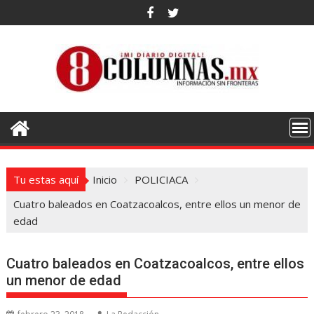
Saltar
al
contenido
Tu estas aquí
Inicio
POLICIACA
Cuatro baleados en Coatzacoalcos, entre ellos un menor de
edad
Cuatro baleados en Coatzacoalcos, entre ellos
un menor de edad