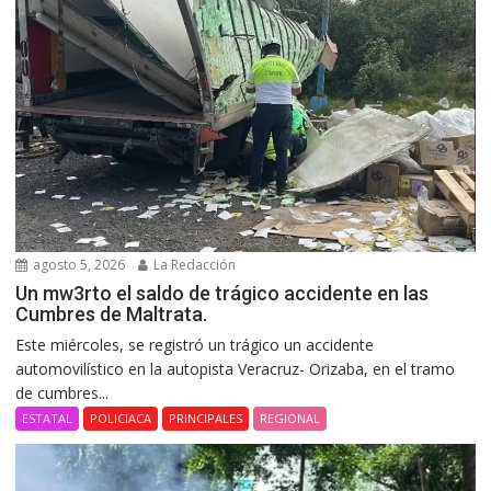
agosto 5, 2026
La Redacción
Un mw3rto el saldo de trágico accidente en las
Cumbres de Maltrata.
Este miércoles, se registró un trágico un accidente
automovilístico en la autopista Veracruz- Orizaba, en el tramo
de cumbres...
ESTATAL
POLICIACA
PRINCIPALES
REGIONAL