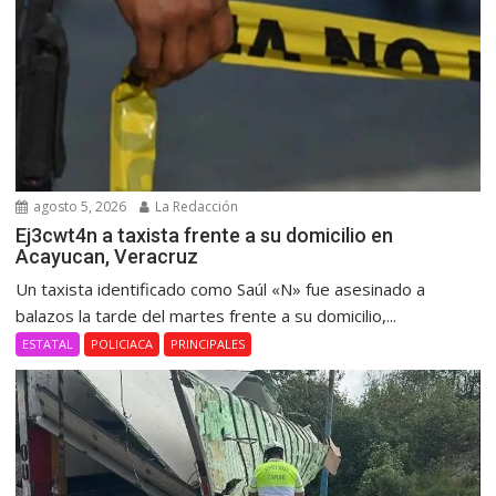
agosto 5, 2026
La Redacción
Ej3cwt4n a taxista frente a su domicilio en
Acayucan, Veracruz
Un taxista identificado como Saúl «N» fue asesinado a
balazos la tarde del martes frente a su domicilio,...
ESTATAL
POLICIACA
PRINCIPALES