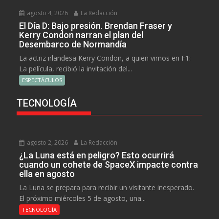
agosto 4, 2026
La Redacción
El Día D: Bajo presión. Brendan Fraser y
Kerry Condon narran el plan del
Desembarco de Normandía
La actriz irlandesa Kerry Condon, a quien vimos en F1:
La película, recibió la invitación del...
ESPECTÁCULOS
TECNOLOGÍA
agosto 2, 2026
La Redacción
¿La Luna está en peligro? Esto ocurrirá
cuando un cohete de SpaceX impacte contra
ella en agosto
La Luna se prepara para recibir un visitante inesperado.
El próximo miércoles 5 de agosto, una...
TECNOLOGÍA