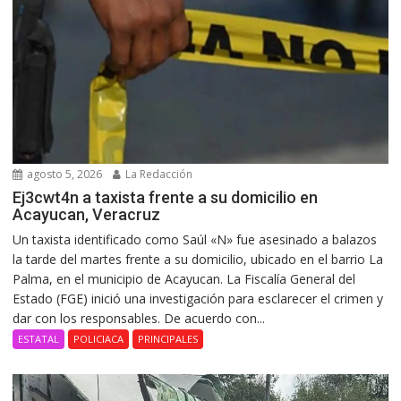
agosto 5, 2026
La Redacción
Ej3cwt4n a taxista frente a su domicilio en
Acayucan, Veracruz
Un taxista identificado como Saúl «N» fue asesinado a balazos
la tarde del martes frente a su domicilio, ubicado en el barrio La
Palma, en el municipio de Acayucan. La Fiscalía General del
Estado (FGE) inició una investigación para esclarecer el crimen y
dar con los responsables. De acuerdo con...
ESTATAL
POLICIACA
PRINCIPALES