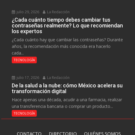
julio 29, 2026
La Redacción
¿Cada cuánto tiempo debes cambiar tus
contraseñas realmente? Lo que recomiendan
los expertos
¿Cada cuánto hay que cambiar las contraseñas? Durante
años, la recomendación más conocida era hacerlo
cada...
TECNOLOGÍA
julio 17, 2026
La Redacción
De la salud a la nube: cómo México acelera su
transformación digital
Hace apenas una década, acudir a una farmacia, realizar
una transferencia bancaria o comprar un producto...
TECNOLOGÍA
CONTACTO
DIRECTORIO
QUIÉNES SOMOS