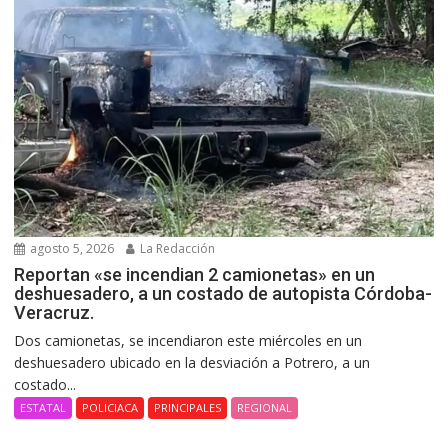
agosto 5, 2026
La Redacción
Reportan «se incendian 2 camionetas» en un
deshuesadero, a un costado de autopista Córdoba-
Veracruz.
Dos camionetas, se incendiaron este miércoles en un
deshuesadero ubicado en la desviación a Potrero, a un
costado...
ESTATAL
POLICIACA
PRINCIPALES
REGIONAL