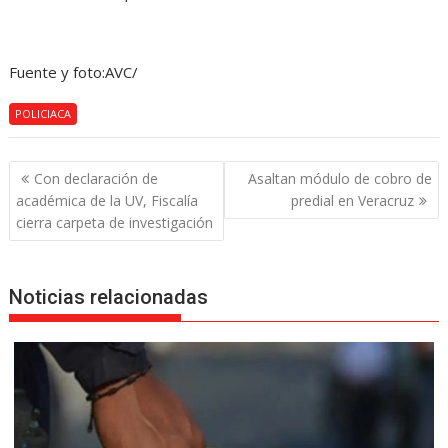
Fuente y foto:AVC/
POLICIACA
Navegación
Con declaración de
Asaltan módulo de cobro de
de
académica de la UV, Fiscalía
predial en Veracruz
entradas
cierra carpeta de investigación
Noticias relacionadas