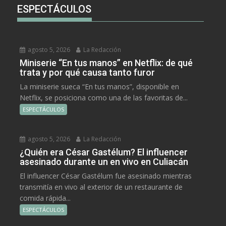
ESPECTÁCULOS
agosto 5, 2026
La Redacción
Miniserie “En tus manos” en Netflix: de qué
trata y por qué causa tanto furor
La miniserie sueca “En tus manos”, disponible en
Netflix, se posiciona como una de las favoritas de...
ESPECTÁCULOS
agosto 5, 2026
La Redacción
¿Quién era César Gastélum? El influencer
asesinado durante un en vivo en Culiacán
El influencer César Gastélum fue asesinado mientras
transmitía en vivo al exterior de un restaurante de
comida rápida...
ESPECTÁCULOS