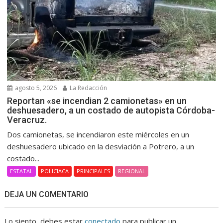
agosto 5, 2026
La Redacción
Reportan «se incendian 2 camionetas» en un
deshuesadero, a un costado de autopista Córdoba-
Veracruz.
Dos camionetas, se incendiaron este miércoles en un
deshuesadero ubicado en la desviación a Potrero, a un
costado...
ESTATAL
POLICIACA
PRINCIPALES
REGIONAL
DEJA UN COMENTARIO
Lo siento, debes estar
conectado
para publicar un