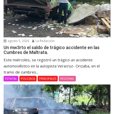
agosto 5, 2026
La Redacción
Un mw3rto el saldo de trágico accidente en las
Cumbres de Maltrata.
Este miércoles, se registró un trágico un accidente
automovilístico en la autopista Veracruz- Orizaba, en el
tramo de cumbres...
ESTATAL
POLICIACA
PRINCIPALES
REGIONAL