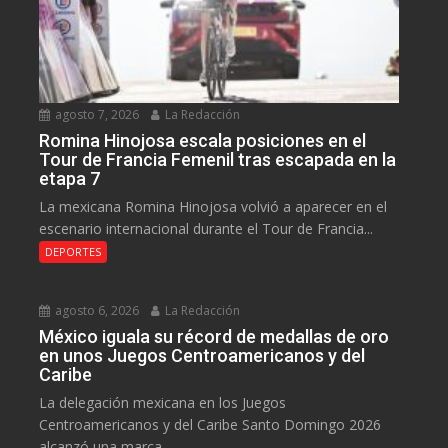
agosto 7, 2026
La Redacción
Romina Hinojosa escala posiciones en el
Tour de Francia Femenil tras escapada en la
etapa 7
La mexicana Romina Hinojosa volvió a aparecer en el
escenario internacional durante el Tour de Francia...
DEPORTES
agosto 6, 2026
La Redacción
México iguala su récord de medallas de oro
en unos Juegos Centroamericanos y del
Caribe
La delegación mexicana en los Juegos
Centroamericanos y del Caribe Santo Domingo 2026
alcanzó una marca...