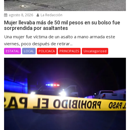
agosto 8, 2026
La Redacción
Mujer llevaba más de 50 mil pesos en su bolso fue
sorprendida por asaltantes
Una mujer fue víctima de un asalto a mano armada este
viernes, poco después de retirar...
ESTATAL
LOCAL
POLICIACA
PRINCIPALES
Uncategorized