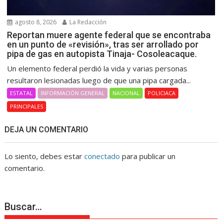
agosto 8, 2026
La Redacción
Reportan muere agente federal que se encontraba
en un punto de «revisión», tras ser arrollado por
pipa de gas en autopista Tinaja- Cosoleacaque.
Un elemento federal perdió la vida y varias personas
resultaron lesionadas luego de que una pipa cargada...
ESTATAL
INFORMACIÓN GENERAL
NACIONAL
POLICIACA
PRINCIPALES
DEJA UN COMENTARIO
Lo siento, debes estar
conectado
para publicar un
comentario.
Buscar…