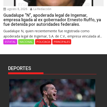
agosto 8, 2026
La Redacción
Guadalupe “N”, apoderada legal de Ingemar,
empresa ligada al ex gobernador Ernesto Ruffo, ya
fue detenida por autoridades federales.
Guadalupe N, quien recientemente fue registrada como
apoderada legal de Ingemar, S.A. de C.V., empresa vinculada al...
ESTATAL
NACIONAL
POLICIACA
PRINCIPALES
DEPORTES