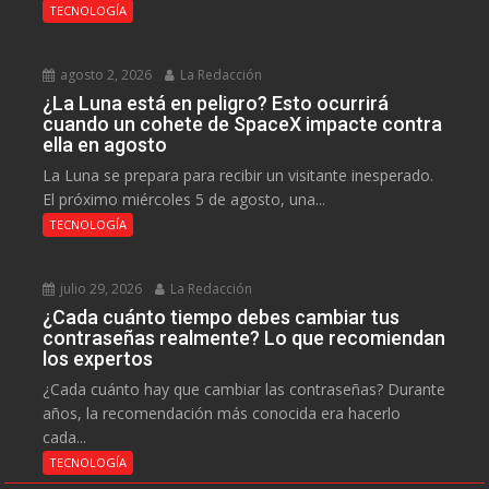
TECNOLOGÍA
agosto 2, 2026
La Redacción
¿La Luna está en peligro? Esto ocurrirá
cuando un cohete de SpaceX impacte contra
ella en agosto
La Luna se prepara para recibir un visitante inesperado.
El próximo miércoles 5 de agosto, una...
TECNOLOGÍA
julio 29, 2026
La Redacción
¿Cada cuánto tiempo debes cambiar tus
contraseñas realmente? Lo que recomiendan
los expertos
¿Cada cuánto hay que cambiar las contraseñas? Durante
años, la recomendación más conocida era hacerlo
cada...
TECNOLOGÍA