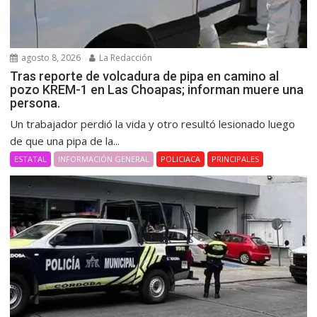
agosto 8, 2026
La Redacción
Tras reporte de volcadura de pipa en camino al
pozo KREM-1 en Las Choapas; informan muere una
persona.
Un trabajador perdió la vida y otro resultó lesionado luego
de que una pipa de la...
ESTATAL
INFORMACIÓN GENERAL
POLICIACA
PRINCIPALES