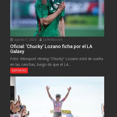
agosto 7, 2026
La Redacción
Oficial: ‘Chucky’ Lozano ficha por el LA
Galaxy
Foto: Mexsport Hirving “Chucky” Lozano está de vuelta
en las canchas, luego de que el LA...
DEPORTES