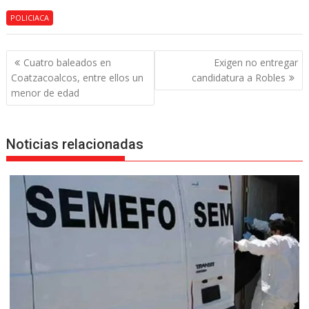
POLICIACA
Navegación
Cuatro baleados en
Exigen no entregar
de
Coatzacoalcos, entre ellos un
candidatura a Robles
entradas
menor de edad
Noticias relacionadas