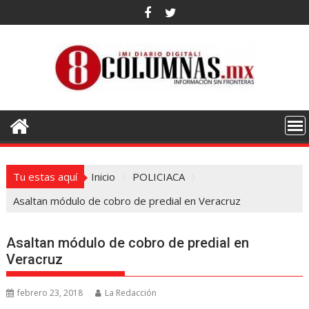
Saltar
al
contenido
Tu estas aquí
Inicio
POLICIACA
Asaltan módulo de cobro de predial en Veracruz
Asaltan módulo de cobro de predial en
Veracruz
febrero 23, 2018
La Redacción