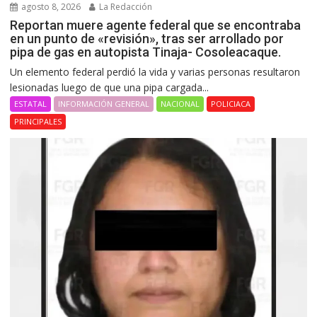
agosto 8, 2026
La Redacción
Reportan muere agente federal que se encontraba
en un punto de «revisión», tras ser arrollado por
pipa de gas en autopista Tinaja- Cosoleacaque.
Un elemento federal perdió la vida y varias personas resultaron
lesionadas luego de que una pipa cargada...
ESTATAL
INFORMACIÓN GENERAL
NACIONAL
POLICIACA
PRINCIPALES