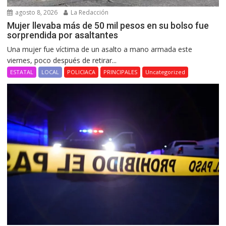
agosto 8, 2026
La Redacción
Mujer llevaba más de 50 mil pesos en su bolso fue
sorprendida por asaltantes
Una mujer fue víctima de un asalto a mano armada este
viernes, poco después de retirar...
ESTATAL
LOCAL
POLICIACA
PRINCIPALES
Uncategorized