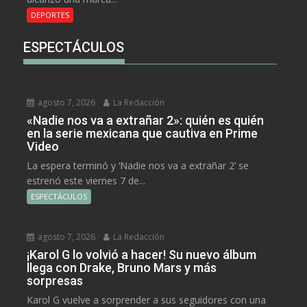
DEPORTES
ESPECTÁCULOS
agosto 7, 2026
La Redacción
«Nadie nos va a extrañar 2»: quién es quién
en la serie mexicana que cautiva en Prime
Video
La espera terminó y ‘Nadie nos va a extrañar 2’ se
estrenó este viernes 7 de...
ESPECTÁCULOS
agosto 7, 2026
La Redacción
¡Karol G lo volvió a hacer! Su nuevo álbum
llega con Drake, Bruno Mars y más
sorpresas
Karol G vuelve a sorprender a sus seguidores con una