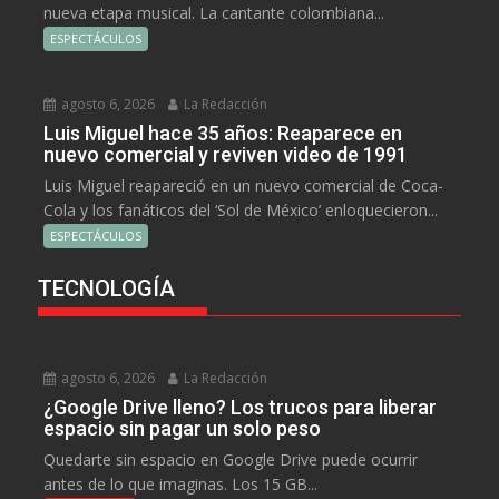
nueva etapa musical. La cantante colombiana...
ESPECTÁCULOS
agosto 6, 2026
La Redacción
Luis Miguel hace 35 años: Reaparece en
nuevo comercial y reviven video de 1991
Luis Miguel reapareció en un nuevo comercial de Coca-
Cola y los fanáticos del ‘Sol de México’ enloquecieron...
ESPECTÁCULOS
TECNOLOGÍA
agosto 6, 2026
La Redacción
¿Google Drive lleno? Los trucos para liberar
espacio sin pagar un solo peso
Quedarte sin espacio en Google Drive puede ocurrir
antes de lo que imaginas. Los 15 GB...