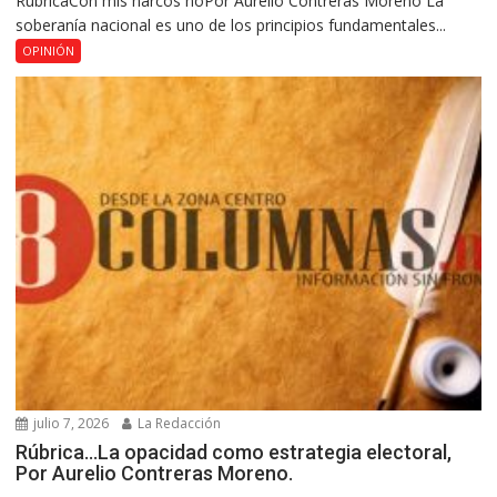
RúbricaCon mis narcos noPor Aurelio Contreras Moreno La
soberanía nacional es uno de los principios fundamentales...
OPINIÓN
julio 7, 2026
La Redacción
Rúbrica…La opacidad como estrategia electoral,
Por Aurelio Contreras Moreno.