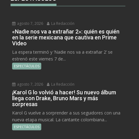
agosto 7, 2026
La Redacción
«Nadie nos va a extrañar 2»: quién es quién
en la serie mexicana que cautiva en Prime
Video
La espera terminó y ‘Nadie nos va a extrañar 2’ se
estrenó este viernes 7 de...
ESPECTÁCULOS
agosto 7, 2026
La Redacción
¡Karol G lo volvió a hacer! Su nuevo álbum
llega con Drake, Bruno Mars y más
sorpresas
Karol G vuelve a sorprender a sus seguidores con una
nueva etapa musical. La cantante colombiana...
ESPECTÁCULOS