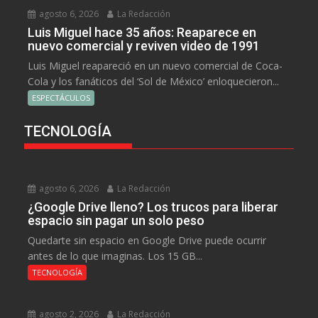
agosto 6, 2026
La Redacción
Luis Miguel hace 35 años: Reaparece en
nuevo comercial y reviven video de 1991
Luis Miguel reapareció en un nuevo comercial de Coca-
Cola y los fanáticos del ‘Sol de México’ enloquecieron...
ESPECTÁCULOS
TECNOLOGÍA
agosto 6, 2026
La Redacción
¿Google Drive lleno? Los trucos para liberar
espacio sin pagar un solo peso
Quedarte sin espacio en Google Drive puede ocurrir
antes de lo que imaginas. Los 15 GB...
TECNOLOGÍA
agosto 2, 2026
La Redacción