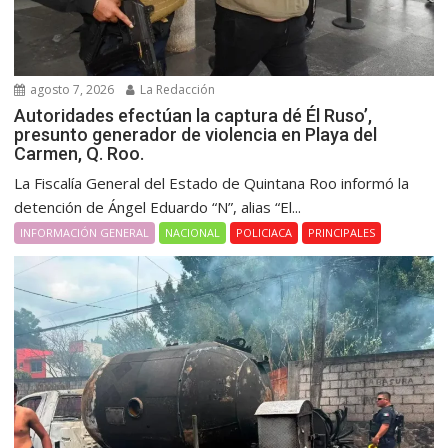
agosto 7, 2026
La Redacción
Autoridades efectúan la captura dé Él Ruso’,
presunto generador de violencia en Playa del
Carmen, Q. Roo.
La Fiscalía General del Estado de Quintana Roo informó la
detención de Ángel Eduardo “N”, alias “El...
INFORMACIÓN GENERAL
NACIONAL
POLICIACA
PRINCIPALES