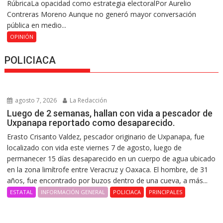
RúbricaLa opacidad como estrategia electoralPor Aurelio
Contreras Moreno Aunque no generó mayor conversación
pública en medio...
OPINIÓN
POLICIACA
agosto 7, 2026
La Redacción
Luego de 2 semanas, hallan con vida a pescador de
Uxpanapa reportado como desaparecido.
Erasto Crisanto Valdez, pescador originario de Uxpanapa, fue
localizado con vida este viernes 7 de agosto, luego de
permanecer 15 días desaparecido en un cuerpo de agua ubicado
en la zona limítrofe entre Veracruz y Oaxaca. El hombre, de 31
años, fue encontrado por buzos dentro de una cueva, a más...
ESTATAL
INFORMACIÓN GENERAL
POLICIACA
PRINCIPALES