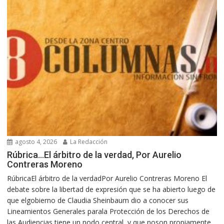
agosto 4, 2026
La Redacción
Rúbrica…El árbitro de la verdad, Por Aurelio
Contreras Moreno
RúbricaEl árbitro de la verdadPor Aurelio Contreras Moreno El
debate sobre la libertad de expresión que se ha abierto luego de
que elgobierno de Claudia Sheinbaum dio a conocer sus
Lineamientos Generales parala Protección de los Derechos de
las Audiencias tiene un nodo central, y que noson propiamente...