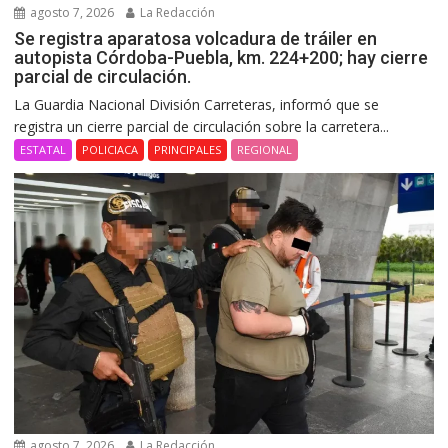
agosto 7, 2026
La Redacción
Se registra aparatosa volcadura de tráiler en
autopista Córdoba-Puebla, km. 224+200; hay cierre
parcial de circulación.
La Guardia Nacional División Carreteras, informó que se
registra un cierre parcial de circulación sobre la carretera...
ESTATAL
POLICIACA
PRINCIPALES
REGIONAL
agosto 7, 2026
La Redacción