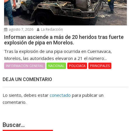
agosto 7, 2026
La Redacción
Informan asciende a más de 20 heridos tras fuerte
explosión de pipa en Morelos.
Tras la explosión de una pipa ocurrida en Cuernavaca,
Morelos, las autoridades elevaron a 21 el número...
INFORMACIÓN GENERAL
NACIONAL
POLICIACA
PRINCIPALES
DEJA UN COMENTARIO
Lo siento, debes estar
conectado
para publicar un
comentario.
Buscar…