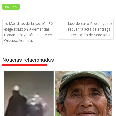
NACIONAL
Navegación
Maestros de la sección 32
Juez de caso Robles ya no
de
exige solución a demandas;
requerirá acta de entrega-
entradas
toman delegación de SEV en
recepción de Sedesol
Orizaba, Veracruz
Noticias relacionadas