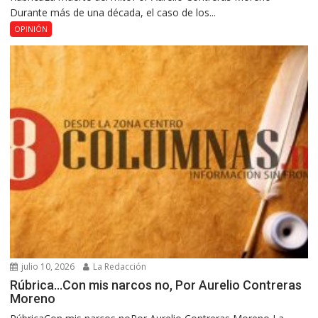
Durante más de una década, el caso de los...
OPINIÓN
julio 10, 2026
La Redacción
Rúbrica…Con mis narcos no, Por Aurelio Contreras
Moreno