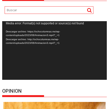
Reproductor
Media error: Format(s) not supported or source(s) not found
de
Descargar archivo: https://ochocolumnas.mx/wp-
vídeo
content/uploads/2023/08/Animacion3.mp4?_=1
Descargar archivo: http://ochocolumnas.mx/wp-
content/uploads/2023/08/Animacion3.mp4?_=1
OPINION