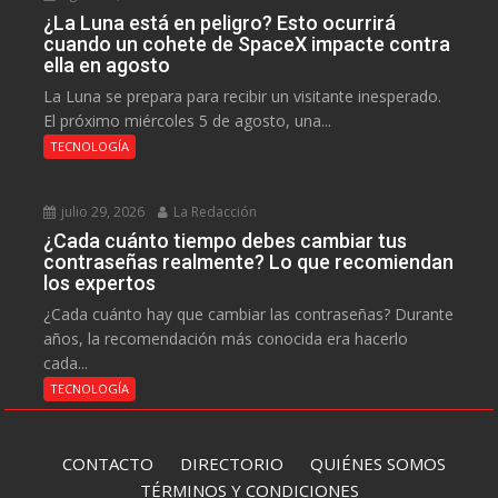
¿La Luna está en peligro? Esto ocurrirá
cuando un cohete de SpaceX impacte contra
ella en agosto
La Luna se prepara para recibir un visitante inesperado.
El próximo miércoles 5 de agosto, una...
TECNOLOGÍA
julio 29, 2026
La Redacción
¿Cada cuánto tiempo debes cambiar tus
contraseñas realmente? Lo que recomiendan
los expertos
¿Cada cuánto hay que cambiar las contraseñas? Durante
años, la recomendación más conocida era hacerlo
cada...
TECNOLOGÍA
CONTACTO
DIRECTORIO
QUIÉNES SOMOS
TÉRMINOS Y CONDICIONES