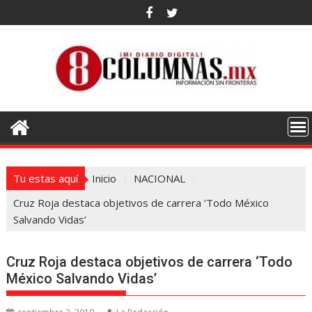
Saltar
al
contenido
Tu estas aquí
Inicio
NACIONAL
Cruz Roja destaca objetivos de carrera ‘Todo México
Salvando Vidas’
Cruz Roja destaca objetivos de carrera ‘Todo
México Salvando Vidas’