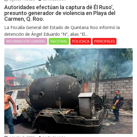
Autoridades efectúan la captura dé Él Ruso’,
presunto generador de violencia en Playa del
Carmen, Q. Roo.
La Fiscalía General del Estado de Quintana Roo informó la
detención de Ángel Eduardo “N”, alias “El...
INFORMACIÓN GENERAL
NACIONAL
POLICIACA
PRINCIPALES