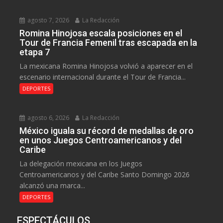
agosto 7, 2026
La Redacción
Romina Hinojosa escala posiciones en el
Tour de Francia Femenil tras escapada en la
etapa 7
La mexicana Romina Hinojosa volvió a aparecer en el
escenario internacional durante el Tour de Francia...
DEPORTES
agosto 6, 2026
La Redacción
México iguala su récord de medallas de oro
en unos Juegos Centroamericanos y del
Caribe
La delegación mexicana en los Juegos
Centroamericanos y del Caribe Santo Domingo 2026
alcanzó una marca...
DEPORTES
ESPECTÁCULOS