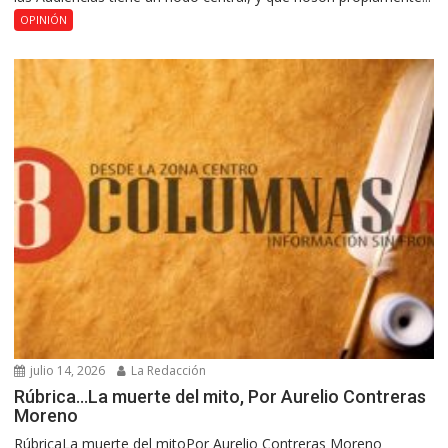
OPINIÓN
julio 14, 2026
La Redacción
Rúbrica…La muerte del mito, Por Aurelio Contreras
Moreno
RúbricaLa muerte del mitoPor Aurelio Contreras Moreno