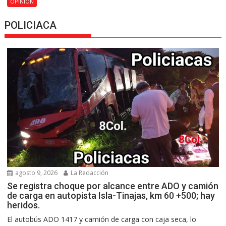
OPINIÓN
POLICIACA
agosto 9, 2026
La Redacción
Se registra choque por alcance entre ADO y camión
de carga en autopista Isla-Tinajas, km 60 +500; hay
heridos.
El autobús ADO 1417 y camión de carga con caja seca, lo