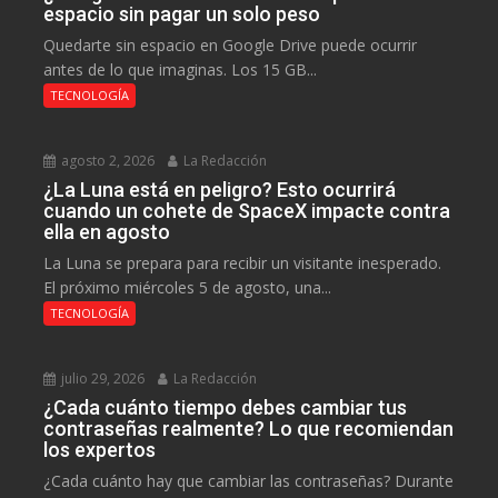
espacio sin pagar un solo peso
Quedarte sin espacio en Google Drive puede ocurrir
antes de lo que imaginas. Los 15 GB...
TECNOLOGÍA
agosto 2, 2026
La Redacción
¿La Luna está en peligro? Esto ocurrirá
cuando un cohete de SpaceX impacte contra
ella en agosto
La Luna se prepara para recibir un visitante inesperado.
El próximo miércoles 5 de agosto, una...
TECNOLOGÍA
julio 29, 2026
La Redacción
¿Cada cuánto tiempo debes cambiar tus
contraseñas realmente? Lo que recomiendan
los expertos
¿Cada cuánto hay que cambiar las contraseñas? Durante