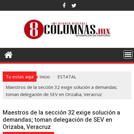
Saltar
al
contenido
Tu estas aquí
Inicio
ESTATAL
Maestros de la sección 32 exige solución a demandas;
toman delegación de SEV en Orizaba, Veracruz
Maestros de la sección 32 exige solución a
demandas; toman delegación de SEV en
Orizaba, Veracruz