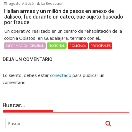
agosto 9, 2026
La Redacción
Hallan armas y un millón de pesos en anexo de
Jalisco, fue durante un cateo; cae sujeto buscado
por fraude
Un operativo realizado en un centro de rehabilitación de la
colonia Oblatos, en Guadalajara, terminó con el...
INFORMACIÓN GENERAL
NACIONAL
POLICIACA
PRINCIPALES
DEJA UN COMENTARIO
Lo siento, debes estar
conectado
para publicar un
comentario.
Buscar…