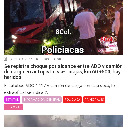
agosto 9, 2026
La Redacción
Se registra choque por alcance entre ADO y camión
de carga en autopista Isla-Tinajas, km 60 +500; hay
heridos.
El autobús ADO 1417 y camión de carga con caja seca, lo
extraoficial se indica 2...
ESTATAL
INFORMACIÓN GENERAL
POLICIACA
PRINCIPALES
REGIONAL