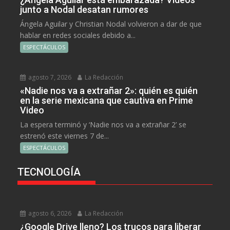
junto a Nodal desatan rumores
Ángela Aguilar y Christian Nodal volvieron a dar de que
hablar en redes sociales debido a...
ESPECTÁCULOS
agosto 7, 2026
La Redacción
«Nadie nos va a extrañar 2»: quién es quién
en la serie mexicana que cautiva en Prime
Video
La espera terminó y ‘Nadie nos va a extrañar 2’ se
estrenó este viernes 7 de...
ESPECTÁCULOS
TECNOLOGÍA
agosto 6, 2026
La Redacción
¿Google Drive lleno? Los trucos para liberar