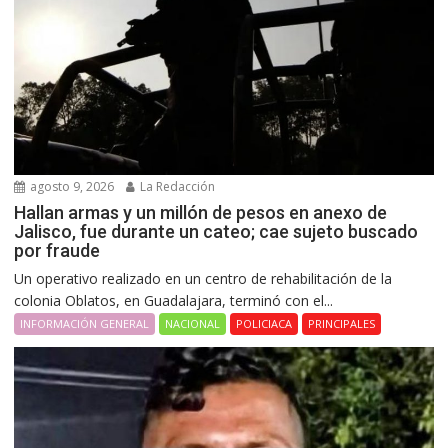
agosto 9, 2026
La Redacción
Hallan armas y un millón de pesos en anexo de
Jalisco, fue durante un cateo; cae sujeto buscado
por fraude
Un operativo realizado en un centro de rehabilitación de la
colonia Oblatos, en Guadalajara, terminó con el...
INFORMACIÓN GENERAL
NACIONAL
POLICIACA
PRINCIPALES