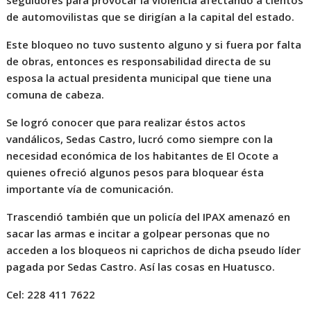
seguidores para provocar la violencia afectando a cientos
de automovilistas que se dirigían a la capital del estado.
Este bloqueo no tuvo sustento alguno y si fuera por falta
de obras, entonces es responsabilidad directa de su
esposa la actual presidenta municipal que tiene una
comuna de cabeza.
Se logró conocer que para realizar éstos actos
vandálicos, Sedas Castro, lucró como siempre con la
necesidad económica de los habitantes de El Ocote a
quienes ofreció algunos pesos para bloquear ésta
importante vía de comunicación.
Trascendió también que un policía del IPAX amenazó en
sacar las armas e incitar a golpear personas que no
acceden a los bloqueos ni caprichos de dicha pseudo líder
pagada por Sedas Castro. Así las cosas en Huatusco.
Cel: 228 411 7622