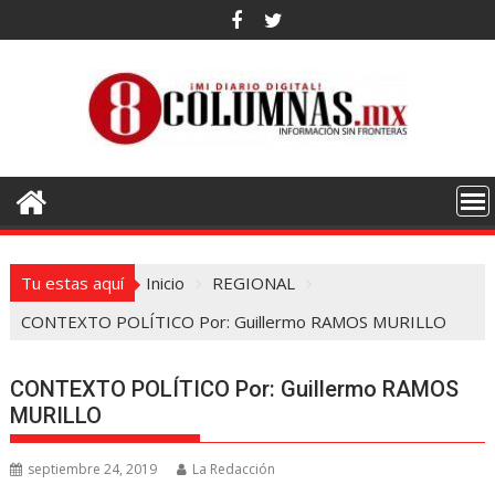
Saltar
al
contenido
Tu estas aquí
Inicio
REGIONAL
CONTEXTO POLÍTICO Por: Guillermo RAMOS MURILLO
CONTEXTO POLÍTICO Por: Guillermo RAMOS
MURILLO
septiembre 24, 2019
La Redacción