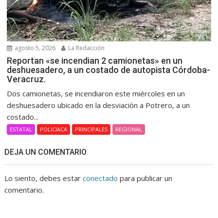
agosto 5, 2026
La Redacción
Reportan «se incendian 2 camionetas» en un
deshuesadero, a un costado de autopista Córdoba-
Veracruz.
Dos camionetas, se incendiaron este miércoles en un
deshuesadero ubicado en la desviación a Potrero, a un
costado...
ESTATAL
POLICIACA
PRINCIPALES
REGIONAL
DEJA UN COMENTARIO
Lo siento, debes estar
conectado
para publicar un
comentario.