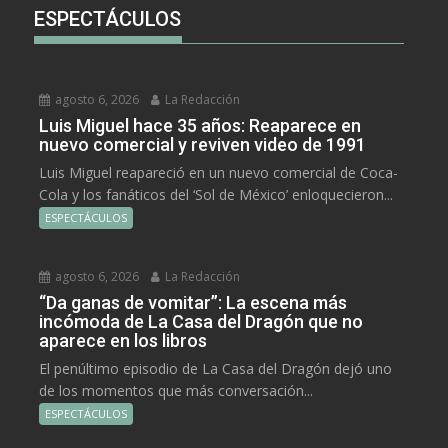
ESPECTÁCULOS
agosto 6, 2026
La Redacción
Luis Miguel hace 35 años: Reaparece en
nuevo comercial y reviven video de 1991
Luis Miguel reapareció en un nuevo comercial de Coca-
Cola y los fanáticos del ‘Sol de México’ enloquecieron...
ESPECTÁCULOS
agosto 6, 2026
La Redacción
“Da ganas de vomitar”: La escena más
incómoda de La Casa del Dragón que no
aparece en los libros
El penúltimo episodio de La Casa del Dragón dejó uno
de los momentos que más conversación...
ESPECTÁCULOS