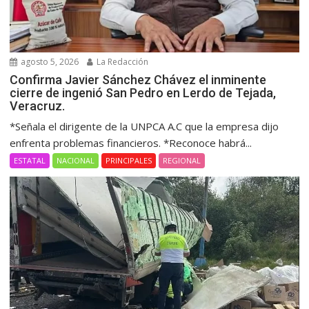
agosto 5, 2026
La Redacción
Confirma Javier Sánchez Chávez el inminente
cierre de ingenió San Pedro en Lerdo de Tejada,
Veracruz.
*Señala el dirigente de la UNPCA A.C que la empresa dijo
enfrenta problemas financieros. *Reconoce habrá...
ESTATAL
NACIONAL
PRINCIPALES
REGIONAL