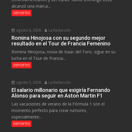
alcanzó una marca...
DEPORTES
agosto 6, 2026
La Redacción
Romina Hinojosa con su segundo mejor
resultado en el Tour de Francia Femenino
Romina Hinojosa, novia de Isaac del Toro, sigue en su
lucha en el Tour de Francia...
DEPORTES
agosto 5, 2026
La Redacción
El salario millonario que exigiría Fernando
Alonso para seguir en Aston Martin F1
Las vacaciones de verano de la Fórmula 1 son el
momento perfecto para crear rumores,
especialmente...
DEPORTES