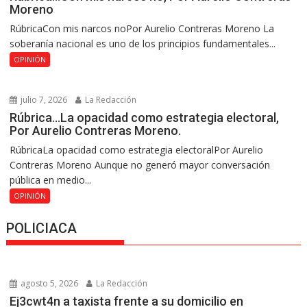
Moreno
RúbricaCon mis narcos noPor Aurelio Contreras Moreno La
soberanía nacional es uno de los principios fundamentales...
OPINIÓN
julio 7, 2026
La Redacción
Rúbrica…La opacidad como estrategia electoral,
Por Aurelio Contreras Moreno.
RúbricaLa opacidad como estrategia electoralPor Aurelio
Contreras Moreno Aunque no generó mayor conversación
pública en medio...
OPINIÓN
POLICIACA
agosto 5, 2026
La Redacción
Ej3cwt4n a taxista frente a su domicilio en