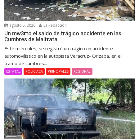
agosto 5, 2026
La Redacción
Un mw3rto el saldo de trágico accidente en las
Cumbres de Maltrata.
Este miércoles, se registró un trágico un accidente
automovilístico en la autopista Veracruz- Orizaba, en el
tramo de cumbres...
ESTATAL
POLICIACA
PRINCIPALES
REGIONAL