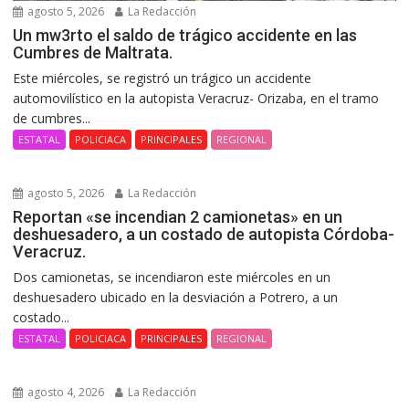
agosto 5, 2026
La Redacción
Un mw3rto el saldo de trágico accidente en las
Cumbres de Maltrata.
Este miércoles, se registró un trágico un accidente
automovilístico en la autopista Veracruz- Orizaba, en el tramo
de cumbres...
ESTATAL
POLICIACA
PRINCIPALES
REGIONAL
agosto 5, 2026
La Redacción
Reportan «se incendian 2 camionetas» en un
deshuesadero, a un costado de autopista Córdoba-
Veracruz.
Dos camionetas, se incendiaron este miércoles en un
deshuesadero ubicado en la desviación a Potrero, a un
costado...
ESTATAL
POLICIACA
PRINCIPALES
REGIONAL
agosto 4, 2026
La Redacción