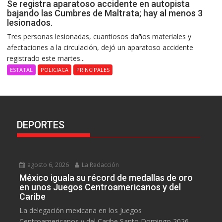
Se registra aparatoso accidente en autopista
bajando las Cumbres de Maltrata; hay al menos 3
lesionados.
Tres personas lesionadas, cuantiosos daños materiales y
afectaciones a la circulación, dejó un aparatoso accidente
registrado este martes...
ESTATAL
POLICIACA
PRINCIPALES
DEPORTES
agosto 6, 2026
La Redacción
México iguala su récord de medallas de oro
en unos Juegos Centroamericanos y del
Caribe
La delegación mexicana en los Juegos
Centroamericanos y del Caribe Santo Domingo 2026