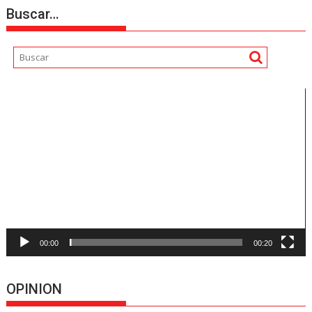
Buscar…
Reproductor
de
vídeo
00:00
00:20
OPINION