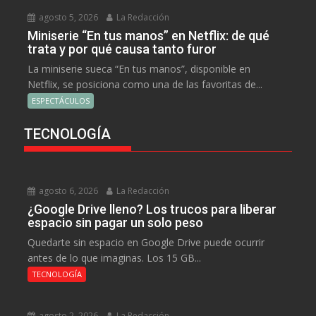
agosto 5, 2026
La Redacción
Miniserie “En tus manos” en Netflix: de qué
trata y por qué causa tanto furor
La miniserie sueca “En tus manos”, disponible en
Netflix, se posiciona como una de las favoritas de...
ESPECTÁCULOS
TECNOLOGÍA
agosto 6, 2026
La Redacción
¿Google Drive lleno? Los trucos para liberar
espacio sin pagar un solo peso
Quedarte sin espacio en Google Drive puede ocurrir
antes de lo que imaginas. Los 15 GB...
TECNOLOGÍA
agosto 2, 2026
La Redacción