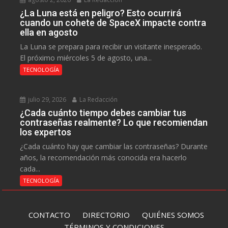
¿La Luna está en peligro? Esto ocurrirá
cuando un cohete de SpaceX impacte contra
ella en agosto
La Luna se prepara para recibir un visitante inesperado.
El próximo miércoles 5 de agosto, una...
TECNOLOGÍA
julio 29, 2026
La Redacción
¿Cada cuánto tiempo debes cambiar tus
contraseñas realmente? Lo que recomiendan
los expertos
¿Cada cuánto hay que cambiar las contraseñas? Durante
años, la recomendación más conocida era hacerlo
cada...
TECNOLOGÍA
CONTACTO
DIRECTORIO
QUIÉNES SOMOS
TÉRMINOS Y CONDICIONES