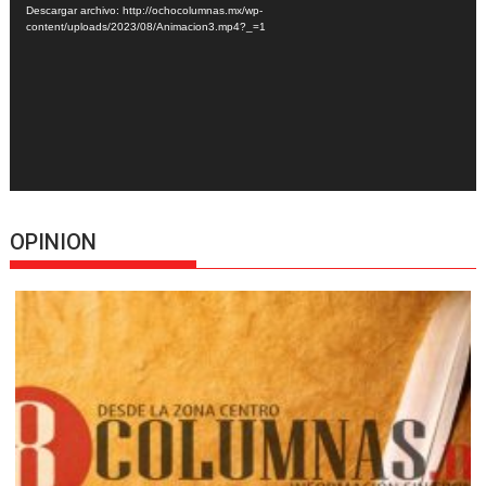
Descargar archivo: http://ochocolumnas.mx/wp-
content/uploads/2023/08/Animacion3.mp4?_=1
OPINION