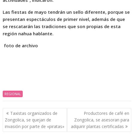
actividades”, indicaron.
Las fiestas de mayo tendrán un sello diferente, porque se
presentan espectáculos de primer nivel, además de que
se rescatarán las tradiciones que son propias de esta
región nahua hablante.
foto de archivo
REGIONAL
Navegación
Taxistas organizados de
Productores de café en
de
Zongolica, se quejan de
Zongolica, se asesoran para
entradas
invasión por parte de «piratas»
adquirir plantas certificadas