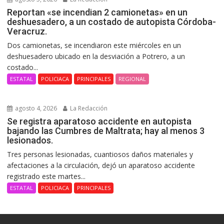
Reportan «se incendian 2 camionetas» en un
deshuesadero, a un costado de autopista Córdoba-
Veracruz.
Dos camionetas, se incendiaron este miércoles en un
deshuesadero ubicado en la desviación a Potrero, a un
costado...
ESTATAL
POLICIACA
PRINCIPALES
REGIONAL
agosto 4, 2026
La Redacción
Se registra aparatoso accidente en autopista
bajando las Cumbres de Maltrata; hay al menos 3
lesionados.
Tres personas lesionadas, cuantiosos daños materiales y
afectaciones a la circulación, dejó un aparatoso accidente
registrado este martes...
ESTATAL
POLICIACA
PRINCIPALES