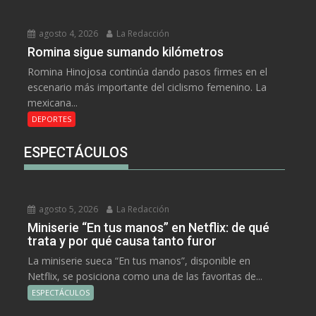
agosto 4, 2026
La Redacción
Romina sigue sumando kilómetros
Romina Hinojosa continúa dando pasos firmes en el
escenario más importante del ciclismo femenino. La
mexicana...
DEPORTES
ESPECTÁCULOS
agosto 5, 2026
La Redacción
Miniserie “En tus manos” en Netflix: de qué
trata y por qué causa tanto furor
La miniserie sueca “En tus manos”, disponible en
Netflix, se posiciona como una de las favoritas de...
ESPECTÁCULOS