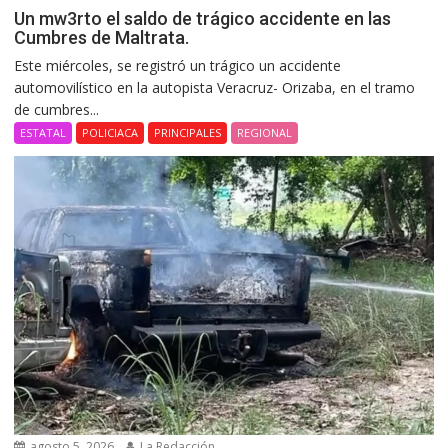
Un mw3rto el saldo de trágico accidente en las
Cumbres de Maltrata.
Este miércoles, se registró un trágico un accidente
automovilístico en la autopista Veracruz- Orizaba, en el tramo
de cumbres...
ESTATAL
POLICIACA
PRINCIPALES
REGIONAL
agosto 5, 2026
La Redacción