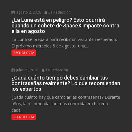
agosto 2, 2026
La Redacción
¿La Luna está en peligro? Esto ocurrirá
cuando un cohete de SpaceX impacte contra
ella en agosto
La Luna se prepara para recibir un visitante inesperado.
El próximo miércoles 5 de agosto, una...
TECNOLOGÍA
julio 29, 2026
La Redacción
¿Cada cuánto tiempo debes cambiar tus
contraseñas realmente? Lo que recomiendan
los expertos
¿Cada cuánto hay que cambiar las contraseñas? Durante
años, la recomendación más conocida era hacerlo
cada...
TECNOLOGÍA