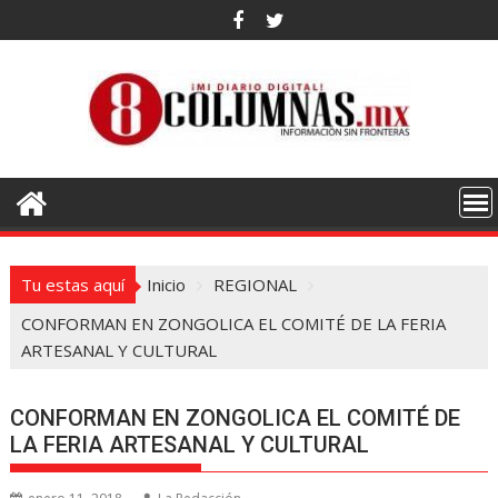
Saltar
al
contenido
Tu estas aquí
Inicio
REGIONAL
CONFORMAN EN ZONGOLICA EL COMITÉ DE LA FERIA
ARTESANAL Y CULTURAL
CONFORMAN EN ZONGOLICA EL COMITÉ DE
LA FERIA ARTESANAL Y CULTURAL