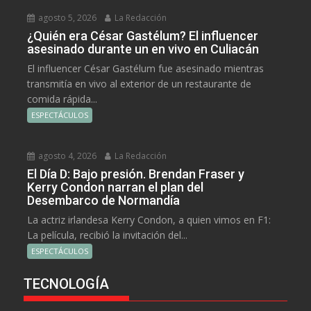
agosto 5, 2026
La Redacción
¿Quién era César Gastélum? El influencer
asesinado durante un en vivo en Culiacán
El influencer César Gastélum fue asesinado mientras
transmitía en vivo al exterior de un restaurante de
comida rápida...
ESPECTÁCULOS
agosto 4, 2026
La Redacción
El Día D: Bajo presión. Brendan Fraser y
Kerry Condon narran el plan del
Desembarco de Normandía
La actriz irlandesa Kerry Condon, a quien vimos en F1:
La película, recibió la invitación del...
ESPECTÁCULOS
TECNOLOGÍA