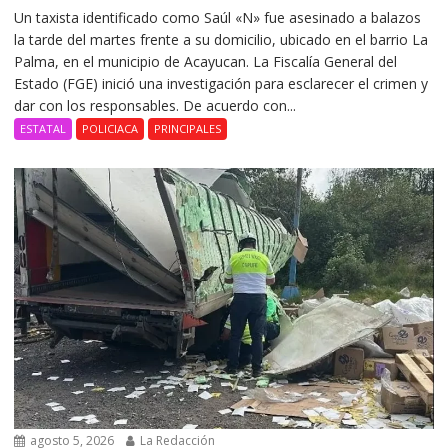
Un taxista identificado como Saúl «N» fue asesinado a balazos
la tarde del martes frente a su domicilio, ubicado en el barrio La
Palma, en el municipio de Acayucan. La Fiscalía General del
Estado (FGE) inició una investigación para esclarecer el crimen y
dar con los responsables. De acuerdo con...
ESTATAL
POLICIACA
PRINCIPALES
agosto 5, 2026
La Redacción