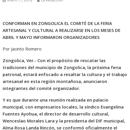
enero 11, 2018
La Redacción
CONFORMAN EN ZONGOLICA EL COMITÉ DE LA FERIA
ARTESANAL Y CULTURAL A REALIZARSE EN LOS MESES DE
ABRIL Y MAYO INFORMARON ORGANIZADORES
Por Jacinto Romero
Zongolica, Ver.- Con el propósito de rescatar las
tradiciones del municipio de Zongolica, la próxima feria
patronal, estará enfocado a resaltar la cultura y el trabajo
artesanal en esta región montañosa, anunciaron
integrantes del comité organizador.
Y es que durante una reunión realizada en palacio
municipal, con empresarios locales, la síndico Evangelina
Fuentes Ayohua, el director de desarrollo cultural,
Wenceslao Morales Lara y la presidenta del DIF municipal,
Alma Rosa Landa Rincón, se conformó oficialmente el