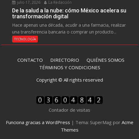
julio 17, 2026
La Redacción
De la salud a la nube: cómo México acelera su
transformación digital
Hace apenas una década, acudir a una farmacia, realizar
una transferencia bancaria o comprar un producto...
TECNOLOGÍA
CONTACTO
DIRECTORIO
QUIÉNES SOMOS
TÉRMINOS Y CONDICIONES
Copyright © All rights reserved
Contador de visitas
Funciona gracias a WordPress
|
Tema: SuperMag por
Acme
Themes