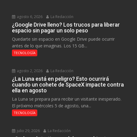
agosto 6, 2026
La Redacción
¿Google Drive lleno? Los trucos para liberar
espacio sin pagar un solo peso
Quedarte sin espacio en Google Drive puede ocurrir
antes de lo que imaginas. Los 15 GB...
TECNOLOGÍA
agosto 2, 2026
La Redacción
¿La Luna está en peligro? Esto ocurrirá
cuando un cohete de SpaceX impacte contra
ella en agosto
La Luna se prepara para recibir un visitante inesperado.
El próximo miércoles 5 de agosto, una...
TECNOLOGÍA
julio 29, 2026
La Redacción