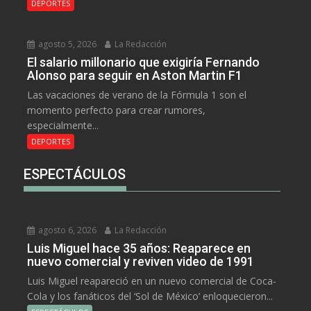
DEPORTES
agosto 5, 2026
La Redacción
El salario millonario que exigiría Fernando
Alonso para seguir en Aston Martin F1
Las vacaciones de verano de la Fórmula 1 son el
momento perfecto para crear rumores,
especialmente...
DEPORTES
ESPECTÁCULOS
agosto 6, 2026
La Redacción
Luis Miguel hace 35 años: Reaparece en
nuevo comercial y reviven video de 1991
Luis Miguel reapareció en un nuevo comercial de Coca-
Cola y los fanáticos del ‘Sol de México’ enloquecieron...