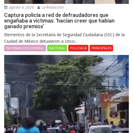
agosto 6, 2026
La Redacción
Captura policía a red de defraudadores que
engañaba a víctimas: ‘hacían creer que habían
ganado premios’
Elementos de la Secretaría de Seguridad Ciudadana (SSC) de la
Ciudad de México detuvieron a cinco...
INFORMACIÓN GENERAL
NACIONAL
POLICIACA
PRINCIPALES