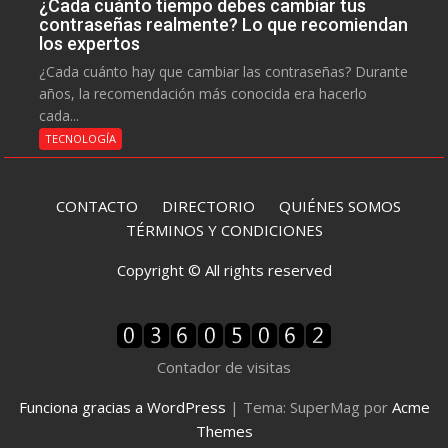
¿Cada cuánto tiempo debes cambiar tus
contraseñas realmente? Lo que recomiendan
los expertos
¿Cada cuánto hay que cambiar las contraseñas? Durante
años, la recomendación más conocida era hacerlo
cada...
TECNOLOGÍA
CONTACTO
DIRECTORIO
QUIÉNES SOMOS
TÉRMINOS Y CONDICIONES
Copyright © All rights reserved
Contador de visitas
Funciona gracias a WordPress
|
Tema: SuperMag por
Acme
Themes