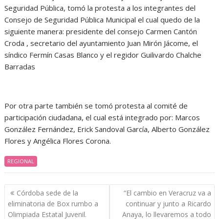
Seguridad Pública, tomó la protesta a los integrantes del
Consejo de Seguridad Pública Municipal el cual quedo de la
siguiente manera: presidente del consejo Carmen Cantón
Croda , secretario del ayuntamiento Juan Mirón Jácome, el
síndico Fermín Casas Blanco y el regidor Guilivardo Chalche
Barradas
Por otra parte también se tomó protesta al comité de
participación ciudadana, el cual está integrado por: Marcos
González Fernández, Erick Sandoval García, Alberto González
Flores y Angélica Flores Corona.
REGIONAL
Navegación
Córdoba sede de la
“El cambio en Veracruz va a
de
eliminatoria de Box rumbo a
continuar y junto a Ricardo
entradas
Olimpiada Estatal Juvenil.
Anaya, lo llevaremos a todo