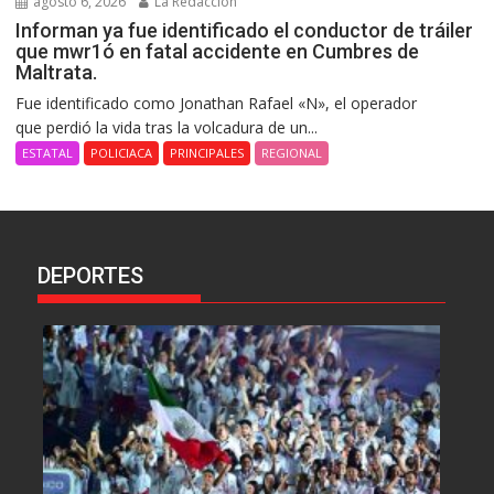
agosto 6, 2026
La Redacción
Informan ya fue identificado el conductor de tráiler
que mwr1ó en fatal accidente en Cumbres de
Maltrata.
Fue identificado como Jonathan Rafael «N», el operador
que perdió la vida tras la volcadura de un...
ESTATAL
POLICIACA
PRINCIPALES
REGIONAL
DEPORTES