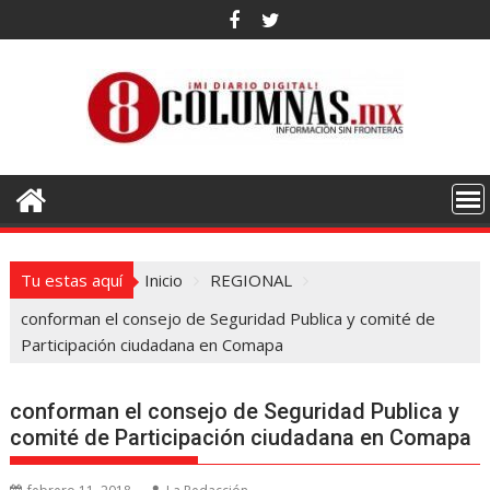
Saltar
al
contenido
Tu estas aquí
Inicio
REGIONAL
conforman el consejo de Seguridad Publica y comité de
Participación ciudadana en Comapa
conforman el consejo de Seguridad Publica y
comité de Participación ciudadana en Comapa