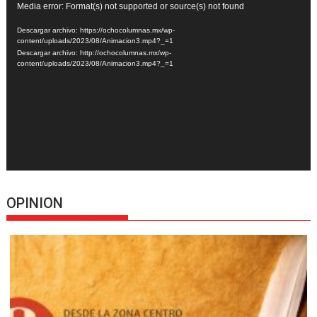
Reproductor
Media error: Format(s) not supported or source(s) not found
de
Descargar archivo: https://ochocolumnas.mx/wp-
vídeo
content/uploads/2023/08/Animacion3.mp4?_=1
Descargar archivo: http://ochocolumnas.mx/wp-
content/uploads/2023/08/Animacion3.mp4?_=1
OPINION