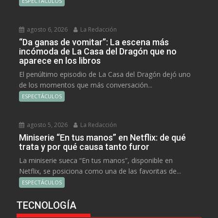
ESPECTÁCULOS
agosto 6, 2026
La Redacción
“Da ganas de vomitar”: La escena más
incómoda de La Casa del Dragón que no
aparece en los libros
El penúltimo episodio de La Casa del Dragón dejó uno
de los momentos que más conversación...
ESPECTÁCULOS
agosto 5, 2026
La Redacción
Miniserie “En tus manos” en Netflix: de qué
trata y por qué causa tanto furor
La miniserie sueca “En tus manos”, disponible en
Netflix, se posiciona como una de las favoritas de...
ESPECTÁCULOS
TECNOLOGÍA