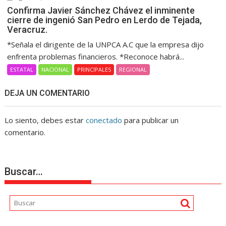
Confirma Javier Sánchez Chávez el inminente
cierre de ingenió San Pedro en Lerdo de Tejada,
Veracruz.
*Señala el dirigente de la UNPCA A.C que la empresa dijo
enfrenta problemas financieros. *Reconoce habrá...
ESTATAL
NACIONAL
PRINCIPALES
REGIONAL
DEJA UN COMENTARIO
Lo siento, debes estar
conectado
para publicar un
comentario.
Buscar…