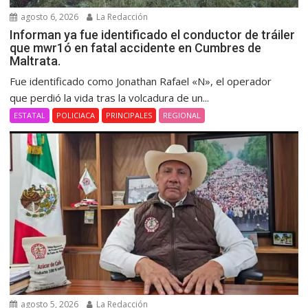
agosto 6, 2026
La Redacción
Informan ya fue identificado el conductor de tráiler
que mwr1ó en fatal accidente en Cumbres de
Maltrata.
Fue identificado como Jonathan Rafael «N», el operador
que perdió la vida tras la volcadura de un...
ESTATAL
POLICIACA
PRINCIPALES
REGIONAL
agosto 5, 2026
La Redacción