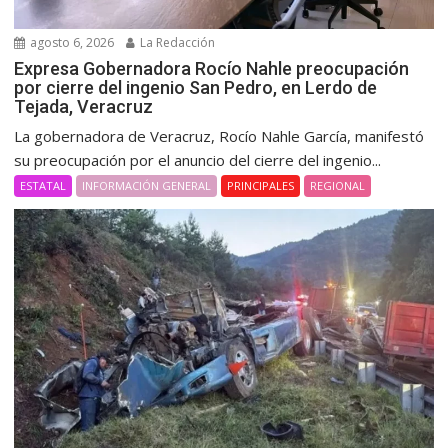
agosto 6, 2026
La Redacción
Expresa Gobernadora Rocío Nahle preocupación
por cierre del ingenio San Pedro, en Lerdo de
Tejada, Veracruz
La gobernadora de Veracruz, Rocío Nahle García, manifestó
su preocupación por el anuncio del cierre del ingenio...
ESTATAL
INFORMACIÓN GENERAL
PRINCIPALES
REGIONAL