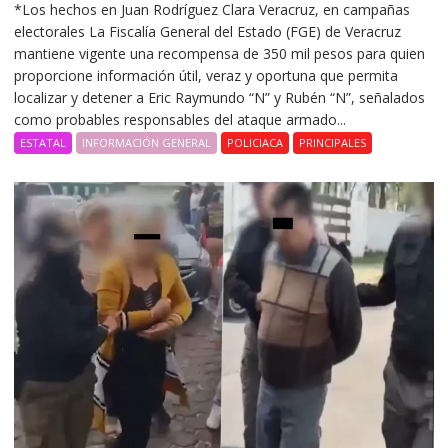
*Los hechos en Juan Rodríguez Clara Veracruz, en campañas
electorales La Fiscalía General del Estado (FGE) de Veracruz
mantiene vigente una recompensa de 350 mil pesos para quien
proporcione información útil, veraz y oportuna que permita
localizar y detener a Eric Raymundo “N” y Rubén “N”, señalados
como probables responsables del ataque armado...
ESTATAL
INFORMACIÓN GENERAL
POLICIACA
PRINCIPALES