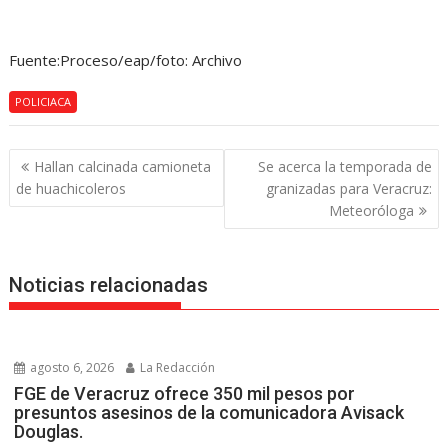
Fuente:Proceso/eap/foto: Archivo
POLICIACA
Navegación
Hallan calcinada camioneta
Se acerca la temporada de
de
de huachicoleros
granizadas para Veracruz:
entradas
Meteoróloga
Noticias relacionadas
agosto 6, 2026
La Redacción
FGE de Veracruz ofrece 350 mil pesos por
presuntos asesinos de la comunicadora Avisack
Douglas.