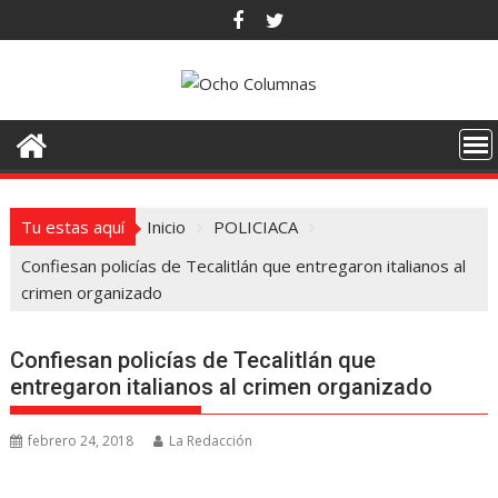
Saltar
al
contenido
Tu estas aquí
Inicio
POLICIACA
Confiesan policías de Tecalitlán que entregaron italianos al
crimen organizado
Confiesan policías de Tecalitlán que
entregaron italianos al crimen organizado
febrero 24, 2018
La Redacción