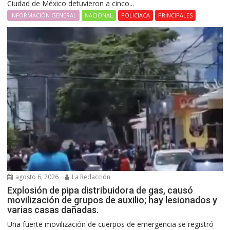
Ciudad de México detuvieron a cinco...
INFORMACIÓN GENERAL
NACIONAL
POLICIACA
PRINCIPALES
agosto 6, 2026
La Redacción
Explosión de pipa distribuidora de gas, causó
movilización de grupos de auxilio; hay lesionados y
varias casas dañadas.
Una fuerte movilización de cuerpos de emergencia se registró