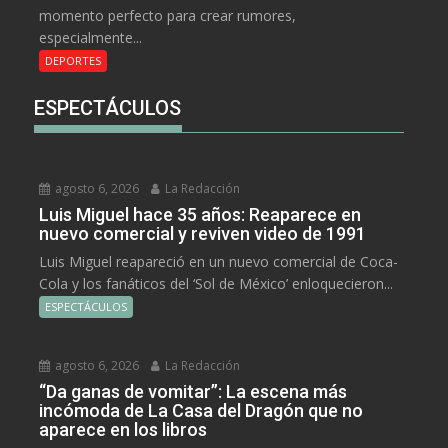
momento perfecto para crear rumores,
especialmente...
DEPORTES
ESPECTÁCULOS
agosto 6, 2026
La Redacción
Luis Miguel hace 35 años: Reaparece en
nuevo comercial y reviven video de 1991
Luis Miguel reapareció en un nuevo comercial de Coca-
Cola y los fanáticos del ‘Sol de México’ enloquecieron...
ESPECTÁCULOS
agosto 6, 2026
La Redacción
“Da ganas de vomitar”: La escena más
incómoda de La Casa del Dragón que no
aparece en los libros