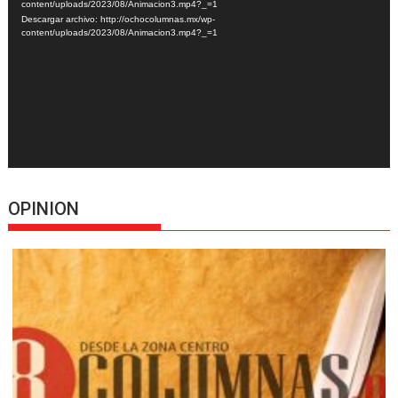
vídeo
content/uploads/2023/08/Animacion3.mp4?_=1
Descargar archivo: http://ochocolumnas.mx/wp-
content/uploads/2023/08/Animacion3.mp4?_=1
OPINION