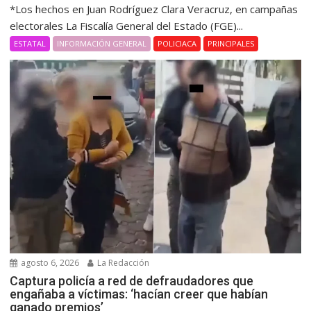
*Los hechos en Juan Rodríguez Clara Veracruz, en campañas
electorales La Fiscalía General del Estado (FGE)...
ESTATAL
INFORMACIÓN GENERAL
POLICIACA
PRINCIPALES
agosto 6, 2026
La Redacción
Captura policía a red de defraudadores que
engañaba a víctimas: ‘hacían creer que habían
ganado premios’