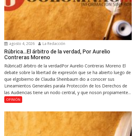
agosto 4, 2026
La Redacción
Rúbrica…El árbitro de la verdad, Por Aurelio
Contreras Moreno
RúbricaEl árbitro de la verdadPor Aurelio Contreras Moreno El
debate sobre la libertad de expresión que se ha abierto luego de
que elgobierno de Claudia Sheinbaum dio a conocer sus
Lineamientos Generales parala Protección de los Derechos de
las Audiencias tiene un nodo central, y que noson propiamente...
OPINIÓN