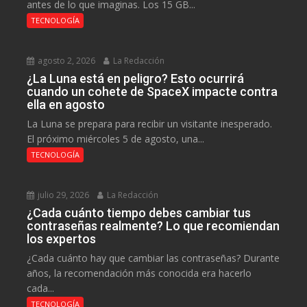
antes de lo que imaginas. Los 15 GB...
TECNOLOGÍA
agosto 2, 2026
La Redacción
¿La Luna está en peligro? Esto ocurrirá
cuando un cohete de SpaceX impacte contra
ella en agosto
La Luna se prepara para recibir un visitante inesperado.
El próximo miércoles 5 de agosto, una...
TECNOLOGÍA
julio 29, 2026
La Redacción
¿Cada cuánto tiempo debes cambiar tus
contraseñas realmente? Lo que recomiendan
los expertos
¿Cada cuánto hay que cambiar las contraseñas? Durante
años, la recomendación más conocida era hacerlo
cada...
TECNOLOGÍA