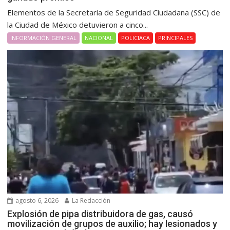
Elementos de la Secretaría de Seguridad Ciudadana (SSC) de
la Ciudad de México detuvieron a cinco...
INFORMACIÓN GENERAL
NACIONAL
POLICIACA
PRINCIPALES
agosto 6, 2026
La Redacción
Explosión de pipa distribuidora de gas, causó
movilización de grupos de auxilio; hay lesionados y