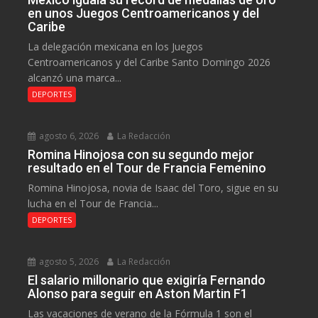
en unos Juegos Centroamericanos y del
Caribe
La delegación mexicana en los Juegos
Centroamericanos y del Caribe Santo Domingo 2026
alcanzó una marca...
DEPORTES
agosto 6, 2026
La Redacción
Romina Hinojosa con su segundo mejor
resultado en el Tour de Francia Femenino
Romina Hinojosa, novia de Isaac del Toro, sigue en su
lucha en el Tour de Francia...
DEPORTES
agosto 5, 2026
La Redacción
El salario millonario que exigiría Fernando
Alonso para seguir en Aston Martin F1
Las vacaciones de verano de la Fórmula 1 son el