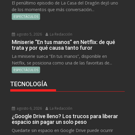
El penúltimo episodio de La Casa del Dragón dejó uno
de los momentos que más conversación...
ESPECTÁCULOS
agosto 5, 2026
La Redacción
Miniserie “En tus manos” en Netflix: de qué
trata y por qué causa tanto furor
La miniserie sueca “En tus manos”, disponible en
Netflix, se posiciona como una de las favoritas de...
ESPECTÁCULOS
TECNOLOGÍA
agosto 6, 2026
La Redacción
¿Google Drive lleno? Los trucos para liberar
espacio sin pagar un solo peso
Quedarte sin espacio en Google Drive puede ocurrir