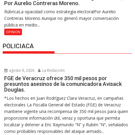
Por Aurelio Contreras Moreno.
RúbricaLa opacidad como estrategia electoralPor Aurelio
Contreras Moreno Aunque no generó mayor conversación
pública en medio...
OPINIÓN
POLICIACA
agosto 6, 2026
La Redacción
FGE de Veracruz ofrece 350 mil pesos por
presuntos asesinos de la comunicadora Avisack
Douglas.
*Los hechos en Juan Rodríguez Clara Veracruz, en campañas
electorales La Fiscalía General del Estado (FGE) de Veracruz
mantiene vigente una recompensa de 350 mil pesos para quien
proporcione información útil, veraz y oportuna que permita
localizar y detener a Eric Raymundo “N” y Rubén “N”, señalados
como probables responsables del ataque armado...