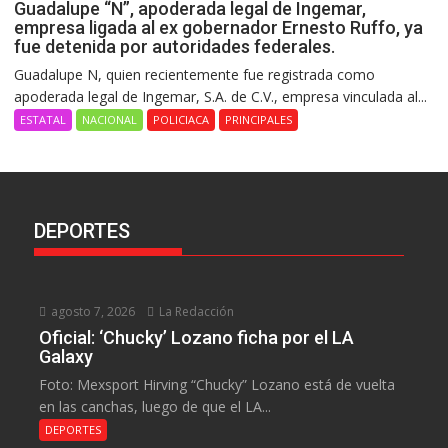
Guadalupe “N”, apoderada legal de Ingemar,
empresa ligada al ex gobernador Ernesto Ruffo, ya
fue detenida por autoridades federales.
Guadalupe N, quien recientemente fue registrada como
apoderada legal de Ingemar, S.A. de C.V., empresa vinculada al...
ESTATAL
NACIONAL
POLICIACA
PRINCIPALES
DEPORTES
agosto 7, 2026
La Redacción
Oficial: ‘Chucky’ Lozano ficha por el LA
Galaxy
Foto: Mexsport Hirving “Chucky” Lozano está de vuelta
en las canchas, luego de que el LA...
DEPORTES