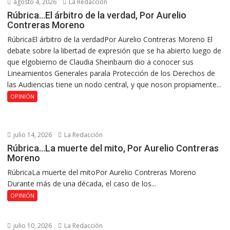
agosto 4, 2026
La Redacción
Rúbrica…El árbitro de la verdad, Por Aurelio
Contreras Moreno
RúbricaEl árbitro de la verdadPor Aurelio Contreras Moreno El
debate sobre la libertad de expresión que se ha abierto luego de
que elgobierno de Claudia Sheinbaum dio a conocer sus
Lineamientos Generales parala Protección de los Derechos de
las Audiencias tiene un nodo central, y que noson propiamente...
OPINIÓN
julio 14, 2026
La Redacción
Rúbrica…La muerte del mito, Por Aurelio Contreras
Moreno
RúbricaLa muerte del mitoPor Aurelio Contreras Moreno
Durante más de una década, el caso de los...
OPINIÓN
julio 10, 2026
La Redacción