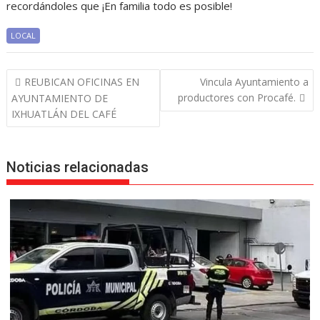
recordándoles que ¡En familia todo es posible!
LOCAL
Navegación
REUBICAN OFICINAS EN
Vincula Ayuntamiento a
de
productores con Procafé.
AYUNTAMIENTO DE
entradas
IXHUATLÁN DEL CAFÉ
Noticias relacionadas