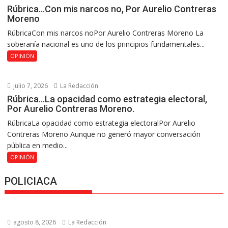
Rúbrica…Con mis narcos no, Por Aurelio Contreras
Moreno
RúbricaCon mis narcos noPor Aurelio Contreras Moreno La
soberanía nacional es uno de los principios fundamentales...
OPINIÓN
julio 7, 2026
La Redacción
Rúbrica…La opacidad como estrategia electoral,
Por Aurelio Contreras Moreno.
RúbricaLa opacidad como estrategia electoralPor Aurelio
Contreras Moreno Aunque no generó mayor conversación
pública en medio...
OPINIÓN
POLICIACA
agosto 8, 2026
La Redacción