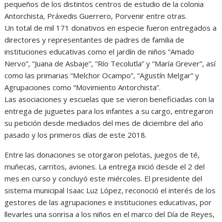
pequeños de los distintos centros de estudio de la colonia
Antorchista, Práxedis Guerrero, Porvenir entre otras.
Un total de mil 171 donativos en especie fueron entregados a
directores y representantes de padres de familia de
instituciones educativas como el jardín de niños “Amado
Nervo”, “Juana de Asbaje”, “Río Tecolutla” y “María Grever”, así
como las primarias “Melchor Ocampo”, “Agustín Melgar” y
Agrupaciones como “Movimiento Antorchista”.
Las asociaciones y escuelas que se vieron beneficiadas con la
entrega de juguetes para los infantes a su cargo, entregaron
su petición desde mediados del mes de diciembre del año
pasado y los primeros días de este 2018.
Entre las donaciones se otorgaron pelotas, juegos de té,
muñecas, carritos, aviones. La entrega inició desde el 2 del
mes en curso y concluyó este miércoles. El presidente del
sistema municipal Isaac Luz López, reconoció el interés de los
gestores de las agrupaciones e instituciones educativas, por
llevarles una sonrisa a los niños en el marco del Día de Reyes,