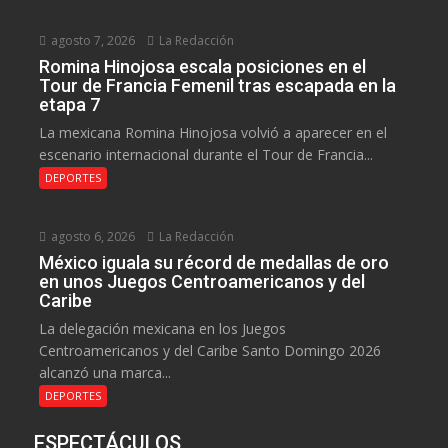
agosto 7, 2026
La Redacción
Romina Hinojosa escala posiciones en el
Tour de Francia Femenil tras escapada en la
etapa 7
La mexicana Romina Hinojosa volvió a aparecer en el
escenario internacional durante el Tour de Francia...
DEPORTES
agosto 6, 2026
La Redacción
México iguala su récord de medallas de oro
en unos Juegos Centroamericanos y del
Caribe
La delegación mexicana en los Juegos
Centroamericanos y del Caribe Santo Domingo 2026
alcanzó una marca...
DEPORTES
ESPECTÁCULOS