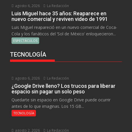
agosto 6, 2026
La Redacción
Luis Miguel hace 35 años: Reaparece en
nuevo comercial y reviven video de 1991
Luis Miguel reapareció en un nuevo comercial de Coca-
Cola y los fanáticos del ‘Sol de México’ enloquecieron...
ESPECTÁCULOS
TECNOLOGÍA
agosto 6, 2026
La Redacción
¿Google Drive lleno? Los trucos para liberar
espacio sin pagar un solo peso
Quedarte sin espacio en Google Drive puede ocurrir
antes de lo que imaginas. Los 15 GB...
TECNOLOGÍA
agosto 2, 2026
La Redacción