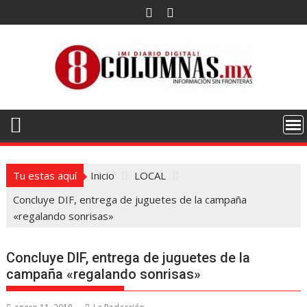
Saltar
al
contenido
Tu estas aquí
Inicio
LOCAL
Concluye DIF, entrega de juguetes de la campaña
«regalando sonrisas»
Concluye DIF, entrega de juguetes de la
campaña «regalando sonrisas»