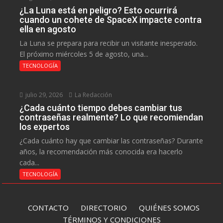
¿La Luna está en peligro? Esto ocurrirá
cuando un cohete de SpaceX impacte contra
ella en agosto
La Luna se prepara para recibir un visitante inesperado.
El próximo miércoles 5 de agosto, una...
TECNOLOGÍA
julio 29, 2026
La Redacción
¿Cada cuánto tiempo debes cambiar tus
contraseñas realmente? Lo que recomiendan
los expertos
¿Cada cuánto hay que cambiar las contraseñas? Durante
años, la recomendación más conocida era hacerlo
cada...
TECNOLOGÍA
CONTACTO
DIRECTORIO
QUIÉNES SOMOS
TÉRMINOS Y CONDICIONES