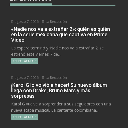
agosto 7, 2026
La Redacción
«Nadie nos va a extrañar 2»: quién es quién
en la serie mexicana que cautiva en Prime
Video
La espera terminó y ‘Nadie nos va a extrañar 2’ se
estrenó este viernes 7 de...
ESPECTÁCULOS
agosto 7, 2026
La Redacción
¡Karol G lo volvió a hacer! Su nuevo álbum
llega con Drake, Bruno Mars y más
sorpresas
Karol G vuelve a sorprender a sus seguidores con una
nueva etapa musical. La cantante colombiana...
ESPECTÁCULOS