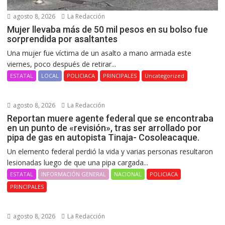
agosto 8, 2026
La Redacción
Mujer llevaba más de 50 mil pesos en su bolso fue
sorprendida por asaltantes
Una mujer fue víctima de un asalto a mano armada este
viernes, poco después de retirar...
ESTATAL
LOCAL
POLICIACA
PRINCIPALES
Uncategorized
agosto 8, 2026
La Redacción
Reportan muere agente federal que se encontraba
en un punto de «revisión», tras ser arrollado por
pipa de gas en autopista Tinaja- Cosoleacaque.
Un elemento federal perdió la vida y varias personas resultaron
lesionadas luego de que una pipa cargada...
ESTATAL
INFORMACIÓN GENERAL
NACIONAL
POLICIACA
PRINCIPALES
agosto 8, 2026
La Redacción