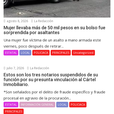
agosto 8, 2026
La Redacción
Mujer llevaba más de 50 mil pesos en su bolso fue
sorprendida por asaltantes
Una mujer fue víctima de un asalto a mano armada este
viernes, poco después de retirar...
ESTATAL
LOCAL
POLICIACA
PRINCIPALES
Uncategorized
julio 7, 2026
La Redacción
Estos son los tres notarios suspendidos de su
función por su presunta vinculación al Cártel
Inmobiliario.
*Son señalados por el delito de fraude específico y fraude
procesal en agravio de la procuración...
ESTATAL
INFORMACIÓN GENERAL
LOCAL
POLICIACA
PRINCIPALES