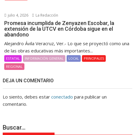
julio 4, 2026
La Redacción
Promesa incumplida de Zenyazen Escobar, la
extensión de la UTCV en Córdoba sigue en el
abandono
Alejandro Ávila Veracruz, Ver.- Lo que se proyectó como una
de las obras educativas más importantes...
ESTATAL
INFORMACIÓN GENERAL
LOCAL
PRINCIPALES
REGIONAL
DEJA UN COMENTARIO
Lo siento, debes estar
conectado
para publicar un
comentario.
Buscar…