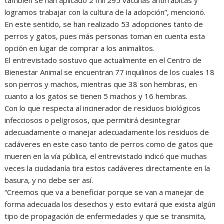
también se han aplicado 2 mil 295 vacunas antirrábicas y
logramos trabajar con la cultura de la adopción”, mencionó.
En este sentido, se han realizado 53 adopciones tanto de
perros y gatos, pues más personas toman en cuenta esta
opción en lugar de comprar a los animalitos.
El entrevistado sostuvo que actualmente en el Centro de
Bienestar Animal se encuentran 77 inquilinos de los cuales 18
son perros y machos, mientras que 38 son hembras, en
cuanto a los gatos se tienen 5 machos y 16 hembras.
Con lo que respecta al incinerador de residuos biológicos
infecciosos o peligrosos, que permitirá desintegrar
adecuadamente o manejar adecuadamente los residuos de
cadáveres en este caso tanto de perros como de gatos que
mueren en la vía pública, el entrevistado indicó que muchas
veces la ciudadanía tira estos cadáveres directamente en la
basura, y no debe ser así.
“Creemos que va a beneficiar porque se van a manejar de
forma adecuada los desechos y esto evitará que exista algún
tipo de propagación de enfermedades y que se transmita,