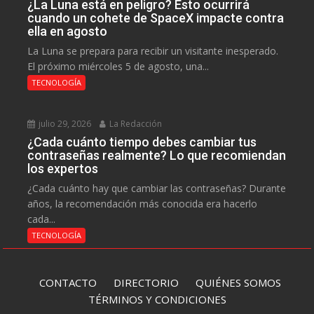
¿La Luna está en peligro? Esto ocurrirá
cuando un cohete de SpaceX impacte contra
ella en agosto
La Luna se prepara para recibir un visitante inesperado.
El próximo miércoles 5 de agosto, una...
TECNOLOGÍA
julio 29, 2026
La Redacción
¿Cada cuánto tiempo debes cambiar tus
contraseñas realmente? Lo que recomiendan
los expertos
¿Cada cuánto hay que cambiar las contraseñas? Durante
años, la recomendación más conocida era hacerlo
cada...
TECNOLOGÍA
CONTACTO
DIRECTORIO
QUIÉNES SOMOS
TÉRMINOS Y CONDICIONES