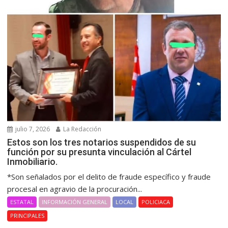
julio 7, 2026
La Redacción
Estos son los tres notarios suspendidos de su
función por su presunta vinculación al Cártel
Inmobiliario.
*Son señalados por el delito de fraude específico y fraude
procesal en agravio de la procuración...
ESTATAL
INFORMACIÓN GENERAL
LOCAL
POLICIACA
PRINCIPALES