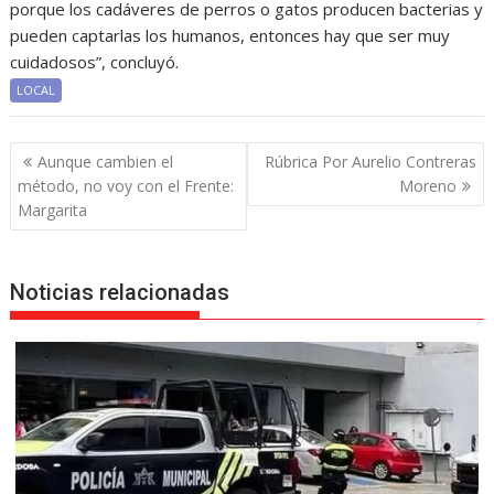
porque los cadáveres de perros o gatos producen bacterias y
pueden captarlas los humanos, entonces hay que ser muy
cuidadosos”, concluyó.
LOCAL
Navegación
Aunque cambien el
Rúbrica Por Aurelio Contreras
de
método, no voy con el Frente:
Moreno
entradas
Margarita
Noticias relacionadas