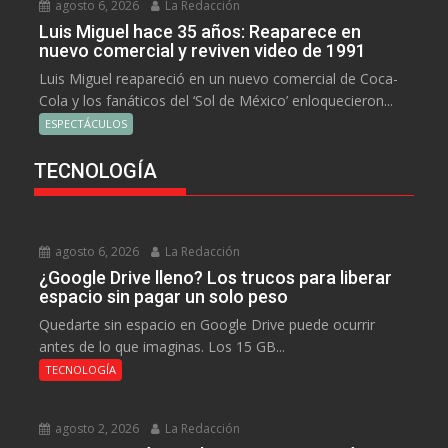
agosto 6, 2026
La Redacción
Luis Miguel hace 35 años: Reaparece en
nuevo comercial y reviven video de 1991
Luis Miguel reapareció en un nuevo comercial de Coca-
Cola y los fanáticos del ‘Sol de México’ enloquecieron...
ESPECTÁCULOS
TECNOLOGÍA
agosto 6, 2026
La Redacción
¿Google Drive lleno? Los trucos para liberar
espacio sin pagar un solo peso
Quedarte sin espacio en Google Drive puede ocurrir
antes de lo que imaginas. Los 15 GB...
TECNOLOGÍA
agosto 2, 2026
La Redacción