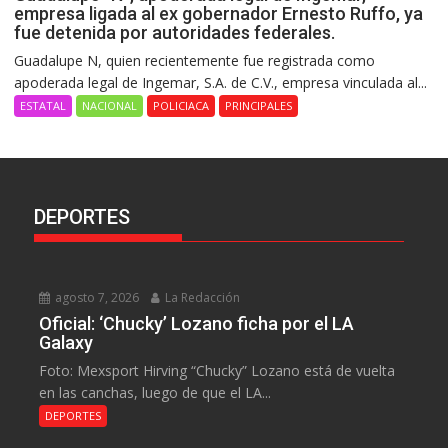
empresa ligada al ex gobernador Ernesto Ruffo, ya
fue detenida por autoridades federales.
Guadalupe N, quien recientemente fue registrada como
apoderada legal de Ingemar, S.A. de C.V., empresa vinculada al...
ESTATAL
NACIONAL
POLICIACA
PRINCIPALES
DEPORTES
agosto 7, 2026
La Redacción
Oficial: ‘Chucky’ Lozano ficha por el LA
Galaxy
Foto: Mexsport Hirving “Chucky” Lozano está de vuelta
en las canchas, luego de que el LA...
DEPORTES