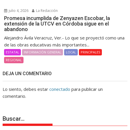
julio 4, 2026
La Redacción
Promesa incumplida de Zenyazen Escobar, la
extensión de la UTCV en Córdoba sigue en el
abandono
Alejandro Ávila Veracruz, Ver.- Lo que se proyectó como una
de las obras educativas más importantes...
ESTATAL
INFORMACIÓN GENERAL
LOCAL
PRINCIPALES
REGIONAL
DEJA UN COMENTARIO
Lo siento, debes estar
conectado
para publicar un
comentario.
Buscar…