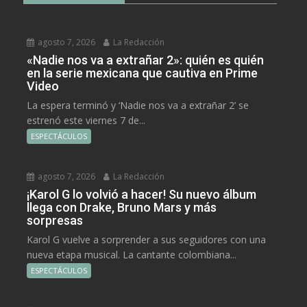
agosto 7, 2026
La Redacción
«Nadie nos va a extrañar 2»: quién es quién
en la serie mexicana que cautiva en Prime
Video
La espera terminó y ‘Nadie nos va a extrañar 2’ se
estrenó este viernes 7 de...
ESPECTÁCULOS
agosto 7, 2026
La Redacción
¡Karol G lo volvió a hacer! Su nuevo álbum
llega con Drake, Bruno Mars y más
sorpresas
Karol G vuelve a sorprender a sus seguidores con una
nueva etapa musical. La cantante colombiana...
ESPECTÁCULOS