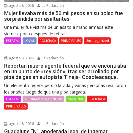
agosto 8, 2026
La Redacción
Mujer llevaba más de 50 mil pesos en su bolso fue
sorprendida por asaltantes
Una mujer fue víctima de un asalto a mano armada este
viernes, poco después de retirar...
ESTATAL
LOCAL
POLICIACA
PRINCIPALES
Uncategorized
agosto 8, 2026
La Redacción
Reportan muere agente federal que se encontraba
en un punto de «revisión», tras ser arrollado por
pipa de gas en autopista Tinaja- Cosoleacaque.
Un elemento federal perdió la vida y varias personas resultaron
lesionadas luego de que una pipa cargada...
ESTATAL
INFORMACIÓN GENERAL
NACIONAL
POLICIACA
PRINCIPALES
agosto 8, 2026
La Redacción
Guadalupe “N”, apoderada legal de Ingemar,