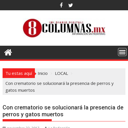
Saltar
al
contenido
Tu estas aquí
Inicio
LOCAL
Con crematorio se solucionará la presencia de perros y
gatos muertos
Con crematorio se solucionará la presencia de
perros y gatos muertos