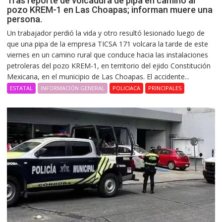
Tras reporte de volcadura de pipa en camino al
pozo KREM-1 en Las Choapas; informan muere una
persona.
Un trabajador perdió la vida y otro resultó lesionado luego de
que una pipa de la empresa TICSA 171 volcara la tarde de este
viernes en un camino rural que conduce hacia las instalaciones
petroleras del pozo KREM-1, en territorio del ejido Constitución
Mexicana, en el municipio de Las Choapas. El accidente...
ESTATAL
INFORMACIÓN GENERAL
POLICIACA
PRINCIPALES