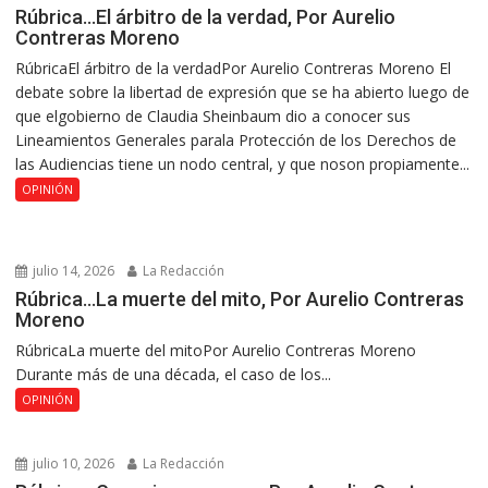
Rúbrica…El árbitro de la verdad, Por Aurelio
Contreras Moreno
RúbricaEl árbitro de la verdadPor Aurelio Contreras Moreno El
debate sobre la libertad de expresión que se ha abierto luego de
que elgobierno de Claudia Sheinbaum dio a conocer sus
Lineamientos Generales parala Protección de los Derechos de
las Audiencias tiene un nodo central, y que noson propiamente...
OPINIÓN
julio 14, 2026
La Redacción
Rúbrica…La muerte del mito, Por Aurelio Contreras
Moreno
RúbricaLa muerte del mitoPor Aurelio Contreras Moreno
Durante más de una década, el caso de los...
OPINIÓN
julio 10, 2026
La Redacción