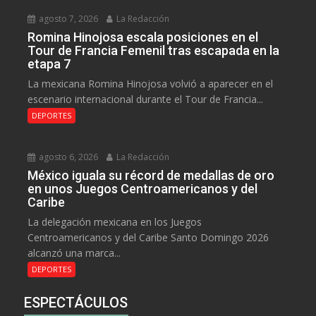
agosto 7, 2026
La Redacción
Romina Hinojosa escala posiciones en el
Tour de Francia Femenil tras escapada en la
etapa 7
La mexicana Romina Hinojosa volvió a aparecer en el
escenario internacional durante el Tour de Francia...
DEPORTES
agosto 6, 2026
La Redacción
México iguala su récord de medallas de oro
en unos Juegos Centroamericanos y del
Caribe
La delegación mexicana en los Juegos
Centroamericanos y del Caribe Santo Domingo 2026
alcanzó una marca...
DEPORTES
ESPECTÁCULOS