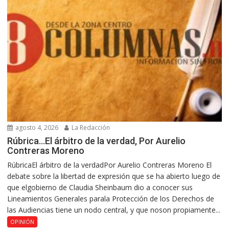
agosto 4, 2026
La Redacción
Rúbrica…El árbitro de la verdad, Por Aurelio
Contreras Moreno
RúbricaEl árbitro de la verdadPor Aurelio Contreras Moreno El
debate sobre la libertad de expresión que se ha abierto luego de
que elgobierno de Claudia Sheinbaum dio a conocer sus
Lineamientos Generales parala Protección de los Derechos de
las Audiencias tiene un nodo central, y que noson propiamente...
OPINIÓN