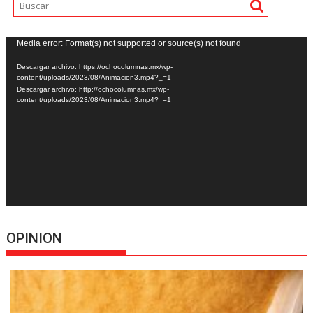
Reproductor
Media error: Format(s) not supported or source(s) not found
de
Descargar archivo: https://ochocolumnas.mx/wp-
vídeo
content/uploads/2023/08/Animacion3.mp4?_=1
Descargar archivo: http://ochocolumnas.mx/wp-
content/uploads/2023/08/Animacion3.mp4?_=1
OPINION