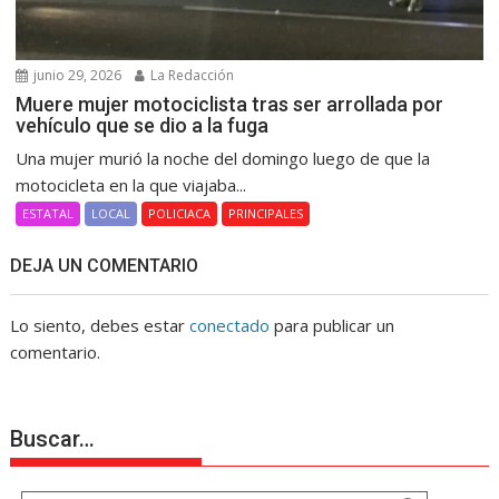
junio 29, 2026
La Redacción
Muere mujer motociclista tras ser arrollada por
vehículo que se dio a la fuga
Una mujer murió la noche del domingo luego de que la
motocicleta en la que viajaba...
ESTATAL
LOCAL
POLICIACA
PRINCIPALES
DEJA UN COMENTARIO
Lo siento, debes estar
conectado
para publicar un
comentario.
Buscar…