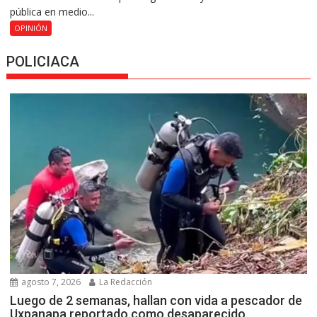
pública en medio...
OPINIÓN
POLICIACA
agosto 7, 2026
La Redacción
Luego de 2 semanas, hallan con vida a pescador de
Uxpanapa reportado como desaparecido.