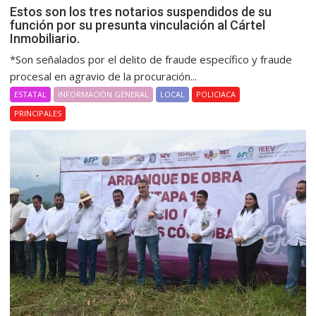
Estos son los tres notarios suspendidos de su
función por su presunta vinculación al Cártel
Inmobiliario.
*Son señalados por el delito de fraude específico y fraude
procesal en agravio de la procuración...
ESTATAL
INFORMACIÓN GENERAL
LOCAL
POLICIACA
PRINCIPALES