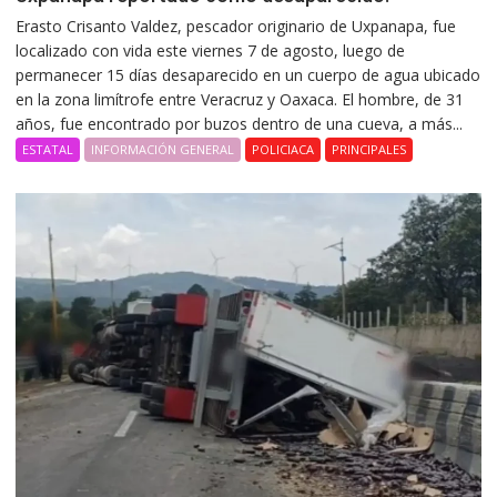
Erasto Crisanto Valdez, pescador originario de Uxpanapa, fue
localizado con vida este viernes 7 de agosto, luego de
permanecer 15 días desaparecido en un cuerpo de agua ubicado
en la zona limítrofe entre Veracruz y Oaxaca. El hombre, de 31
años, fue encontrado por buzos dentro de una cueva, a más...
ESTATAL
INFORMACIÓN GENERAL
POLICIACA
PRINCIPALES