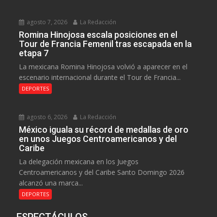
agosto 7, 2026
La Redacción
Romina Hinojosa escala posiciones en el
Tour de Francia Femenil tras escapada en la
etapa 7
La mexicana Romina Hinojosa volvió a aparecer en el
escenario internacional durante el Tour de Francia...
DEPORTES
agosto 6, 2026
La Redacción
México iguala su récord de medallas de oro
en unos Juegos Centroamericanos y del
Caribe
La delegación mexicana en los Juegos
Centroamericanos y del Caribe Santo Domingo 2026
alcanzó una marca...
DEPORTES
ESPECTÁCULOS