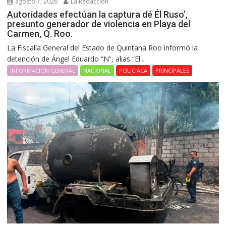
agosto 7, 2026
La Redacción
Autoridades efectúan la captura dé Él Ruso’,
presunto generador de violencia en Playa del
Carmen, Q. Roo.
La Fiscalía General del Estado de Quintana Roo informó la
detención de Ángel Eduardo “N”, alias “El...
INFORMACIÓN GENERAL
NACIONAL
POLICIACA
PRINCIPALES