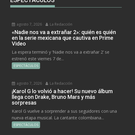
agosto 7, 2026
La Redacción
«Nadie nos va a extrañar 2»: quién es quién
en la serie mexicana que cautiva en Prime
Video
La espera terminó y ‘Nadie nos va a extrañar 2’ se
estrenó este viernes 7 de...
ESPECTÁCULOS
agosto 7, 2026
La Redacción
¡Karol G lo volvió a hacer! Su nuevo álbum
llega con Drake, Bruno Mars y más
sorpresas
Karol G vuelve a sorprender a sus seguidores con una
nueva etapa musical. La cantante colombiana...
ESPECTÁCULOS