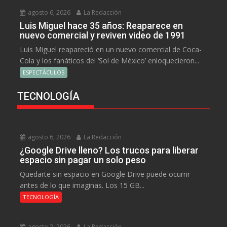
agosto 6, 2026
La Redacción
Luis Miguel hace 35 años: Reaparece en
nuevo comercial y reviven video de 1991
Luis Miguel reapareció en un nuevo comercial de Coca-
Cola y los fanáticos del ‘Sol de México’ enloquecieron...
ESPECTÁCULOS
TECNOLOGÍA
agosto 6, 2026
La Redacción
¿Google Drive lleno? Los trucos para liberar
espacio sin pagar un solo peso
Quedarte sin espacio en Google Drive puede ocurrir
antes de lo que imaginas. Los 15 GB...
TECNOLOGÍA
agosto 2, 2026
La Redacción