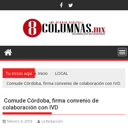
Saltar
al
contenido
Tu estas aquí
Inicio
LOCAL
Comude Córdoba, firma convenio de colaboración con IVD
Comude Córdoba, firma convenio de
colaboración con IVD
febrero 6, 2018
La Redacción