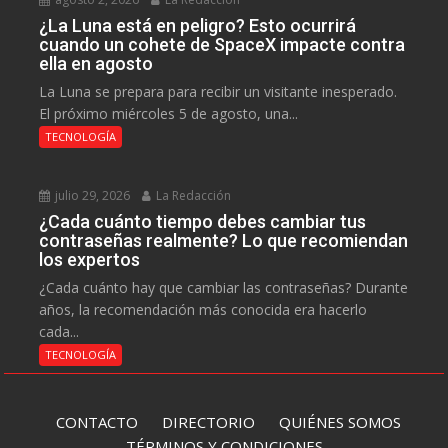
¿La Luna está en peligro? Esto ocurrirá
cuando un cohete de SpaceX impacte contra
ella en agosto
La Luna se prepara para recibir un visitante inesperado.
El próximo miércoles 5 de agosto, una...
TECNOLOGÍA
julio 29, 2026
La Redacción
¿Cada cuánto tiempo debes cambiar tus
contraseñas realmente? Lo que recomiendan
los expertos
¿Cada cuánto hay que cambiar las contraseñas? Durante
años, la recomendación más conocida era hacerlo
cada...
TECNOLOGÍA
CONTACTO
DIRECTORIO
QUIÉNES SOMOS
TÉRMINOS Y CONDICIONES