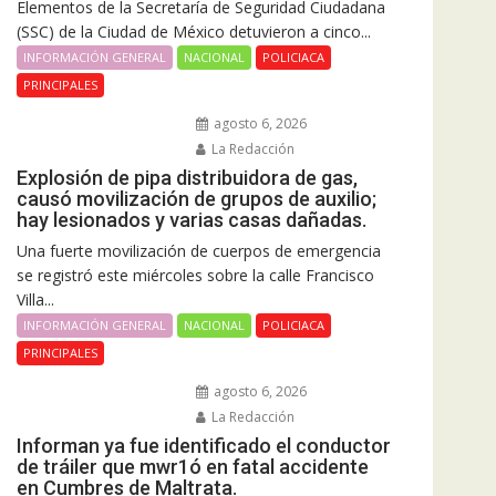
Elementos de la Secretaría de Seguridad Ciudadana
(SSC) de la Ciudad de México detuvieron a cinco...
INFORMACIÓN GENERAL
NACIONAL
POLICIACA
PRINCIPALES
agosto 6, 2026
La Redacción
Explosión de pipa distribuidora de gas,
causó movilización de grupos de auxilio;
hay lesionados y varias casas dañadas.
Una fuerte movilización de cuerpos de emergencia
se registró este miércoles sobre la calle Francisco
Villa...
INFORMACIÓN GENERAL
NACIONAL
POLICIACA
PRINCIPALES
agosto 6, 2026
La Redacción
Informan ya fue identificado el conductor
de tráiler que mwr1ó en fatal accidente
en Cumbres de Maltrata.