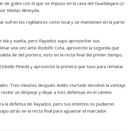
ar de goles con el que se impuso en la casa del Guadalajara (2-
s por Matías Almeyda.
e sufren los rojiblancos como local y se mantienen en la parte
de ida y vuelta, pero Rayados supo aprovechar sus
donar una vez ante Rodolfo Cota, aprovechó la segunda que
lida de del portero, esto en la recta final del primer tiempo.
e Orbelín Pineda y aprovechó la primera que tuvo para rematar
ocales. Tres minutos después Avilés Hurtado devolvió la ventaja
recibir un despeje y dejar a tres defensas en el camino.
ara la defensa de Rayados, pero sus intentos no pudieron
po atrás en la recta final para aguantar el marcador.