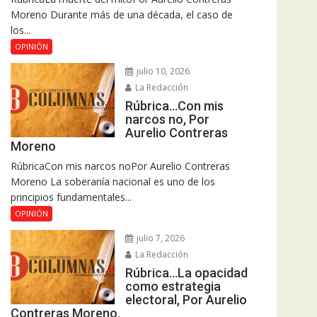
Moreno Durante más de una década, el caso de
los...
OPINIÓN
julio 10, 2026
La Redacción
Rúbrica…Con mis
narcos no, Por
Aurelio Contreras
Moreno
RúbricaCon mis narcos noPor Aurelio Contreras
Moreno La soberanía nacional es uno de los
principios fundamentales...
OPINIÓN
julio 7, 2026
La Redacción
Rúbrica…La opacidad
como estrategia
electoral, Por Aurelio
Contreras Moreno.