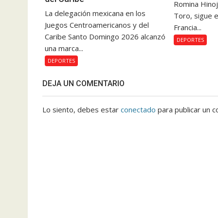
Romina Hinoj
La delegación mexicana en los
Toro, sigue e
Juegos Centroamericanos y del
Francia...
Caribe Santo Domingo 2026 alcanzó
DEPORTES
una marca...
DEPORTES
DEJA UN COMENTARIO
Lo siento, debes estar
conectado
para publicar un c