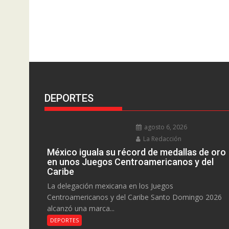
DEPORTES
agosto 6, 2026
La Redacción
México iguala su récord de medallas de oro
en unos Juegos Centroamericanos y del
Caribe
La delegación mexicana en los Juegos
Centroamericanos y del Caribe Santo Domingo 2026
alcanzó una marca...
DEPORTES