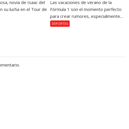
osa, novia de Isaac del
Las vacaciones de verano de la
n su lucha en el Tour de
Fórmula 1 son el momento perfecto
para crear rumores, especialmente...
DEPORTES
omentario.