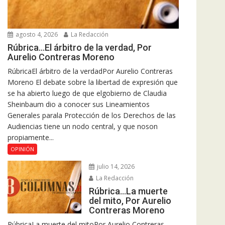
agosto 4, 2026
La Redacción
Rúbrica…El árbitro de la verdad, Por
Aurelio Contreras Moreno
RúbricaEl árbitro de la verdadPor Aurelio Contreras
Moreno El debate sobre la libertad de expresión que
se ha abierto luego de que elgobierno de Claudia
Sheinbaum dio a conocer sus Lineamientos
Generales parala Protección de los Derechos de las
Audiencias tiene un nodo central, y que noson
propiamente...
OPINIÓN
julio 14, 2026
La Redacción
Rúbrica…La muerte
del mito, Por Aurelio
Contreras Moreno
RúbricaLa muerte del mitoPor Aurelio Contreras