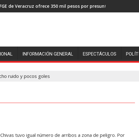
FGE de Veracruz ofrece 350 mil pesos por presuntos asesinos de
IONAL
INFORMACIÓN GENERAL
ESPECTÁCULOS
POLÍT
cho ruido y pocos goles
hivas tuvo igual número de arribos a zona de peligro. Por