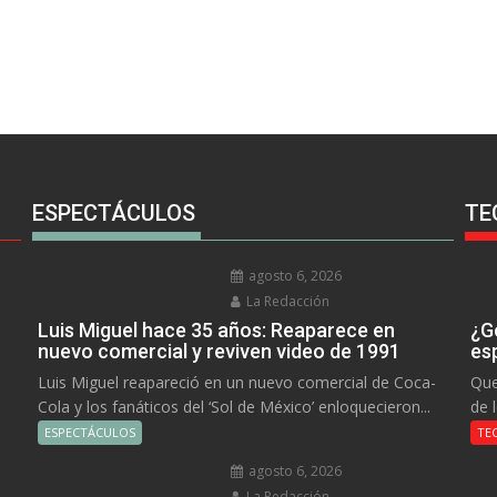
ESPECTÁCULOS
TE
agosto 6, 2026
La Redacción
Luis Miguel hace 35 años: Reaparece en
¿Go
nuevo comercial y reviven video de 1991
es
Luis Miguel reapareció en un nuevo comercial de Coca-
Que
Cola y los fanáticos del ‘Sol de México’ enloquecieron...
de 
ESPECTÁCULOS
TE
agosto 6, 2026
La Redacción