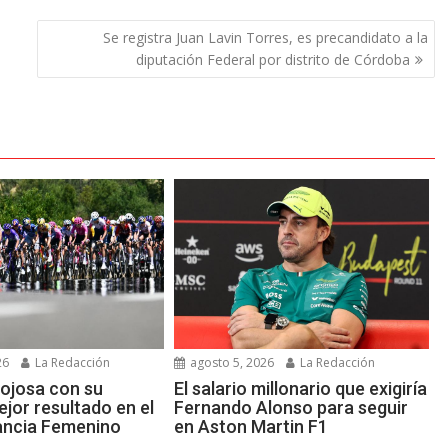
Se registra Juan Lavin Torres, es precandidato a la
diputación Federal por distrito de Córdoba
26
La Redacción
agosto 5, 2026
La Redacción
ojosa con su
El salario millonario que exigiría
jor resultado en el
Fernando Alonso para seguir
ancia Femenino
en Aston Martin F1