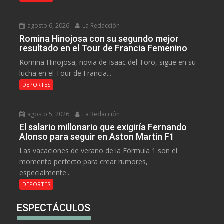
agosto 6, 2026
La Redacción
Romina Hinojosa con su segundo mejor
resultado en el Tour de Francia Femenino
Romina Hinojosa, novia de Isaac del Toro, sigue en su
lucha en el Tour de Francia...
DEPORTES
agosto 5, 2026
La Redacción
El salario millonario que exigiría Fernando
Alonso para seguir en Aston Martin F1
Las vacaciones de verano de la Fórmula 1 son el
momento perfecto para crear rumores,
especialmente...
DEPORTES
ESPECTÁCULOS