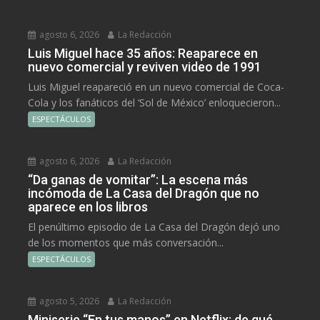
agosto 6, 2026
La Redacción
Luis Miguel hace 35 años: Reaparece en
nuevo comercial y reviven video de 1991
Luis Miguel reapareció en un nuevo comercial de Coca-
Cola y los fanáticos del ‘Sol de México’ enloquecieron...
ESPECTÁCULOS
agosto 6, 2026
La Redacción
“Da ganas de vomitar”: La escena más
incómoda de La Casa del Dragón que no
aparece en los libros
El penúltimo episodio de La Casa del Dragón dejó uno
de los momentos que más conversación...
ESPECTÁCULOS
agosto 5, 2026
La Redacción
Miniserie “En tus manos” en Netflix: de qué