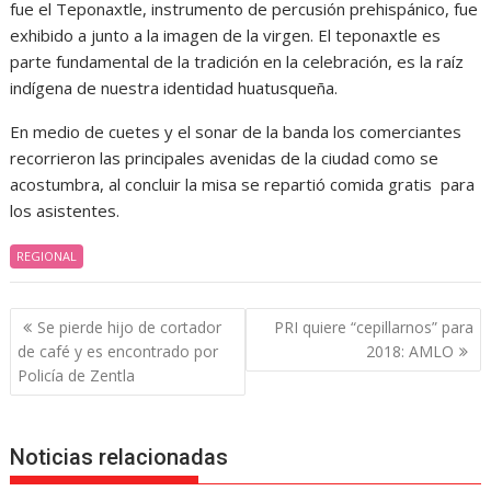
fue el Teponaxtle, instrumento de percusión prehispánico, fue
exhibido a junto a la imagen de la virgen. El teponaxtle es
parte fundamental de la tradición en la celebración, es la raíz
indígena de nuestra identidad huatusqueña.
En medio de cuetes y el sonar de la banda los comerciantes
recorrieron las principales avenidas de la ciudad como se
acostumbra, al concluir la misa se repartió comida gratis para
los asistentes.
REGIONAL
Navegación
Se pierde hijo de cortador
PRI quiere “cepillarnos” para
de
de café y es encontrado por
2018: AMLO
entradas
Policía de Zentla
Noticias relacionadas