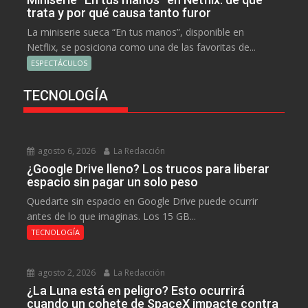
trata y por qué causa tanto furor
La miniserie sueca “En tus manos”, disponible en
Netflix, se posiciona como una de las favoritas de...
ESPECTÁCULOS
TECNOLOGÍA
agosto 6, 2026
La Redacción
¿Google Drive lleno? Los trucos para liberar
espacio sin pagar un solo peso
Quedarte sin espacio en Google Drive puede ocurrir
antes de lo que imaginas. Los 15 GB...
TECNOLOGÍA
agosto 2, 2026
La Redacción
¿La Luna está en peligro? Esto ocurrirá
cuando un cohete de SpaceX impacte contra