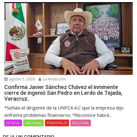
agosto 5, 2026
La Redacción
Confirma Javier Sánchez Chávez el inminente
cierre de ingenió San Pedro en Lerdo de Tejada,
Veracruz.
*Señala el dirigente de la UNPCA A.C que la empresa dijo
enfrenta problemas financieros. *Reconoce habrá...
ESTATAL
NACIONAL
PRINCIPALES
REGIONAL