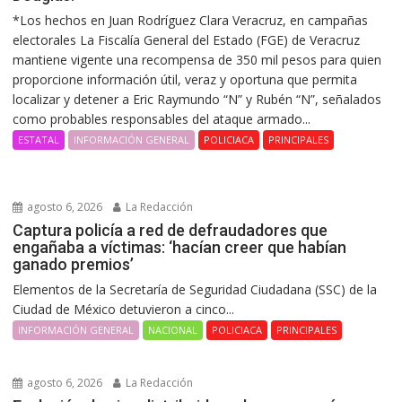
*Los hechos en Juan Rodríguez Clara Veracruz, en campañas
electorales La Fiscalía General del Estado (FGE) de Veracruz
mantiene vigente una recompensa de 350 mil pesos para quien
proporcione información útil, veraz y oportuna que permita
localizar y detener a Eric Raymundo “N” y Rubén “N”, señalados
como probables responsables del ataque armado...
ESTATAL
INFORMACIÓN GENERAL
POLICIACA
PRINCIPALES
agosto 6, 2026
La Redacción
Captura policía a red de defraudadores que
engañaba a víctimas: ‘hacían creer que habían
ganado premios’
Elementos de la Secretaría de Seguridad Ciudadana (SSC) de la
Ciudad de México detuvieron a cinco...
INFORMACIÓN GENERAL
NACIONAL
POLICIACA
PRINCIPALES
agosto 6, 2026
La Redacción