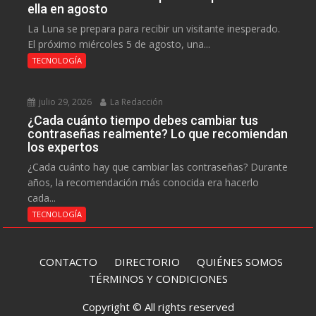
ella en agosto
La Luna se prepara para recibir un visitante inesperado.
El próximo miércoles 5 de agosto, una...
TECNOLOGÍA
julio 29, 2026
La Redacción
¿Cada cuánto tiempo debes cambiar tus
contraseñas realmente? Lo que recomiendan
los expertos
¿Cada cuánto hay que cambiar las contraseñas? Durante
años, la recomendación más conocida era hacerlo
cada...
TECNOLOGÍA
CONTACTO
DIRECTORIO
QUIÉNES SOMOS
TÉRMINOS Y CONDICIONES
Copyright © All rights reserved