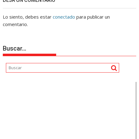
DEJA UN COMENTARIO
Lo siento, debes estar
conectado
para publicar un
comentario.
Buscar…
Reproductor
de
vídeo