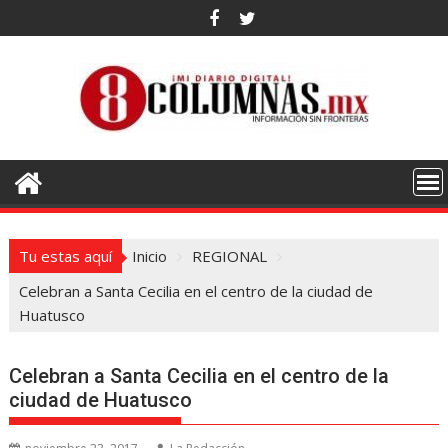
Saltar
al
contenido
Tu estas aquí
Inicio
REGIONAL
Celebran a Santa Cecilia en el centro de la ciudad de
Huatusco
Celebran a Santa Cecilia en el centro de la
ciudad de Huatusco