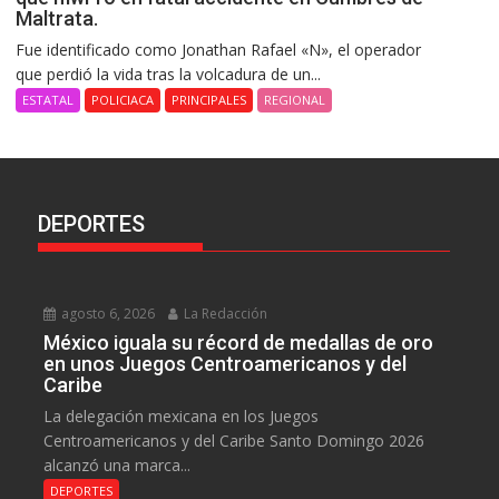
Maltrata.
Fue identificado como Jonathan Rafael «N», el operador
que perdió la vida tras la volcadura de un...
ESTATAL
POLICIACA
PRINCIPALES
REGIONAL
DEPORTES
agosto 6, 2026
La Redacción
México iguala su récord de medallas de oro
en unos Juegos Centroamericanos y del
Caribe
La delegación mexicana en los Juegos
Centroamericanos y del Caribe Santo Domingo 2026
alcanzó una marca...
DEPORTES