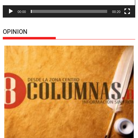
00:00
00:20
OPINION