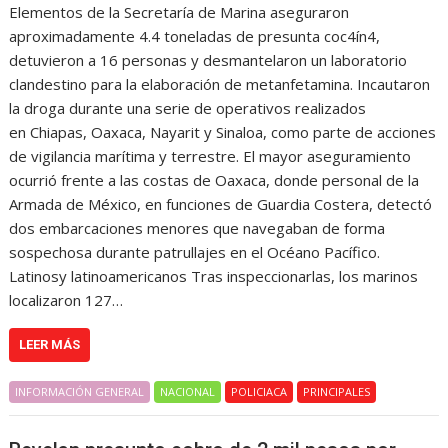
Elementos de la Secretaría de Marina aseguraron
aproximadamente 4.4 toneladas de presunta coc4ín4,
detuvieron a 16 personas y desmantelaron un laboratorio
clandestino para la elaboración de metanfetamina. Incautaron
la droga durante una serie de operativos realizados
en Chiapas, Oaxaca, Nayarit y Sinaloa, como parte de acciones
de vigilancia marítima y terrestre. El mayor aseguramiento
ocurrió frente a las costas de Oaxaca, donde personal de la
Armada de México, en funciones de Guardia Costera, detectó
dos embarcaciones menores que navegaban de forma
sospechosa durante patrullajes en el Océano Pacífico.
Latinosy latinoamericanos Tras inspeccionarlas, los marinos
localizaron 127…
LEER MÁS
INFORMACIÓN GENERAL
NACIONAL
POLICIACA
PRINCIPALES