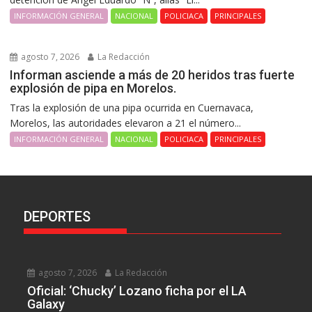
INFORMACIÓN GENERAL
NACIONAL
POLICIACA
PRINCIPALES
agosto 7, 2026
La Redacción
Informan asciende a más de 20 heridos tras fuerte
explosión de pipa en Morelos.
Tras la explosión de una pipa ocurrida en Cuernavaca,
Morelos, las autoridades elevaron a 21 el número...
INFORMACIÓN GENERAL
NACIONAL
POLICIACA
PRINCIPALES
DEPORTES
agosto 7, 2026
La Redacción
Oficial: ‘Chucky’ Lozano ficha por el LA
Galaxy