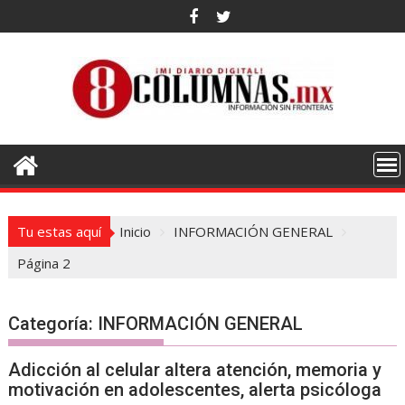
Saltar
al
contenido
Tu estas aquí
Inicio
INFORMACIÓN GENERAL
Página 2
Categoría:
INFORMACIÓN GENERAL
Adicción al celular altera atención, memoria y
motivación en adolescentes, alerta psicóloga