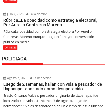
julio 7, 2026
La Redacción
Rúbrica…La opacidad como estrategia electoral,
Por Aurelio Contreras Moreno.
RúbricaLa opacidad como estrategia electoralPor Aurelio
Contreras Moreno Aunque no generó mayor conversación
pública en medio...
OPINIÓN
POLICIACA
agosto 7, 2026
La Redacción
Luego de 2 semanas, hallan con vida a pescador de
Uxpanapa reportado como desaparecido.
Erasto Crisanto Valdez, pescador originario de Uxpanapa, fue
localizado con vida este viernes 7 de agosto, luego de
permanecer 15 días desaparecido en un cuerpo de agua ubicado