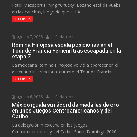
Foto: Mexsport Hirving “Chucky” Lozano está de vuelta
en las canchas, luego de que el LA...
DEPORTES
agosto 7, 2026
La Redacción
Romina Hinojosa escala posiciones en el
Tour de Francia Femenil tras escapada en la
etapa 7
La mexicana Romina Hinojosa volvió a aparecer en el
escenario internacional durante el Tour de Francia...
DEPORTES
agosto 6, 2026
La Redacción
México iguala su récord de medallas de oro
en unos Juegos Centroamericanos y del
Caribe
La delegación mexicana en los Juegos
Centroamericanos y del Caribe Santo Domingo 2026