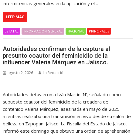
intermitencias generales en la aplicación y el…
LEER MÁS
ESTATAL
INFORMACIÓN GENERAL
NACIONAL
PRINCIPALES
Autoridades confirman de la captura al
presunto coautor del feminicidio de la
influencer Valeria Márquez en Jalisco.
agosto 2, 2026
La Redacción
Autoridades detuvieron a Iván Martín ‘N’, señalado como
supuesto coautor del feminicidio de la creadora de
contenido Valeria Márquez, asesinada en mayo de 2025
mientras realizaba una transmisión en vivo desde su salón de
belleza en Zapopan, Jalisco. La Fiscalía del Estado de Jalisco,
informó este domingo que obtuvo una orden de aprehensión