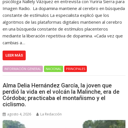
psicóloga Nallely Vázquez en entrevista con Yuriria Sierra para
Imagen Radio. La dopamina mantiene al cerebro en búsqueda
constante de estímulos La especialista explicó que los
algoritmos de las plataformas digitales mantienen al cerebro
en una búsqueda constante de estímulos placenteros
mediante la liberación repetitiva de dopamina. «Cada vez que
cambias a…
LEER MÁS
INFORMACIÓN GENERAL
NACIONAL
PRINCIPALES
Alma Delia Hernández García, la joven que
perdió la vida en el volcán la Malinche, era de
Córdoba; practicaba el montañismo y el
ciclismo.
agosto 4, 2026
La Redacción