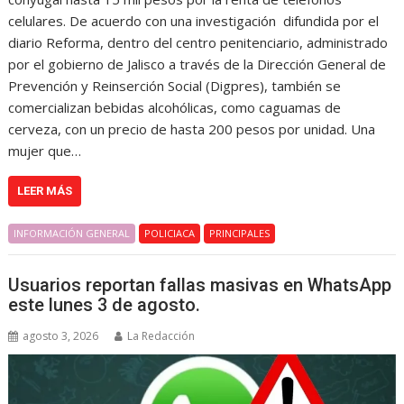
celulares. De acuerdo con una investigación difundida por el
diario Reforma, dentro del centro penitenciario, administrado
por el gobierno de Jalisco a través de la Dirección General de
Prevención y Reinserción Social (Digpres), también se
comercializan bebidas alcohólicas, como caguamas de
cerveza, con un precio de hasta 200 pesos por unidad. Una
mujer que…
LEER MÁS
INFORMACIÓN GENERAL
POLICIACA
PRINCIPALES
Usuarios reportan fallas masivas en WhatsApp
este lunes 3 de agosto.
agosto 3, 2026
La Redacción