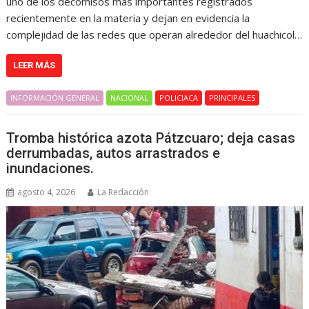
uno de los decomisos más importantes registrados
recientemente en la materia y dejan en evidencia la
complejidad de las redes que operan alrededor del huachicol…
LEER MÁS
INFORMACIÓN GENERAL
NACIONAL
POLICIACA
PRINCIPALES
Tromba histórica azota Pátzcuaro; deja casas
derrumbadas, autos arrastrados e
inundaciones.
agosto 4, 2026
La Redacción