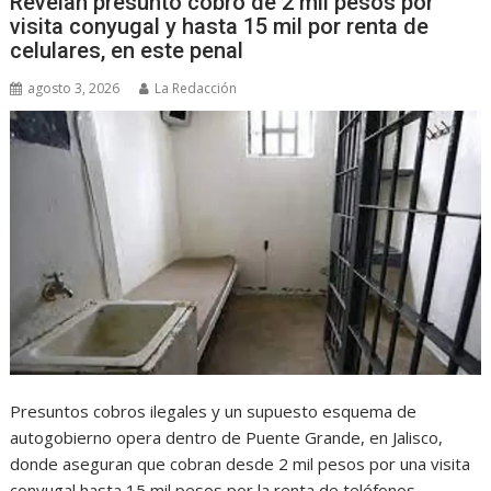
Revelan presunto cobro de 2 mil pesos por
visita conyugal y hasta 15 mil por renta de
celulares, en este penal
agosto 3, 2026
La Redacción
Presuntos cobros ilegales y un supuesto esquema de
autogobierno opera dentro de Puente Grande, en Jalisco,
donde aseguran que cobran desde 2 mil pesos por una visita
conyugal hasta 15 mil pesos por la renta de teléfonos