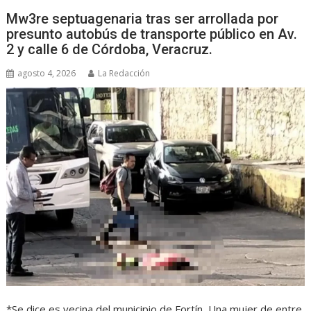
Mw3re septuagenaria tras ser arrollada por
presunto autobús de transporte público en Av.
2 y calle 6 de Córdoba, Veracruz.
agosto 4, 2026
La Redacción
*Se dice es vecina del municipio de Fortín, Una mujer de entre