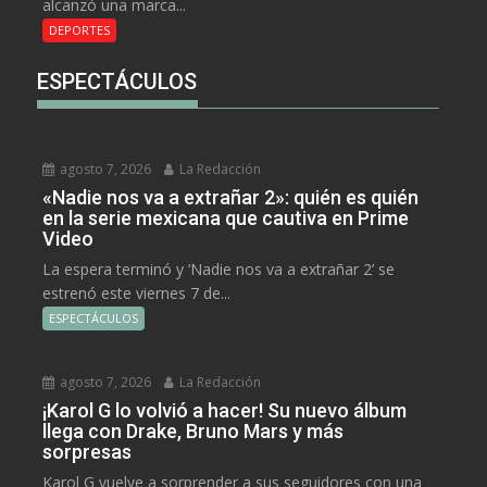
alcanzó una marca...
DEPORTES
ESPECTÁCULOS
agosto 7, 2026
La Redacción
«Nadie nos va a extrañar 2»: quién es quién
en la serie mexicana que cautiva en Prime
Video
La espera terminó y ‘Nadie nos va a extrañar 2’ se
estrenó este viernes 7 de...
ESPECTÁCULOS
agosto 7, 2026
La Redacción
¡Karol G lo volvió a hacer! Su nuevo álbum
llega con Drake, Bruno Mars y más
sorpresas
Karol G vuelve a sorprender a sus seguidores con una