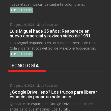
nueva etapa musical. La cantante colombiana...
ESPECTÁCULOS
agosto 6, 2026
La Redacción
Luis Miguel hace 35 años: Reaparece en
nuevo comercial y reviven video de 1991
Luis Miguel reapareció en un nuevo comercial de Coca-
Cola y los fanáticos del ‘Sol de México’ enloquecieron...
ESPECTÁCULOS
TECNOLOGÍA
agosto 6, 2026
La Redacción
¿Google Drive lleno? Los trucos para liberar
espacio sin pagar un solo peso
Quedarte sin espacio en Google Drive puede ocurrir
antes de lo que imaginas. Los 15 GB...