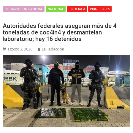
INFORMACIÓN GENERAL
NACIONAL
POLICIACA
PRINCIPALES
Autoridades federales aseguran más de 4
toneladas de coc4ín4 y desmantelan
laboratorio; hay 16 detenidos
agosto 3, 2026
La Redacción