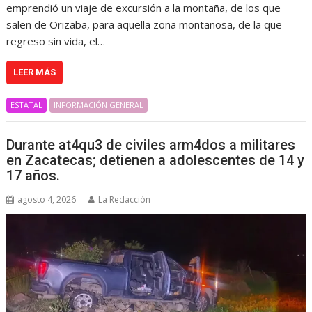
emprendió un viaje de excursión a la montaña, de los que
salen de Orizaba, para aquella zona montañosa, de la que
regreso sin vida, el…
LEER MÁS
ESTATAL
INFORMACIÓN GENERAL
Durante at4qu3 de civiles arm4dos a militares
en Zacatecas; detienen a adolescentes de 14 y
17 años.
agosto 4, 2026
La Redacción