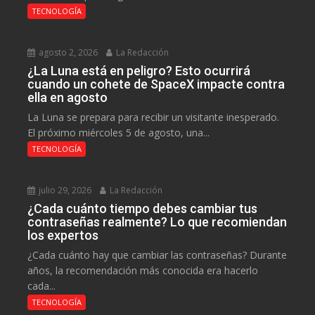
TECNOLOGÍA
agosto 2, 2026
La Redacción
¿La Luna está en peligro? Esto ocurrirá
cuando un cohete de SpaceX impacte contra
ella en agosto
La Luna se prepara para recibir un visitante inesperado.
El próximo miércoles 5 de agosto, una...
TECNOLOGÍA
julio 29, 2026
La Redacción
¿Cada cuánto tiempo debes cambiar tus
contraseñas realmente? Lo que recomiendan
los expertos
¿Cada cuánto hay que cambiar las contraseñas? Durante
años, la recomendación más conocida era hacerlo
cada...
TECNOLOGÍA