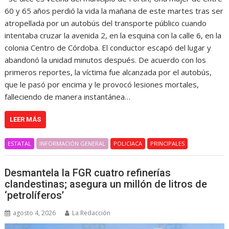
60 y 65 años perdió la vida la mañana de este martes tras ser
atropellada por un autobús del transporte público cuando
intentaba cruzar la avenida 2, en la esquina con la calle 6, en la
colonia Centro de Córdoba. El conductor escapó del lugar y
abandonó la unidad minutos después. De acuerdo con los
primeros reportes, la víctima fue alcanzada por el autobús,
que le pasó por encima y le provocó lesiones mortales,
falleciendo de manera instantánea…
LEER MÁS
ESTATAL
INFORMACIÓN GENERAL
POLICIACA
PRINCIPALES
Desmantela la FGR cuatro refinerías
clandestinas; asegura un millón de litros de
‘petrolíferos’
agosto 4, 2026
La Redacción