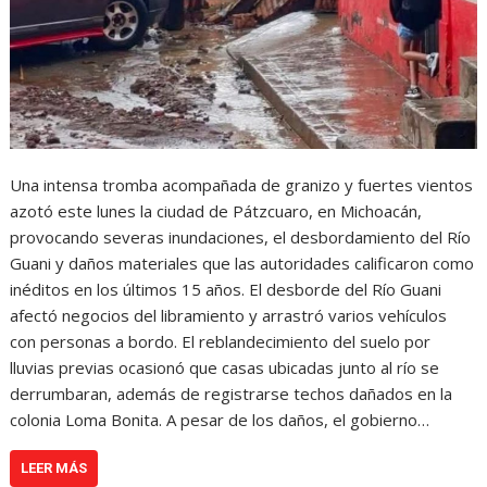
Una intensa tromba acompañada de granizo y fuertes vientos
azotó este lunes la ciudad de Pátzcuaro, en Michoacán,
provocando severas inundaciones, el desbordamiento del Río
Guani y daños materiales que las autoridades calificaron como
inéditos en los últimos 15 años. El desborde del Río Guani
afectó negocios del libramiento y arrastró varios vehículos
con personas a bordo. El reblandecimiento del suelo por
lluvias previas ocasionó que casas ubicadas junto al río se
derrumbaran, además de registrarse techos dañados en la
colonia Loma Bonita. A pesar de los daños, el gobierno…
LEER MÁS