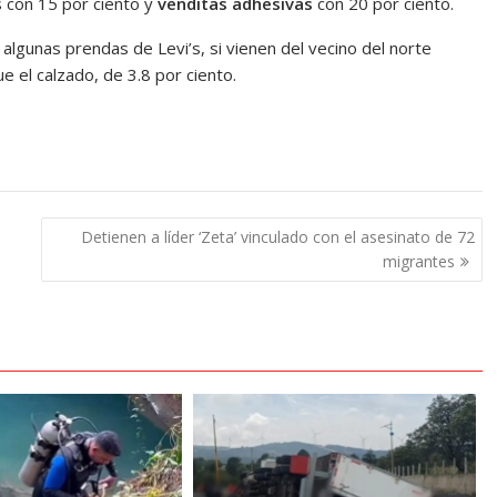
 con 15 por ciento y
venditas adhesivas
con 20 por ciento.
lgunas prendas de Levi’s, si vienen del vecino del norte
 el calzado, de 3.8 por ciento.
Detienen a líder ‘Zeta’ vinculado con el asesinato de 72
migrantes