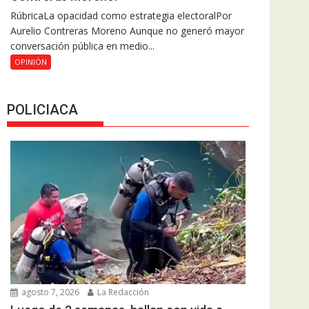
RúbricaLa opacidad como estrategia electoralPor
Aurelio Contreras Moreno Aunque no generó mayor
conversación pública en medio...
OPINIÓN
POLICIACA
agosto 7, 2026
La Redacción