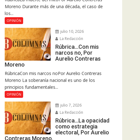
Moreno Durante más de una década, el caso de
los...
OPINIÓN
julio 10, 2026
La Redacción
Rúbrica…Con mis
narcos no, Por
Aurelio Contreras
Moreno
RúbricaCon mis narcos noPor Aurelio Contreras
Moreno La soberanía nacional es uno de los
principios fundamentales...
OPINIÓN
julio 7, 2026
La Redacción
Rúbrica…La opacidad
como estrategia
electoral, Por Aurelio
Contreras Moreno.