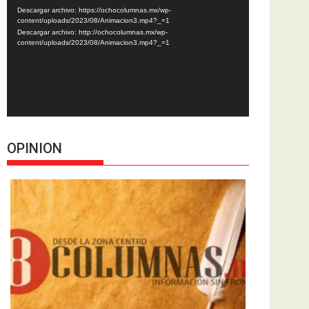
de
Descargar archivo: https://ochocolumnas.mx/wp-
vídeo
content/uploads/2023/08/Animacion3.mp4?_=1
Descargar archivo: http://ochocolumnas.mx/wp-
content/uploads/2023/08/Animacion3.mp4?_=1
OPINION