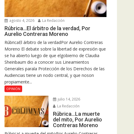
agosto 4, 2026
La Redacción
Rúbrica…El árbitro de la verdad, Por
Aurelio Contreras Moreno
RúbricaEl árbitro de la verdadPor Aurelio Contreras
Moreno El debate sobre la libertad de expresión que
se ha abierto luego de que elgobierno de Claudia
Sheinbaum dio a conocer sus Lineamientos
Generales parala Protección de los Derechos de las
Audiencias tiene un nodo central, y que noson
propiamente...
OPINIÓN
julio 14, 2026
La Redacción
Rúbrica…La muerte
del mito, Por Aurelio
Contreras Moreno
RúbricaLa muerte del mitoPor Aurelio Contreras