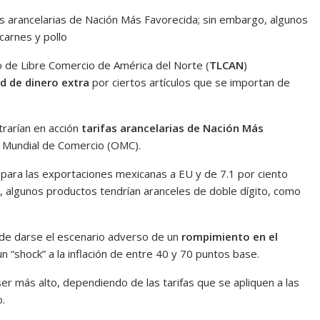
ifas arancelarias de Nación Más Favorecida; sin embargo, algunos
carnes y pollo
o de Libre Comercio de América del Norte (
TLCAN
)
d de dinero extra
por ciertos artículos que se importan de
trarían en acción
tarifas arancelarias de Nación Más
n Mundial de Comercio (OMC).
 para las exportaciones mexicanas a EU y de 7.1 por ciento
, algunos productos tendrían aranceles de doble dígito, como
a, de darse el escenario adverso de un
rompimiento en el
n “shock” a la inflación de entre 40 y 70 puntos base.
 ser más alto, dependiendo de las tarifas que se apliquen a las
o.