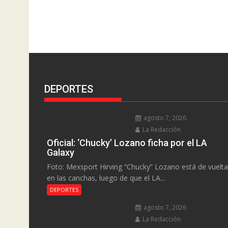
DEPORTES
agosto 7, 2026
La Redacción
Oficial: ‘Chucky’ Lozano ficha por el LA
Galaxy
Foto: Mexsport Hirving “Chucky” Lozano está de vuelta
en las canchas, luego de que el LA...
DEPORTES
agosto 7, 2026
La Redacción