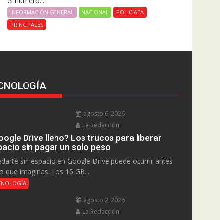
el número...
INFORMACIÓN GENERAL
NACIONAL
POLICIACA
PRINCIPALES
CNOLOGÍA
agosto 6, 2026
La Redacción
ogle Drive lleno? Los trucos para liberar
pacio sin pagar un solo peso
darte sin espacio en Google Drive puede ocurrir antes
lo que imaginas. Los 15 GB...
CNOLOGÍA
agosto 2, 2026
La Redacción