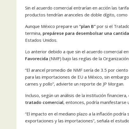
Sin el acuerdo comercial entrarían en acción las tar
productos tendrían aranceles de doble dígito, como 
Aunque México prepare un
“plan B”
por si el Tratad
termina,
prepárese para desembolsar una cantida
Estados Unidos.
Lo anterior debido a que sin el acuerdo comercial en
Favorecida
(NMF) bajo las reglas de la Organizació
“El arancel promedio de NMF sería de 3.5 por ciento
para las importaciones de EU a México, sin embargo
carnes y pollo”, advierte un reporte de JP Morgan.
Incluso, según un análisis de la institución financier
tratado comercial
, entonces, podría manifestarse u
“El impacto en el mediano plazo a la inflación podría
exportaciones y las importaciones”, señala el estudi