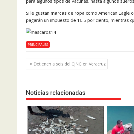
para algunos tipos de vacunas, hasta algunos sueros
Si le gustan
marcas de ropa
como American Eagle o a
pagarán un impuesto de 16.5 por ciento, mientras que
PRINCIPALES
Navegación
Detienen a seis del CJNG en Veracruz
de
entradas
Noticias relacionadas