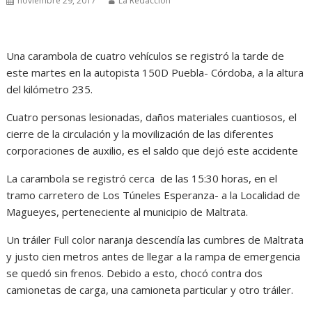
noviembre 29, 2017
La Redacción
Una carambola de cuatro vehículos se registró la tarde de
este martes en la autopista 150D Puebla- Córdoba, a la altura
del kilómetro 235.
Cuatro personas lesionadas, daños materiales cuantiosos, el
cierre de la circulación y la movilización de las diferentes
corporaciones de auxilio, es el saldo que dejó este accidente
La carambola se registró cerca de las 15:30 horas, en el
tramo carretero de Los Túneles Esperanza- a la Localidad de
Magueyes, perteneciente al municipio de Maltrata.
Un tráiler Full color naranja descendía las cumbres de Maltrata
y justo cien metros antes de llegar a la rampa de emergencia
se quedó sin frenos. Debido a esto, chocó contra dos
camionetas de carga, una camioneta particular y otro tráiler.