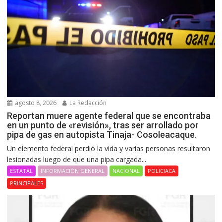
agosto 8, 2026
La Redacción
Reportan muere agente federal que se encontraba
en un punto de «revisión», tras ser arrollado por
pipa de gas en autopista Tinaja- Cosoleacaque.
Un elemento federal perdió la vida y varias personas resultaron
lesionadas luego de que una pipa cargada...
ESTATAL
INFORMACIÓN GENERAL
NACIONAL
POLICIACA
PRINCIPALES