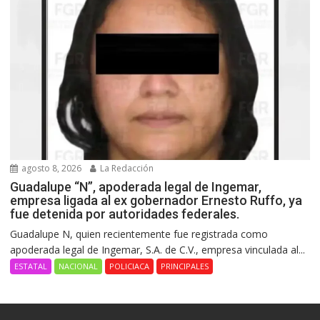
agosto 8, 2026
La Redacción
Guadalupe “N”, apoderada legal de Ingemar,
empresa ligada al ex gobernador Ernesto Ruffo, ya
fue detenida por autoridades federales.
Guadalupe N, quien recientemente fue registrada como
apoderada legal de Ingemar, S.A. de C.V., empresa vinculada al...
ESTATAL
NACIONAL
POLICIACA
PRINCIPALES