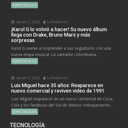
ESPECTÁCULOS
agosto 7, 2026
La Redacción
¡Karol G lo volvió a hacer! Su nuevo álbum
llega con Drake, Bruno Mars y más
sorpresas
Karol G vuelve a sorprender a sus seguidores con una
nueva etapa musical. La cantante colombiana...
ESPECTÁCULOS
agosto 6, 2026
La Redacción
Luis Miguel hace 35 años: Reaparece en
nuevo comercial y reviven video de 1991
Luis Miguel reapareció en un nuevo comercial de Coca-
Cola y los fanáticos del ‘Sol de México’ enloquecieron...
ESPECTÁCULOS
TECNOLOGÍA