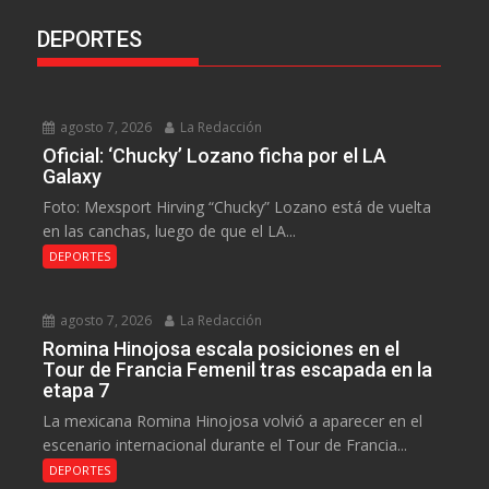
DEPORTES
agosto 7, 2026
La Redacción
Oficial: ‘Chucky’ Lozano ficha por el LA
Galaxy
Foto: Mexsport Hirving “Chucky” Lozano está de vuelta
en las canchas, luego de que el LA...
DEPORTES
agosto 7, 2026
La Redacción
Romina Hinojosa escala posiciones en el
Tour de Francia Femenil tras escapada en la
etapa 7
La mexicana Romina Hinojosa volvió a aparecer en el
escenario internacional durante el Tour de Francia...
DEPORTES