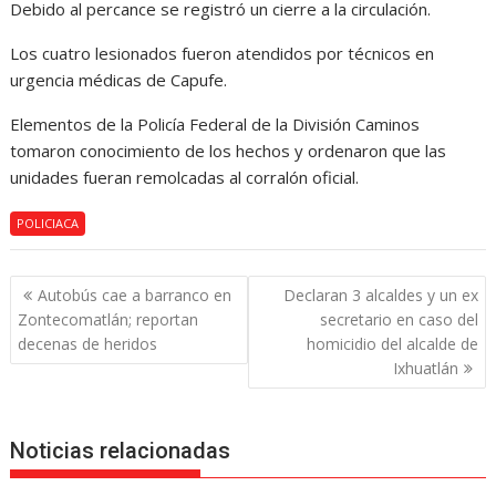
Debido al percance se registró un cierre a la circulación.
Los cuatro lesionados fueron atendidos por técnicos en
urgencia médicas de Capufe.
Elementos de la Policía Federal de la División Caminos
tomaron conocimiento de los hechos y ordenaron que las
unidades fueran remolcadas al corralón oficial.
POLICIACA
Navegación
Autobús cae a barranco en
Declaran 3 alcaldes y un ex
de
Zontecomatlán; reportan
secretario en caso del
entradas
decenas de heridos
homicidio del alcalde de
Ixhuatlán
Noticias relacionadas