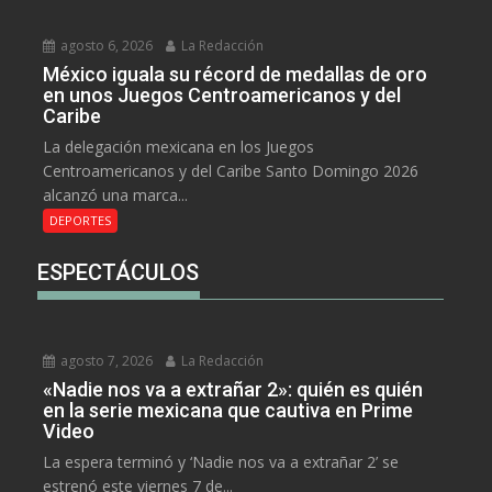
agosto 6, 2026
La Redacción
México iguala su récord de medallas de oro
en unos Juegos Centroamericanos y del
Caribe
La delegación mexicana en los Juegos
Centroamericanos y del Caribe Santo Domingo 2026
alcanzó una marca...
DEPORTES
ESPECTÁCULOS
agosto 7, 2026
La Redacción
«Nadie nos va a extrañar 2»: quién es quién
en la serie mexicana que cautiva en Prime
Video
La espera terminó y ‘Nadie nos va a extrañar 2’ se
estrenó este viernes 7 de...