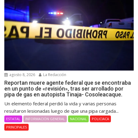
agosto 8, 2026
La Redacción
Reportan muere agente federal que se encontraba
en un punto de «revisión», tras ser arrollado por
pipa de gas en autopista Tinaja- Cosoleacaque.
Un elemento federal perdió la vida y varias personas
resultaron lesionadas luego de que una pipa cargada...
ESTATAL
INFORMACIÓN GENERAL
NACIONAL
POLICIACA
PRINCIPALES