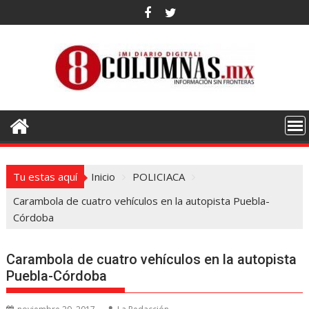
Saltar
al
contenido
Tu estas aquí
Inicio
POLICIACA
Carambola de cuatro vehículos en la autopista Puebla-
Córdoba
Carambola de cuatro vehículos en la autopista
Puebla-Córdoba