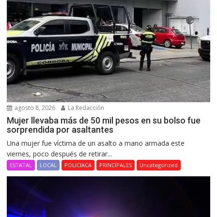
agosto 8, 2026
La Redacción
Mujer llevaba más de 50 mil pesos en su bolso fue
sorprendida por asaltantes
Una mujer fue víctima de un asalto a mano armada este
viernes, poco después de retirar...
ESTATAL
LOCAL
POLICIACA
PRINCIPALES
Uncategorized