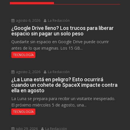
agosto 6, 2026
La Redacción
¿Google Drive lleno? Los trucos para liberar
espacio sin pagar un solo peso
Quedarte sin espacio en Google Drive puede ocurrir
antes de lo que imaginas. Los 15 GB...
TECNOLOGÍA
agosto 2, 2026
La Redacción
¿La Luna está en peligro? Esto ocurrirá
cuando un cohete de SpaceX impacte contra
ella en agosto
La Luna se prepara para recibir un visitante inesperado.
El próximo miércoles 5 de agosto, una...
TECNOLOGÍA
julio 29, 2026
La Redacción