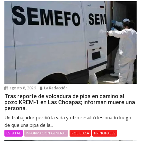
agosto 8, 2026
La Redacción
Tras reporte de volcadura de pipa en camino al
pozo KREM-1 en Las Choapas; informan muere una
persona.
Un trabajador perdió la vida y otro resultó lesionado luego
de que una pipa de la...
ESTATAL
INFORMACIÓN GENERAL
POLICIACA
PRINCIPALES