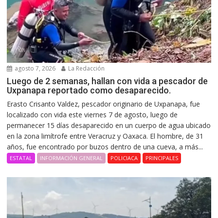
agosto 7, 2026
La Redacción
Luego de 2 semanas, hallan con vida a pescador de
Uxpanapa reportado como desaparecido.
Erasto Crisanto Valdez, pescador originario de Uxpanapa, fue
localizado con vida este viernes 7 de agosto, luego de
permanecer 15 días desaparecido en un cuerpo de agua ubicado
en la zona limítrofe entre Veracruz y Oaxaca. El hombre, de 31
años, fue encontrado por buzos dentro de una cueva, a más...
ESTATAL
INFORMACIÓN GENERAL
POLICIACA
PRINCIPALES