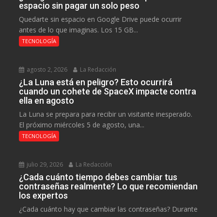
espacio sin pagar un solo peso
Quedarte sin espacio en Google Drive puede ocurrir
antes de lo que imaginas. Los 15 GB...
TECNOLOGÍA
agosto 2, 2026
La Redacción
¿La Luna está en peligro? Esto ocurrirá
cuando un cohete de SpaceX impacte contra
ella en agosto
La Luna se prepara para recibir un visitante inesperado.
El próximo miércoles 5 de agosto, una...
TECNOLOGÍA
julio 29, 2026
La Redacción
¿Cada cuánto tiempo debes cambiar tus
contraseñas realmente? Lo que recomiendan
los expertos
¿Cada cuánto hay que cambiar las contraseñas? Durante