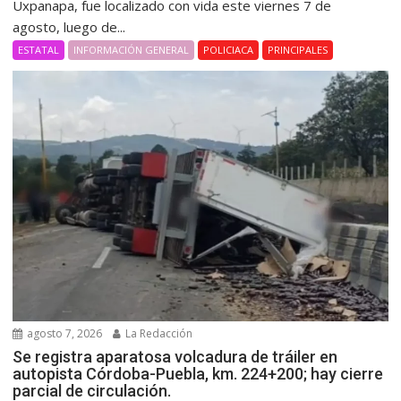
Uxpanapa, fue localizado con vida este viernes 7 de
agosto, luego de...
ESTATAL
INFORMACIÓN GENERAL
POLICIACA
PRINCIPALES
agosto 7, 2026
La Redacción
Se registra aparatosa volcadura de tráiler en
autopista Córdoba-Puebla, km. 224+200; hay cierre
parcial de circulación.