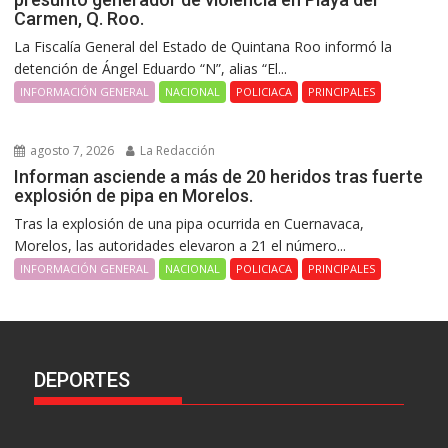
Carmen, Q. Roo.
La Fiscalía General del Estado de Quintana Roo informó la
detención de Ángel Eduardo “N”, alias “El...
INFORMACIÓN GENERAL
NACIONAL
POLICIACA
PRINCIPALES
agosto 7, 2026
La Redacción
Informan asciende a más de 20 heridos tras fuerte
explosión de pipa en Morelos.
Tras la explosión de una pipa ocurrida en Cuernavaca,
Morelos, las autoridades elevaron a 21 el número...
INFORMACIÓN GENERAL
NACIONAL
POLICIACA
PRINCIPALES
DEPORTES