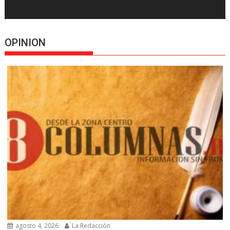
OPINION
agosto 4, 2026
La Redacción