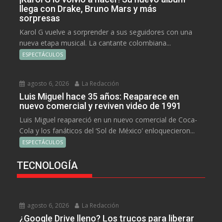
llega con Drake, Bruno Mars y más
sorpresas
Karol G vuelve a sorprender a sus seguidores con una
nueva etapa musical. La cantante colombiana...
ESPECTÁCULOS
agosto 6, 2026
La Redacción
Luis Miguel hace 35 años: Reaparece en
nuevo comercial y reviven video de 1991
Luis Miguel reapareció en un nuevo comercial de Coca-
Cola y los fanáticos del ‘Sol de México’ enloquecieron...
ESPECTÁCULOS
TECNOLOGÍA
agosto 6, 2026
La Redacción
¿Google Drive lleno? Los trucos para liberar