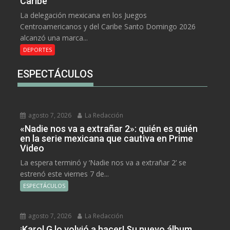
Caribe
La delegación mexicana en los Juegos
Centroamericanos y del Caribe Santo Domingo 2026
alcanzó una marca...
DEPORTES
ESPECTÁCULOS
agosto 7, 2026
La Redacción
«Nadie nos va a extrañar 2»: quién es quién
en la serie mexicana que cautiva en Prime
Video
La espera terminó y ‘Nadie nos va a extrañar 2’ se
estrenó este viernes 7 de...
ESPECTÁCULOS
agosto 7, 2026
La Redacción
¡Karol G lo volvió a hacer! Su nuevo álbum