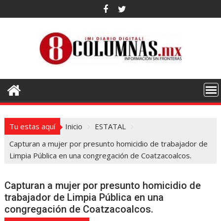
Saltar
al
contenido
Tu estas aquí
Inicio
ESTATAL
Capturan a mujer por presunto homicidio de trabajador de
Limpia Pública en una congregación de Coatzacoalcos.
Capturan a mujer por presunto homicidio de
trabajador de Limpia Pública en una
congregación de Coatzacoalcos.