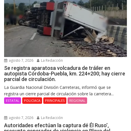
agosto 7, 2026
La Redacción
Se registra aparatosa volcadura de tráiler en
autopista Córdoba-Puebla, km. 224+200; hay cierre
parcial de circulación.
La Guardia Nacional División Carreteras, informó que se
registra un cierre parcial de circulación sobre la carretera...
ESTATAL
POLICIACA
PRINCIPALES
REGIONAL
agosto 7, 2026
La Redacción
Autoridades efectúan la captura dé Él Ruso’,
presunto generador de violencia en Playa del