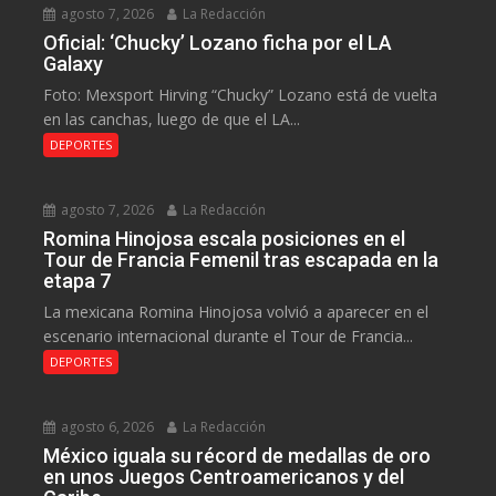
agosto 7, 2026
La Redacción
Oficial: ‘Chucky’ Lozano ficha por el LA
Galaxy
Foto: Mexsport Hirving “Chucky” Lozano está de vuelta
en las canchas, luego de que el LA...
DEPORTES
agosto 7, 2026
La Redacción
Romina Hinojosa escala posiciones en el
Tour de Francia Femenil tras escapada en la
etapa 7
La mexicana Romina Hinojosa volvió a aparecer en el
escenario internacional durante el Tour de Francia...
DEPORTES
agosto 6, 2026
La Redacción
México iguala su récord de medallas de oro
en unos Juegos Centroamericanos y del