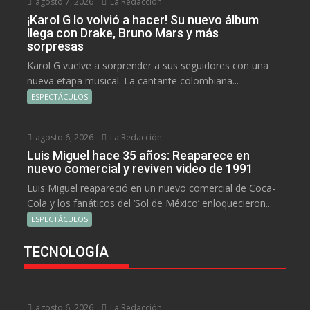
agosto 7, 2026
La Redacción
¡Karol G lo volvió a hacer! Su nuevo álbum
llega con Drake, Bruno Mars y más
sorpresas
Karol G vuelve a sorprender a sus seguidores con una
nueva etapa musical. La cantante colombiana...
ESPECTÁCULOS
agosto 6, 2026
La Redacción
Luis Miguel hace 35 años: Reaparece en
nuevo comercial y reviven video de 1991
Luis Miguel reapareció en un nuevo comercial de Coca-
Cola y los fanáticos del ‘Sol de México’ enloquecieron...
ESPECTÁCULOS
TECNOLOGÍA
agosto 6, 2026
La Redacción