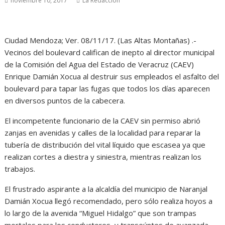
noviembre 10, 2017
La Redacción
Ciudad Mendoza; Ver. 08/11/17. (Las Altas Montañas) .-
Vecinos del boulevard califican de inepto al director municipal
de la Comisión del Agua del Estado de Veracruz (CAEV)
Enrique Damián Xocua al destruir sus empleados el asfalto del
boulevard para tapar las fugas que todos los días aparecen
en diversos puntos de la cabecera.
El incompetente funcionario de la CAEV sin permiso abrió
zanjas en avenidas y calles de la localidad para reparar la
tubería de distribución del vital líquido que escasea ya que
realizan cortes a diestra y siniestra, mientras realizan los
trabajos.
El frustrado aspirante a la alcaldía del municipio de Naranjal
Damián Xocua llegó recomendado, pero sólo realiza hoyos a
lo largo de la avenida “Miguel Hidalgo” que son trampas