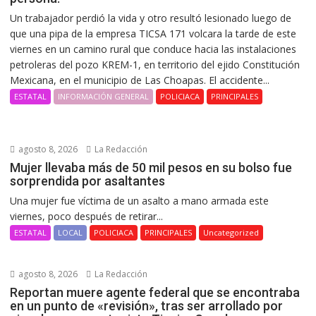
Un trabajador perdió la vida y otro resultó lesionado luego de
que una pipa de la empresa TICSA 171 volcara la tarde de este
viernes en un camino rural que conduce hacia las instalaciones
petroleras del pozo KREM-1, en territorio del ejido Constitución
Mexicana, en el municipio de Las Choapas. El accidente...
ESTATAL
INFORMACIÓN GENERAL
POLICIACA
PRINCIPALES
agosto 8, 2026
La Redacción
Mujer llevaba más de 50 mil pesos en su bolso fue
sorprendida por asaltantes
Una mujer fue víctima de un asalto a mano armada este
viernes, poco después de retirar...
ESTATAL
LOCAL
POLICIACA
PRINCIPALES
Uncategorized
agosto 8, 2026
La Redacción
Reportan muere agente federal que se encontraba
en un punto de «revisión», tras ser arrollado por