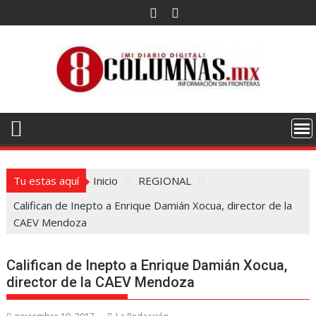
Saltar
al
contenido
Tu estas aquí
Inicio
REGIONAL
Califican de Inepto a Enrique Damián Xocua, director de la
CAEV Mendoza
Califican de Inepto a Enrique Damián Xocua,
director de la CAEV Mendoza