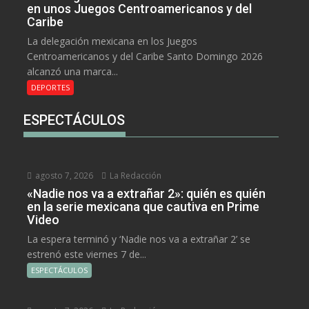
en unos Juegos Centroamericanos y del
Caribe
La delegación mexicana en los Juegos
Centroamericanos y del Caribe Santo Domingo 2026
alcanzó una marca...
DEPORTES
ESPECTÁCULOS
agosto 7, 2026
La Redacción
«Nadie nos va a extrañar 2»: quién es quién
en la serie mexicana que cautiva en Prime
Video
La espera terminó y ‘Nadie nos va a extrañar 2’ se
estrenó este viernes 7 de...
ESPECTÁCULOS