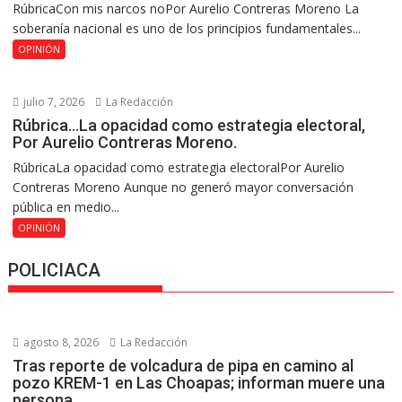
RúbricaCon mis narcos noPor Aurelio Contreras Moreno La
soberanía nacional es uno de los principios fundamentales...
OPINIÓN
julio 7, 2026
La Redacción
Rúbrica…La opacidad como estrategia electoral,
Por Aurelio Contreras Moreno.
RúbricaLa opacidad como estrategia electoralPor Aurelio
Contreras Moreno Aunque no generó mayor conversación
pública en medio...
OPINIÓN
POLICIACA
agosto 8, 2026
La Redacción
Tras reporte de volcadura de pipa en camino al
pozo KREM-1 en Las Choapas; informan muere una
persona.