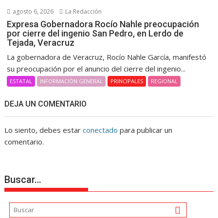
agosto 6, 2026
La Redacción
Expresa Gobernadora Rocío Nahle preocupación
por cierre del ingenio San Pedro, en Lerdo de
Tejada, Veracruz
La gobernadora de Veracruz, Rocío Nahle García, manifestó
su preocupación por el anuncio del cierre del ingenio...
ESTATAL
INFORMACIÓN GENERAL
PRINCIPALES
REGIONAL
DEJA UN COMENTARIO
Lo siento, debes estar
conectado
para publicar un
comentario.
Buscar…