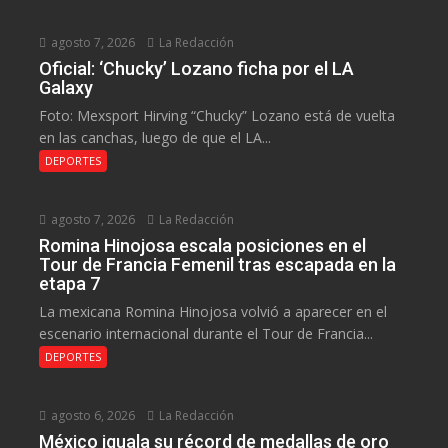
agosto 7, 2026
La Redacción
Oficial: ‘Chucky’ Lozano ficha por el LA
Galaxy
Foto: Mexsport Hirving “Chucky” Lozano está de vuelta
en las canchas, luego de que el LA...
DEPORTES
agosto 7, 2026
La Redacción
Romina Hinojosa escala posiciones en el
Tour de Francia Femenil tras escapada en la
etapa 7
La mexicana Romina Hinojosa volvió a aparecer en el
escenario internacional durante el Tour de Francia...
DEPORTES
agosto 6, 2026
La Redacción
México iguala su récord de medallas de oro