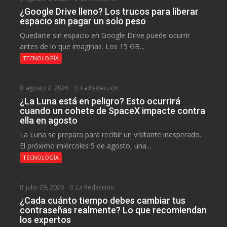
¿Google Drive lleno? Los trucos para liberar
espacio sin pagar un solo peso
Quedarte sin espacio en Google Drive puede ocurrir
antes de lo que imaginas. Los 15 GB...
TECNOLOGÍA
agosto 2, 2026
La Redacción
¿La Luna está en peligro? Esto ocurrirá
cuando un cohete de SpaceX impacte contra
ella en agosto
La Luna se prepara para recibir un visitante inesperado.
El próximo miércoles 5 de agosto, una...
TECNOLOGÍA
julio 29, 2026
La Redacción
¿Cada cuánto tiempo debes cambiar tus
contraseñas realmente? Lo que recomiendan
los expertos