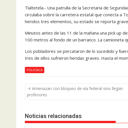
Tlaltetela.- Una patrulla de la Secretaría de Segurid
circulaba sobre la carretera estatal que conecta a Tot
heridos tres elementos, su estado se reporta grave
Minutos antes de las 11 de la mañana una pick up de 
100 metros al fondo de un barranco. La camioneta qu
Los pobladores se percataron de lo sucedido y fuero
tres de ellos sufrieron heridas graves. Hasta el m
POLICIACA
Navegación
Amenazan con bloqueo de vía federal sino llegan
de
profesores
entradas
Noticias relacionadas