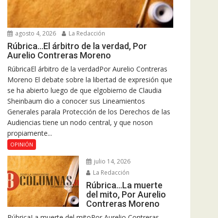
agosto 4, 2026
La Redacción
Rúbrica…El árbitro de la verdad, Por
Aurelio Contreras Moreno
RúbricaEl árbitro de la verdadPor Aurelio Contreras
Moreno El debate sobre la libertad de expresión que
se ha abierto luego de que elgobierno de Claudia
Sheinbaum dio a conocer sus Lineamientos
Generales parala Protección de los Derechos de las
Audiencias tiene un nodo central, y que noson
propiamente...
OPINIÓN
julio 14, 2026
La Redacción
Rúbrica…La muerte
del mito, Por Aurelio
Contreras Moreno
RúbricaLa muerte del mitoPor Aurelio Contreras