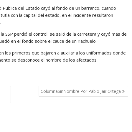
ad Pública del Estado cayó al fondo de un barranco, cuando
utla con la capital del estado, en el incidente resultaron
.
la SSP perdió el control, se salió de la carretera y cayó más de
edó en el fondo sobre el cauce de un riachuelo.
n los primeros que bajaron a auxiliar a los uniformados donde
omento se desconoce el nombre de los afectados.
ColumnaSinNombre Por Pablo Jair Ortega