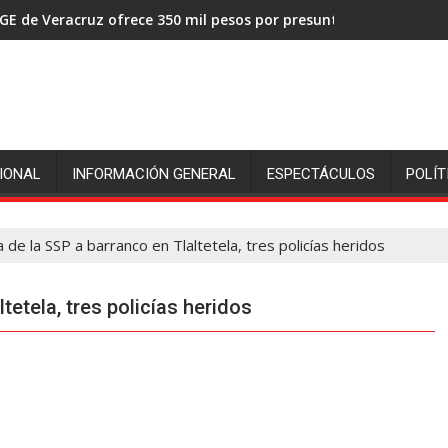
GE de Veracruz ofrece 350 mil pesos por presuntos asesinos de
IONAL
INFORMACIÓN GENERAL
ESPECTÁCULOS
POLÍT
a de la SSP a barranco en Tlaltetela, tres policías heridos
tetela, tres policías heridos