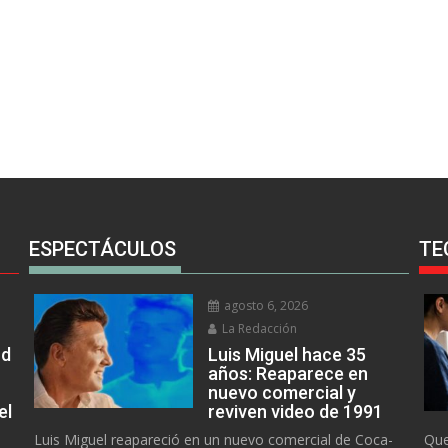
ESPECTÁCULOS
TE
agosto 6, 2026
La Redacción
rd
Luis Miguel hace 35
años: Reaparece en
nuevo comercial y
el
reviven video de 1991
Luis Miguel reapareció en un nuevo comercial de Coca-
Que