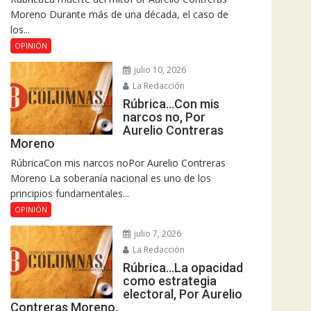
Moreno Durante más de una década, el caso de
los...
OPINIÓN
julio 10, 2026
La Redacción
Rúbrica…Con mis
narcos no, Por
Aurelio Contreras
Moreno
RúbricaCon mis narcos noPor Aurelio Contreras
Moreno La soberanía nacional es uno de los
principios fundamentales...
OPINIÓN
julio 7, 2026
La Redacción
Rúbrica…La opacidad
como estrategia
electoral, Por Aurelio
Contreras Moreno.