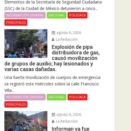
Elementos de la Secretaría de Seguridad Ciudadana
(SSC) de la Ciudad de México detuvieron a cinco...
INFORMACIÓN GENERAL
NACIONAL
POLICIACA
PRINCIPALES
agosto 6, 2026
La Redacción
Explosión de pipa
distribuidora de gas,
causó movilización
de grupos de auxilio; hay lesionados y
varias casas dañadas.
Una fuerte movilización de cuerpos de emergencia
se registró este miércoles sobre la calle Francisco
Villa...
INFORMACIÓN GENERAL
NACIONAL
POLICIACA
PRINCIPALES
agosto 6, 2026
La Redacción
Informan ya fue