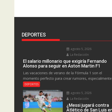
DEPORTES
agosto 5, 2026
La Redacción
El salario millonario que exigiría Fernando
Alonso para seguir en Aston Martin F1
Las vacaciones de verano de la Fórmula 1 son el
momento perfecto para crear rumores, especialmente.
DEPORTES
agosto 5, 2026
La Redacción
¿Messi jugará contra
Atlético de San Luis e