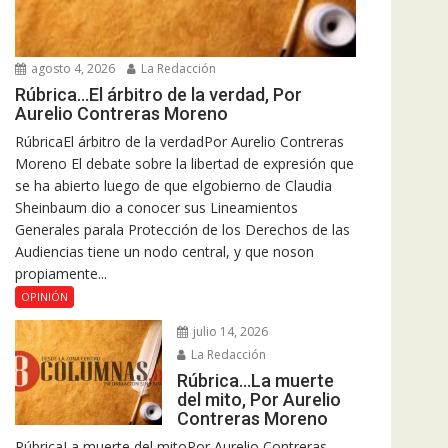
agosto 4, 2026
La Redacción
Rúbrica…El árbitro de la verdad, Por
Aurelio Contreras Moreno
RúbricaEl árbitro de la verdadPor Aurelio Contreras
Moreno El debate sobre la libertad de expresión que
se ha abierto luego de que elgobierno de Claudia
Sheinbaum dio a conocer sus Lineamientos
Generales parala Protección de los Derechos de las
Audiencias tiene un nodo central, y que noson
propiamente...
OPINIÓN
julio 14, 2026
La Redacción
Rúbrica…La muerte
del mito, Por Aurelio
Contreras Moreno
RúbricaLa muerte del mitoPor Aurelio Contreras