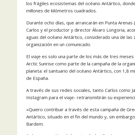
los frágiles ecosistemas del océano Antártico, donde
millones de kilómetros cuadrados.
Durante ocho días, que arrancarán en Punta Arenas
Carlos y el productor y director Álvaro Longoria, ac
aguas del océano Antártico, considerado una de las 
organización en un comunicado.
El viaje es solo una parte de los más de tres meses 
Arctic Sunrise como parte de la campaña de la organi
planeta: el santuario del océano Antártico, con 1,8
de España.
A través de sus redes sociales, tanto Carlos como J
Instagram para el viaje- retransmitirán su experienci
«Quiero contribuir a través de esta campaña de Gr
Antártico, situado en el fin del mundo y, sin embargo
Bardem.