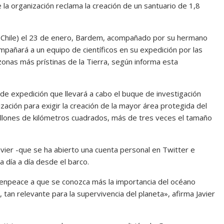
 la organización reclama la creación de un santuario de 1,8
 (Chile) el 23 de enero, Bardem, acompañado por su hermano
ompañará a un equipo de científicos en su expedición por las
zonas más prístinas de la Tierra, según informa esta
de expedición que llevará a cabo el buque de investigación
zación para exigir la creación de la mayor área protegida del
 millones de kilómetros cuadrados, más de tres veces el tamaño
avier -que se ha abierto una cuenta personal en Twitter e
a día a día desde el barco.
eenpeace a que se conozca más la importancia del océano
, tan relevante para la supervivencia del planeta», afirma Javier