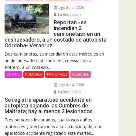
agosto 5, 2026
La Redacción
Reportan «se
incendian 2
camionetas» en un
deshuesadero, a un costado de autopista
Córdoba- Veracruz.
Dos camionetas, se incendiaron este miércoles en
un deshuesadero ubicado en la desviación a
Potrero, a un costado...
ESTATAL
POLICIACA
PRINCIPALES
REGIONAL
agosto 4, 2026
La Redacción
Se registra aparatoso accidente en
autopista bajando las Cumbres de
Maltrata; hay al menos 3 lesionados.
Tres personas lesionadas, cuantiosos daños
materiales y afectaciones a la circulación, dejó un
aparatoso accidente registrado este martes...