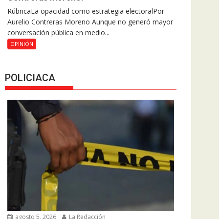
RúbricaLa opacidad como estrategia electoralPor
Aurelio Contreras Moreno Aunque no generó mayor
conversación pública en medio...
OPINIÓN
POLICIACA
agosto 5, 2026
La Redacción