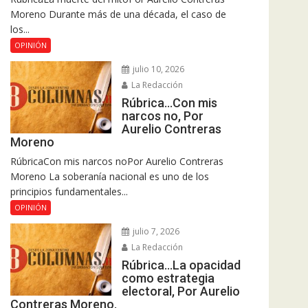
Moreno Durante más de una década, el caso de
los...
OPINIÓN
julio 10, 2026
La Redacción
Rúbrica…Con mis
narcos no, Por
Aurelio Contreras
Moreno
RúbricaCon mis narcos noPor Aurelio Contreras
Moreno La soberanía nacional es uno de los
principios fundamentales...
OPINIÓN
julio 7, 2026
La Redacción
Rúbrica…La opacidad
como estrategia
electoral, Por Aurelio
Contreras Moreno.