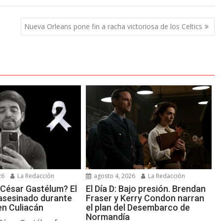
Nueva Orleans pone fin a racha victoriosa de los Celtics
26
La Redacción
agosto 4, 2026
La Redacción
 César Gastélum? El
El Día D: Bajo presión. Brendan
 asesinado durante
Fraser y Kerry Condon narran
en Culiacán
el plan del Desembarco de
Normandía