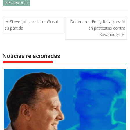
ESPECTÁCULOS
Navegación
Steve Jobs, a siete años de
Detienen a Emily Ratajkowski
de
su partida
en protestas contra
entradas
Kavanaugh
Noticias relacionadas