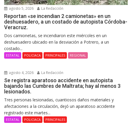
agosto 5, 2026
La Redacción
Reportan «se incendian 2 camionetas» en un
deshuesadero, a un costado de autopista Córdoba-
Veracruz.
Dos camionetas, se incendiaron este miércoles en un
deshuesadero ubicado en la desviación a Potrero, a un
costado...
ESTATAL
POLICIACA
PRINCIPALES
REGIONAL
agosto 4, 2026
La Redacción
Se registra aparatoso accidente en autopista
bajando las Cumbres de Maltrata; hay al menos 3
lesionados.
Tres personas lesionadas, cuantiosos daños materiales y
afectaciones a la circulación, dejó un aparatoso accidente
registrado este martes...
ESTATAL
POLICIACA
PRINCIPALES