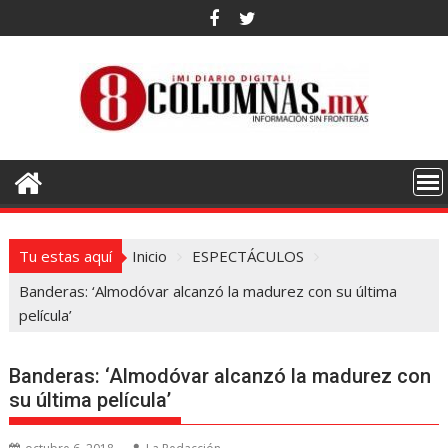
Saltar
al
contenido
Tu estas aquí
Inicio
ESPECTÁCULOS
Banderas: ‘Almodóvar alcanzó la madurez con su última
película’
Banderas: ‘Almodóvar alcanzó la madurez con
su última película’