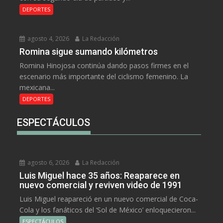
DEPORTES
agosto 4, 2026
La Redacción
Romina sigue sumando kilómetros
Romina Hinojosa continúa dando pasos firmes en el
escenario más importante del ciclismo femenino. La
mexicana...
DEPORTES
ESPECTÁCULOS
agosto 6, 2026
La Redacción
Luis Miguel hace 35 años: Reaparece en
nuevo comercial y reviven video de 1991
Luis Miguel reapareció en un nuevo comercial de Coca-
Cola y los fanáticos del ‘Sol de México’ enloquecieron...
ESPECTÁCULOS