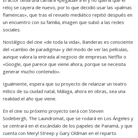
El actor tenía una cámara «pegada» a él y no quería que el
reloj se cayera de nuevo, por lo que decidió usar las «palmas
flamencas», que tras el revuelo mediático repitió después en
un encuentro con su familia, imagen que subió a las redes
sociales.
Nostálgico del cine «de toda la vida», Banderas es consciente
del «cambio de paradigma» y del modo de ver las películas,
aunque valora la entrada al negocio de empresas Netflix o
«Google, que parece que viene ahora, porque se necesita
generar mucho contenido».
Igualmente, espera que su proyecto de relanzar un teatro
mítico de su ciudad natal, Málaga, ahora en obras, sea una
realidad el año que viene.
En el cine su próximo proyecto será con Steven
Sodebergh, The Laundromat, que se rodará en Los Ángeles y
se centrará en el escándalo de los papeles de Panamá, y que
cuenta con Meryl Streep y Gary Oldman en el reparto.