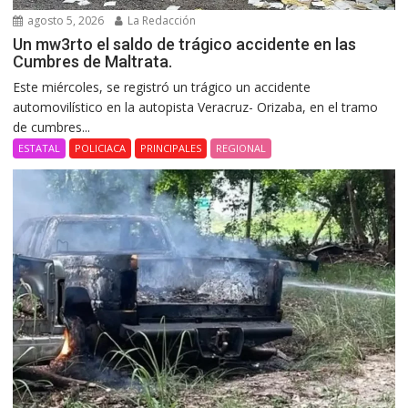
agosto 5, 2026
La Redacción
Un mw3rto el saldo de trágico accidente en las
Cumbres de Maltrata.
Este miércoles, se registró un trágico un accidente
automovilístico en la autopista Veracruz- Orizaba, en el tramo
de cumbres...
ESTATAL
POLICIACA
PRINCIPALES
REGIONAL