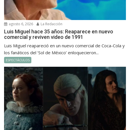
agosto 6, 2026
La Redacción
Luis Miguel hace 35 años: Reaparece en nuevo
comercial y reviven video de 1991
Luis Miguel reapareció en un nuevo comercial de Coca-Cola y
los fanáticos del ‘Sol de México’ enloquecieron...
ESPECTÁCULOS