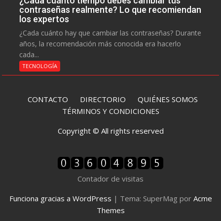
¿Cada cuánto tiempo debes cambiar tus
contraseñas realmente? Lo que recomiendan
los expertos
¿Cada cuánto hay que cambiar las contraseñas? Durante
años, la recomendación más conocida era hacerlo
cada...
TECNOLOGÍA
CONTACTO
DIRECTORIO
QUIÉNES SOMOS
TÉRMINOS Y CONDICIONES
Copyright © All rights reserved
Contador de visitas
Funciona gracias a WordPress
|
Tema: SuperMag por
Acme
Themes