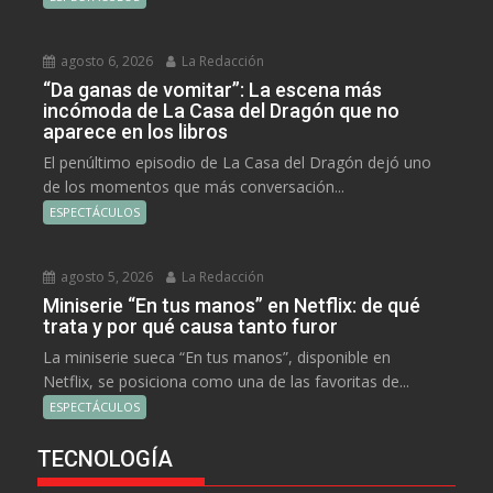
agosto 6, 2026
La Redacción
“Da ganas de vomitar”: La escena más
incómoda de La Casa del Dragón que no
aparece en los libros
El penúltimo episodio de La Casa del Dragón dejó uno
de los momentos que más conversación...
ESPECTÁCULOS
agosto 5, 2026
La Redacción
Miniserie “En tus manos” en Netflix: de qué
trata y por qué causa tanto furor
La miniserie sueca “En tus manos”, disponible en
Netflix, se posiciona como una de las favoritas de...
ESPECTÁCULOS
TECNOLOGÍA