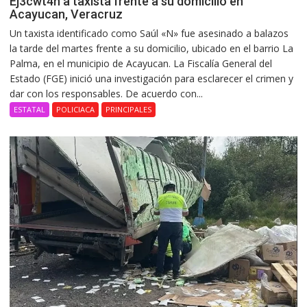
Ej3cwt4n a taxista frente a su domicilio en
Acayucan, Veracruz
Un taxista identificado como Saúl «N» fue asesinado a balazos
la tarde del martes frente a su domicilio, ubicado en el barrio La
Palma, en el municipio de Acayucan. La Fiscalía General del
Estado (FGE) inició una investigación para esclarecer el crimen y
dar con los responsables. De acuerdo con...
ESTATAL
POLICIACA
PRINCIPALES