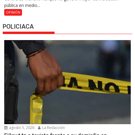
pública en medio...
OPINIÓN
POLICIACA
agosto 5, 2026
La Redacción