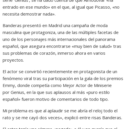
serie ‘Genius’, se ha dado cuenta de que Almodóvar «ha
entrado en ese mundo» en el que, al igual que Picasso, «no
necesita demostrar nada».
Banderas presentó en Madrid una campaña de moda
masculina que protagoniza, una de las múltiples facetas de
uno de los personajes más internacionales del panorama
español, que asegura encontrarse «muy bien de salud» tras
sus problemas de corazón, inmerso ahora en varios
proyectos.
El actor se convirtió recientemente en protagonista de un
fenómeno viral tras su participación en la gala de los premios
Emmy, donde competía como Mejor Actor de Miniserie
por Genius, en la que sus aplausos al más «puro estilo
español» fueron motivo de comentarios de todo tipo.
Mi problema es que al aplaudir se me abría el reloj todo el
rato y se me cayó dos veces», explicó entre risas Banderas.