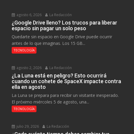
agosto 6, 2026
La Redacción
¿Google Drive lleno? Los trucos para liberar
espacio sin pagar un solo peso
Quedarte sin espacio en Google Drive puede ocurrir
antes de lo que imaginas. Los 15 GB...
TECNOLOGÍA
agosto 2, 2026
La Redacción
¿La Luna está en peligro? Esto ocurrirá
cuando un cohete de SpaceX impacte contra
ella en agosto
La Luna se prepara para recibir un visitante inesperado.
El próximo miércoles 5 de agosto, una...
TECNOLOGÍA
julio 29, 2026
La Redacción