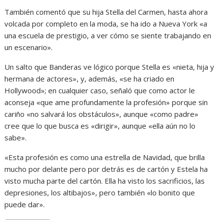
También comentó que su hija Stella del Carmen, hasta ahora
volcada por completo en la moda, se ha ido a Nueva York «a
una escuela de prestigio, a ver cómo se siente trabajando en
un escenario».
Un salto que Banderas ve lógico porque Stella es «nieta, hija y
hermana de actores», y, además, «se ha criado en
Hollywood»; en cualquier caso, señaló que como actor le
aconseja «que ame profundamente la profesión» porque sin
cariño «no salvará los obstáculos», aunque «como padre»
cree que lo que busca es «dirigir», aunque «ella aún no lo
sabe».
«Esta profesión es como una estrella de Navidad, que brilla
mucho por delante pero por detrás es de cartón y Estela ha
visto mucha parte del cartón. Ella ha visto los sacrificios, las
depresiones, los altibajos», pero también «lo bonito que
puede dar».