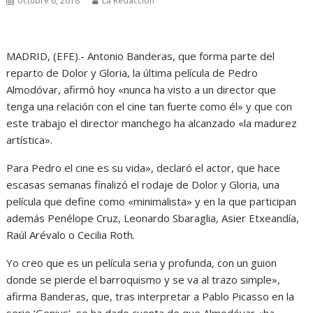
octubre 6, 2018
La Redacción
MADRID, (EFE).- Antonio Banderas, que forma parte del
reparto de Dolor y Gloria, la última película de Pedro
Almodóvar, afirmó hoy «nunca ha visto a un director que
tenga una relación con el cine tan fuerte como él» y que con
este trabajo el director manchego ha alcanzado «la madurez
artística».
Para Pedro el cine es su vida», declaró el actor, que hace
escasas semanas finalizó el rodaje de Dolor y Gloria, una
película que define como «minimalista» y en la que participan
además Penélope Cruz, Leonardo Sbaraglia, Asier Etxeandía,
Raúl Arévalo o Cecilia Roth.
Yo creo que es un película seria y profunda, con un guion
donde se pierde el barroquismo y se va al trazo simple»,
afirma Banderas, que, tras interpretar a Pablo Picasso en la