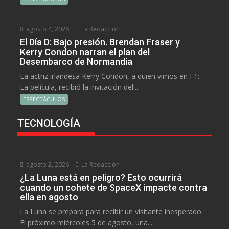
agosto 4, 2026
La Redacción
El Día D: Bajo presión. Brendan Fraser y
Kerry Condon narran el plan del
Desembarco de Normandía
La actriz irlandesa Kerry Condon, a quien vimos en F1:
La película, recibió la invitación del...
ESPECTÁCULOS
TECNOLOGÍA
agosto 2, 2026
La Redacción
¿La Luna está en peligro? Esto ocurrirá
cuando un cohete de SpaceX impacte contra
ella en agosto
La Luna se prepara para recibir un visitante inesperado.
El próximo miércoles 5 de agosto, una...