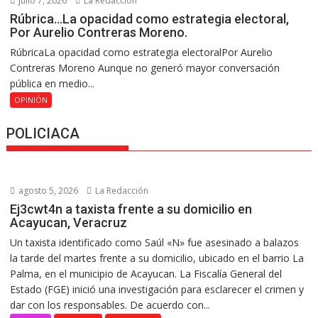
julio 7, 2026
La Redacción
Rúbrica…La opacidad como estrategia electoral,
Por Aurelio Contreras Moreno.
RúbricaLa opacidad como estrategia electoralPor Aurelio
Contreras Moreno Aunque no generó mayor conversación
pública en medio...
OPINIÓN
POLICIACA
agosto 5, 2026
La Redacción
Ej3cwt4n a taxista frente a su domicilio en
Acayucan, Veracruz
Un taxista identificado como Saúl «N» fue asesinado a balazos
la tarde del martes frente a su domicilio, ubicado en el barrio La
Palma, en el municipio de Acayucan. La Fiscalía General del
Estado (FGE) inició una investigación para esclarecer el crimen y
dar con los responsables. De acuerdo con...