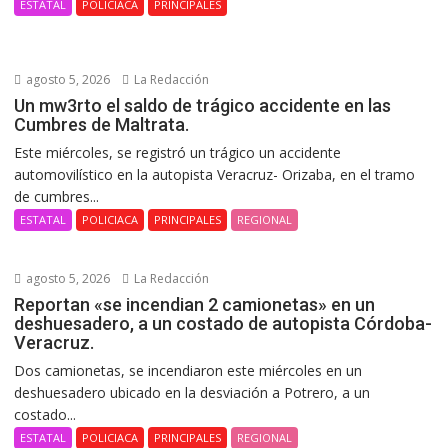
ESTATAL
POLICIACA
PRINCIPALES
agosto 5, 2026
La Redacción
Un mw3rto el saldo de trágico accidente en las
Cumbres de Maltrata.
Este miércoles, se registró un trágico un accidente
automovilístico en la autopista Veracruz- Orizaba, en el tramo
de cumbres...
ESTATAL
POLICIACA
PRINCIPALES
REGIONAL
agosto 5, 2026
La Redacción
Reportan «se incendian 2 camionetas» en un
deshuesadero, a un costado de autopista Córdoba-
Veracruz.
Dos camionetas, se incendiaron este miércoles en un
deshuesadero ubicado en la desviación a Potrero, a un
costado...
ESTATAL
POLICIACA
PRINCIPALES
REGIONAL