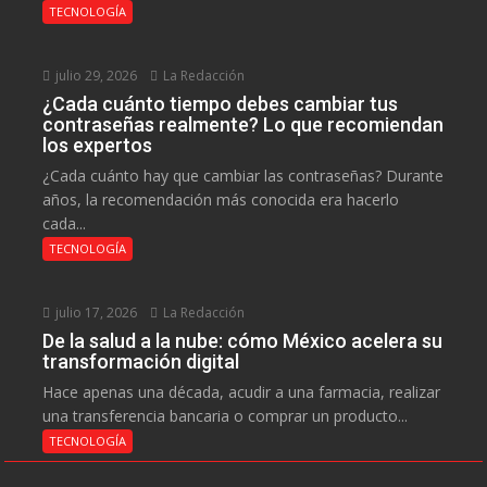
TECNOLOGÍA
julio 29, 2026
La Redacción
¿Cada cuánto tiempo debes cambiar tus
contraseñas realmente? Lo que recomiendan
los expertos
¿Cada cuánto hay que cambiar las contraseñas? Durante
años, la recomendación más conocida era hacerlo
cada...
TECNOLOGÍA
julio 17, 2026
La Redacción
De la salud a la nube: cómo México acelera su
transformación digital
Hace apenas una década, acudir a una farmacia, realizar
una transferencia bancaria o comprar un producto...
TECNOLOGÍA