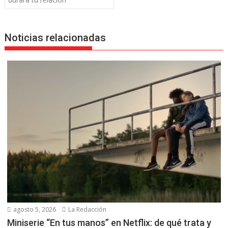
entradas
Noticias relacionadas
agosto 5, 2026
La Redacción
Miniserie “En tus manos” en Netflix: de qué trata y