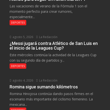
Las vacaciones de verano de la Fórmula 1 son el
momento perfecto para crear rumores,
especialmente...
DEPORTES
agosto 5, 2026
La Redacción
¿Messi jugará contra Atlético de San Luis en
el inicio de la Leagues Cup?
Este miércoles continúa la actividad de la Leagues Cup
con su segundo día de partidos y...
DEPORTES
agosto 4, 2026
La Redacción
Romina sigue sumando kilómetros
Romina Hinojosa continúa dando pasos firmes en el
escenario más importante del ciclismo femenino. La
mexicana...