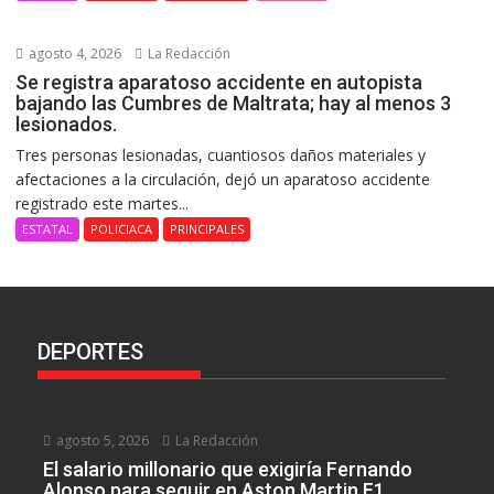
agosto 4, 2026
La Redacción
Se registra aparatoso accidente en autopista
bajando las Cumbres de Maltrata; hay al menos 3
lesionados.
Tres personas lesionadas, cuantiosos daños materiales y
afectaciones a la circulación, dejó un aparatoso accidente
registrado este martes...
ESTATAL
POLICIACA
PRINCIPALES
DEPORTES
agosto 5, 2026
La Redacción
El salario millonario que exigiría Fernando
Alonso para seguir en Aston Martin F1