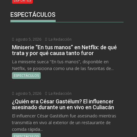
DEPORTES
ESPECTÁCULOS
agosto 5, 2026
La Redacción
Miniserie “En tus manos” en Netflix: de qué
trata y por qué causa tanto furor
La miniserie sueca “En tus manos”, disponible en
Netflix, se posiciona como una de las favoritas de...
ESPECTÁCULOS
agosto 5, 2026
La Redacción
¿Quién era César Gastélum? El influencer
asesinado durante un en vivo en Culiacán
El influencer César Gastélum fue asesinado mientras
transmitía en vivo al exterior de un restaurante de
comida rápida...
ESPECTÁCULOS