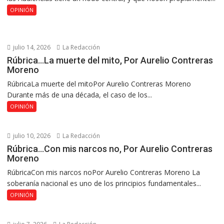
OPINIÓN
julio 14, 2026
La Redacción
Rúbrica…La muerte del mito, Por Aurelio Contreras
Moreno
RúbricaLa muerte del mitoPor Aurelio Contreras Moreno
Durante más de una década, el caso de los...
OPINIÓN
julio 10, 2026
La Redacción
Rúbrica…Con mis narcos no, Por Aurelio Contreras
Moreno
RúbricaCon mis narcos noPor Aurelio Contreras Moreno La
soberanía nacional es uno de los principios fundamentales...
OPINIÓN