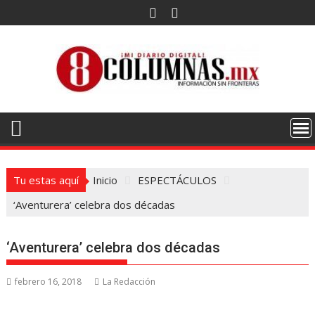
Saltar
al
contenido
Tu estas aquí
Inicio
ESPECTÁCULOS
‘Aventurera’ celebra dos décadas
‘Aventurera’ celebra dos décadas
febrero 16, 2018
La Redacción