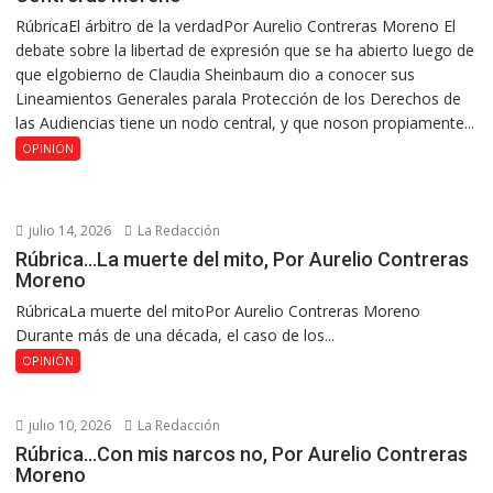
RúbricaEl árbitro de la verdadPor Aurelio Contreras Moreno El
debate sobre la libertad de expresión que se ha abierto luego de
que elgobierno de Claudia Sheinbaum dio a conocer sus
Lineamientos Generales parala Protección de los Derechos de
las Audiencias tiene un nodo central, y que noson propiamente...
OPINIÓN
julio 14, 2026
La Redacción
Rúbrica…La muerte del mito, Por Aurelio Contreras
Moreno
RúbricaLa muerte del mitoPor Aurelio Contreras Moreno
Durante más de una década, el caso de los...
OPINIÓN
julio 10, 2026
La Redacción
Rúbrica…Con mis narcos no, Por Aurelio Contreras
Moreno