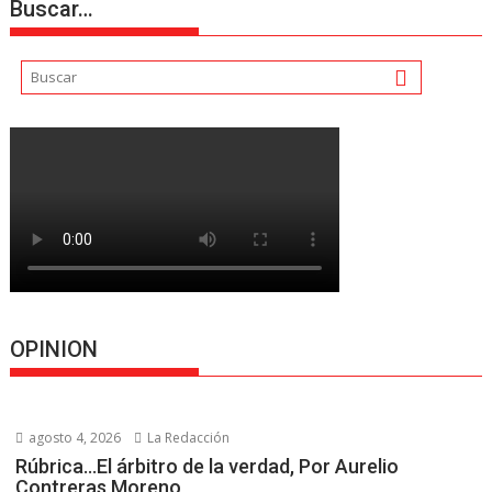
Buscar…
OPINION
agosto 4, 2026
La Redacción
Rúbrica…El árbitro de la verdad, Por Aurelio
Contreras Moreno