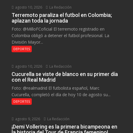
agosto 10, 2026
La Redacción
Terremoto paraliza el futbol en Colombia;
aplazan toda la jornada
Foto: @MilloFCoficial El terremoto registrado en
Colombia obligó a detener el futbol profesional. La
División Mayor...
DEPORTES
agosto 10, 2026
La Redacción
Cucurella se viste de blanco en su primer día
con el Real Madrid
Foto: @realmadrid El futbolista español, Marc
Cucurella, completó el día de hoy 10 de agosto su...
DEPORTES
agosto 9, 2026
La Redacción
¡Demi Vollering es la primera bicampeona en
la historia del Tour de Francia femenino!