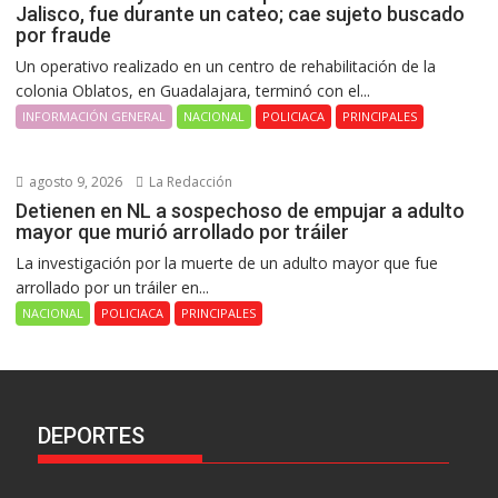
Jalisco, fue durante un cateo; cae sujeto buscado
por fraude
Un operativo realizado en un centro de rehabilitación de la
colonia Oblatos, en Guadalajara, terminó con el...
INFORMACIÓN GENERAL
NACIONAL
POLICIACA
PRINCIPALES
agosto 9, 2026
La Redacción
Detienen en NL a sospechoso de empujar a adulto
mayor que murió arrollado por tráiler
La investigación por la muerte de un adulto mayor que fue
arrollado por un tráiler en...
NACIONAL
POLICIACA
PRINCIPALES
DEPORTES