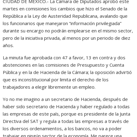
CIUDAD DE MÉXICO.- La Cámara de Diputados aprobó este
martes en comisiones los cambios que hizo el Senado de la
República a la Ley de Austeridad Republicana, avalando que
los funcionarios que manejaron “información privilegiada”
durante su encargo no podrán emplearse en el mismo sector,
pero de la iniciativa privada, al menos por un periodo de diez
años.
La minuta fue aprobada con 47 a favor, 13 en contra y dos
abstenciones en las comisiones de Presupuesto y Cuenta
Pública y en la de Hacienda de la Cámara; la oposición advirtió
que es inconstitucional por limita el derecho de los
trabajadores a elegir libremente un empleo.
Yo no me imagino a un secretario de Hacienda, después de
haber sido secretario de Hacienda y haber regulado a todas
las empresas de este país, porque es presidente de la Junta
Directiva del SAT y regula a todas las empresas a través de
los diversos ordenamientos, a los bancos, no va a poder
trabajar en ningún sector de la economía. Me parece una