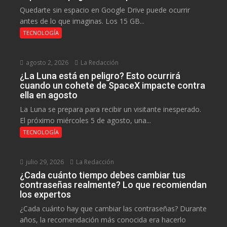
Quedarte sin espacio en Google Drive puede ocurrir
antes de lo que imaginas. Los 15 GB...
TECNOLOGÍA
agosto 2, 2026
La Redacción
¿La Luna está en peligro? Esto ocurrirá
cuando un cohete de SpaceX impacte contra
ella en agosto
La Luna se prepara para recibir un visitante inesperado.
El próximo miércoles 5 de agosto, una...
TECNOLOGÍA
julio 29, 2026
La Redacción
¿Cada cuánto tiempo debes cambiar tus
contraseñas realmente? Lo que recomiendan
los expertos
¿Cada cuánto hay que cambiar las contraseñas? Durante
años, la recomendación más conocida era hacerlo