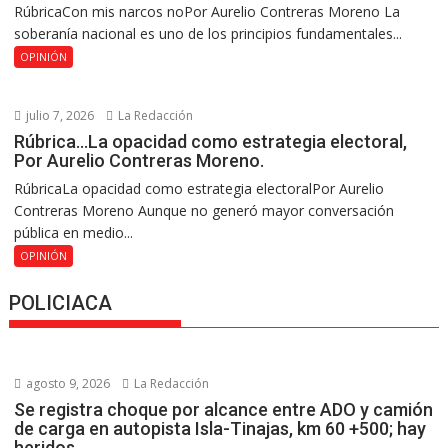
RúbricaCon mis narcos noPor Aurelio Contreras Moreno La
soberanía nacional es uno de los principios fundamentales...
OPINIÓN
julio 7, 2026
La Redacción
Rúbrica…La opacidad como estrategia electoral,
Por Aurelio Contreras Moreno.
RúbricaLa opacidad como estrategia electoralPor Aurelio
Contreras Moreno Aunque no generó mayor conversación
pública en medio...
OPINIÓN
POLICIACA
agosto 9, 2026
La Redacción
Se registra choque por alcance entre ADO y camión
de carga en autopista Isla-Tinajas, km 60 +500; hay
heridos.