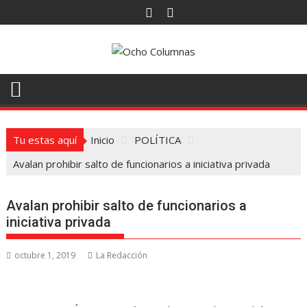
Saltar
al
contenido
Tu estas aquí
Inicio
POLÍTICA
Avalan prohibir salto de funcionarios a iniciativa privada
Avalan prohibir salto de funcionarios a
iniciativa privada
octubre 1, 2019
La Redacción