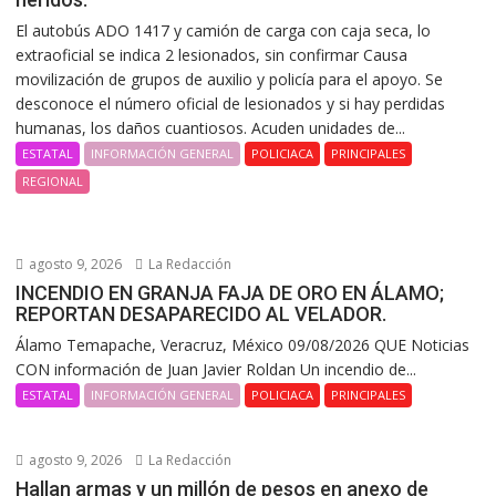
El autobús ADO 1417 y camión de carga con caja seca, lo
extraoficial se indica 2 lesionados, sin confirmar Causa
movilización de grupos de auxilio y policía para el apoyo. Se
desconoce el número oficial de lesionados y si hay perdidas
humanas, los daños cuantiosos. Acuden unidades de...
ESTATAL
INFORMACIÓN GENERAL
POLICIACA
PRINCIPALES
REGIONAL
agosto 9, 2026
La Redacción
INCENDIO EN GRANJA FAJA DE ORO EN ÁLAMO;
REPORTAN DESAPARECIDO AL VELADOR.
Álamo Temapache, Veracruz, México 09/08/2026 QUE Noticias
CON información de Juan Javier Roldan Un incendio de...
ESTATAL
INFORMACIÓN GENERAL
POLICIACA
PRINCIPALES
agosto 9, 2026
La Redacción
Hallan armas y un millón de pesos en anexo de