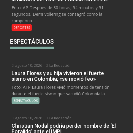
Foto: AP Después de 30 horas, 54 minutos y 51
segundos, Demi Vollering se consagró como la
campeona...
DEPORTES
ESPECTÁCULOS
agosto 10, 2026
La Redacción
Laura Flores y su hija vivieron el fuerte
sismo en Colombia; «se movió feo»
Foto: AFP Laura Flores vivió momentos de tensión
durante el fuerte sismo que sacudió Colombia la...
ESPECTÁCULOS
agosto 10, 2026
La Redacción
Christian Nodal podría perder nombre de ‘El
Forajido’ ante el IMPI