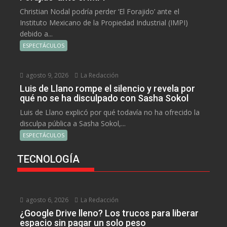
Christian Nodal podría perder ‘El Forajido’ ante el
Instituto Mexicano de la Propiedad Industrial (IMPI)
debido a...
ESPECTÁCULOS
agosto 9, 2026
La Redacción
Luis de Llano rompe el silencio y revela por
qué no se ha disculpado con Sasha Sokol
Luis de Llano explicó por qué todavía no ha ofrecido la
disculpa pública a Sasha Sokol,...
ESPECTÁCULOS
TECNOLOGÍA
agosto 6, 2026
La Redacción
¿Google Drive lleno? Los trucos para liberar
espacio sin pagar un solo peso