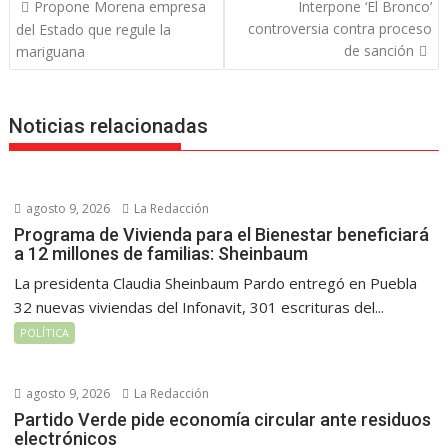
Navegación
Propone Morena empresa
Interpone ‘El Bronco’
de
controversia contra proceso
del Estado que regule la
entradas
de sanción
mariguana
Noticias relacionadas
agosto 9, 2026
La Redacción
Programa de Vivienda para el Bienestar beneficiará
a 12 millones de familias: Sheinbaum
La presidenta Claudia Sheinbaum Pardo entregó en Puebla
32 nuevas viviendas del Infonavit, 301 escrituras del...
POLÍTICA
agosto 9, 2026
La Redacción
Partido Verde pide economía circular ante residuos
electrónicos