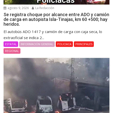
agosto 9, 2026
La Redacción
Se registra choque por alcance entre ADO y camión
de carga en autopista Isla-Tinajas, km 60 +500; hay
heridos.
El autobús ADO 1417 y camión de carga con caja seca, lo
extraoficial se indica 2...
ESTATAL
INFORMACIÓN GENERAL
POLICIACA
PRINCIPALES
REGIONAL