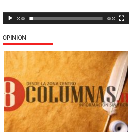
00:00
00:20
OPINION