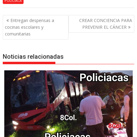
POLICIACA
Navegación
Entregan despensas a
CREAR CONCIENCIA PARA
de
cocinas escolares y
PREVENIR EL CÁNCER
entradas
comunitarias
Noticias relacionadas