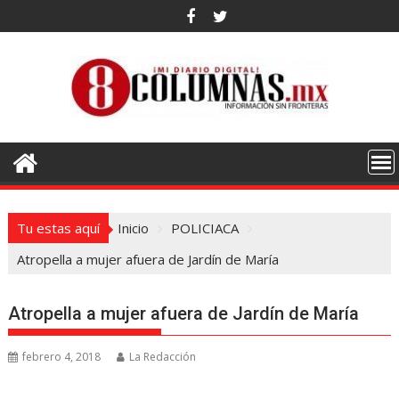
Saltar
al
contenido
Tu estas aquí
Inicio
POLICIACA
Atropella a mujer afuera de Jardín de María
Atropella a mujer afuera de Jardín de María
febrero 4, 2018
La Redacción