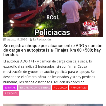
agosto 9, 2026
La Redacción
Se registra choque por alcance entre ADO y camión
de carga en autopista Isla-Tinajas, km 60 +500; hay
heridos.
El autobús ADO 1417 y camión de carga con caja seca, lo
extraoficial se indica 2 lesionados, sin confirmar Causa
movilización de grupos de auxilio y policía para el apoyo. Se
desconoce el número oficial de lesionados y si hay perdidas
humanas, los daños cuantiosos. Acuden unidades de...
ESTATAL
INFORMACIÓN GENERAL
POLICIACA
PRINCIPALES
REGIONAL