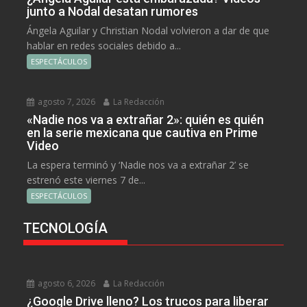
junto a Nodal desatan rumores
Ángela Aguilar y Christian Nodal volvieron a dar de que
hablar en redes sociales debido a...
ESPECTÁCULOS
agosto 7, 2026
La Redacción
«Nadie nos va a extrañar 2»: quién es quién
en la serie mexicana que cautiva en Prime
Video
La espera terminó y ‘Nadie nos va a extrañar 2’ se
estrenó este viernes 7 de...
ESPECTÁCULOS
TECNOLOGÍA
agosto 6, 2026
La Redacción
¿Google Drive lleno? Los trucos para liberar