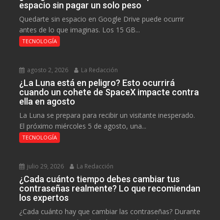
espacio sin pagar un solo peso
Quedarte sin espacio en Google Drive puede ocurrir
antes de lo que imaginas. Los 15 GB...
TECNOLOGÍA
agosto 2, 2026
La Redacción
¿La Luna está en peligro? Esto ocurrirá
cuando un cohete de SpaceX impacte contra
ella en agosto
La Luna se prepara para recibir un visitante inesperado.
El próximo miércoles 5 de agosto, una...
TECNOLOGÍA
julio 29, 2026
La Redacción
¿Cada cuánto tiempo debes cambiar tus
contraseñas realmente? Lo que recomiendan
los expertos
¿Cada cuánto hay que cambiar las contraseñas? Durante