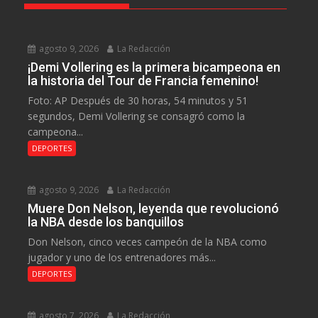
agosto 9, 2026
La Redacción
¡Demi Vollering es la primera bicampeona en
la historia del Tour de Francia femenino!
Foto: AP Después de 30 horas, 54 minutos y 51
segundos, Demi Vollering se consagró como la
campeona...
DEPORTES
agosto 9, 2026
La Redacción
Muere Don Nelson, leyenda que revolucionó
la NBA desde los banquillos
Don Nelson, cinco veces campeón de la NBA como
jugador y uno de los entrenadores más...
DEPORTES
agosto 7, 2026
La Redacción