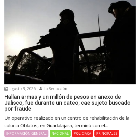
agosto 9, 2026
La Redacción
Hallan armas y un millón de pesos en anexo de
Jalisco, fue durante un cateo; cae sujeto buscado
por fraude
Un operativo realizado en un centro de rehabilitación de la
colonia Oblatos, en Guadalajara, terminó con el...
INFORMACIÓN GENERAL
NACIONAL
POLICIACA
PRINCIPALES