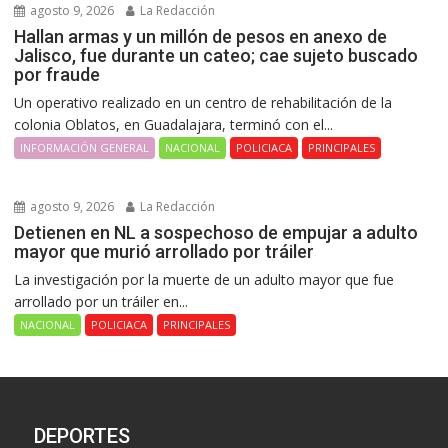
agosto 9, 2026
La Redacción
Hallan armas y un millón de pesos en anexo de
Jalisco, fue durante un cateo; cae sujeto buscado
por fraude
Un operativo realizado en un centro de rehabilitación de la
colonia Oblatos, en Guadalajara, terminó con el...
INFORMACIÓN GENERAL
NACIONAL
POLICIACA
PRINCIPALES
agosto 9, 2026
La Redacción
Detienen en NL a sospechoso de empujar a adulto
mayor que murió arrollado por tráiler
La investigación por la muerte de un adulto mayor que fue
arrollado por un tráiler en...
NACIONAL
POLICIACA
PRINCIPALES
DEPORTES