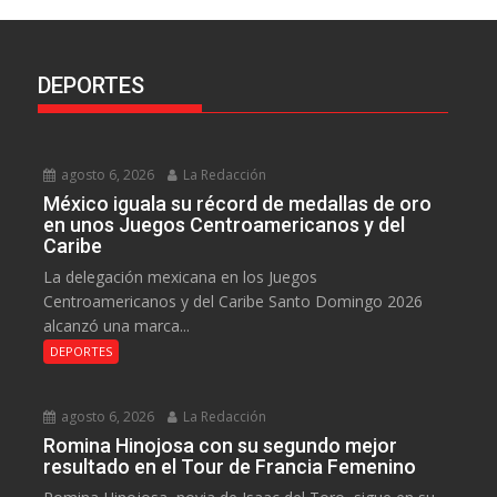
DEPORTES
agosto 6, 2026
La Redacción
México iguala su récord de medallas de oro
en unos Juegos Centroamericanos y del
Caribe
La delegación mexicana en los Juegos
Centroamericanos y del Caribe Santo Domingo 2026
alcanzó una marca...
DEPORTES
agosto 6, 2026
La Redacción
Romina Hinojosa con su segundo mejor
resultado en el Tour de Francia Femenino