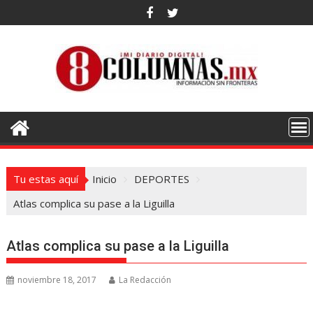
Saltar
al
contenido
Tu estas aquí
Inicio
DEPORTES
Atlas complica su pase a la Liguilla
Atlas complica su pase a la Liguilla
noviembre 18, 2017
La Redacción