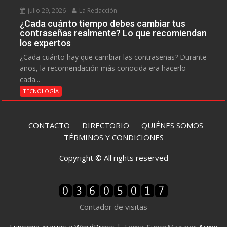
julio 29, 2026
La Redacción
¿Cada cuánto tiempo debes cambiar tus
contraseñas realmente? Lo que recomiendan
los expertos
¿Cada cuánto hay que cambiar las contraseñas? Durante
años, la recomendación más conocida era hacerlo
cada...
TECNOLOGÍA
CONTACTO
DIRECTORIO
QUIÉNES SOMOS
TÉRMINOS Y CONDICIONES
Copyright © All rights reserved
Contador de visitas
Funciona gracias a WordPress
|
Tema: SuperMag por
Acme