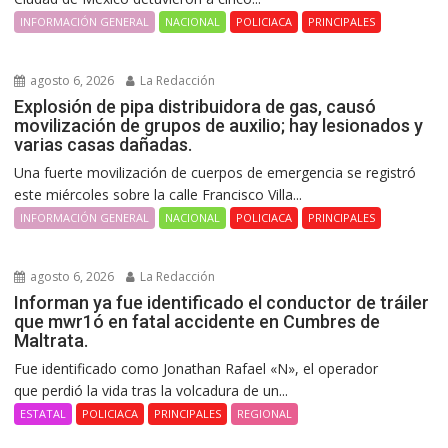
INFORMACIÓN GENERAL
NACIONAL
POLICIACA
PRINCIPALES
agosto 6, 2026
La Redacción
Explosión de pipa distribuidora de gas, causó
movilización de grupos de auxilio; hay lesionados y
varias casas dañadas.
Una fuerte movilización de cuerpos de emergencia se registró
este miércoles sobre la calle Francisco Villa...
INFORMACIÓN GENERAL
NACIONAL
POLICIACA
PRINCIPALES
agosto 6, 2026
La Redacción
Informan ya fue identificado el conductor de tráiler
que mwr1ó en fatal accidente en Cumbres de
Maltrata.
Fue identificado como Jonathan Rafael «N», el operador
que perdió la vida tras la volcadura de un...
ESTATAL
POLICIACA
PRINCIPALES
REGIONAL