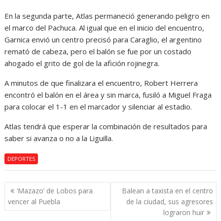
En la segunda parte, Atlas permaneció generando peligro en
el marco del Pachuca. Al igual que en el inicio del encuentro,
Garnica envió un centro precisó para Caraglio, el argentino
remató de cabeza, pero el balón se fue por un costado
ahogado el grito de gol de la afición rojinegra.
A minutos de que finalizara el encuentro, Robert Herrera
encontró el balón en el área y sin marca, fusiló a Miguel Fraga
para colocar el 1-1 en el marcador y silenciar al estadio.
Atlas tendrá que esperar la combinación de resultados para
saber si avanza o no a la Liguilla.
DEPORTES
Navegación
‘Mazazo’ de Lobos para
Balean a taxista en el centro
de
vencer al Puebla
de la ciudad, sus agresores
entradas
lograron huir