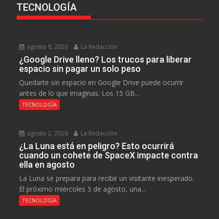
TECNOLOGÍA
agosto 6, 2026
La Redacción
¿Google Drive lleno? Los trucos para liberar
espacio sin pagar un solo peso
Quedarte sin espacio en Google Drive puede ocurrir
antes de lo que imaginas. Los 15 GB...
TECNOLOGÍA
agosto 2, 2026
La Redacción
¿La Luna está en peligro? Esto ocurrirá
cuando un cohete de SpaceX impacte contra
ella en agosto
La Luna se prepara para recibir un visitante inesperado.
El próximo miércoles 5 de agosto, una...
TECNOLOGÍA