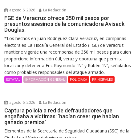
agosto 6, 2026
La Redacción
FGE de Veracruz ofrece 350 mil pesos por
presuntos asesinos de la comunicadora Avisack
Douglas.
*Los hechos en Juan Rodríguez Clara Veracruz, en campañas
electorales La Fiscalía General del Estado (FGE) de Veracruz
mantiene vigente una recompensa de 350 mil pesos para quien
proporcione información útil, veraz y oportuna que permita
localizar y detener a Eric Raymundo “N” y Rubén “N”, señalados
como probables responsables del ataque armado...
ESTATAL
INFORMACIÓN GENERAL
POLICIACA
PRINCIPALES
agosto 6, 2026
La Redacción
Captura policía a red de defraudadores que
engañaba a víctimas: ‘hacían creer que habían
ganado premios’
Elementos de la Secretaría de Seguridad Ciudadana (SSC) de la
Ciudad de México detuvieron a cinco...