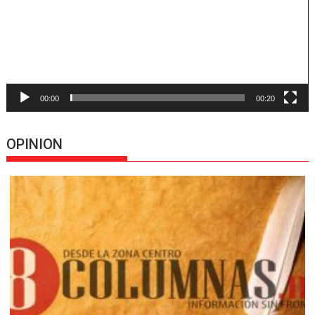
00:00
00:20
OPINION