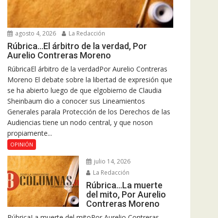
agosto 4, 2026
La Redacción
Rúbrica…El árbitro de la verdad, Por
Aurelio Contreras Moreno
RúbricaEl árbitro de la verdadPor Aurelio Contreras
Moreno El debate sobre la libertad de expresión que
se ha abierto luego de que elgobierno de Claudia
Sheinbaum dio a conocer sus Lineamientos
Generales parala Protección de los Derechos de las
Audiencias tiene un nodo central, y que noson
propiamente...
OPINIÓN
julio 14, 2026
La Redacción
Rúbrica…La muerte
del mito, Por Aurelio
Contreras Moreno
RúbricaLa muerte del mitoPor Aurelio Contreras