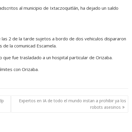
dscritos al municipio de Ixtaczoquitlán, ha dejado un saldo
las 2 de la tarde sujetos a bordo de dos vehiculos dispararon
es de la comunicad Escamela.
do que fue trasladado a un hospital particular de Orizaba.
ímites con Orizaba.
dp
Expertos en IA de todo el mundo instan a prohibir ya los
robots asesinos