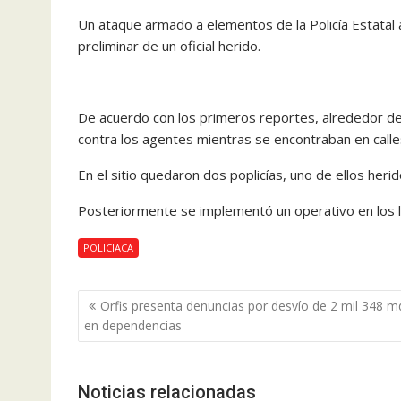
Un ataque armado a elementos de la Policía Estatal a
preliminar de un oficial herido.
De acuerdo con los primeros reportes, alrededor de 
contra los agentes mientras se encontraban en call
En el sitio quedaron dos poplicías, uno de ellos heri
Posteriormente se implementó un operativo en los l
POLICIACA
Navegación
Orfis presenta denuncias por desvío de 2 mil 348 m
de
en dependencias
entradas
Noticias relacionadas