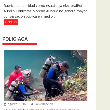
RúbricaLa opacidad como estrategia electoralPor
Aurelio Contreras Moreno Aunque no generó mayor
conversación pública en medio...
OPINIÓN
POLICIACA
agosto 7, 2026
La Redacción