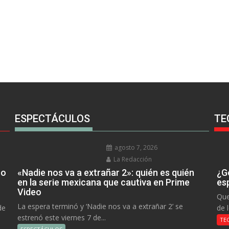
ESPECTÁCULOS
TE
agosto 7, 2026
La Redacción
no
«Nadie nos va a extrañar 2»: quién es quién
¿Go
en la serie mexicana que cautiva en Prime
es
Video
Que
La espera terminó y ‘Nadie nos va a extrañar 2’ se
de
de 
estrenó este viernes 7 de...
TE