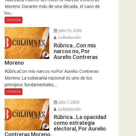
Moreno Durante más de una década, el caso de
los...
OPINIÓN
julio 10, 2026
La Redacción
Rúbrica…Con mis
narcos no, Por
Aurelio Contreras
Moreno
RúbricaCon mis narcos noPor Aurelio Contreras
Moreno La soberanía nacional es uno de los
principios fundamentales...
OPINIÓN
julio 7, 2026
La Redacción
Rúbrica…La opacidad
como estrategia
electoral, Por Aurelio
Contreras Moreno.