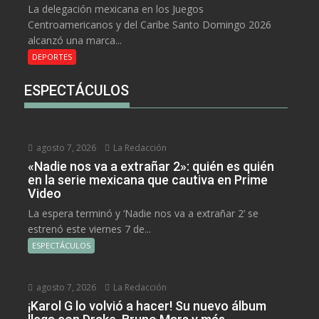
La delegación mexicana en los Juegos
Centroamericanos y del Caribe Santo Domingo 2026
alcanzó una marca...
DEPORTES
ESPECTÁCULOS
agosto 7, 2026
La Redacción
«Nadie nos va a extrañar 2»: quién es quién
en la serie mexicana que cautiva en Prime
Video
La espera terminó y ‘Nadie nos va a extrañar 2’ se
estrenó este viernes 7 de...
ESPECTÁCULOS
agosto 7, 2026
La Redacción
¡Karol G lo volvió a hacer! Su nuevo álbum