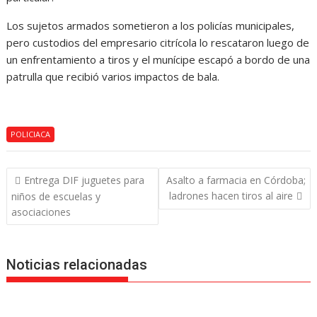
Los sujetos armados sometieron a los policías municipales,
pero custodios del empresario citrícola lo rescataron luego de
un enfrentamiento a tiros y el munícipe escapó a bordo de una
patrulla que recibió varios impactos de bala.
POLICIACA
Navegación
Entrega DIF juguetes para
Asalto a farmacia en Córdoba;
de
ladrones hacen tiros al aire
niños de escuelas y
entradas
asociaciones
Noticias relacionadas