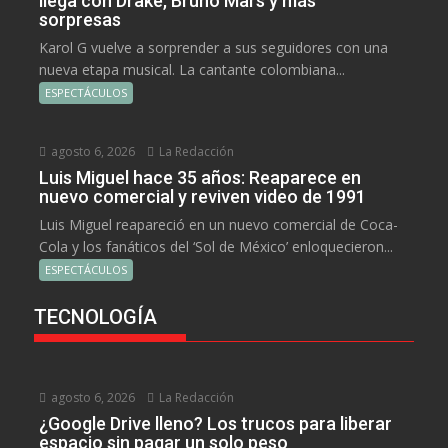
llega con Drake, Bruno Mars y más
sorpresas
Karol G vuelve a sorprender a sus seguidores con una
nueva etapa musical. La cantante colombiana...
ESPECTÁCULOS
agosto 6, 2026
La Redacción
Luis Miguel hace 35 años: Reaparece en
nuevo comercial y reviven video de 1991
Luis Miguel reapareció en un nuevo comercial de Coca-
Cola y los fanáticos del ‘Sol de México’ enloquecieron...
ESPECTÁCULOS
TECNOLOGÍA
agosto 6, 2026
La Redacción
¿Google Drive lleno? Los trucos para liberar
espacio sin pagar un solo peso