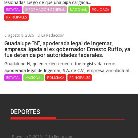
lesionadas luego de que una pipa cargada...
ESTATAL
INFORMACIÓN GENERAL
NACIONAL
POLICIACA
PRINCIPALES
agosto 8, 2026
La Redacción
Guadalupe “N”, apoderada legal de Ingemar,
empresa ligada al ex gobernador Ernesto Ruffo, ya
fue detenida por autoridades federales.
Guadalupe N, quien recientemente fue registrada como
apoderada legal de Ingemar, S.A. de C.V., empresa vinculada al...
ESTATAL
NACIONAL
POLICIACA
PRINCIPALES
DEPORTES
agosto 7, 2026
La Redacción