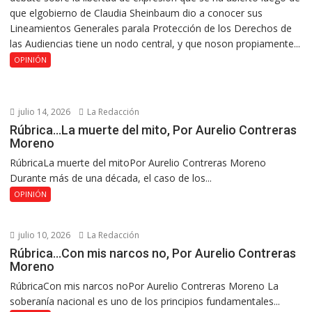
que elgobierno de Claudia Sheinbaum dio a conocer sus
Lineamientos Generales parala Protección de los Derechos de
las Audiencias tiene un nodo central, y que noson propiamente...
OPINIÓN
julio 14, 2026
La Redacción
Rúbrica…La muerte del mito, Por Aurelio Contreras
Moreno
RúbricaLa muerte del mitoPor Aurelio Contreras Moreno
Durante más de una década, el caso de los...
OPINIÓN
julio 10, 2026
La Redacción
Rúbrica…Con mis narcos no, Por Aurelio Contreras
Moreno
RúbricaCon mis narcos noPor Aurelio Contreras Moreno La
soberanía nacional es uno de los principios fundamentales...