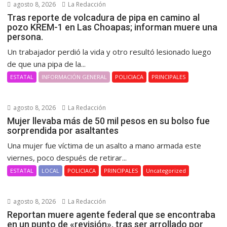
agosto 8, 2026
La Redacción
Tras reporte de volcadura de pipa en camino al
pozo KREM-1 en Las Choapas; informan muere una
persona.
Un trabajador perdió la vida y otro resultó lesionado luego
de que una pipa de la...
ESTATAL
INFORMACIÓN GENERAL
POLICIACA
PRINCIPALES
agosto 8, 2026
La Redacción
Mujer llevaba más de 50 mil pesos en su bolso fue
sorprendida por asaltantes
Una mujer fue víctima de un asalto a mano armada este
viernes, poco después de retirar...
ESTATAL
LOCAL
POLICIACA
PRINCIPALES
Uncategorized
agosto 8, 2026
La Redacción
Reportan muere agente federal que se encontraba
en un punto de «revisión», tras ser arrollado por