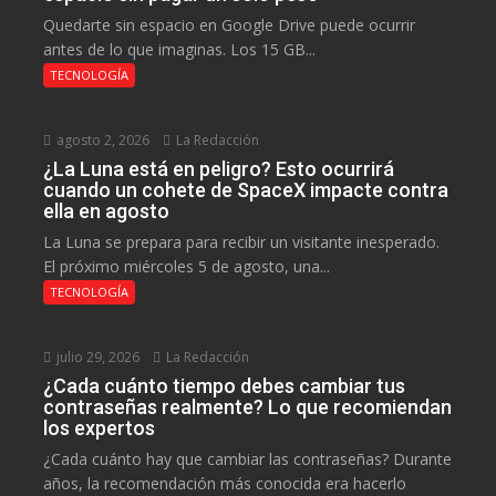
Quedarte sin espacio en Google Drive puede ocurrir
antes de lo que imaginas. Los 15 GB...
TECNOLOGÍA
agosto 2, 2026
La Redacción
¿La Luna está en peligro? Esto ocurrirá
cuando un cohete de SpaceX impacte contra
ella en agosto
La Luna se prepara para recibir un visitante inesperado.
El próximo miércoles 5 de agosto, una...
TECNOLOGÍA
julio 29, 2026
La Redacción
¿Cada cuánto tiempo debes cambiar tus
contraseñas realmente? Lo que recomiendan
los expertos
¿Cada cuánto hay que cambiar las contraseñas? Durante
años, la recomendación más conocida era hacerlo