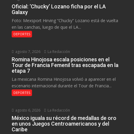
Oficial: ‘Chucky’ Lozano ficha por el LA
Galaxy
Foto: Mexsport Hirving “Chucky” Lozano está de vuelta
en las canchas, luego de que el LA...
DEPORTES
agosto 7, 2026
La Redacción
Romina Hinojosa escala posiciones en el
Tour de Francia Femenil tras escapada en la
etapa 7
La mexicana Romina Hinojosa volvió a aparecer en el
escenario internacional durante el Tour de Francia...
DEPORTES
agosto 6, 2026
La Redacción
México iguala su récord de medallas de oro
en unos Juegos Centroamericanos y del
Caribe