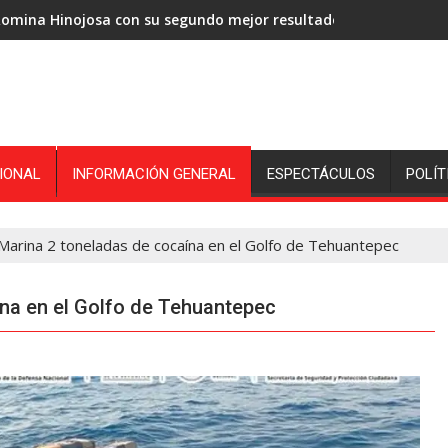
omina Hinojosa con su segundo mejor resultado en el Tour de 
IONAL
INFORMACIÓN GENERAL
ESPECTÁCULOS
POLÍT
Marina 2 toneladas de cocaína en el Golfo de Tehuantepec
ína en el Golfo de Tehuantepec