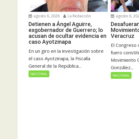
agosto 6, 2026
La Redacción
agosto 6, 20
Detienen a Ángel Aguirre,
Desafueran
exgobernador de Guerrero; lo
Movimient
acusan de ocultar evidencia en
Veracruz
caso Ayotzinapa
El Congreso d
En un giro en la investigación sobre
fuero constit
el caso Ayotzinapa, la Fiscalía
Movimiento C
General de la República...
González...
NACIONAL
NACIONAL