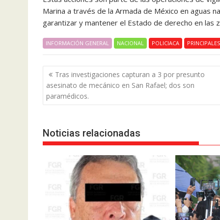
Marina a través de la Armada de México en aguas naci
garantizar y mantener el Estado de derecho en las 
INFORMACIÓN GENERAL
NACIONAL
POLICIACA
PRINCIPALES
Navegación
Tras investigaciones capturan a 3 por presunto
de
asesinato de mecánico en San Rafael; dos son
entradas
paramédicos.
Noticias relacionadas