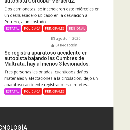
autopista Córdoba- Veracruz.
Dos camionetas, se incendiaron este miércoles en
un deshuesadero ubicado en la desviación a
Potrero, a un costado...
ESTATAL
POLICIACA
PRINCIPALES
REGIONAL
agosto 4, 2026
La Redacción
Se registra aparatoso accidente en
autopista bajando las Cumbres de
Maltrata; hay al menos 3 lesionados.
Tres personas lesionadas, cuantiosos daños
materiales y afectaciones a la circulación, dejó un
aparatoso accidente registrado este martes...
ESTATAL
POLICIACA
PRINCIPALES
CNOLOGÍA