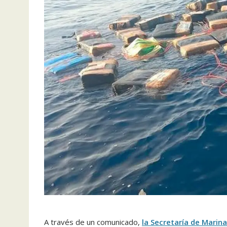
A través de un comunicado,
la Secretaría de Marina