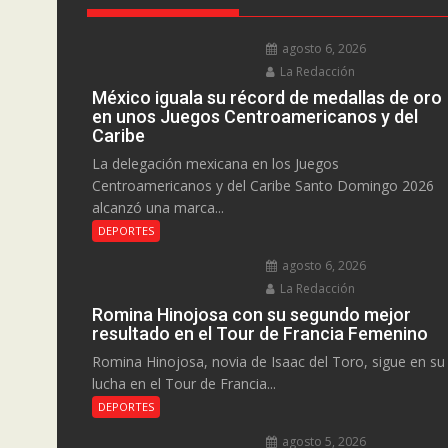
agosto 6, 2026
La Redacción
México iguala su récord de medallas de oro
en unos Juegos Centroamericanos y del
Caribe
La delegación mexicana en los Juegos
Centroamericanos y del Caribe Santo Domingo 2026
alcanzó una marca...
DEPORTES
agosto 6, 2026
La Redacción
Romina Hinojosa con su segundo mejor
resultado en el Tour de Francia Femenino
Romina Hinojosa, novia de Isaac del Toro, sigue en su
lucha en el Tour de Francia...
DEPORTES
agosto 5, 2026