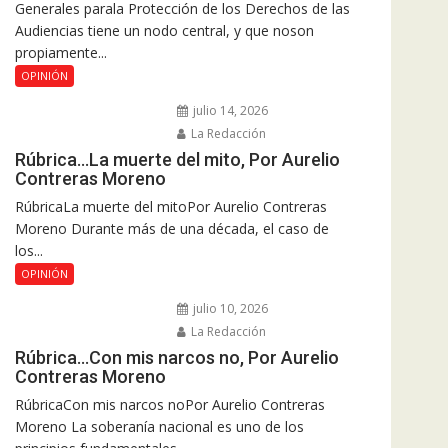
Generales parala Protección de los Derechos de las
Audiencias tiene un nodo central, y que noson
propiamente...
OPINIÓN
julio 14, 2026
La Redacción
Rúbrica…La muerte del mito, Por Aurelio
Contreras Moreno
RúbricaLa muerte del mitoPor Aurelio Contreras
Moreno Durante más de una década, el caso de
los...
OPINIÓN
julio 10, 2026
La Redacción
Rúbrica…Con mis narcos no, Por Aurelio
Contreras Moreno
RúbricaCon mis narcos noPor Aurelio Contreras
Moreno La soberanía nacional es uno de los