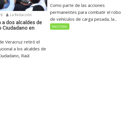
Como parte de las acciones
permanentes para combatir el robo
26
La Redacción
de vehículos de carga pesada, la...
 a dos alcaldes de
NACIONAL
o Ciudadano en
e Veracruz retiró el
ucional a los alcaldes de
iudadano, Raúl