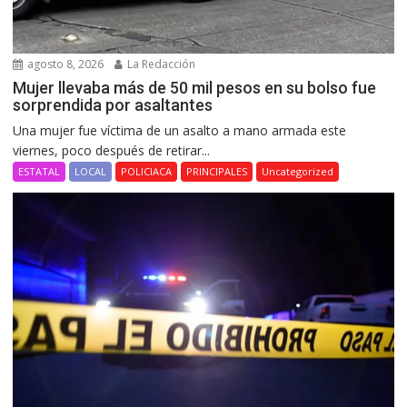
agosto 8, 2026
La Redacción
Mujer llevaba más de 50 mil pesos en su bolso fue
sorprendida por asaltantes
Una mujer fue víctima de un asalto a mano armada este
viernes, poco después de retirar...
ESTATAL
LOCAL
POLICIACA
PRINCIPALES
Uncategorized