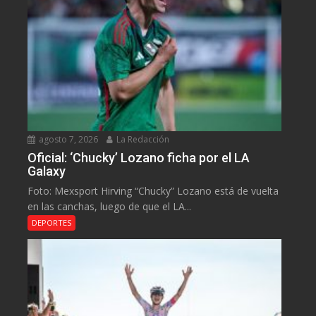
agosto 7, 2026
La Redacción
Oficial: ‘Chucky’ Lozano ficha por el LA
Galaxy
Foto: Mexsport Hirving “Chucky” Lozano está de vuelta
en las canchas, luego de que el LA...
DEPORTES