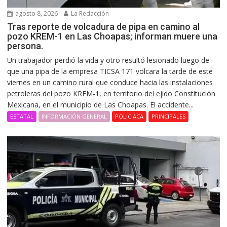
agosto 8, 2026
La Redacción
Tras reporte de volcadura de pipa en camino al
pozo KREM-1 en Las Choapas; informan muere una
persona.
Un trabajador perdió la vida y otro resultó lesionado luego de
que una pipa de la empresa TICSA 171 volcara la tarde de este
viernes en un camino rural que conduce hacia las instalaciones
petroleras del pozo KREM-1, en territorio del ejido Constitución
Mexicana, en el municipio de Las Choapas. El accidente...
ESTATAL
INFORMACIÓN GENERAL
POLICIACA
PRINCIPALES