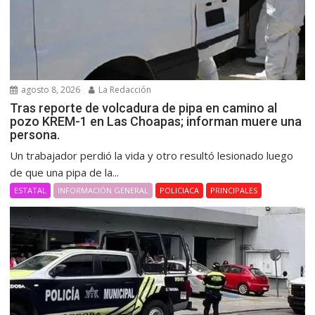
agosto 8, 2026
La Redacción
Tras reporte de volcadura de pipa en camino al
pozo KREM-1 en Las Choapas; informan muere una
persona.
Un trabajador perdió la vida y otro resultó lesionado luego
de que una pipa de la...
ESTATAL
INFORMACIÓN GENERAL
POLICIACA
PRINCIPALES