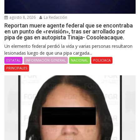
agosto 8, 2026
La Redacción
Reportan muere agente federal que se encontraba
en un punto de «revisión», tras ser arrollado por
pipa de gas en autopista Tinaja- Cosoleacaque.
Un elemento federal perdió la vida y varias personas resultaron
lesionadas luego de que una pipa cargada...
ESTATAL
INFORMACIÓN GENERAL
NACIONAL
POLICIACA
PRINCIPALES