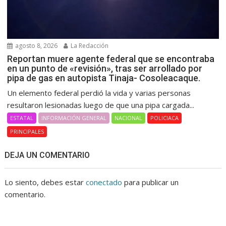
agosto 8, 2026
La Redacción
Reportan muere agente federal que se encontraba
en un punto de «revisión», tras ser arrollado por
pipa de gas en autopista Tinaja- Cosoleacaque.
Un elemento federal perdió la vida y varias personas
resultaron lesionadas luego de que una pipa cargada...
ESTATAL
INFORMACIÓN GENERAL
NACIONAL
POLICIACA
PRINCIPALES
DEJA UN COMENTARIO
Lo siento, debes estar
conectado
para publicar un
comentario.