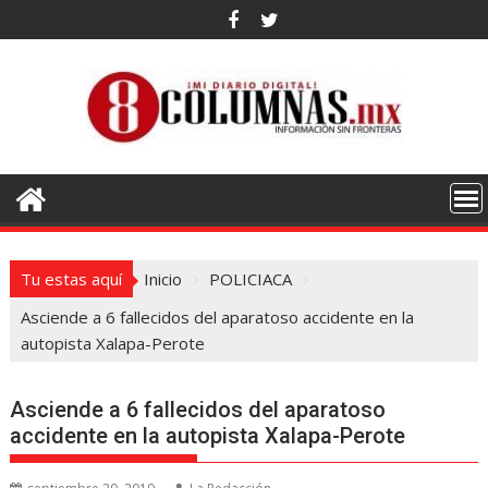
Saltar
al
contenido
Tu estas aquí
Inicio
POLICIACA
Asciende a 6 fallecidos del aparatoso accidente en la
autopista Xalapa-Perote
Asciende a 6 fallecidos del aparatoso
accidente en la autopista Xalapa-Perote