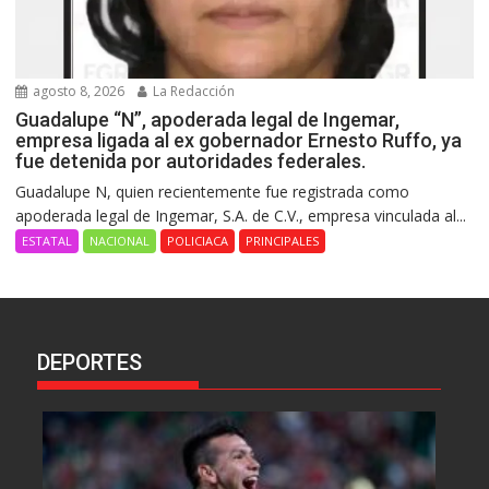
agosto 8, 2026
La Redacción
Guadalupe “N”, apoderada legal de Ingemar,
empresa ligada al ex gobernador Ernesto Ruffo, ya
fue detenida por autoridades federales.
Guadalupe N, quien recientemente fue registrada como
apoderada legal de Ingemar, S.A. de C.V., empresa vinculada al...
ESTATAL
NACIONAL
POLICIACA
PRINCIPALES
DEPORTES