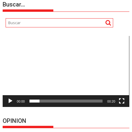
Buscar…
Reproductor
de
vídeo
00:00
00:20
OPINION