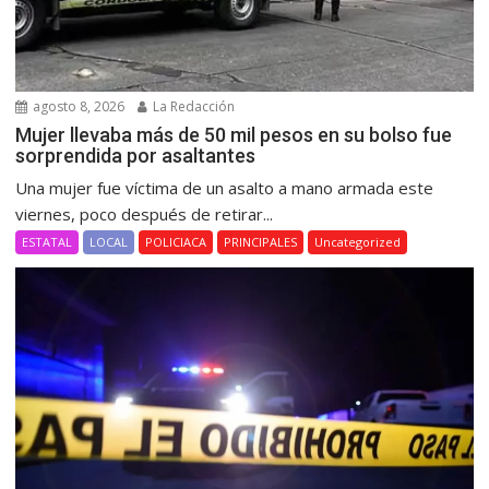
agosto 8, 2026
La Redacción
Mujer llevaba más de 50 mil pesos en su bolso fue
sorprendida por asaltantes
Una mujer fue víctima de un asalto a mano armada este
viernes, poco después de retirar...
ESTATAL
LOCAL
POLICIACA
PRINCIPALES
Uncategorized