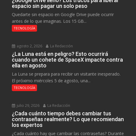
¿Google Drive lleno? Los trucos para liberar
espacio sin pagar un solo peso
Quedarte sin espacio en Google Drive puede ocurrir
antes de lo que imaginas. Los 15 GB...
TECNOLOGÍA
agosto 2, 2026
La Redacción
¿La Luna está en peligro? Esto ocurrirá
cuando un cohete de SpaceX impacte contra
ella en agosto
La Luna se prepara para recibir un visitante inesperado.
El próximo miércoles 5 de agosto, una...
TECNOLOGÍA
julio 29, 2026
La Redacción
¿Cada cuánto tiempo debes cambiar tus
contraseñas realmente? Lo que recomiendan
los expertos
¿Cada cuánto hay que cambiar las contraseñas? Durante