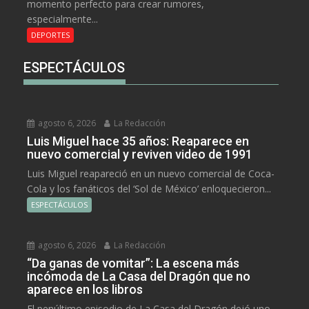
momento perfecto para crear rumores,
especialmente...
DEPORTES
ESPECTÁCULOS
agosto 6, 2026
La Redacción
Luis Miguel hace 35 años: Reaparece en
nuevo comercial y reviven video de 1991
Luis Miguel reapareció en un nuevo comercial de Coca-
Cola y los fanáticos del ‘Sol de México’ enloquecieron...
ESPECTÁCULOS
agosto 6, 2026
La Redacción
“Da ganas de vomitar”: La escena más
incómoda de La Casa del Dragón que no
aparece en los libros
El penúltimo episodio de La Casa del Dragón dejó uno