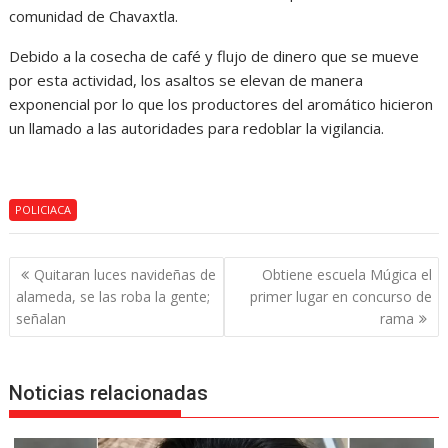
comunidad de Chavaxtla.
Debido a la cosecha de café y flujo de dinero que se mueve
por esta actividad, los asaltos se elevan de manera
exponencial por lo que los productores del aromático hicieron
un llamado a las autoridades para redoblar la vigilancia.
POLICIACA
Navegación
Quitaran luces navideñas de
Obtiene escuela Múgica el
de
alameda, se las roba la gente;
primer lugar en concurso de
entradas
señalan
rama
Noticias relacionadas