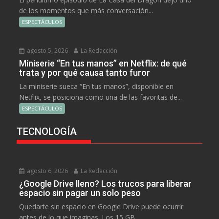
de los momentos que más conversación...
ESPECTÁCULOS
agosto 5, 2026
La Redacción
Miniserie “En tus manos” en Netflix: de qué
trata y por qué causa tanto furor
La miniserie sueca “En tus manos”, disponible en
Netflix, se posiciona como una de las favoritas de...
ESPECTÁCULOS
TECNOLOGÍA
agosto 6, 2026
La Redacción
¿Google Drive lleno? Los trucos para liberar
espacio sin pagar un solo peso
Quedarte sin espacio en Google Drive puede ocurrir
antes de lo que imaginas. Los 15 GB...