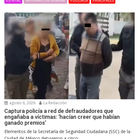
ESTATAL
INFORMACIÓN GENERAL
POLICIACA
PRINCIPALES
agosto 6, 2026
La Redacción
Captura policía a red de defraudadores que
engañaba a víctimas: ‘hacían creer que habían
ganado premios’
Elementos de la Secretaría de Seguridad Ciudadana (SSC) de la
Ciudad de México detuvieron a cinco...