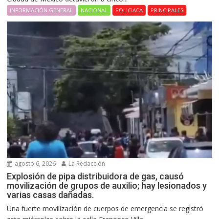
INFORMACIÓN GENERAL
NACIONAL
POLICIACA
PRINCIPALES
agosto 6, 2026
La Redacción
Explosión de pipa distribuidora de gas, causó
movilización de grupos de auxilio; hay lesionados y
varias casas dañadas.
Una fuerte movilización de cuerpos de emergencia se registró