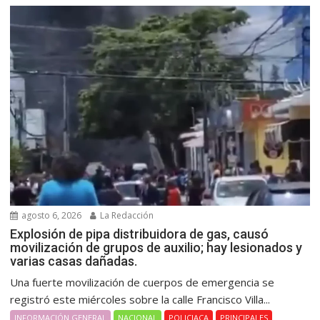
agosto 6, 2026
La Redacción
Explosión de pipa distribuidora de gas, causó
movilización de grupos de auxilio; hay lesionados y
varias casas dañadas.
Una fuerte movilización de cuerpos de emergencia se
registró este miércoles sobre la calle Francisco Villa...
INFORMACIÓN GENERAL
NACIONAL
POLICIACA
PRINCIPALES