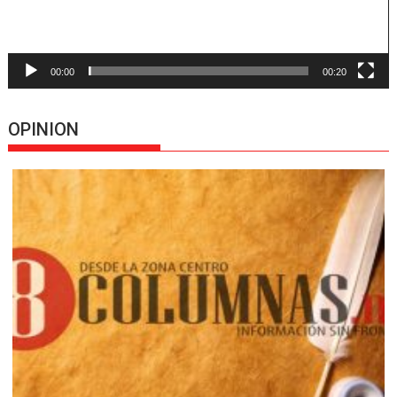
00:00
00:20
OPINION