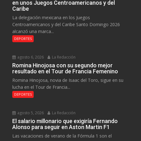
en unos Juegos Centroamericanos y del
Caribe
La delegación mexicana en los Juegos
Centroamericanos y del Caribe Santo Domingo 2026
alcanzó una marca...
DEPORTES
agosto 6, 2026
La Redacción
Romina Hinojosa con su segundo mejor
resultado en el Tour de Francia Femenino
Romina Hinojosa, novia de Isaac del Toro, sigue en su
lucha en el Tour de Francia...
DEPORTES
agosto 5, 2026
La Redacción
El salario millonario que exigiría Fernando
Alonso para seguir en Aston Martin F1
Las vacaciones de verano de la Fórmula 1 son el