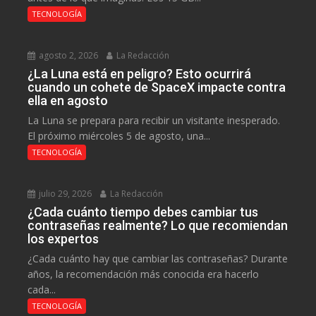
TECNOLOGÍA
agosto 2, 2026
La Redacción
¿La Luna está en peligro? Esto ocurrirá
cuando un cohete de SpaceX impacte contra
ella en agosto
La Luna se prepara para recibir un visitante inesperado.
El próximo miércoles 5 de agosto, una...
TECNOLOGÍA
julio 29, 2026
La Redacción
¿Cada cuánto tiempo debes cambiar tus
contraseñas realmente? Lo que recomiendan
los expertos
¿Cada cuánto hay que cambiar las contraseñas? Durante
años, la recomendación más conocida era hacerlo
cada...
TECNOLOGÍA