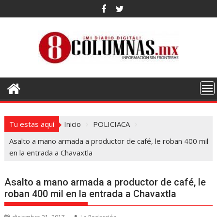
Saltar
al
contenido
Tu estas aquí
Inicio
POLICIACA
Asalto a mano armada a productor de café, le roban 400 mil
en la entrada a Chavaxtla
Asalto a mano armada a productor de café, le
roban 400 mil en la entrada a Chavaxtla