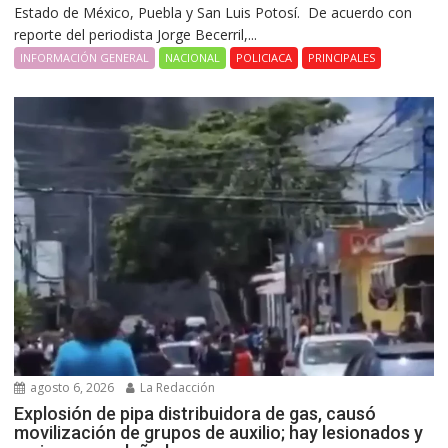
Estado de México, Puebla y San Luis Potosí. De acuerdo con
reporte del periodista Jorge Becerril,...
INFORMACIÓN GENERAL
NACIONAL
POLICIACA
PRINCIPALES
agosto 6, 2026
La Redacción
Explosión de pipa distribuidora de gas, causó
movilización de grupos de auxilio; hay lesionados y