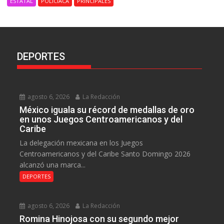
ESTATAL
POLICIACA
PRINCIPALES
DEPORTES
agosto 6, 2026
La Redacción
México iguala su récord de medallas de oro
en unos Juegos Centroamericanos y del
Caribe
La delegación mexicana en los Juegos
Centroamericanos y del Caribe Santo Domingo 2026
alcanzó una marca...
DEPORTES
agosto 6, 2026
La Redacción
Romina Hinojosa con su segundo mejor