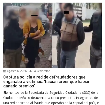
agosto 6, 2026
La Redacción
Captura policía a red de defraudadores que
engañaba a víctimas: ‘hacían creer que habían
ganado premios’
Elementos de la Secretaría de Seguridad Ciudadana (SSC) de la
Ciudad de México detuvieron a cinco presuntos integrantes de
una red dedicada al fraude que operaba en la capital del país, el