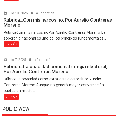
julio 10, 2026
La Redacción
Rúbrica…Con mis narcos no, Por Aurelio Contreras
Moreno
RúbricaCon mis narcos noPor Aurelio Contreras Moreno La
soberanía nacional es uno de los principios fundamentales...
OPINIÓN
julio 7, 2026
La Redacción
Rúbrica…La opacidad como estrategia electoral,
Por Aurelio Contreras Moreno.
RúbricaLa opacidad como estrategia electoralPor Aurelio
Contreras Moreno Aunque no generó mayor conversación
pública en medio...
OPINIÓN
POLICIACA