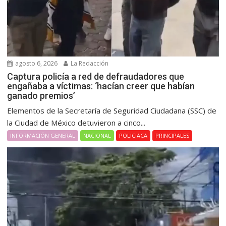
agosto 6, 2026
La Redacción
Captura policía a red de defraudadores que
engañaba a víctimas: ‘hacían creer que habían
ganado premios’
Elementos de la Secretaría de Seguridad Ciudadana (SSC) de
la Ciudad de México detuvieron a cinco...
INFORMACIÓN GENERAL
NACIONAL
POLICIACA
PRINCIPALES