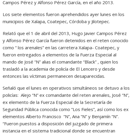
Campos Pérez y Alfonso Pérez García, en el año 2013.
Los siete elementos fueron aprehendidos ayer lunes en los
municipios de Xalapa, Coatepec, Córdoba y Jilotepec.
Relató que el 1 de abril del 2013, Hugo Javier Campos Pérez
y Alfonso Pérez García fueron detenidos en el reten conocido
como “ los arenales” en las carretera Xalapa- Coatepec, y
fueron entregados a elementos de la Fuerza Especial al
mando de José “N” alias el comandante “Black” , quien los
trasladó a la academia de policía de El Lencero y desde
entonces las víctimas permanecen desaparecidas.
Señaló que el lunes en operativos simultáneos se detuvo a los
policías: Alejo “N” ex comandante del reten arenales, José “N”,
ex elemento de la Fuerza Especial de la Secretaría de
Seguridad Pública conocida como ”Los Fieles”, así como los ex
elementos Alberto Francisco “N”, Ana “N” y Benjamín “N”.
“Fueron puestos a disposición del juzgado de primera
instancia en el sistema tradicional donde se encuentran