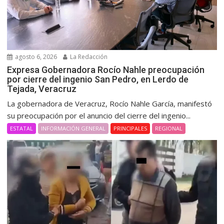
agosto 6, 2026
La Redacción
Expresa Gobernadora Rocío Nahle preocupación
por cierre del ingenio San Pedro, en Lerdo de
Tejada, Veracruz
La gobernadora de Veracruz, Rocío Nahle García, manifestó
su preocupación por el anuncio del cierre del ingenio...
ESTATAL
INFORMACIÓN GENERAL
PRINCIPALES
REGIONAL