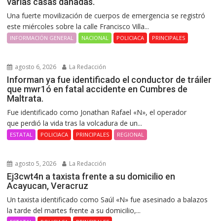
varias casas dañadas.
Una fuerte movilización de cuerpos de emergencia se registró
este miércoles sobre la calle Francisco Villa...
INFORMACIÓN GENERAL
NACIONAL
POLICIACA
PRINCIPALES
agosto 6, 2026
La Redacción
Informan ya fue identificado el conductor de tráiler
que mwr1ó en fatal accidente en Cumbres de
Maltrata.
Fue identificado como Jonathan Rafael «N», el operador
que perdió la vida tras la volcadura de un...
ESTATAL
POLICIACA
PRINCIPALES
REGIONAL
agosto 5, 2026
La Redacción
Ej3cwt4n a taxista frente a su domicilio en
Acayucan, Veracruz
Un taxista identificado como Saúl «N» fue asesinado a balazos
la tarde del martes frente a su domicilio,...