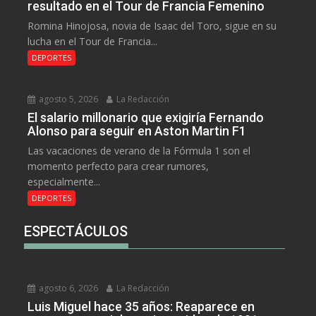
resultado en el Tour de Francia Femenino
Romina Hinojosa, novia de Isaac del Toro, sigue en su
lucha en el Tour de Francia...
DEPORTES
agosto 5, 2026
La Redacción
El salario millonario que exigiría Fernando
Alonso para seguir en Aston Martin F1
Las vacaciones de verano de la Fórmula 1 son el
momento perfecto para crear rumores,
especialmente...
DEPORTES
ESPECTÁCULOS
agosto 6, 2026
La Redacción
Luis Miguel hace 35 años: Reaparece en