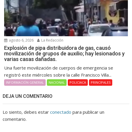
agosto 6, 2026
La Redacción
Explosión de pipa distribuidora de gas, causó
movilización de grupos de auxilio; hay lesionados y
varias casas dañadas.
Una fuerte movilización de cuerpos de emergencia se
registró este miércoles sobre la calle Francisco Villa...
INFORMACIÓN GENERAL
NACIONAL
POLICIACA
PRINCIPALES
DEJA UN COMENTARIO
Lo siento, debes estar
conectado
para publicar un
comentario.