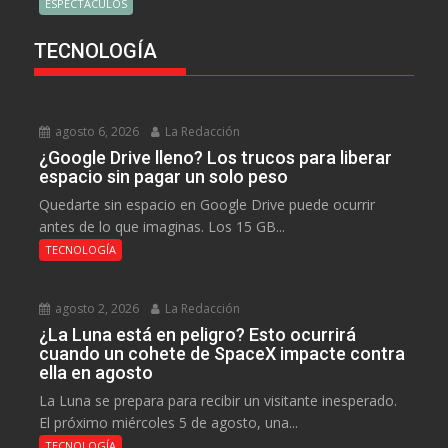
ESPECTÁCULOS
TECNOLOGÍA
agosto 6, 2026
La Redacción
¿Google Drive lleno? Los trucos para liberar
espacio sin pagar un solo peso
Quedarte sin espacio en Google Drive puede ocurrir
antes de lo que imaginas. Los 15 GB...
TECNOLOGÍA
agosto 2, 2026
La Redacción
¿La Luna está en peligro? Esto ocurrirá
cuando un cohete de SpaceX impacte contra
ella en agosto
La Luna se prepara para recibir un visitante inesperado.
El próximo miércoles 5 de agosto, una...
TECNOLOGÍA