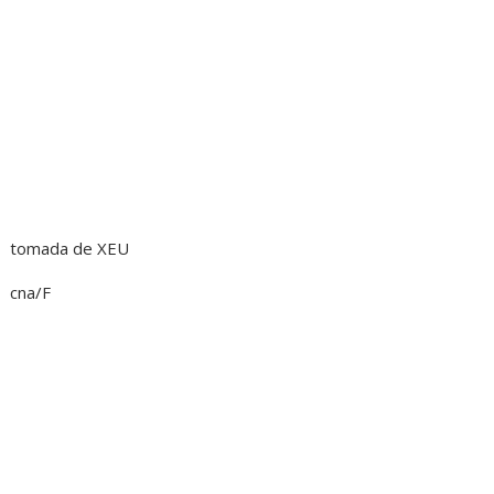
tomada de XEU
cna/F