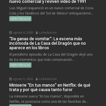
nuevo comercial y reviven video de 1991
Luis Miguel reapareció en un nuevo comercial de Coca-
Cola y los fanáticos del ‘Sol de México’ enloquecieron...
ESPECTÁCULOS
agosto 6, 2026
La Redacción
“Da ganas de vomitar”: La escena más
incómoda de La Casa del Dragón que no
aparece en los libros
El penúltimo episodio de La Casa del Dragón dejó uno
de los momentos que más conversación...
ESPECTÁCULOS
agosto 5, 2026
La Redacción
Miniserie “En tus manos” en Netflix: de qué
trata y por qué causa tanto furor
La miniserie sueca “En tus manos”, disponible en
Netflix, se posiciona como una de las favoritas de...