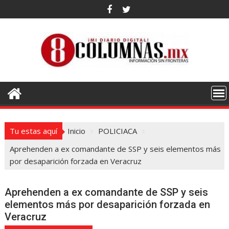
Saltar
al
contenido
Tu estas aquí
Inicio
POLICIACA
Aprehenden a ex comandante de SSP y seis elementos más
por desaparición forzada en Veracruz
Aprehenden a ex comandante de SSP y seis
elementos más por desaparición forzada en
Veracruz