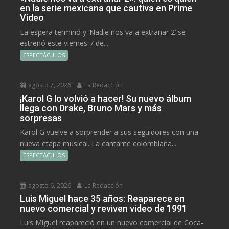
en la serie mexicana que cautiva en Prime
Video
La espera terminó y ‘Nadie nos va a extrañar 2’ se
estrenó este viernes 7 de...
ESPECTÁCULOS
agosto 7, 2026
La Redacción
¡Karol G lo volvió a hacer! Su nuevo álbum
llega con Drake, Bruno Mars y más
sorpresas
Karol G vuelve a sorprender a sus seguidores con una
nueva etapa musical. La cantante colombiana...
ESPECTÁCULOS
agosto 6, 2026
La Redacción
Luis Miguel hace 35 años: Reaparece en
nuevo comercial y reviven video de 1991
Luis Miguel reapareció en un nuevo comercial de Coca-