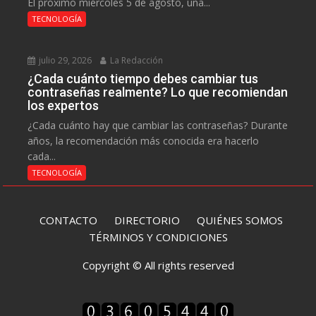
El próximo miércoles 5 de agosto, una...
TECNOLOGÍA
julio 29, 2026
La Redacción
¿Cada cuánto tiempo debes cambiar tus
contraseñas realmente? Lo que recomiendan
los expertos
¿Cada cuánto hay que cambiar las contraseñas? Durante
años, la recomendación más conocida era hacerlo
cada...
TECNOLOGÍA
CONTACTO
DIRECTORIO
QUIÉNES SOMOS
TÉRMINOS Y CONDICIONES
Copyright © All rights reserved