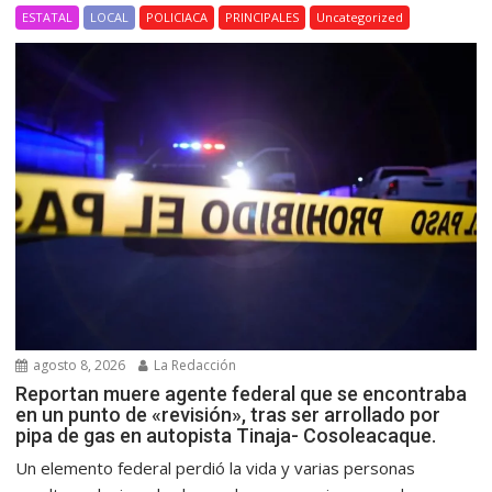
ESTATAL
LOCAL
POLICIACA
PRINCIPALES
Uncategorized
agosto 8, 2026
La Redacción
Reportan muere agente federal que se encontraba
en un punto de «revisión», tras ser arrollado por
pipa de gas en autopista Tinaja- Cosoleacaque.
Un elemento federal perdió la vida y varias personas