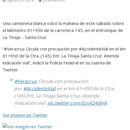
agosto 25, 2018
La Redacción
Una camioneta blanca volcó la mañana de este sábado sobre
el kilómetro 61+950 de la carretera 145, en el entronque de
La Tinaja – Santa Cruz.
“#Veracruz Circule con precaución por #AccidenteVial en el km
61+950 de la Ctra. (145) Ent. La Tinaja-Santa Cruz. Atienda
indicación vial”, indicó la Policía Federal en su cuenta de
Twitter.
#Veracruz
Circule con precaución
por
#AccidenteVial
en el km 61+950 de la Ctra.
(145) Ent. La Tinaja-Santa Cruz. Atienda
indicación vial.
pic.twitter.com/SzvX2Ai6HX
Ver imagen en Twitter