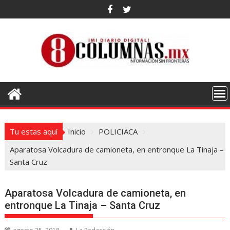
Saltar
al
contenido
Tu estas aquí
Inicio
POLICIACA
Aparatosa Volcadura de camioneta, en entronque La Tinaja –
Santa Cruz
Aparatosa Volcadura de camioneta, en
entronque La Tinaja – Santa Cruz