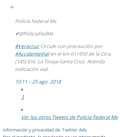
Policía Federal Mx
✔
@PoliciaFedMx
#
Veracruz
Circule con precaución por
#
AccidenteVial
en el km 61+950 de la Ctra.
(145) Ent. La Tinaja-Santa Cruz. Atienda
indicación vial.
10:11 – 25 ago. 2018
3
Ver los otros Tweets de Policía Federal Mx
Información y privacidad de Twitter Ads