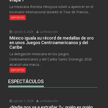
La mexicana Romina Hinojosa volvió a aparecer en el
escenario internacional durante el Tour de Francia...
DEPORTES
agosto 6, 2026
La Redacción
México iguala su récord de medallas de oro
en unos Juegos Centroamericanos y del
Caribe
La delegación mexicana en los Juegos
Centroamericanos y del Caribe Santo Domingo 2026
alcanzó una marca...
DEPORTES
ESPECTÁCULOS
agosto 7, 2026
La Redacción
«Nadie nos va a extrañar 2»: quién es quién