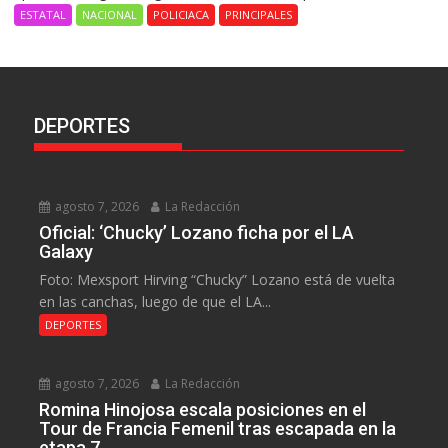
ESTATAL
NACIONAL
POLICIACA
PRINCIPALES
DEPORTES
agosto 7, 2026
La Redacción
Oficial: ‘Chucky’ Lozano ficha por el LA
Galaxy
Foto: Mexsport Hirving “Chucky” Lozano está de vuelta
en las canchas, luego de que el LA...
DEPORTES
agosto 7, 2026
La Redacción
Romina Hinojosa escala posiciones en el
Tour de Francia Femenil tras escapada en la
etapa 7