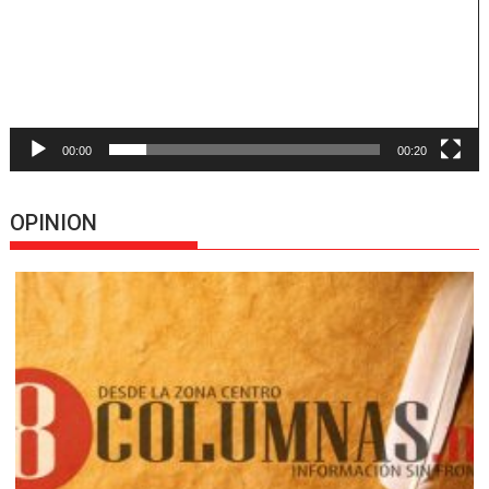
00:00
00:20
OPINION