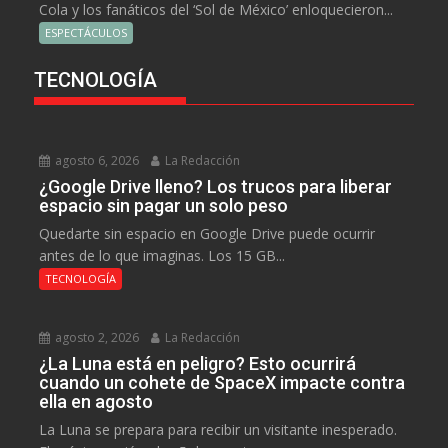
Cola y los fanáticos del ‘Sol de México’ enloquecieron...
ESPECTÁCULOS
TECNOLOGÍA
agosto 6, 2026
La Redacción
¿Google Drive lleno? Los trucos para liberar
espacio sin pagar un solo peso
Quedarte sin espacio en Google Drive puede ocurrir
antes de lo que imaginas. Los 15 GB...
TECNOLOGÍA
agosto 2, 2026
La Redacción
¿La Luna está en peligro? Esto ocurrirá
cuando un cohete de SpaceX impacte contra
ella en agosto
La Luna se prepara para recibir un visitante inesperado.