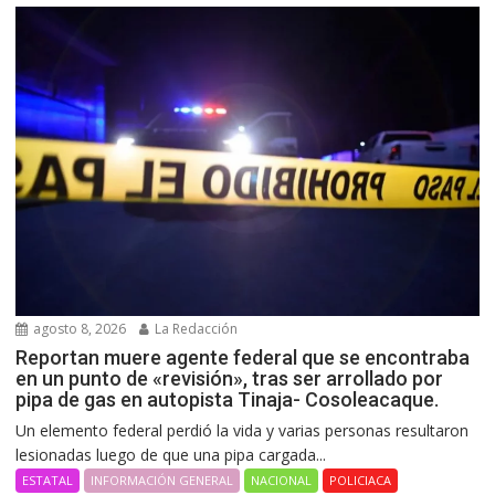
agosto 8, 2026
La Redacción
Reportan muere agente federal que se encontraba
en un punto de «revisión», tras ser arrollado por
pipa de gas en autopista Tinaja- Cosoleacaque.
Un elemento federal perdió la vida y varias personas resultaron
lesionadas luego de que una pipa cargada...
ESTATAL
INFORMACIÓN GENERAL
NACIONAL
POLICIACA