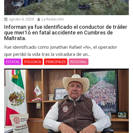
agosto 6, 2026
La Redacción
Informan ya fue identificado el conductor de tráiler
que mwr1ó en fatal accidente en Cumbres de
Maltrata.
Fue identificado como Jonathan Rafael «N», el operador
que perdió la vida tras la volcadura de un...
ESTATAL
POLICIACA
PRINCIPALES
REGIONAL