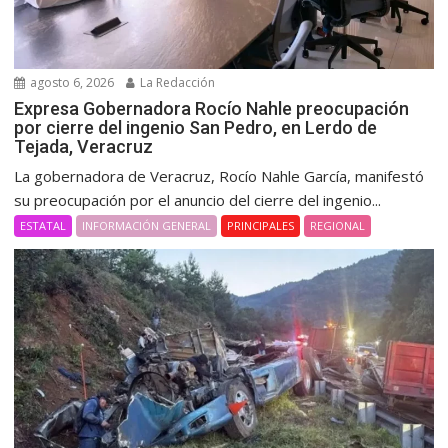
agosto 6, 2026
La Redacción
Expresa Gobernadora Rocío Nahle preocupación
por cierre del ingenio San Pedro, en Lerdo de
Tejada, Veracruz
La gobernadora de Veracruz, Rocío Nahle García, manifestó
su preocupación por el anuncio del cierre del ingenio...
ESTATAL
INFORMACIÓN GENERAL
PRINCIPALES
REGIONAL