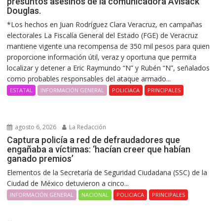
presuntos asesinos de la comunicadora Avisack
Douglas.
*Los hechos en Juan Rodríguez Clara Veracruz, en campañas
electorales La Fiscalía General del Estado (FGE) de Veracruz
mantiene vigente una recompensa de 350 mil pesos para quien
proporcione información útil, veraz y oportuna que permita
localizar y detener a Eric Raymundo “N” y Rubén “N”, señalados
como probables responsables del ataque armado...
ESTATAL
INFORMACIÓN GENERAL
POLICIACA
PRINCIPALES
agosto 6, 2026
La Redacción
Captura policía a red de defraudadores que
engañaba a víctimas: ‘hacían creer que habían
ganado premios’
Elementos de la Secretaría de Seguridad Ciudadana (SSC) de la
Ciudad de México detuvieron a cinco...
INFORMACIÓN GENERAL
NACIONAL
POLICIACA
PRINCIPALES