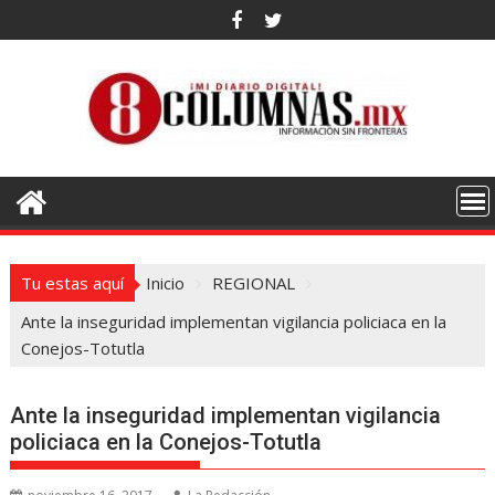
Saltar
al
contenido
Tu estas aquí
Inicio
REGIONAL
Ante la inseguridad implementan vigilancia policiaca en la
Conejos-Totutla
Ante la inseguridad implementan vigilancia
policiaca en la Conejos-Totutla