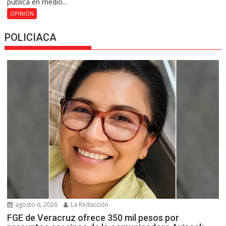
pública en medio...
OPINIÓN
POLICIACA
agosto 6, 2026
La Redacción
FGE de Veracruz ofrece 350 mil pesos por