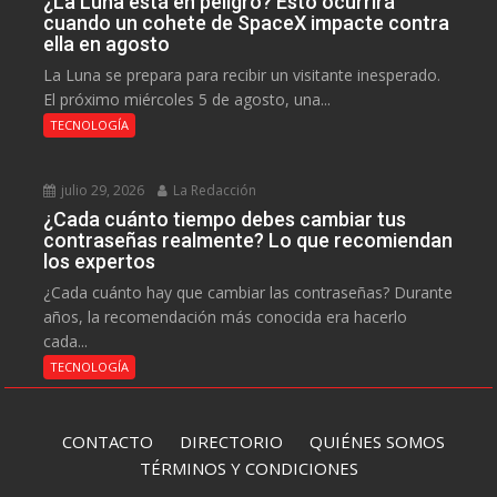
¿La Luna está en peligro? Esto ocurrirá
cuando un cohete de SpaceX impacte contra
ella en agosto
La Luna se prepara para recibir un visitante inesperado.
El próximo miércoles 5 de agosto, una...
TECNOLOGÍA
julio 29, 2026
La Redacción
¿Cada cuánto tiempo debes cambiar tus
contraseñas realmente? Lo que recomiendan
los expertos
¿Cada cuánto hay que cambiar las contraseñas? Durante
años, la recomendación más conocida era hacerlo
cada...
TECNOLOGÍA
CONTACTO
DIRECTORIO
QUIÉNES SOMOS
TÉRMINOS Y CONDICIONES