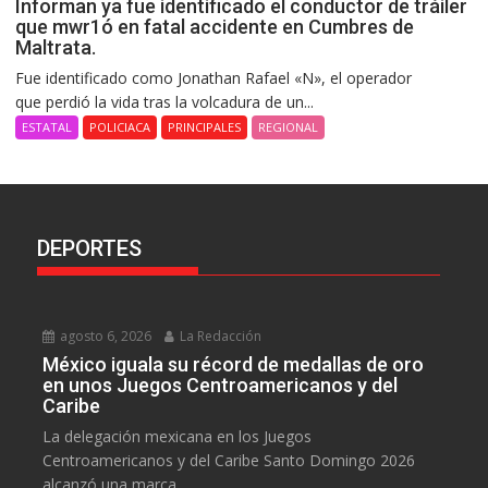
Informan ya fue identificado el conductor de tráiler
que mwr1ó en fatal accidente en Cumbres de
Maltrata.
Fue identificado como Jonathan Rafael «N», el operador
que perdió la vida tras la volcadura de un...
ESTATAL
POLICIACA
PRINCIPALES
REGIONAL
DEPORTES
agosto 6, 2026
La Redacción
México iguala su récord de medallas de oro
en unos Juegos Centroamericanos y del
Caribe
La delegación mexicana en los Juegos
Centroamericanos y del Caribe Santo Domingo 2026
alcanzó una marca...