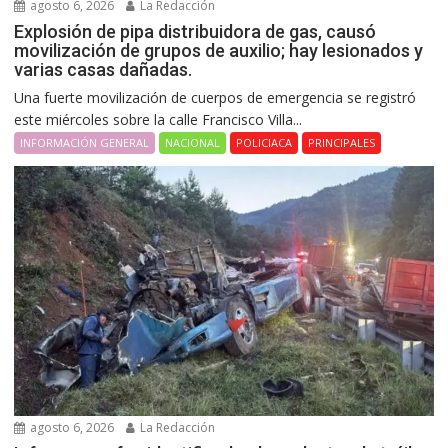
agosto 6, 2026
La Redacción
Explosión de pipa distribuidora de gas, causó
movilización de grupos de auxilio; hay lesionados y
varias casas dañadas.
Una fuerte movilización de cuerpos de emergencia se registró
este miércoles sobre la calle Francisco Villa...
INFORMACIÓN GENERAL
NACIONAL
POLICIACA
PRINCIPALES
agosto 6, 2026
La Redacción