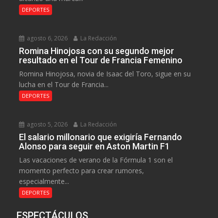
DEPORTES
agosto 6, 2026
La Redacción
Romina Hinojosa con su segundo mejor
resultado en el Tour de Francia Femenino
Romina Hinojosa, novia de Isaac del Toro, sigue en su
lucha en el Tour de Francia...
DEPORTES
agosto 5, 2026
La Redacción
El salario millonario que exigiría Fernando
Alonso para seguir en Aston Martin F1
Las vacaciones de verano de la Fórmula 1 son el
momento perfecto para crear rumores,
especialmente...
DEPORTES
ESPECTÁCULOS