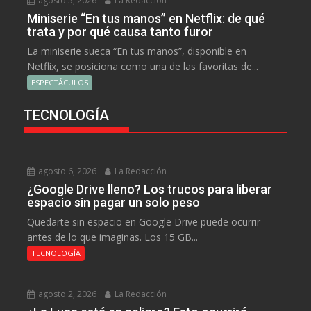
agosto 5, 2026
La Redacción
Miniserie “En tus manos” en Netflix: de qué
trata y por qué causa tanto furor
La miniserie sueca “En tus manos”, disponible en
Netflix, se posiciona como una de las favoritas de...
ESPECTÁCULOS
TECNOLOGÍA
agosto 6, 2026
La Redacción
¿Google Drive lleno? Los trucos para liberar
espacio sin pagar un solo peso
Quedarte sin espacio en Google Drive puede ocurrir
antes de lo que imaginas. Los 15 GB...
TECNOLOGÍA
agosto 2, 2026
La Redacción