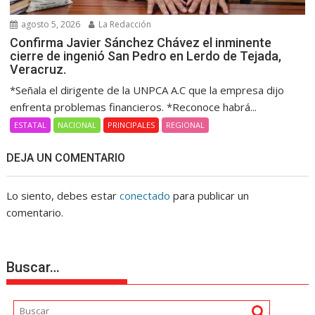
agosto 5, 2026
La Redacción
Confirma Javier Sánchez Chávez el inminente
cierre de ingenió San Pedro en Lerdo de Tejada,
Veracruz.
*Señala el dirigente de la UNPCA A.C que la empresa dijo
enfrenta problemas financieros. *Reconoce habrá...
ESTATAL
NACIONAL
PRINCIPALES
REGIONAL
DEJA UN COMENTARIO
Lo siento, debes estar
conectado
para publicar un
comentario.
Buscar…