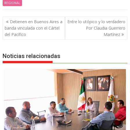
REGIONAL
Navegación
Detienen en Buenos Aires a
Entre lo utópico y lo verdadero
de
banda vinculada con el Cártel
Por Claudia Guerrero
entradas
del Pacífico
Martínez
Noticias relacionadas