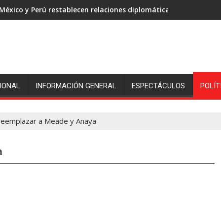
México y Perú restablecen relaciones diplomáticas
IONAL
INFORMACIÓN GENERAL
ESPECTÁCULOS
POLÍT
reemplazar a Meade y Anaya
a