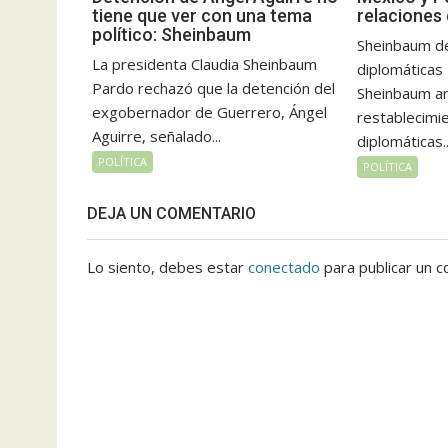
tiene que ver con una tema
relaciones
político: Sheinbaum
Sheinbaum de
La presidenta Claudia Sheinbaum
diplomáticas
Pardo rechazó que la detención del
Sheinbaum an
exgobernador de Guerrero, Ángel
restablecimie
Aguirre, señalado...
diplomáticas..
POLÍTICA
POLÍTICA
DEJA UN COMENTARIO
Lo siento, debes estar
conectado
para publicar un c