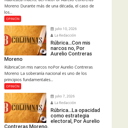
Moreno Durante más de una década, el caso de
los...
OPINIÓN
julio 10, 2026
La Redacción
Rúbrica…Con mis
narcos no, Por
Aurelio Contreras
Moreno
RúbricaCon mis narcos noPor Aurelio Contreras
Moreno La soberanía nacional es uno de los
principios fundamentales...
OPINIÓN
julio 7, 2026
La Redacción
Rúbrica…La opacidad
como estrategia
electoral, Por Aurelio
Contreras Moreno.