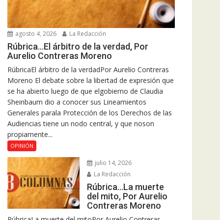
agosto 4, 2026
La Redacción
Rúbrica…El árbitro de la verdad, Por
Aurelio Contreras Moreno
RúbricaEl árbitro de la verdadPor Aurelio Contreras
Moreno El debate sobre la libertad de expresión que
se ha abierto luego de que elgobierno de Claudia
Sheinbaum dio a conocer sus Lineamientos
Generales parala Protección de los Derechos de las
Audiencias tiene un nodo central, y que noson
propiamente...
OPINIÓN
julio 14, 2026
La Redacción
Rúbrica…La muerte
del mito, Por Aurelio
Contreras Moreno
RúbricaLa muerte del mitoPor Aurelio Contreras