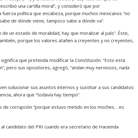
escribió una cartilla moral”, y consideró que por
la fuerza política que encabeza, porque muchos mexicanos “no
o sabe de dónde viene, tampoco sabe a dónde va”.
n de un estado de moralidad, hay que moralizar al país”. Éste,
 también, porque los valores atañen a creyentes y no creyentes,
o significa que pretenda modificar la Constitución. “Esto está
ón”, pero sus opositores, agregó, “andan muy nerviosos, nada
eben solucionar sus asuntos internos y sustituir a sus candidatos
ncia, ahora que “todavía hay tiempo”.
os de corrupción “porque estuvo metido en los moches… es
 al candidato del PRI cuando era secretario de Hacienda