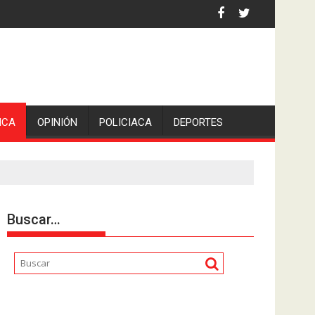
ICA
OPINIÓN
POLICIACA
DEPORTES
Buscar…
Reproductor