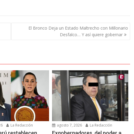
El Bronco Deja un Estado Maltrecho con Millonario
Desfalco… Y así quiere gobernar
26
La Redacción
agosto 7, 2026
La Redacción
erú restablecen
Exgobernadores, del poder a