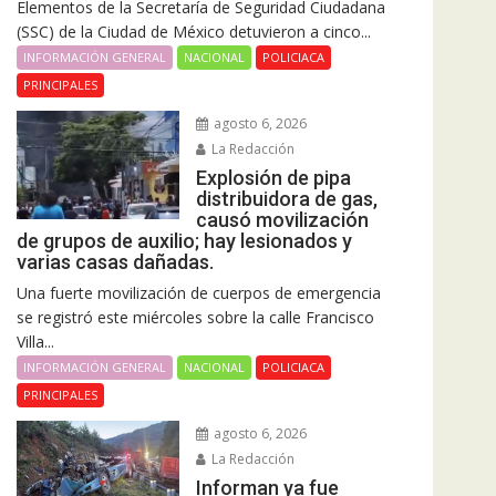
Elementos de la Secretaría de Seguridad Ciudadana
(SSC) de la Ciudad de México detuvieron a cinco...
INFORMACIÓN GENERAL
NACIONAL
POLICIACA
PRINCIPALES
agosto 6, 2026
La Redacción
Explosión de pipa
distribuidora de gas,
causó movilización
de grupos de auxilio; hay lesionados y
varias casas dañadas.
Una fuerte movilización de cuerpos de emergencia
se registró este miércoles sobre la calle Francisco
Villa...
INFORMACIÓN GENERAL
NACIONAL
POLICIACA
PRINCIPALES
agosto 6, 2026
La Redacción
Informan ya fue