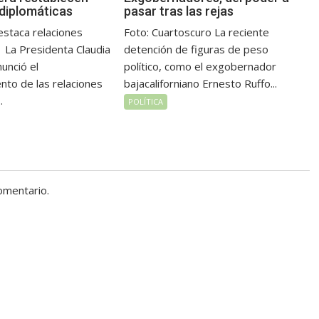
 diplomáticas
pasar tras las rejas
staca relaciones
Foto: Cuartoscuro La reciente
 La Presidenta Claudia
detención de figuras de peso
unció el
político, como el exgobernador
nto de las relaciones
bajacaliforniano Ernesto Ruffo...
.
POLÍTICA
omentario.