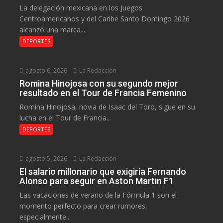
La delegación mexicana en los Juegos
Centroamericanos y del Caribe Santo Domingo 2026
alcanzó una marca...
DEPORTES
agosto 6, 2026
La Redacción
Romina Hinojosa con su segundo mejor
resultado en el Tour de Francia Femenino
Romina Hinojosa, novia de Isaac del Toro, sigue en su
lucha en el Tour de Francia...
DEPORTES
agosto 5, 2026
La Redacción
El salario millonario que exigiría Fernando
Alonso para seguir en Aston Martin F1
Las vacaciones de verano de la Fórmula 1 son el
momento perfecto para crear rumores,
especialmente...