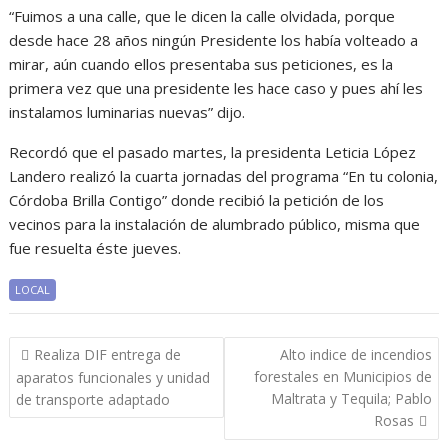
“Fuimos a una calle, que le dicen la calle olvidada, porque
desde hace 28 años ningún Presidente los había volteado a
mirar, aún cuando ellos presentaba sus peticiones, es la
primera vez que una presidente les hace caso y pues ahí les
instalamos luminarias nuevas” dijo.
Recordó que el pasado martes, la presidenta Leticia López
Landero realizó la cuarta jornadas del programa “En tu colonia,
Córdoba Brilla Contigo” donde recibió la petición de los
vecinos para la instalación de alumbrado público, misma que
fue resuelta éste jueves.
LOCAL
Navegación
Realiza DIF entrega de
Alto indice de incendios
de
forestales en Municipios de
aparatos funcionales y unidad
entradas
Maltrata y Tequila; Pablo
de transporte adaptado
Rosas