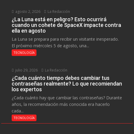
agosto 2, 2026
La Redacción
¿La Luna está en peligro? Esto ocurrirá
cuando un cohete de SpaceX impacte contra
ella en agosto
La Luna se prepara para recibir un visitante inesperado.
El próximo miércoles 5 de agosto, una...
TECNOLOGÍA
julio 29, 2026
La Redacción
¿Cada cuánto tiempo debes cambiar tus
contraseñas realmente? Lo que recomiendan
los expertos
¿Cada cuánto hay que cambiar las contraseñas? Durante
años, la recomendación más conocida era hacerlo
cada...
TECNOLOGÍA