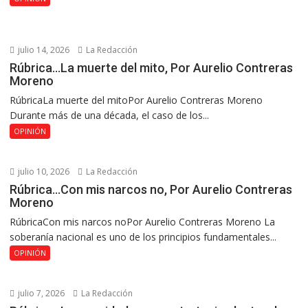
julio 14, 2026
La Redacción
Rúbrica…La muerte del mito, Por Aurelio Contreras
Moreno
RúbricaLa muerte del mitoPor Aurelio Contreras Moreno
Durante más de una década, el caso de los...
OPINIÓN
julio 10, 2026
La Redacción
Rúbrica…Con mis narcos no, Por Aurelio Contreras
Moreno
RúbricaCon mis narcos noPor Aurelio Contreras Moreno La
soberanía nacional es uno de los principios fundamentales...
OPINIÓN
julio 7, 2026
La Redacción