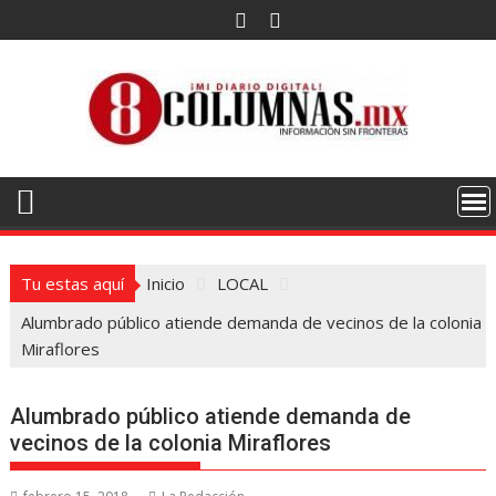
Saltar
al
contenido
Tu estas aquí
Inicio
LOCAL
Alumbrado público atiende demanda de vecinos de la colonia
Miraflores
Alumbrado público atiende demanda de
vecinos de la colonia Miraflores