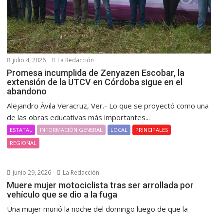
julio 4, 2026
La Redacción
Promesa incumplida de Zenyazen Escobar, la
extensión de la UTCV en Córdoba sigue en el
abandono
Alejandro Ávila Veracruz, Ver.- Lo que se proyectó como una
de las obras educativas más importantes...
ESTATAL
INFORMACIÓN GENERAL
LOCAL
PRINCIPALES
REGIONAL
junio 29, 2026
La Redacción
Muere mujer motociclista tras ser arrollada por
vehículo que se dio a la fuga
Una mujer murió la noche del domingo luego de que la