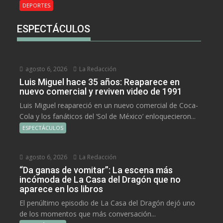
DEPORTES
ESPECTÁCULOS
agosto 6, 2026
La Redacción
Luis Miguel hace 35 años: Reaparece en
nuevo comercial y reviven video de 1991
Luis Miguel reapareció en un nuevo comercial de Coca-
Cola y los fanáticos del ‘Sol de México’ enloquecieron...
ESPECTÁCULOS
agosto 6, 2026
La Redacción
“Da ganas de vomitar”: La escena más
incómoda de La Casa del Dragón que no
aparece en los libros
El penúltimo episodio de La Casa del Dragón dejó uno
de los momentos que más conversación...