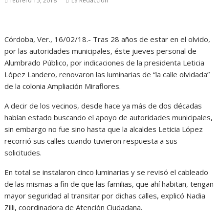
febrero 15, 2018
La Redacción
Córdoba, Ver., 16/02/18.- Tras 28 años de estar en el olvido,
por las autoridades municipales, éste jueves personal de
Alumbrado Público, por indicaciones de la presidenta Leticia
López Landero, renovaron las luminarias de “la calle olvidada”
de la colonia Ampliación Miraflores.
A decir de los vecinos, desde hace ya más de dos décadas
habían estado buscando el apoyo de autoridades municipales,
sin embargo no fue sino hasta que la alcaldes Leticia López
recorrió sus calles cuando tuvieron respuesta a sus
solicitudes.
En total se instalaron cinco luminarias y se revisó el cableado
de las mismas a fin de que las familias, que ahí habitan, tengan
mayor seguridad al transitar por dichas calles, explicó Nadia
Zilli, coordinadora de Atención Ciudadana.