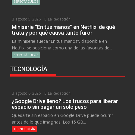
ESPECTÁCULOS
agosto 5, 2026
La Redacción
Miniserie “En tus manos” en Netflix: de qué
trata y por qué causa tanto furor
La miniserie sueca “En tus manos”, disponible en
Netflix, se posiciona como una de las favoritas de...
ESPECTÁCULOS
TECNOLOGÍA
agosto 6, 2026
La Redacción
¿Google Drive lleno? Los trucos para liberar
espacio sin pagar un solo peso
Quedarte sin espacio en Google Drive puede ocurrir
antes de lo que imaginas. Los 15 GB...
TECNOLOGÍA