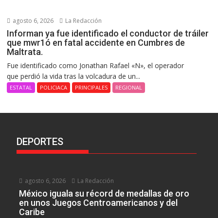
agosto 6, 2026
La Redacción
Informan ya fue identificado el conductor de tráiler
que mwr1ó en fatal accidente en Cumbres de
Maltrata.
Fue identificado como Jonathan Rafael «N», el operador
que perdió la vida tras la volcadura de un...
ESTATAL
POLICIACA
PRINCIPALES
REGIONAL
DEPORTES
agosto 6, 2026
La Redacción
México iguala su récord de medallas de oro
en unos Juegos Centroamericanos y del
Caribe