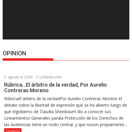
OPINION
agosto 4, 2026
La Redacción
Rúbrica…El árbitro de la verdad, Por Aurelio
Contreras Moreno
RúbricaEl árbitro de la verdadPor Aurelio Contreras Moreno El
debate sobre la libertad de expresión que se ha abierto luego de
que elgobierno de Claudia Sheinbaum dio a conocer sus
Lineamientos Generales parala Protección de los Derechos de
las Audiencias tiene un nodo central, y que noson propiamente...
OPINIÓN