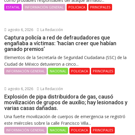
como probables responsables del ataque armado...
ESTATAL
INFORMACIÓN GENERAL
POLICIACA
PRINCIPALES
agosto 6, 2026
La Redacción
Captura policía a red de defraudadores que
engañaba a víctimas: ‘hacían creer que habían
ganado premios’
Elementos de la Secretaría de Seguridad Ciudadana (SSC) de la
Ciudad de México detuvieron a cinco...
INFORMACIÓN GENERAL
NACIONAL
POLICIACA
PRINCIPALES
agosto 6, 2026
La Redacción
Explosión de pipa distribuidora de gas, causó
movilización de grupos de auxilio; hay lesionados y
varias casas dañadas.
Una fuerte movilización de cuerpos de emergencia se registró
este miércoles sobre la calle Francisco Villa...
INFORMACIÓN GENERAL
NACIONAL
POLICIACA
PRINCIPALES