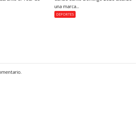
una marca...
DEPORTES
omentario.