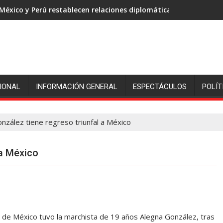
México y Perú restablecen relaciones diplomáticas
IONAL
INFORMACIÓN GENERAL
ESPECTÁCULOS
POLÍT
nzález tiene regreso triunfal a México
 a México
 de México tuvo la marchista de 19 años Alegna González, tras