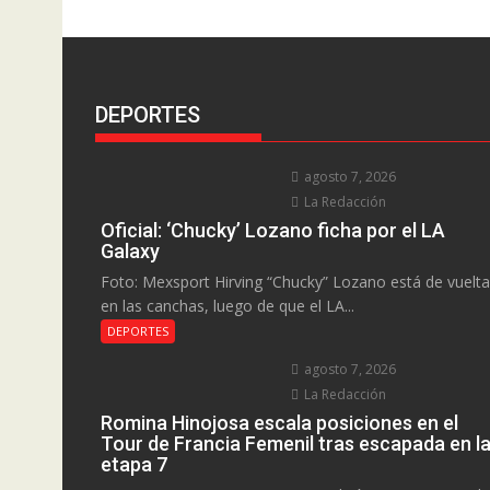
DEPORTES
agosto 7, 2026
La Redacción
Oficial: ‘Chucky’ Lozano ficha por el LA
Galaxy
Foto: Mexsport Hirving “Chucky” Lozano está de vuelta
en las canchas, luego de que el LA...
DEPORTES
agosto 7, 2026
La Redacción
Romina Hinojosa escala posiciones en el
Tour de Francia Femenil tras escapada en l
etapa 7