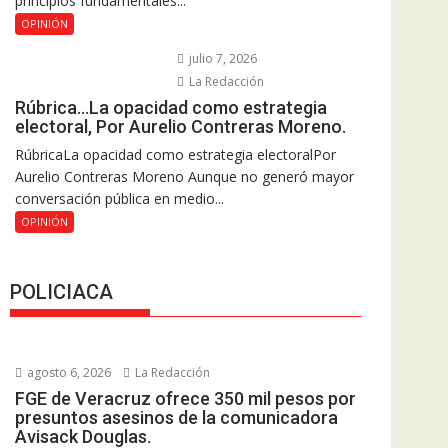
principios fundamentales...
OPINIÓN
julio 7, 2026
La Redacción
Rúbrica…La opacidad como estrategia
electoral, Por Aurelio Contreras Moreno.
RúbricaLa opacidad como estrategia electoralPor
Aurelio Contreras Moreno Aunque no generó mayor
conversación pública en medio...
OPINIÓN
POLICIACA
agosto 6, 2026
La Redacción
FGE de Veracruz ofrece 350 mil pesos por
presuntos asesinos de la comunicadora
Avisack Douglas.