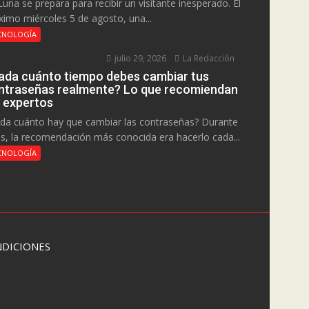
Luna se prepara para recibir un visitante inesperado. El
ximo miércoles 5 de agosto, una...
CNOLOGÍA
julio 29, 2026
La Redacción
ada cuánto tiempo debes cambiar tus
ntraseñas realmente? Lo que recomiendan
s expertos
da cuánto hay que cambiar las contraseñas? Durante
s, la recomendación más conocida era hacerlo cada...
CNOLOGÍA
DICIONES