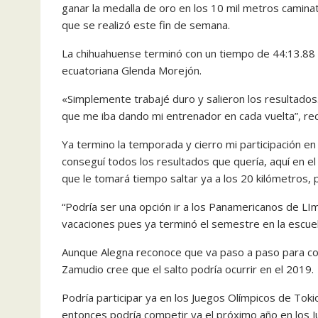
ganar la medalla de oro en los 10 mil metros camin
que se realizó este fin de semana.
La chihuahuense terminó con un tiempo de 44:13.88
ecuatoriana Glenda Morejón.
«Simplemente trabajé duro y salieron los resultados
que me iba dando mi entrenador en cada vuelta”, reco
Ya termino la temporada y cierro mi participación en
conseguí todos los resultados que quería, aquí en el
que le tomará tiempo saltar ya a los 20 kilómetros,
“Podría ser una opción ir a los Panamericanos de L
vacaciones pues ya terminó el semestre en la escuel
Aunque Alegna reconoce que va paso a paso para co
Zamudio cree que el salto podría ocurrir en el 2019.
Podría participar ya en los Juegos Olímpicos de Toki
entonces podría competir ya el próximo año en los 