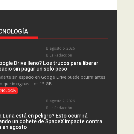
CNOLOGÍA
agosto 6, 2026
La Redacción
ogle Drive lleno? Los trucos para liberar
pacio sin pagar un solo peso
darte sin espacio en Google Drive puede ocurrir antes
lo que imaginas. Los 15 GB...
CNOLOGÍA
agosto 2, 2026
La Redacción
a Luna está en peligro? Esto ocurrirá
ando un cohete de SpaceX impacte contra
la en agosto