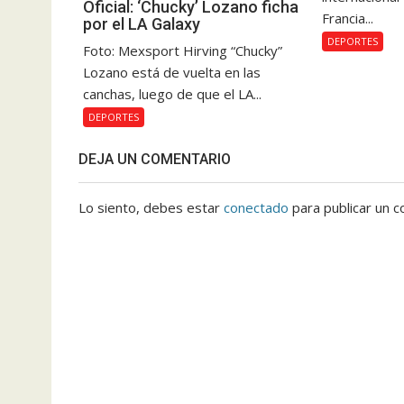
Oficial: ‘Chucky’ Lozano ficha
Francia...
por el LA Galaxy
DEPORTES
Foto: Mexsport Hirving “Chucky”
Lozano está de vuelta en las
canchas, luego de que el LA...
DEPORTES
DEJA UN COMENTARIO
Lo siento, debes estar
conectado
para publicar un c