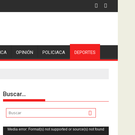
ICA
OPINIÓN
POLICIACA
DEPORTES
Buscar…
Reproductor
Media error: Format(s) not supported or source(s) not found