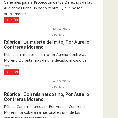
Generales parala Protección de los Derechos de las
Audiencias tiene un nodo central, y que noson
propiamente...
OPINIÓN
julio 14, 2026
La Redacción
Rúbrica…La muerte del mito, Por Aurelio
Contreras Moreno
RúbricaLa muerte del mitoPor Aurelio Contreras
Moreno Durante más de una década, el caso de
los...
OPINIÓN
julio 10, 2026
La Redacción
Rúbrica…Con mis narcos no, Por Aurelio
Contreras Moreno
RúbricaCon mis narcos noPor Aurelio Contreras
Moreno La soberanía nacional es uno de los