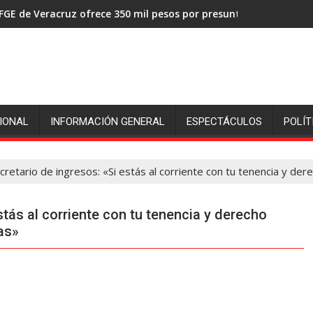
FGE de Veracruz ofrece 350 mil pesos por presuntos asesinos de
IONAL
INFORMACIÓN GENERAL
ESPECTÁCULOS
POLÍT
retario de ingresos: «Si estás al corriente con tu tenencia y der
stás al corriente con tu tenencia y derecho
as»