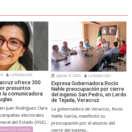
26
La Redacción
agosto 6, 2026
La Redacción
acruz ofrece 350
Expresa Gobernadora Rocío
por presuntos
Nahle preocupación por cierre
e la comunicadora
del ingenio San Pedro, en Lerdo
uglas.
de Tejada, Veracruz
en Juan Rodríguez Clara
La gobernadora de Veracruz, Rocío
 campañas electorales
Nahle García, manifestó su
eneral del Estado (FGE)...
preocupación por el anuncio del
cierre del ingenio...
ORMACIÓN GENERAL