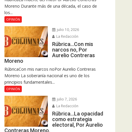
Moreno Durante más de una década, el caso de
los...
OPINIÓN
julio 10, 2026
La Redacción
Rúbrica…Con mis
narcos no, Por
Aurelio Contreras
Moreno
RúbricaCon mis narcos noPor Aurelio Contreras
Moreno La soberanía nacional es uno de los
principios fundamentales...
OPINIÓN
julio 7, 2026
La Redacción
Rúbrica…La opacidad
como estrategia
electoral, Por Aurelio
Contreras Moreno.