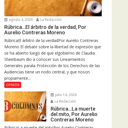
agosto 4, 2026
La Redacción
Rúbrica…El árbitro de la verdad, Por
Aurelio Contreras Moreno
RúbricaEl árbitro de la verdadPor Aurelio Contreras
Moreno El debate sobre la libertad de expresión que
se ha abierto luego de que elgobierno de Claudia
Sheinbaum dio a conocer sus Lineamientos
Generales parala Protección de los Derechos de las
Audiencias tiene un nodo central, y que noson
propiamente...
OPINIÓN
julio 14, 2026
La Redacción
Rúbrica…La muerte
del mito, Por Aurelio
Contreras Moreno
RúbricaLa muerte del mitoPor Aurelio Contreras