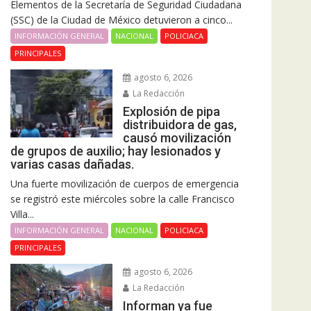
Elementos de la Secretaría de Seguridad Ciudadana
(SSC) de la Ciudad de México detuvieron a cinco...
INFORMACIÓN GENERAL
NACIONAL
POLICIACA
PRINCIPALES
agosto 6, 2026
La Redacción
Explosión de pipa
distribuidora de gas,
causó movilización
de grupos de auxilio; hay lesionados y
varias casas dañadas.
Una fuerte movilización de cuerpos de emergencia
se registró este miércoles sobre la calle Francisco
Villa...
INFORMACIÓN GENERAL
NACIONAL
POLICIACA
PRINCIPALES
agosto 6, 2026
La Redacción
Informan ya fue