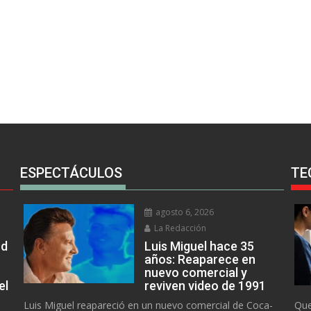
ESPECTÁCULOS
TE
agosto 6, 2026
La Redacción
rd
Luis Miguel hace 35
años: Reaparece en
nuevo comercial y
el
reviven video de 1991
Luis Miguel reapareció en un nuevo comercial de Coca-
Que