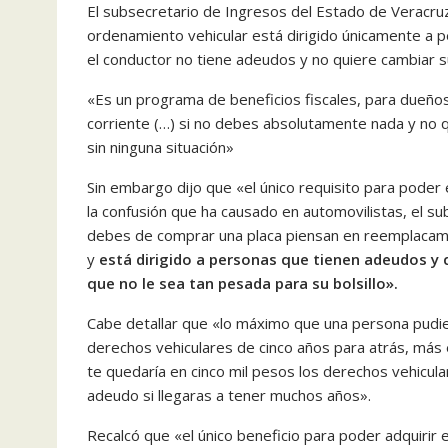
El subsecretario de Ingresos del Estado de Veracruz
ordenamiento vehicular está dirigido únicamente a p
el conductor no tiene adeudos y no quiere cambiar su
«Es un programa de beneficios fiscales, para dueño
corriente (…) si no debes absolutamente nada y no q
sin ninguna situación»
Sin embargo dijo que «el único requisito para poder
la confusión que ha causado en automovilistas, el 
debes de comprar una placa piensan en reemplacami
y
está dirigido a personas que tienen adeudos y 
que no le sea tan pesada para su bolsillo».
Cabe detallar que «lo máximo que una persona pudier
derechos vehiculares de cinco años para atrás, más el
te quedaría en cinco mil pesos los derechos vehicular
adeudo si llegaras a tener muchos años».
Recalcó que «el único beneficio para poder adquirir 