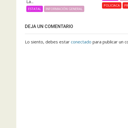
La...
POLICIACA
PR
ESTATAL
INFORMACIÓN GENERAL
DEJA UN COMENTARIO
Lo siento, debes estar
conectado
para publicar un c