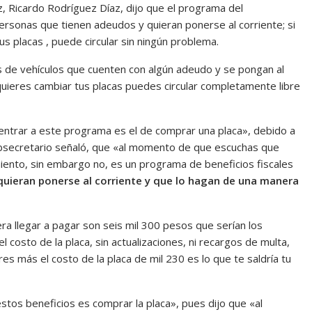
, Ricardo Rodríguez Díaz, dijo que el programa del
ersonas que tienen adeudos y quieran ponerse al corriente; si
s placas , puede circular sin ningún problema.
s de vehículos que cuenten con algún adeudo y se pongan al
uieres cambiar tus placas puedes circular completamente libre
 entrar a este programa es el de comprar una placa», debido a
subsecretario señaló, que «al momento de que escuchas que
ento, sin embargo no, es un programa de beneficios fiscales
quieran ponerse al corriente y que lo hagan de una manera
a llegar a pagar son seis mil 300 pesos que serían los
 costo de la placa, sin actualizaciones, ni recargos de multa,
es más el costo de la placa de mil 230 es lo que te saldría tu
estos beneficios es comprar la placa», pues dijo que «al