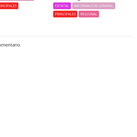
ESTATAL
INFORMACIÓN GENERAL
INCIPALES
PRINCIPALES
REGIONAL
omentario.