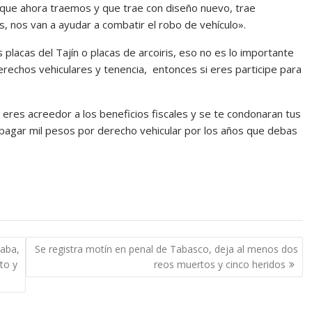
s que ahora traemos y que trae con diseño nuevo, trae
nos van a ayudar a combatir el robo de vehículo».
 placas del Tajín o placas de arcoiris, eso no es lo importante
erechos vehiculares y tenencia, entonces si eres participe para
 eres acreedor a los beneficios fiscales y se te condonaran tus
 pagar mil pesos por derecho vehicular por los años que debas
zaba,
Se registra motín en penal de Tabasco, deja al menos dos
lto y
reos muertos y cinco heridos