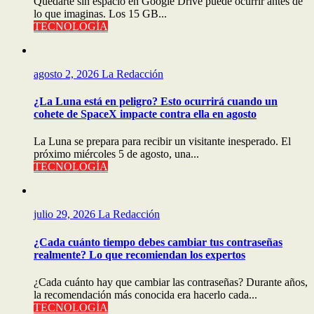
Quedarte sin espacio en Google Drive puede ocurrir antes de
lo que imaginas. Los 15 GB...
TECNOLOGÍA
agosto 2, 2026
La Redacción
¿La Luna está en peligro? Esto ocurrirá cuando un
cohete de SpaceX impacte contra ella en agosto
La Luna se prepara para recibir un visitante inesperado. El
próximo miércoles 5 de agosto, una...
TECNOLOGÍA
julio 29, 2026
La Redacción
¿Cada cuánto tiempo debes cambiar tus contraseñas
realmente? Lo que recomiendan los expertos
¿Cada cuánto hay que cambiar las contraseñas? Durante años,
la recomendación más conocida era hacerlo cada...
TECNOLOGÍA