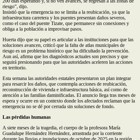
200 días esperando y, si no ven avances, se regresan a las zonas de
riesgo”, dijo.
Insistió que la emergencia no se limita a la reubicación, ya que la
infraestructura carretera y los puentes presentan daños severos,
como el caso del puente Tizate, que permanece sin conexiones y
obliga a la población a improvisar pasos.
Huerta dijo que su papel es articular a las instituciones para que las
soluciones avancen, criticó que la falta de atlas municipales de
riesgo es un problema histórico que ha dificultado la prevención.
Aun así, afirma que los diagnósticos actuales son precisos y que
seguirá presionando para que las autoridades aceleren las acciones
en territorio.
Esta semana las autoridades estatales presentaron un plan integrar
para resarcir los daños, que contempla acciones de reubicación,
reconstrucción de vivienda e infraestructura básica, así como de
atención a las familias daminificadas. El anuncio llega tras meses de
espera y ocurre en un contexto donde los afectados reclaman que la
emergencia no se dé por cerrada sin soluciones de fondo.
Las pérdidas humanas
A siete meses de la tragedia, el cuerpo de la profesora María
Guadalupe Hernández Hernández, arrastrada por la corriente
durante las lluvias e inundaciones de octubre de 2025 en la región