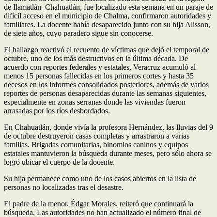
de Ilamatlán–Chahuatlán, fue localizado esta semana en un paraje de
difícil acceso en el municipio de Chalma, confirmaron autoridades y
familiares. La docente había desaparecido junto con su hija Alisson,
de siete años, cuyo paradero sigue sin conocerse.
El hallazgo reactivó el recuento de víctimas que dejó el temporal de
octubre, uno de los más destructivos en la última década. De
acuerdo con reportes federales y estatales, Veracruz acumuló al
menos 15 personas fallecidas en los primeros cortes y hasta 35
decesos en los informes consolidados posteriores, además de varios
reportes de personas desaparecidas durante las semanas siguientes,
especialmente en zonas serranas donde las viviendas fueron
arrasadas por los ríos desbordados.
En Chahuatlán, donde vivía la profesora Hernández, las lluvias del 9
de octubre destruyeron casas completas y arrastraron a varias
familias. Brigadas comunitarias, binomios caninos y equipos
estatales mantuvieron la búsqueda durante meses, pero sólo ahora se
logró ubicar el cuerpo de la docente.
Su hija permanece como uno de los casos abiertos en la lista de
personas no localizadas tras el desastre.
El padre de la menor, Édgar Morales, reiteró que continuará la
búsqueda. Las autoridades no han actualizado el número final de