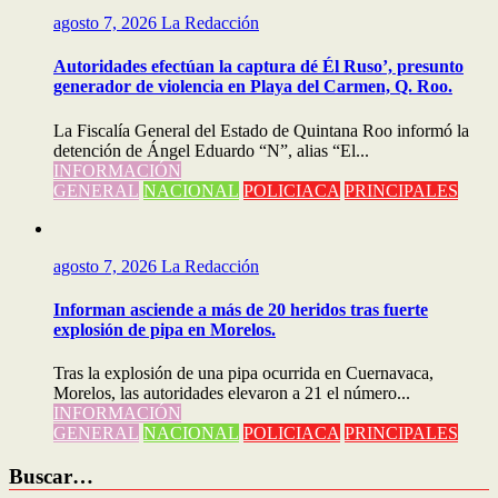
agosto 7, 2026
La Redacción
Autoridades efectúan la captura dé Él Ruso’, presunto
generador de violencia en Playa del Carmen, Q. Roo.
La Fiscalía General del Estado de Quintana Roo informó la
detención de Ángel Eduardo “N”, alias “El...
INFORMACIÓN
GENERAL
NACIONAL
POLICIACA
PRINCIPALES
agosto 7, 2026
La Redacción
Informan asciende a más de 20 heridos tras fuerte
explosión de pipa en Morelos.
Tras la explosión de una pipa ocurrida en Cuernavaca,
Morelos, las autoridades elevaron a 21 el número...
INFORMACIÓN
GENERAL
NACIONAL
POLICIACA
PRINCIPALES
Buscar…