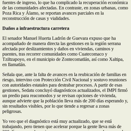
fuentes de ingreso, lo que ha complicado la recuperación económica
de las comunidades afectadas. En contraste, en zonas urbanas, como
Poza Rica y Álamo, se reportan avances parciales en la
reconstrucción de casas y vialidades.
Daños a infraestructura carretera
El senador Manuel Huerta Ladrón de Guevara expuso que ha
acompañado de manera directa las gestiones en la región serrana
afectada por deslizamientos y daños en viviendas, caminos y
puentes, tras recorrer comunidades como Cuatecomaco y
Tziltzapoyo, en el municipio de Zontecomatlán, así como Xaltipa,
en Ilamatlán.
Señala que, ante la falta de avances en la reubicación de familias en
riesgo, intervino con Protección Civil Nacional y sostuvo reuniones
con autoridades estatales para destrabar procesos. A partir de esas
gestiones, Sedatu concluyó diagnósticos actualizados, el IMPI firmó
un predio para reacomodos y se revisan opciones de vivienda,
aunque advierte que la población lleva más de 200 días esperando y,
sin resultados visibles, por lo que tiende a regresar a zonas
peligrosas.
Yo veo que el diagnóstico está muy actualizado, que se está
trabajando, pero tienen que acelerar porque la gente lleva más de