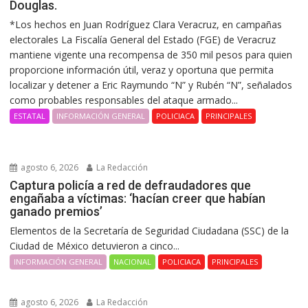
Douglas.
*Los hechos en Juan Rodríguez Clara Veracruz, en campañas
electorales La Fiscalía General del Estado (FGE) de Veracruz
mantiene vigente una recompensa de 350 mil pesos para quien
proporcione información útil, veraz y oportuna que permita
localizar y detener a Eric Raymundo “N” y Rubén “N”, señalados
como probables responsables del ataque armado...
ESTATAL
INFORMACIÓN GENERAL
POLICIACA
PRINCIPALES
agosto 6, 2026
La Redacción
Captura policía a red de defraudadores que
engañaba a víctimas: ‘hacían creer que habían
ganado premios’
Elementos de la Secretaría de Seguridad Ciudadana (SSC) de la
Ciudad de México detuvieron a cinco...
INFORMACIÓN GENERAL
NACIONAL
POLICIACA
PRINCIPALES
agosto 6, 2026
La Redacción