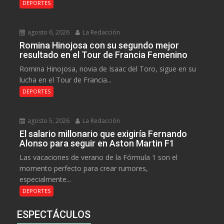
DEPORTES
agosto 6, 2026
La Redacción
Romina Hinojosa con su segundo mejor
resultado en el Tour de Francia Femenino
Romina Hinojosa, novia de Isaac del Toro, sigue en su
lucha en el Tour de Francia...
DEPORTES
agosto 5, 2026
La Redacción
El salario millonario que exigiría Fernando
Alonso para seguir en Aston Martin F1
Las vacaciones de verano de la Fórmula 1 son el
momento perfecto para crear rumores,
especialmente...
DEPORTES
ESPECTÁCULOS