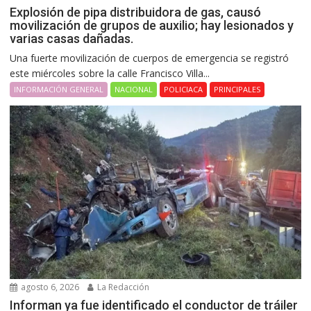
Explosión de pipa distribuidora de gas, causó
movilización de grupos de auxilio; hay lesionados y
varias casas dañadas.
Una fuerte movilización de cuerpos de emergencia se registró
este miércoles sobre la calle Francisco Villa...
INFORMACIÓN GENERAL
NACIONAL
POLICIACA
PRINCIPALES
agosto 6, 2026
La Redacción
Informan ya fue identificado el conductor de tráiler