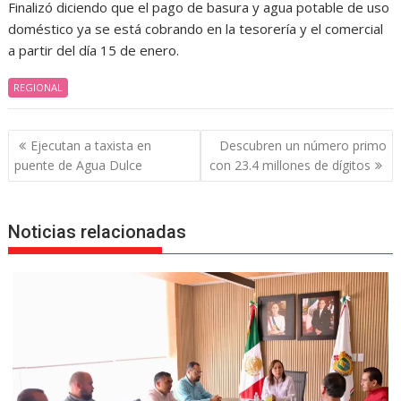
Finalizó diciendo que el pago de basura y agua potable de uso
doméstico ya se está cobrando en la tesorería y el comercial
a partir del día 15 de enero.
REGIONAL
Navegación
Ejecutan a taxista en
Descubren un número primo
de
puente de Agua Dulce
con 23.4 millones de dígitos
entradas
Noticias relacionadas