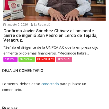
agosto 5, 2026
La Redacción
Confirma Javier Sánchez Chávez el inminente
cierre de ingenió San Pedro en Lerdo de Tejada,
Veracruz.
*Señala el dirigente de la UNPCA A.C que la empresa dijo
enfrenta problemas financieros. *Reconoce habrá...
ESTATAL
NACIONAL
PRINCIPALES
REGIONAL
DEJA UN COMENTARIO
Lo siento, debes estar
conectado
para publicar un
comentario.
Buscar…