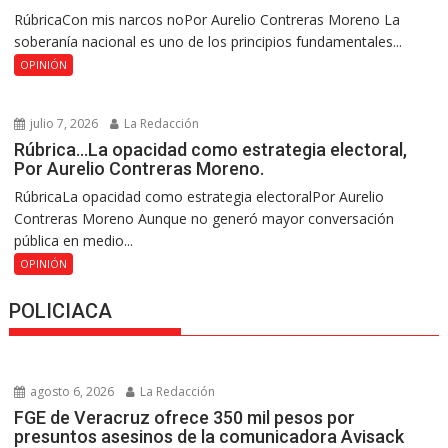
RúbricaCon mis narcos noPor Aurelio Contreras Moreno La
soberanía nacional es uno de los principios fundamentales...
OPINIÓN
julio 7, 2026
La Redacción
Rúbrica…La opacidad como estrategia electoral,
Por Aurelio Contreras Moreno.
RúbricaLa opacidad como estrategia electoralPor Aurelio
Contreras Moreno Aunque no generó mayor conversación
pública en medio...
OPINIÓN
POLICIACA
agosto 6, 2026
La Redacción
FGE de Veracruz ofrece 350 mil pesos por
presuntos asesinos de la comunicadora Avisack