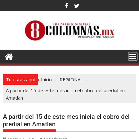
Saltar
al
contenido
Tu estas aquí
Inicio
REGIONAL
A partir del 15 de este mes inicia el cobro del predial en
Amatlan
A partir del 15 de este mes inicia el cobro del
predial en Amatlan