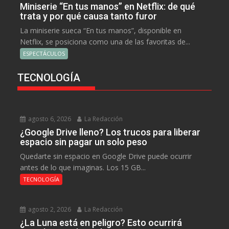
Miniserie “En tus manos” en Netflix: de qué
trata y por qué causa tanto furor
La miniserie sueca “En tus manos”, disponible en
Netflix, se posiciona como una de las favoritas de...
ESPECTÁCULOS
TECNOLOGÍA
agosto 6, 2026
La Redacción
¿Google Drive lleno? Los trucos para liberar
espacio sin pagar un solo peso
Quedarte sin espacio en Google Drive puede ocurrir
antes de lo que imaginas. Los 15 GB...
TECNOLOGÍA
agosto 2, 2026
La Redacción
¿La Luna está en peligro? Esto ocurrirá