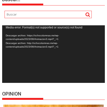
Reproductor
Media error: Format(s) not supported or source(s) not found
de
Descargar archivo: https://ochocolumnas.mx/wp-
vídeo
content/uploads/2023/08/Animacion3.mp4?_=1
Descargar archivo: http://ochocolumnas.mx/wp-
content/uploads/2023/08/Animacion3.mp4?_=1
OPINION