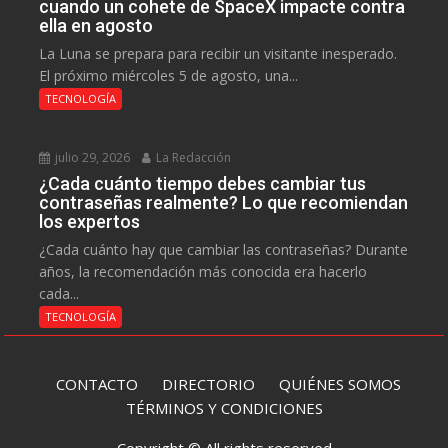
cuando un cohete de SpaceX impacte contra
ella en agosto
La Luna se prepara para recibir un visitante inesperado.
El próximo miércoles 5 de agosto, una...
TECNOLOGÍA
julio 29, 2026
La Redacción
¿Cada cuánto tiempo debes cambiar tus
contraseñas realmente? Lo que recomiendan
los expertos
¿Cada cuánto hay que cambiar las contraseñas? Durante
años, la recomendación más conocida era hacerlo
cada...
TECNOLOGÍA
CONTACTO
DIRECTORIO
QUIÉNES SOMOS
TÉRMINOS Y CONDICIONES