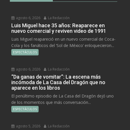
agosto 6, 2026
La Redacción
Luis Miguel hace 35 años: Reaparece en
nuevo comercial y reviven video de 1991
Luis Miguel reapareció en un nuevo comercial de Coca-
Cola y los fanáticos del ‘Sol de México’ enloquecieron...
ESPECTÁCULOS
agosto 6, 2026
La Redacción
“Da ganas de vomitar”: La escena más
incómoda de La Casa del Dragón que no
aparece en los libros
El penúltimo episodio de La Casa del Dragón dejó uno
de los momentos que más conversación...
ESPECTÁCULOS
agosto 5, 2026
La Redacción