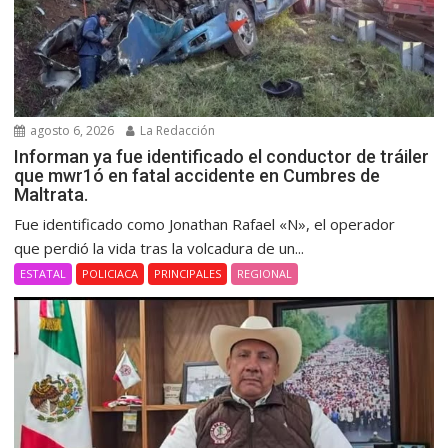
agosto 6, 2026
La Redacción
Informan ya fue identificado el conductor de tráiler
que mwr1ó en fatal accidente en Cumbres de
Maltrata.
Fue identificado como Jonathan Rafael «N», el operador
que perdió la vida tras la volcadura de un...
ESTATAL
POLICIACA
PRINCIPALES
REGIONAL