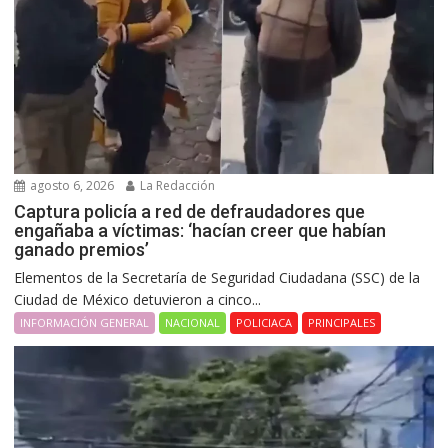
agosto 6, 2026
La Redacción
Captura policía a red de defraudadores que
engañaba a víctimas: ‘hacían creer que habían
ganado premios’
Elementos de la Secretaría de Seguridad Ciudadana (SSC) de la
Ciudad de México detuvieron a cinco...
INFORMACIÓN GENERAL
NACIONAL
POLICIACA
PRINCIPALES