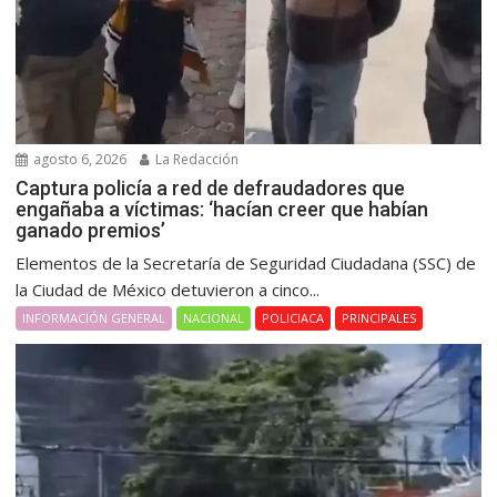
agosto 6, 2026
La Redacción
Captura policía a red de defraudadores que
engañaba a víctimas: ‘hacían creer que habían
ganado premios’
Elementos de la Secretaría de Seguridad Ciudadana (SSC) de
la Ciudad de México detuvieron a cinco...
INFORMACIÓN GENERAL
NACIONAL
POLICIACA
PRINCIPALES