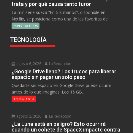
trata y por qué causa tanto furor
La miniserie sueca “En tus manos”, disponible en
Netflix, se posiciona como una de las favoritas de...
ESPECTÁCULOS
TECNOLOGÍA
agosto 6, 2026
La Redacción
¿Google Drive lleno? Los trucos para liberar
espacio sin pagar un solo peso
Quedarte sin espacio en Google Drive puede ocurrir
antes de lo que imaginas. Los 15 GB...
TECNOLOGÍA
agosto 2, 2026
La Redacción
¿La Luna está en peligro? Esto ocurrirá
cuando un cohete de SpaceX impacte contra