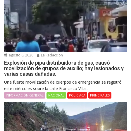
agosto 6, 2026
La Redacción
Explosión de pipa distribuidora de gas, causó
movilización de grupos de auxilio; hay lesionados y
varias casas dañadas.
Una fuerte movilización de cuerpos de emergencia se registró
este miércoles sobre la calle Francisco Villa...
INFORMACIÓN GENERAL
NACIONAL
POLICIACA
PRINCIPALES