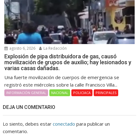
agosto 6, 2026
La Redacción
Explosión de pipa distribuidora de gas, causó
movilización de grupos de auxilio; hay lesionados y
varias casas dañadas.
Una fuerte movilización de cuerpos de emergencia se
registró este miércoles sobre la calle Francisco Villa...
INFORMACIÓN GENERAL
NACIONAL
POLICIACA
PRINCIPALES
DEJA UN COMENTARIO
Lo siento, debes estar
conectado
para publicar un
comentario.