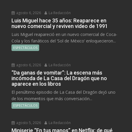
agosto 6, 2026
La Redacción
Luis Miguel hace 35 años: Reaparece en
nuevo comercial y reviven video de 1991
Luis Miguel reapareció en un nuevo comercial de Coca-
Cola y los fanáticos del ‘Sol de México’ enloquecieron...
ESPECTÁCULOS
agosto 6, 2026
La Redacción
“Da ganas de vomitar”: La escena más
incómoda de La Casa del Dragón que no
aparece en los libros
El penúltimo episodio de La Casa del Dragón dejó uno
de los momentos que más conversación...
ESPECTÁCULOS
agosto 5, 2026
La Redacción
Miniserie “En tus manos” en Netflix: de qué