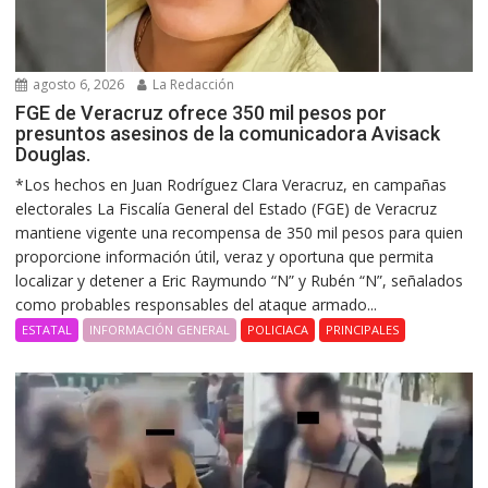
agosto 6, 2026
La Redacción
FGE de Veracruz ofrece 350 mil pesos por
presuntos asesinos de la comunicadora Avisack
Douglas.
*Los hechos en Juan Rodríguez Clara Veracruz, en campañas
electorales La Fiscalía General del Estado (FGE) de Veracruz
mantiene vigente una recompensa de 350 mil pesos para quien
proporcione información útil, veraz y oportuna que permita
localizar y detener a Eric Raymundo “N” y Rubén “N”, señalados
como probables responsables del ataque armado...
ESTATAL
INFORMACIÓN GENERAL
POLICIACA
PRINCIPALES