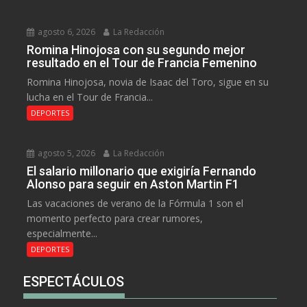
agosto 6, 2026
La Redacción
Romina Hinojosa con su segundo mejor
resultado en el Tour de Francia Femenino
Romina Hinojosa, novia de Isaac del Toro, sigue en su
lucha en el Tour de Francia...
DEPORTES
agosto 5, 2026
La Redacción
El salario millonario que exigiría Fernando
Alonso para seguir en Aston Martin F1
Las vacaciones de verano de la Fórmula 1 son el
momento perfecto para crear rumores,
especialmente...
DEPORTES
ESPECTÁCULOS