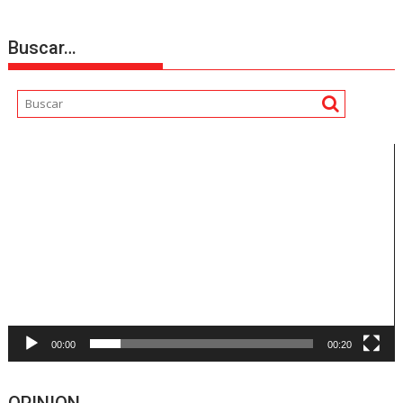
Buscar…
Reproductor
de
vídeo
00:00
00:20