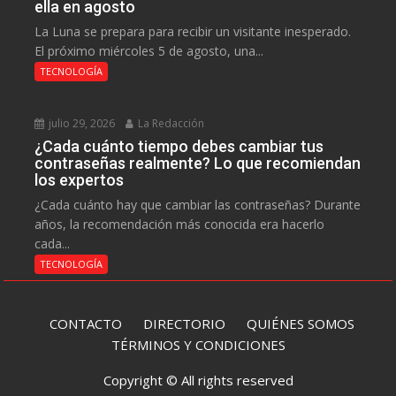
ella en agosto
La Luna se prepara para recibir un visitante inesperado.
El próximo miércoles 5 de agosto, una...
TECNOLOGÍA
julio 29, 2026
La Redacción
¿Cada cuánto tiempo debes cambiar tus
contraseñas realmente? Lo que recomiendan
los expertos
¿Cada cuánto hay que cambiar las contraseñas? Durante
años, la recomendación más conocida era hacerlo
cada...
TECNOLOGÍA
CONTACTO
DIRECTORIO
QUIÉNES SOMOS
TÉRMINOS Y CONDICIONES
Copyright © All rights reserved