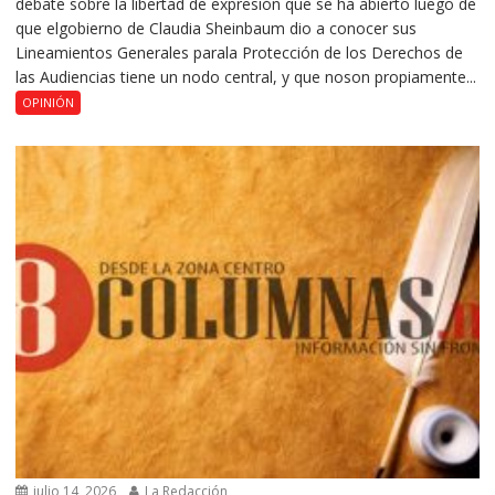
debate sobre la libertad de expresión que se ha abierto luego de
que elgobierno de Claudia Sheinbaum dio a conocer sus
Lineamientos Generales parala Protección de los Derechos de
las Audiencias tiene un nodo central, y que noson propiamente...
OPINIÓN
julio 14, 2026
La Redacción