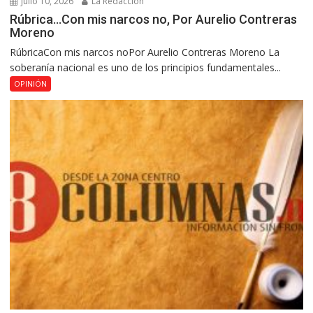
julio 10, 2026
La Redacción
Rúbrica…Con mis narcos no, Por Aurelio Contreras
Moreno
RúbricaCon mis narcos noPor Aurelio Contreras Moreno La
soberanía nacional es uno de los principios fundamentales...
OPINIÓN