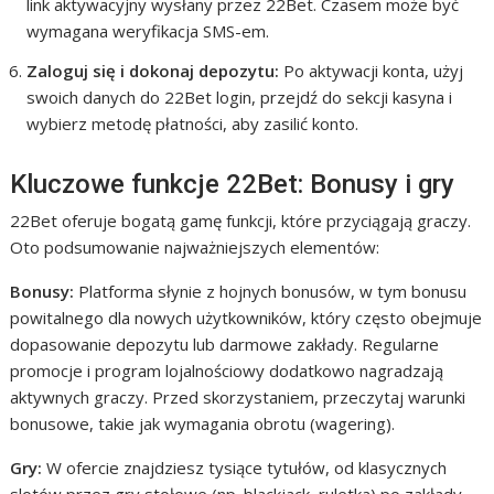
link aktywacyjny wysłany przez 22Bet. Czasem może być
wymagana weryfikacja SMS-em.
Zaloguj się i dokonaj depozytu:
Po aktywacji konta, użyj
swoich danych do 22Bet login, przejdź do sekcji kasyna i
wybierz metodę płatności, aby zasilić konto.
Kluczowe funkcje 22Bet: Bonusy i gry
22Bet oferuje bogatą gamę funkcji, które przyciągają graczy.
Oto podsumowanie najważniejszych elementów:
Bonusy:
Platforma słynie z hojnych bonusów, w tym bonusu
powitalnego dla nowych użytkowników, który często obejmuje
dopasowanie depozytu lub darmowe zakłady. Regularne
promocje i program lojalnościowy dodatkowo nagradzają
aktywnych graczy. Przed skorzystaniem, przeczytaj warunki
bonusowe, takie jak wymagania obrotu (wagering).
Gry:
W ofercie znajdziesz tysiące tytułów, od klasycznych