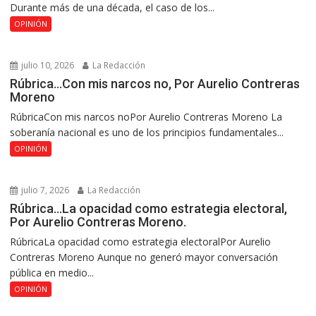
Durante más de una década, el caso de los...
OPINIÓN
julio 10, 2026
La Redacción
Rúbrica…Con mis narcos no, Por Aurelio Contreras
Moreno
RúbricaCon mis narcos noPor Aurelio Contreras Moreno La
soberanía nacional es uno de los principios fundamentales...
OPINIÓN
julio 7, 2026
La Redacción
Rúbrica…La opacidad como estrategia electoral,
Por Aurelio Contreras Moreno.
RúbricaLa opacidad como estrategia electoralPor Aurelio
Contreras Moreno Aunque no generó mayor conversación
pública en medio...
OPINIÓN