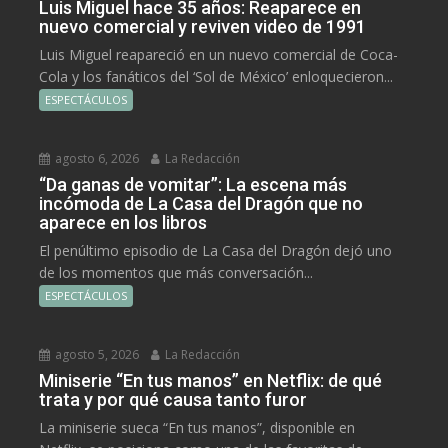
Luis Miguel hace 35 años: Reaparece en
nuevo comercial y reviven video de 1991
Luis Miguel reapareció en un nuevo comercial de Coca-
Cola y los fanáticos del ‘Sol de México’ enloquecieron...
ESPECTÁCULOS
agosto 6, 2026
La Redacción
“Da ganas de vomitar”: La escena más
incómoda de La Casa del Dragón que no
aparece en los libros
El penúltimo episodio de La Casa del Dragón dejó uno
de los momentos que más conversación...
ESPECTÁCULOS
agosto 5, 2026
La Redacción
Miniserie “En tus manos” en Netflix: de qué
trata y por qué causa tanto furor
La miniserie sueca “En tus manos”, disponible en