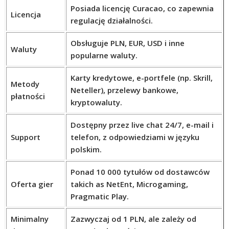
Posiada licencję Curacao, co zapewnia
Licencja
regulację działalności.
Obsługuje PLN, EUR, USD i inne
Waluty
popularne waluty.
Karty kredytowe, e-portfele (np. Skrill,
Metody
Neteller), przelewy bankowe,
płatności
kryptowaluty.
Dostępny przez live chat 24/7, e-mail i
Support
telefon, z odpowiedziami w języku
polskim.
Ponad 10 000 tytułów od dostawców
Oferta gier
takich as NetEnt, Microgaming,
Pragmatic Play.
Minimalny
Zazwyczaj od 1 PLN, ale zależy od