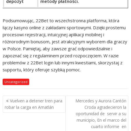
depozyt
metody płatności.
Podsumowując, 22Bet to wszechstronna platforma, która
łączy kasyno online z zakładami sportowymi. Dzięki prostemu
procesowi rejestracji, intuicyjnej aplikacji mobilnej i
różnorodnym bonusom, jest atrakcyjnym wyborem dla graczy
w Polsce. Pamiętaj, aby zawsze grać odpowiedzialnie i
zapoznać się z regulaminem przed rozpoczęciem. W razie
problemów z 22Bet login lub innymi kwestiami, skorzystaj z
supportu, który oferuje szybką pomoc.
Uncategorized
Navegación
Vuelven a detener tren para
Mercedes y Aurora Cantón
de
robar la carga en Amatlán
Croda agradecieron la
entradas
oportunidad de servir a su
municipio, En el marco del
cuarto informe en