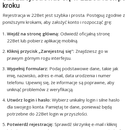
kroku
Rejestracja w 22Bet jest szybka i prosta. Postępuj zgodnie z
poniższymi krokami, aby założyć konto i rozpocząć grę:
Wejdź na stronę główną:
Odwiedź oficjalną stronę
22Bet lub pobierz aplikację mobilną.
Kliknij przycisk „Zarejestruj się”:
Znajdziesz go w
prawym górnym rogu interfejsu.
Wypełnij formularz:
Podaj podstawowe dane, takie jak
imię, nazwisko, adres e-mail, data urodzenia i numer
telefonu. Upewnij się, że informacje są poprawne, aby
uniknąć problemów z weryfikacją.
Utwórz login i hasło:
Wybierz unikalny login i silne hasło
dla swojego konta. Pamiętaj te dane, ponieważ będą
potrzebne do 22Bet login w przyszłości.
Potwierdź rejestrację:
Sprawdź skrzynkę e-mail i kliknij