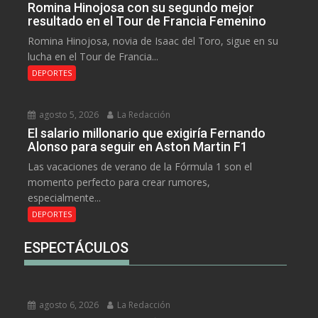
Romina Hinojosa con su segundo mejor
resultado en el Tour de Francia Femenino
Romina Hinojosa, novia de Isaac del Toro, sigue en su
lucha en el Tour de Francia...
DEPORTES
agosto 5, 2026
La Redacción
El salario millonario que exigiría Fernando
Alonso para seguir en Aston Martin F1
Las vacaciones de verano de la Fórmula 1 son el
momento perfecto para crear rumores,
especialmente...
DEPORTES
ESPECTÁCULOS
agosto 6, 2026
La Redacción