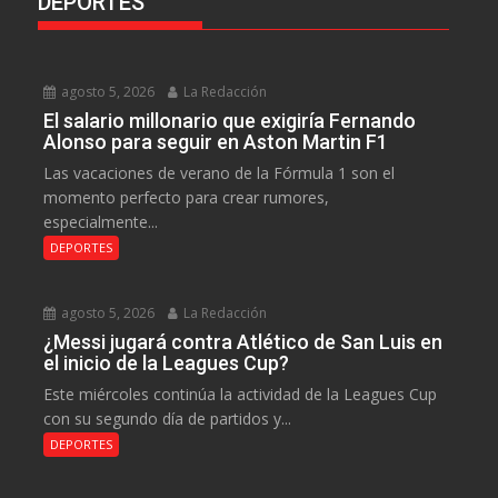
DEPORTES
agosto 5, 2026
La Redacción
El salario millonario que exigiría Fernando
Alonso para seguir en Aston Martin F1
Las vacaciones de verano de la Fórmula 1 son el
momento perfecto para crear rumores,
especialmente...
DEPORTES
agosto 5, 2026
La Redacción
¿Messi jugará contra Atlético de San Luis en
el inicio de la Leagues Cup?
Este miércoles continúa la actividad de la Leagues Cup
con su segundo día de partidos y...
DEPORTES