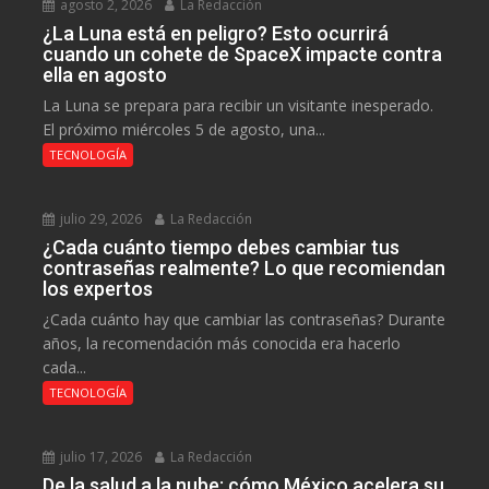
agosto 2, 2026
La Redacción
¿La Luna está en peligro? Esto ocurrirá
cuando un cohete de SpaceX impacte contra
ella en agosto
La Luna se prepara para recibir un visitante inesperado.
El próximo miércoles 5 de agosto, una...
TECNOLOGÍA
julio 29, 2026
La Redacción
¿Cada cuánto tiempo debes cambiar tus
contraseñas realmente? Lo que recomiendan
los expertos
¿Cada cuánto hay que cambiar las contraseñas? Durante
años, la recomendación más conocida era hacerlo
cada...
TECNOLOGÍA
julio 17, 2026
La Redacción
De la salud a la nube: cómo México acelera su