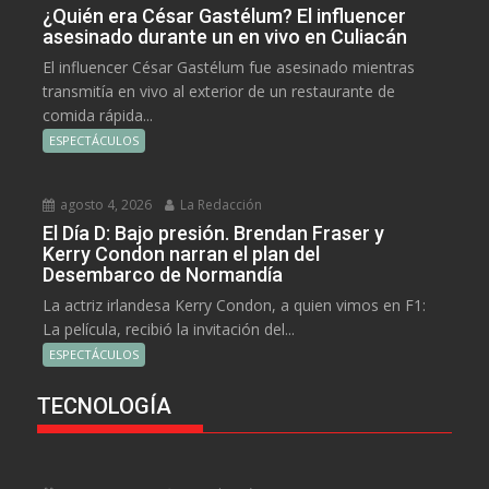
¿Quién era César Gastélum? El influencer
asesinado durante un en vivo en Culiacán
El influencer César Gastélum fue asesinado mientras
transmitía en vivo al exterior de un restaurante de
comida rápida...
ESPECTÁCULOS
agosto 4, 2026
La Redacción
El Día D: Bajo presión. Brendan Fraser y
Kerry Condon narran el plan del
Desembarco de Normandía
La actriz irlandesa Kerry Condon, a quien vimos en F1:
La película, recibió la invitación del...
ESPECTÁCULOS
TECNOLOGÍA