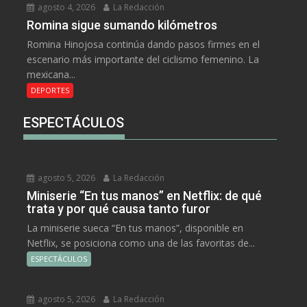
agosto 4, 2026
La Redacción
Romina sigue sumando kilómetros
Romina Hinojosa continúa dando pasos firmes en el
escenario más importante del ciclismo femenino. La
mexicana...
DEPORTES
ESPECTÁCULOS
agosto 5, 2026
La Redacción
Miniserie “En tus manos” en Netflix: de qué
trata y por qué causa tanto furor
La miniserie sueca “En tus manos”, disponible en
Netflix, se posiciona como una de las favoritas de...
ESPECTÁCULOS
agosto 5, 2026
La Redacción