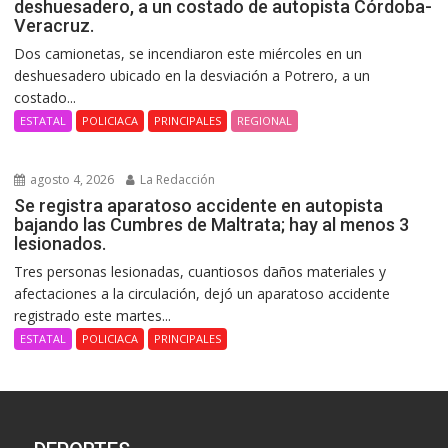
deshuesadero, a un costado de autopista Córdoba-
Veracruz.
Dos camionetas, se incendiaron este miércoles en un
deshuesadero ubicado en la desviación a Potrero, a un
costado...
ESTATAL
POLICIACA
PRINCIPALES
REGIONAL
agosto 4, 2026
La Redacción
Se registra aparatoso accidente en autopista
bajando las Cumbres de Maltrata; hay al menos 3
lesionados.
Tres personas lesionadas, cuantiosos daños materiales y
afectaciones a la circulación, dejó un aparatoso accidente
registrado este martes...
ESTATAL
POLICIACA
PRINCIPALES