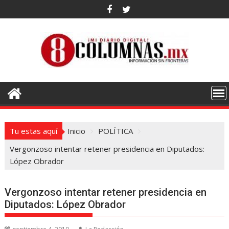
Saltar
al
contenido
Tu estas aquí
Inicio
POLÍTICA
Vergonzoso intentar retener presidencia en Diputados:
López Obrador
Vergonzoso intentar retener presidencia en
Diputados: López Obrador