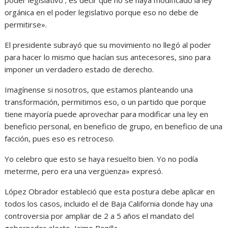
poder legislativo ; es decir que no se haya modificado la ley
orgánica en el poder legislativo porque eso no debe de
permitirse».
El presidente subrayó que su movimiento no llegó al poder
para hacer lo mismo que hacían sus antecesores, sino para
imponer un verdadero estado de derecho.
Imagínense si nosotros, que estamos planteando una
transformación, permitimos eso, o un partido que porque
tiene mayoría puede aprovechar para modificar una ley en
beneficio personal, en beneficio de grupo, en beneficio de una
facción, pues eso es retroceso.
Yo celebro que esto se haya resuelto bien. Yo no podía
meterme, pero era una vergüenza» expresó.
López Obrador estableció que esta postura debe aplicar en
todos los casos, incluido el de Baja California donde hay una
controversia por ampliar de 2 a 5 años el mandato del