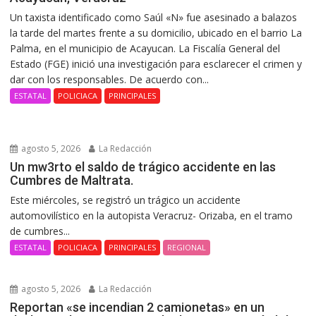
Un taxista identificado como Saúl «N» fue asesinado a balazos
la tarde del martes frente a su domicilio, ubicado en el barrio La
Palma, en el municipio de Acayucan. La Fiscalía General del
Estado (FGE) inició una investigación para esclarecer el crimen y
dar con los responsables. De acuerdo con...
ESTATAL
POLICIACA
PRINCIPALES
agosto 5, 2026
La Redacción
Un mw3rto el saldo de trágico accidente en las
Cumbres de Maltrata.
Este miércoles, se registró un trágico un accidente
automovilístico en la autopista Veracruz- Orizaba, en el tramo
de cumbres...
ESTATAL
POLICIACA
PRINCIPALES
REGIONAL
agosto 5, 2026
La Redacción
Reportan «se incendian 2 camionetas» en un