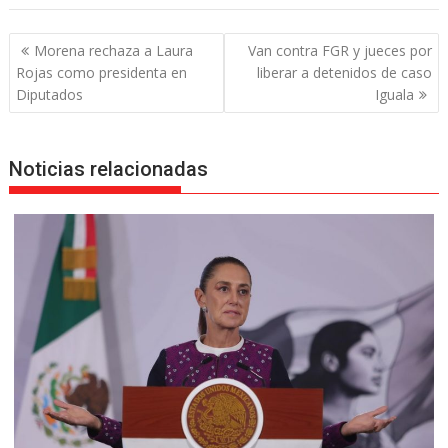
Navegación
Morena rechaza a Laura
Van contra FGR y jueces por
de
Rojas como presidenta en
liberar a detenidos de caso
entradas
Diputados
Iguala
Noticias relacionadas