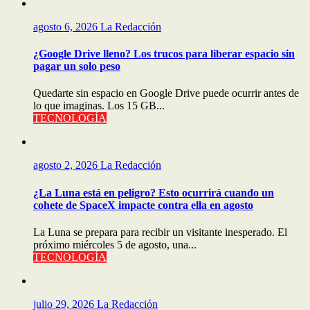
agosto 6, 2026
La Redacción
¿Google Drive lleno? Los trucos para liberar espacio sin
pagar un solo peso
Quedarte sin espacio en Google Drive puede ocurrir antes de
lo que imaginas. Los 15 GB...
TECNOLOGÍA
agosto 2, 2026
La Redacción
¿La Luna está en peligro? Esto ocurrirá cuando un
cohete de SpaceX impacte contra ella en agosto
La Luna se prepara para recibir un visitante inesperado. El
próximo miércoles 5 de agosto, una...
TECNOLOGÍA
julio 29, 2026
La Redacción