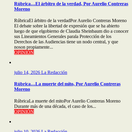
Rúbrica…El árbitro de la verdad, Por Aurelio Contreras
Moreno
RúbricaEl árbitro de la verdadPor Aurelio Contreras Moreno
El debate sobre la libertad de expresión que se ha abierto
luego de que elgobierno de Claudia Sheinbaum dio a conocer
sus Lineamientos Generales parala Protección de los
Derechos de las Audiencias tiene un nodo central, y que
noson propiamente...
OPINIÓN
julio 14, 2026
La Redacción
Rúbrica…La muerte del mito, Por Aurelio Contreras
Moreno
RúbricaLa muerte del mitoPor Aurelio Contreras Moreno
Durante más de una década, el caso de los...
OPINIÓN
julio 10, 2026
La Redacción