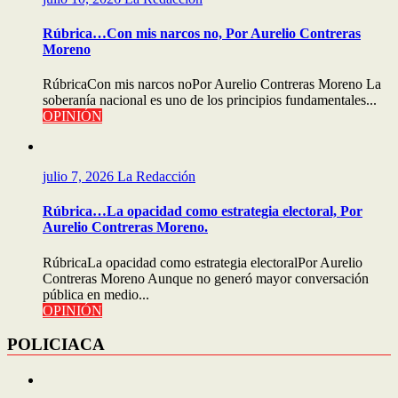
Rúbrica…Con mis narcos no, Por Aurelio Contreras
Moreno
RúbricaCon mis narcos noPor Aurelio Contreras Moreno La
soberanía nacional es uno de los principios fundamentales...
OPINIÓN
julio 7, 2026
La Redacción
Rúbrica…La opacidad como estrategia electoral, Por
Aurelio Contreras Moreno.
RúbricaLa opacidad como estrategia electoralPor Aurelio
Contreras Moreno Aunque no generó mayor conversación
pública en medio...
OPINIÓN
POLICIACA