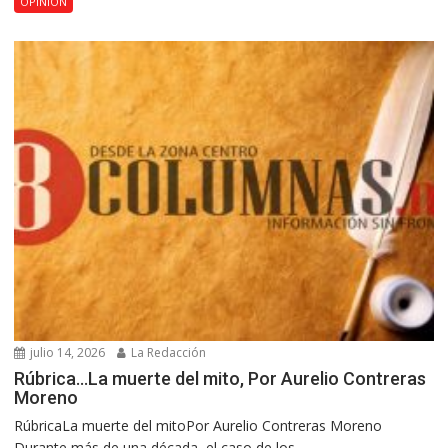
OPINIÓN
julio 14, 2026
La Redacción
Rúbrica…La muerte del mito, Por Aurelio Contreras
Moreno
RúbricaLa muerte del mitoPor Aurelio Contreras Moreno
Durante más de una década, el caso de los...