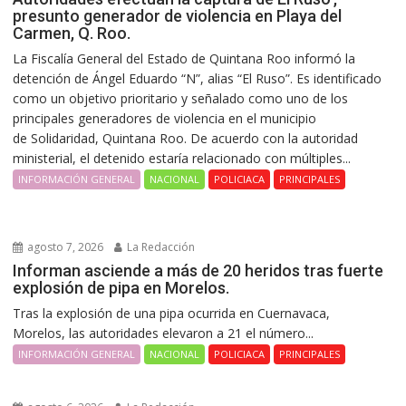
presunto generador de violencia en Playa del
Carmen, Q. Roo.
La Fiscalía General del Estado de Quintana Roo informó la
detención de Ángel Eduardo “N”, alias “El Ruso”. Es identificado
como un objetivo prioritario y señalado como uno de los
principales generadores de violencia en el municipio
de Solidaridad, Quintana Roo. De acuerdo con la autoridad
ministerial, el detenido estaría relacionado con múltiples...
INFORMACIÓN GENERAL
NACIONAL
POLICIACA
PRINCIPALES
agosto 7, 2026
La Redacción
Informan asciende a más de 20 heridos tras fuerte
explosión de pipa en Morelos.
Tras la explosión de una pipa ocurrida en Cuernavaca,
Morelos, las autoridades elevaron a 21 el número...
INFORMACIÓN GENERAL
NACIONAL
POLICIACA
PRINCIPALES