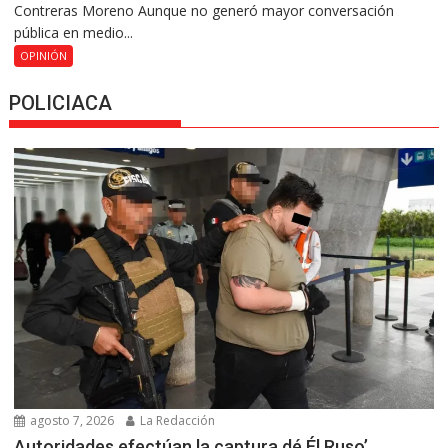
Contreras Moreno Aunque no generó mayor conversación
pública en medio...
OPINIÓN
POLICIACA
agosto 7, 2026
La Redacción
Autoridades efectúan la captura dé Él Ruso’,