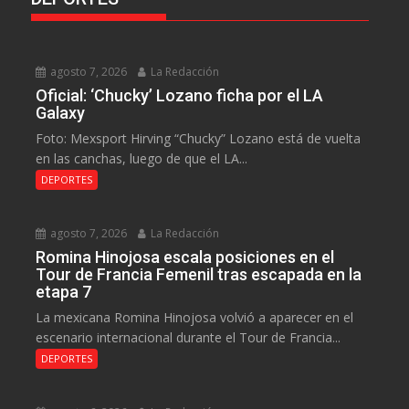
agosto 7, 2026
La Redacción
Oficial: ‘Chucky’ Lozano ficha por el LA
Galaxy
Foto: Mexsport Hirving “Chucky” Lozano está de vuelta
en las canchas, luego de que el LA...
DEPORTES
agosto 7, 2026
La Redacción
Romina Hinojosa escala posiciones en el
Tour de Francia Femenil tras escapada en la
etapa 7
La mexicana Romina Hinojosa volvió a aparecer en el
escenario internacional durante el Tour de Francia...
DEPORTES