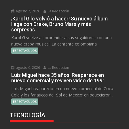
agosto 7, 2026
La Redacción
¡Karol G lo volvió a hacer! Su nuevo álbum
llega con Drake, Bruno Mars y más
sorpresas
Karol G vuelve a sorprender a sus seguidores con una
nueva etapa musical. La cantante colombiana...
ESPECTÁCULOS
agosto 6, 2026
La Redacción
Luis Miguel hace 35 años: Reaparece en
nuevo comercial y reviven video de 1991
Luis Miguel reapareció en un nuevo comercial de Coca-
Cola y los fanáticos del ‘Sol de México’ enloquecieron...
ESPECTÁCULOS
TECNOLOGÍA