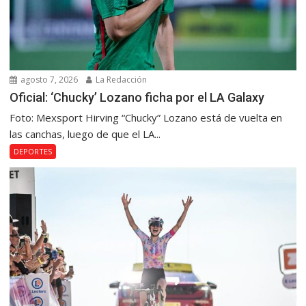
agosto 7, 2026
La Redacción
Oficial: ‘Chucky’ Lozano ficha por el LA Galaxy
Foto: Mexsport Hirving “Chucky” Lozano está de vuelta en
las canchas, luego de que el LA...
DEPORTES