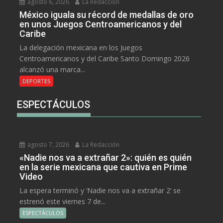
agosto 6, 2026
La Redacción
México iguala su récord de medallas de oro
en unos Juegos Centroamericanos y del
Caribe
La delegación mexicana en los Juegos
Centroamericanos y del Caribe Santo Domingo 2026
alcanzó una marca...
DEPORTES
ESPECTÁCULOS
agosto 7, 2026
La Redacción
«Nadie nos va a extrañar 2»: quién es quién
en la serie mexicana que cautiva en Prime
Video
La espera terminó y ‘Nadie nos va a extrañar 2’ se
estrenó este viernes 7 de...
ESPECTÁCULOS