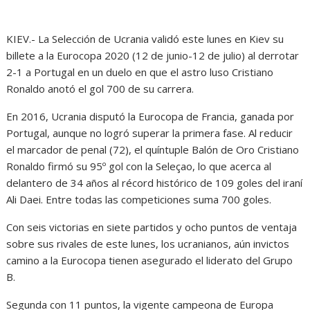
KIEV.- La Selección de Ucrania validó este lunes en Kiev su
billete a la Eurocopa 2020 (12 de junio-12 de julio) al derrotar
2-1 a Portugal en un duelo en que el astro luso Cristiano
Ronaldo anotó el gol 700 de su carrera.
En 2016, Ucrania disputó la Eurocopa de Francia, ganada por
Portugal, aunque no logró superar la primera fase. Al reducir
el marcador de penal (72), el quíntuple Balón de Oro Cristiano
Ronaldo firmó su 95º gol con la Seleçao, lo que acerca al
delantero de 34 años al récord histórico de 109 goles del iraní
Ali Daei. Entre todas las competiciones suma 700 goles.
Con seis victorias en siete partidos y ocho puntos de ventaja
sobre sus rivales de este lunes, los ucranianos, aún invictos
camino a la Eurocopa tienen asegurado el liderato del Grupo
B.
Segunda con 11 puntos, la vigente campeona de Europa