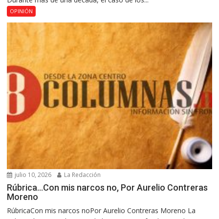
OPINIÓN
julio 10, 2026
La Redacción
Rúbrica…Con mis narcos no, Por Aurelio Contreras
Moreno
RúbricaCon mis narcos noPor Aurelio Contreras Moreno La