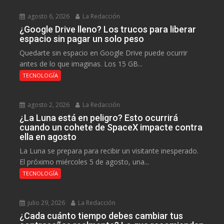
agosto 6, 2026
La Redacción
¿Google Drive lleno? Los trucos para liberar
espacio sin pagar un solo peso
Quedarte sin espacio en Google Drive puede ocurrir
antes de lo que imaginas. Los 15 GB...
TECNOLOGÍA
agosto 2, 2026
La Redacción
¿La Luna está en peligro? Esto ocurrirá
cuando un cohete de SpaceX impacte contra
ella en agosto
La Luna se prepara para recibir un visitante inesperado.
El próximo miércoles 5 de agosto, una...
TECNOLOGÍA
julio 29, 2026
La Redacción
¿Cada cuánto tiempo debes cambiar tus