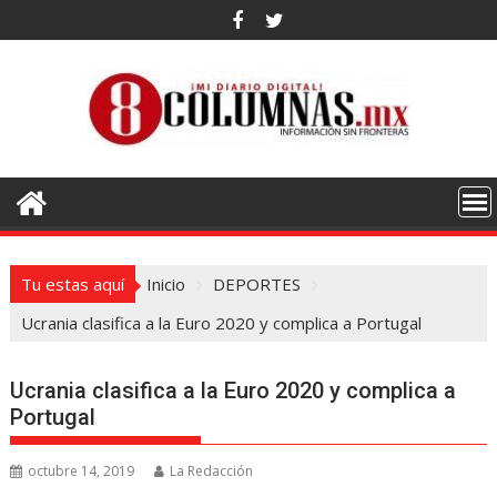
Saltar
al
contenido
Tu estas aquí
Inicio
DEPORTES
Ucrania clasifica a la Euro 2020 y complica a Portugal
Ucrania clasifica a la Euro 2020 y complica a
Portugal
octubre 14, 2019
La Redacción