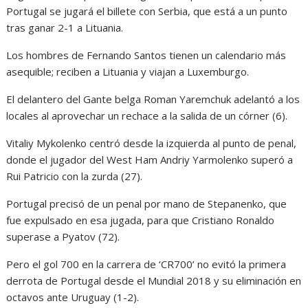
Portugal se jugará el billete con Serbia, que está a un punto
tras ganar 2-1 a Lituania.
Los hombres de Fernando Santos tienen un calendario más
asequible; reciben a Lituania y viajan a Luxemburgo.
El delantero del Gante belga Roman Yaremchuk adelantó a los
locales al aprovechar un rechace a la salida de un córner (6).
Vitaliy Mykolenko centró desde la izquierda al punto de penal,
donde el jugador del West Ham Andriy Yarmolenko superó a
Rui Patricio con la zurda (27).
Portugal precisó de un penal por mano de Stepanenko, que
fue expulsado en esa jugada, para que Cristiano Ronaldo
superase a Pyatov (72).
Pero el gol 700 en la carrera de ‘CR700’ no evitó la primera
derrota de Portugal desde el Mundial 2018 y su eliminación en
octavos ante Uruguay (1-2).