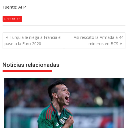
Fuente: AFP
DEPORTES
Navegación
Turquía le niega a Francia el
Así rescató la Armada a 44
de
pase a la Euro 2020
mineros en BCS
entradas
Noticias relacionadas