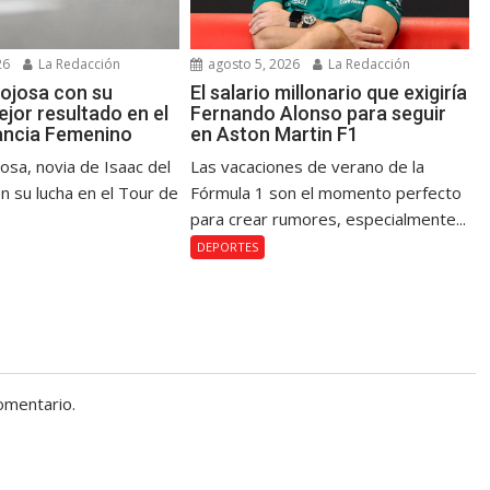
26
La Redacción
agosto 5, 2026
La Redacción
ojosa con su
El salario millonario que exigiría
jor resultado en el
Fernando Alonso para seguir
ancia Femenino
en Aston Martin F1
osa, novia de Isaac del
Las vacaciones de verano de la
n su lucha en el Tour de
Fórmula 1 son el momento perfecto
para crear rumores, especialmente...
DEPORTES
omentario.