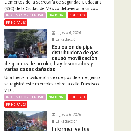
Elementos de la Secretaría de Seguridad Ciudadana
(SSC) de la Ciudad de México detuvieron a cinco...
INFORMACIÓN GENERAL
NACIONAL
POLICIACA
PRINCIPALES
agosto 6, 2026
La Redacción
Explosión de pipa
distribuidora de gas,
causó movilización
de grupos de auxilio; hay lesionados y
varias casas dañadas.
Una fuerte movilización de cuerpos de emergencia
se registró este miércoles sobre la calle Francisco
Villa...
INFORMACIÓN GENERAL
NACIONAL
POLICIACA
PRINCIPALES
agosto 6, 2026
La Redacción
Informan ya fue