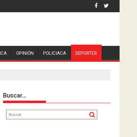
 la comunicadora Avisack Douglas.
ICA
OPINIÓN
POLICIACA
DEPORTES
Buscar…
Reproductor