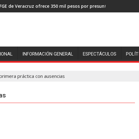
FGE de Veracruz ofrece 350 mil pesos por presuntos asesinos de
IONAL
INFORMACIÓN GENERAL
ESPECTÁCULOS
POLÍT
a primera práctica con ausencias
ias