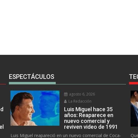
ESPECTÁCULOS
TE
agosto 6, 2026
La Redacción
rd
Luis Miguel hace 35
años: Reaparece en
nuevo comercial y
el
reviven video de 1991
Luis Miguel reapareció en un nuevo comercial de Coca-
Que