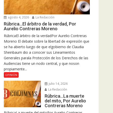
agosto 4, 2026
La Redacción
Rúbrica…El árbitro de la verdad, Por
Aurelio Contreras Moreno
RúbricaEl árbitro de la verdadPor Aurelio Contreras
Moreno El debate sobre la libertad de expresión que
se ha abierto luego de que elgobierno de Claudia
Sheinbaum dio a conocer sus Lineamientos
Generales parala Protección de los Derechos de las
Audiencias tiene un nodo central, y que noson
propiamente...
OPINIÓN
julio 14, 2026
La Redacción
Rúbrica…La muerte
del mito, Por Aurelio
Contreras Moreno
RúbricaLa muerte del mitoPor Aurelio Contreras