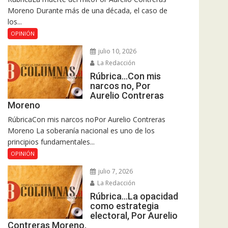
Moreno Durante más de una década, el caso de
los...
OPINIÓN
julio 10, 2026
La Redacción
Rúbrica…Con mis
narcos no, Por
Aurelio Contreras
Moreno
RúbricaCon mis narcos noPor Aurelio Contreras
Moreno La soberanía nacional es uno de los
principios fundamentales...
OPINIÓN
julio 7, 2026
La Redacción
Rúbrica…La opacidad
como estrategia
electoral, Por Aurelio
Contreras Moreno.