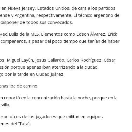
 en Nueva Jersey, Estados Unidos, de cara a los partidos
ense y Argentina, respectivamente. El técnico argentino del
o disponer de todos sus convocados.
k Red Bulls de la MLS. Elementos como Edson Álvarez, Erick
us compañeros, a pesar del poco tiempo que tenían de haber
s, Miguel Layún, Jesús Gallardo, Carlos Rodríguez, César
esión porque apenas iban aterrizando a la ciudad
 por la tarde en Ciudad Juárez.
enas iba de camino.
en reportó en la concentración hasta la noche, porque en la
illa.
ron otros de los jugadores que militan en equipos
enes del ‘Tata’.