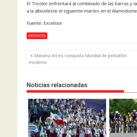
El Tricolor enfrentará al combinado de las barras y l
a la albiceleste el siguiente martes en el Alamodom
Fuente: Excelsior
DEPORTES
Navegación
Mariana Arceo conquista Mundial de pentatlón
de
moderno
entradas
Noticias relacionadas