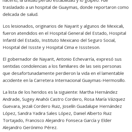
hacerlo, la unidad perdió estabilidad y lo golpeó. Fue
trasladado a un hospital de Guaymas, donde reportaron como
delicada de salud.
Los lesionados, originarios de Nayarit y algunos de Mexicali,
fueron atendidos en el Hospital General del Estado, Hospital
Infantil del Estado, Instituto Mexicano del Seguro Social,
Hospital del Issste y Hospital Cima e Isssteson.
El gobernador de Nayarit, Antonio Echevarría, expresó sus
sentidas condolencias a los familiares de las seis personas
que desafortunadamente perdieron la vida en el lamentable
accidente en la Carretera Internacional Guaymas-Hermosillo.
La lista de los heridos es la siguiente: Martha Hernández
Andrade, Sugey Anahói Castro Cordero, Rosa María Vázquez
Guevara, Jezali Cordero Ruiz, Joselín Guadalupe Hernández
López, Sandra Yadira Sales López, Daniel Alberto Ruiz
Tortajado, Francisco Alejandro Fonseca García y Elder
Alejandro Gerónimo Pérez.