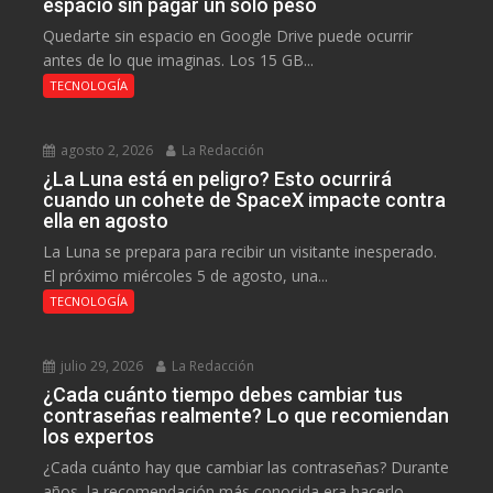
espacio sin pagar un solo peso
Quedarte sin espacio en Google Drive puede ocurrir
antes de lo que imaginas. Los 15 GB...
TECNOLOGÍA
agosto 2, 2026
La Redacción
¿La Luna está en peligro? Esto ocurrirá
cuando un cohete de SpaceX impacte contra
ella en agosto
La Luna se prepara para recibir un visitante inesperado.
El próximo miércoles 5 de agosto, una...
TECNOLOGÍA
julio 29, 2026
La Redacción
¿Cada cuánto tiempo debes cambiar tus
contraseñas realmente? Lo que recomiendan
los expertos
¿Cada cuánto hay que cambiar las contraseñas? Durante
años, la recomendación más conocida era hacerlo