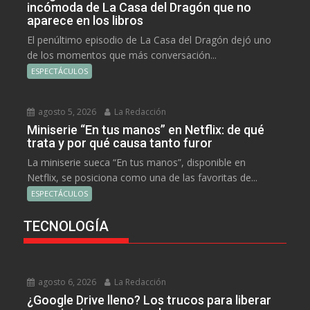
incómoda de La Casa del Dragón que no
aparece en los libros
El penúltimo episodio de La Casa del Dragón dejó uno
de los momentos que más conversación...
ESPECTÁCULOS
agosto 5, 2026
La Redacción
Miniserie “En tus manos” en Netflix: de qué
trata y por qué causa tanto furor
La miniserie sueca “En tus manos”, disponible en
Netflix, se posiciona como una de las favoritas de...
ESPECTÁCULOS
TECNOLOGÍA
agosto 6, 2026
La Redacción
¿Google Drive lleno? Los trucos para liberar