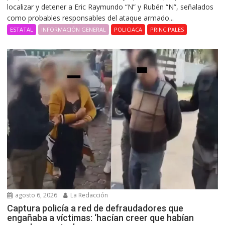
localizar y detener a Eric Raymundo “N” y Rubén “N”, señalados
como probables responsables del ataque armado...
ESTATAL
INFORMACIÓN GENERAL
POLICIACA
PRINCIPALES
agosto 6, 2026
La Redacción
Captura policía a red de defraudadores que
engañaba a víctimas: ‘hacían creer que habían