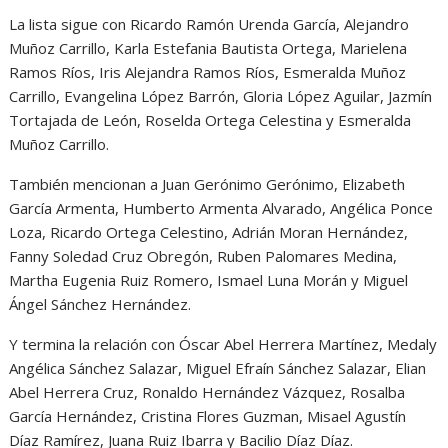
La lista sigue con Ricardo Ramón Urenda García, Alejandro
Muñoz Carrillo, Karla Estefania Bautista Ortega, Marielena
Ramos Ríos, Iris Alejandra Ramos Ríos, Esmeralda Muñoz
Carrillo, Evangelina López Barrón, Gloria López Aguilar, Jazmín
Tortajada de León, Roselda Ortega Celestina y Esmeralda
Muñoz Carrillo.
También mencionan a Juan Gerónimo Gerónimo, Elizabeth
García Armenta, Humberto Armenta Alvarado, Angélica Ponce
Loza, Ricardo Ortega Celestino, Adrián Moran Hernández,
Fanny Soledad Cruz Obregón, Ruben Palomares Medina,
Martha Eugenia Ruiz Romero, Ismael Luna Morán y Miguel
Ángel Sánchez Hernández.
Y termina la relación con Óscar Abel Herrera Martínez, Medaly
Angélica Sánchez Salazar, Miguel Efraín Sánchez Salazar, Elian
Abel Herrera Cruz, Ronaldo Hernández Vázquez, Rosalba
García Hernández, Cristina Flores Guzman, Misael Agustín
Díaz Ramírez, Juana Ruiz Ibarra y Bacilio Díaz Díaz.