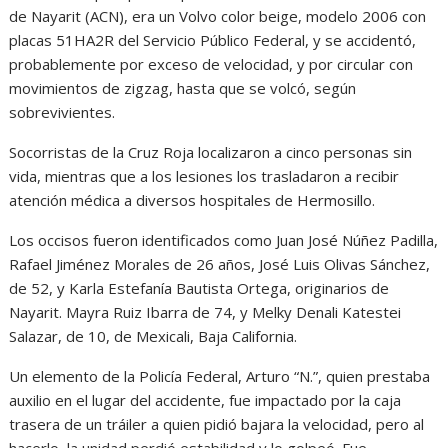
de Nayarit (ACN), era un Volvo color beige, modelo 2006 con
placas 51HA2R del Servicio Público Federal, y se accidentó,
probablemente por exceso de velocidad, y por circular con
movimientos de zigzag, hasta que se volcó, según
sobrevivientes.
Socorristas de la Cruz Roja localizaron a cinco personas sin
vida, mientras que a los lesiones los trasladaron a recibir
atención médica a diversos hospitales de Hermosillo.
Los occisos fueron identificados como Juan José Núñez Padilla,
Rafael Jiménez Morales de 26 años, José Luis Olivas Sánchez,
de 52, y Karla Estefanía Bautista Ortega, originarios de
Nayarit. Mayra Ruiz Ibarra de 74, y Melky Denali Katestei
Salazar, de 10, de Mexicali, Baja California.
Un elemento de la Policía Federal, Arturo “N.”, quien prestaba
auxilio en el lugar del accidente, fue impactado por la caja
trasera de un tráiler a quien pidió bajara la velocidad, pero al