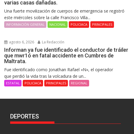
varias casas dañadas.
Una fuerte movilización de cuerpos de emergencia se registró
este miércoles sobre la calle Francisco Villa...
INFORMACIÓN GENERAL
NACIONAL
POLICIACA
PRINCIPALES
agosto 6, 2026
La Redacción
Informan ya fue identificado el conductor de tráiler
que mwr1ó en fatal accidente en Cumbres de
Maltrata.
Fue identificado como Jonathan Rafael «N», el operador
que perdió la vida tras la volcadura de un...
ESTATAL
POLICIACA
PRINCIPALES
REGIONAL
DEPORTES