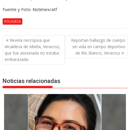
Fuente y Foto: Notimex/atf
POLICIACA
Navegación
Revela necropsia que
Reportan hallazgo de cuerpo
de
Alcaldesa de Mixtla, Veracruz,
sin vida en campo deportivo
entradas
que fue asesinada no estaba
de Río Blanco, Veracruz
embarazada.
Noticias relacionadas