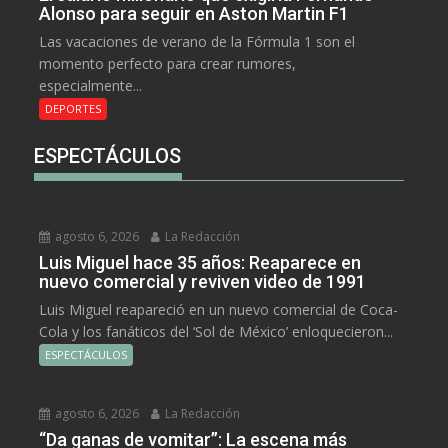
Alonso para seguir en Aston Martin F1
Las vacaciones de verano de la Fórmula 1 son el
momento perfecto para crear rumores,
especialmente...
DEPORTES
ESPECTÁCULOS
agosto 6, 2026
La Redacción
Luis Miguel hace 35 años: Reaparece en
nuevo comercial y reviven video de 1991
Luis Miguel reapareció en un nuevo comercial de Coca-
Cola y los fanáticos del ‘Sol de México’ enloquecieron...
ESPECTÁCULOS
agosto 6, 2026
La Redacción
“Da ganas de vomitar”: La escena más