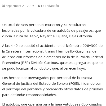
septiembre 23, 2019
La Redacción
Un total de seis personas murieron y 41 resultaron
lesionadas por la volcadura de un autobús de pasajeros, que
cubría la ruta de Tepic, Nayarit a Tijuana, Baja California.
A las 4:42 se suscitó el accidente, en el kilómetro 226+300 de
la Carretera Internacional, tramo Hermosillo-Guaymas, de
acuerdo con informes de elementos de la de la Policía Federal
Preventiva (PFP) División Caminos, quienes agregaron que no
se pudo localizar al conductor, que, al parecer huyó.
Los hechos son investigados por personal de la Fiscalía
General de Justicia del Estado de Sonora (FGJE), iniciando con
el peritraje del percance y recabando otros datos de pruebas
para deslindar responsabilidades.
El autobús, que operaba para la línea Autobuses Coordinados