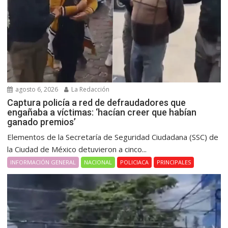
agosto 6, 2026
La Redacción
Captura policía a red de defraudadores que
engañaba a víctimas: ‘hacían creer que habían
ganado premios’
Elementos de la Secretaría de Seguridad Ciudadana (SSC) de
la Ciudad de México detuvieron a cinco...
INFORMACIÓN GENERAL
NACIONAL
POLICIACA
PRINCIPALES