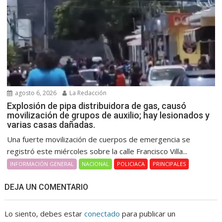
agosto 6, 2026
La Redacción
Explosión de pipa distribuidora de gas, causó
movilización de grupos de auxilio; hay lesionados y
varias casas dañadas.
Una fuerte movilización de cuerpos de emergencia se
registró este miércoles sobre la calle Francisco Villa...
INFORMACIÓN GENERAL
NACIONAL
POLICIACA
PRINCIPALES
DEJA UN COMENTARIO
Lo siento, debes estar
conectado
para publicar un