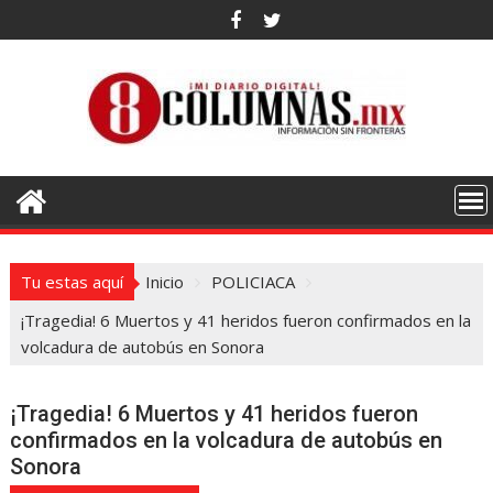
Saltar
al
contenido
Tu estas aquí
Inicio
POLICIACA
¡Tragedia! 6 Muertos y 41 heridos fueron confirmados en la
volcadura de autobús en Sonora
¡Tragedia! 6 Muertos y 41 heridos fueron
confirmados en la volcadura de autobús en
Sonora