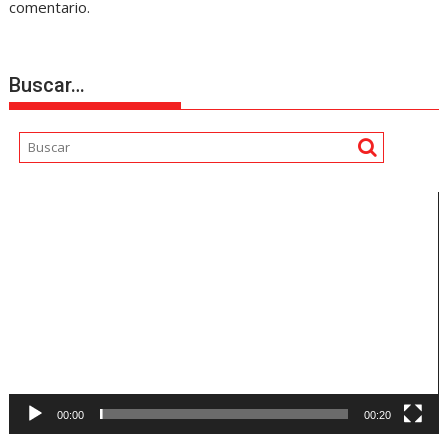
comentario.
Buscar…
Reproductor
de
vídeo
00:00
00:20