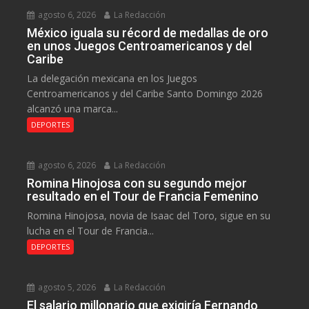
agosto 6, 2026
La Redacción
México iguala su récord de medallas de oro
en unos Juegos Centroamericanos y del
Caribe
La delegación mexicana en los Juegos
Centroamericanos y del Caribe Santo Domingo 2026
alcanzó una marca...
DEPORTES
agosto 6, 2026
La Redacción
Romina Hinojosa con su segundo mejor
resultado en el Tour de Francia Femenino
Romina Hinojosa, novia de Isaac del Toro, sigue en su
lucha en el Tour de Francia...
DEPORTES
agosto 5, 2026
La Redacción
El salario millonario que exigiría Fernando