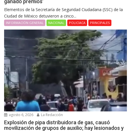
ganado premios’
Elementos de la Secretaría de Seguridad Ciudadana (SSC) de la
Ciudad de México detuvieron a cinco...
INFORMACIÓN GENERAL
NACIONAL
POLICIACA
PRINCIPALES
agosto 6, 2026
La Redacción
Explosión de pipa distribuidora de gas, causó
movilización de grupos de auxilio; hay lesionados y