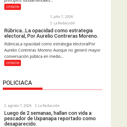
principios fundamentales...
OPINIÓN
julio 7, 2026
La Redacción
Rúbrica…La opacidad como estrategia
electoral, Por Aurelio Contreras Moreno.
RúbricaLa opacidad como estrategia electoralPor
Aurelio Contreras Moreno Aunque no generó mayor
conversación pública en medio...
OPINIÓN
POLICIACA
agosto 7, 2026
La Redacción
Luego de 2 semanas, hallan con vida a
pescador de Uxpanapa reportado como
desaparecido.