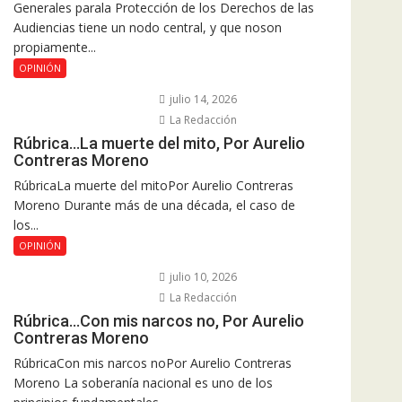
Generales parala Protección de los Derechos de las
Audiencias tiene un nodo central, y que noson
propiamente...
OPINIÓN
julio 14, 2026
La Redacción
Rúbrica…La muerte del mito, Por Aurelio
Contreras Moreno
RúbricaLa muerte del mitoPor Aurelio Contreras
Moreno Durante más de una década, el caso de
los...
OPINIÓN
julio 10, 2026
La Redacción
Rúbrica…Con mis narcos no, Por Aurelio
Contreras Moreno
RúbricaCon mis narcos noPor Aurelio Contreras
Moreno La soberanía nacional es uno de los