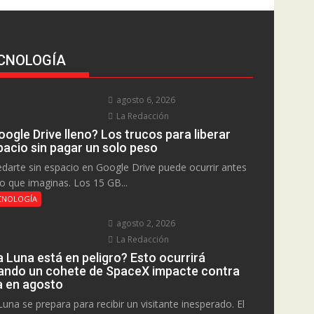
CNOLOGÍA
agosto 6, 2026
La Redacción
ogle Drive lleno? Los trucos para liberar
pacio sin pagar un solo peso
darte sin espacio en Google Drive puede ocurrir antes
lo que imaginas. Los 15 GB...
CNOLOGÍA
agosto 2, 2026
La Redacción
a Luna está en peligro? Esto ocurrirá
ando un cohete de SpaceX impacte contra
la en agosto
Luna se prepara para recibir un visitante inesperado. El