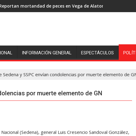
Reportan mortandad de peces en Vega de Alatorre: pescadores p
IONAL
INFORMACIÓN GENERAL
ESPECTÁCULOS
POLÍT
de Sedena y SSPC envían condolencias por muerte elemento de G
dolencias por muerte elemento de GN
Nacional (Sedena), general Luis Cresencio Sandoval González,