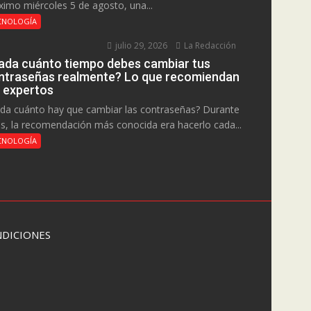
ximo miércoles 5 de agosto, una...
CNOLOGÍA
julio 29, 2026
La Redacción
ada cuánto tiempo debes cambiar tus
ntraseñas realmente? Lo que recomiendan
s expertos
da cuánto hay que cambiar las contraseñas? Durante
s, la recomendación más conocida era hacerlo cada...
CNOLOGÍA
DICIONES