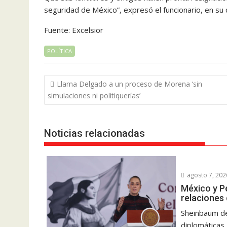
seguridad de México”, expresó el funcionario, en s
Fuente: Excelsior
POLÍTICA
Navegación
Llama Delgado a un proceso de Morena ‘sin
de
simulaciones ni politiquerías’
entradas
Noticias relacionadas
agosto 7, 202
México y P
relaciones
Sheinbaum de
diplomáticas