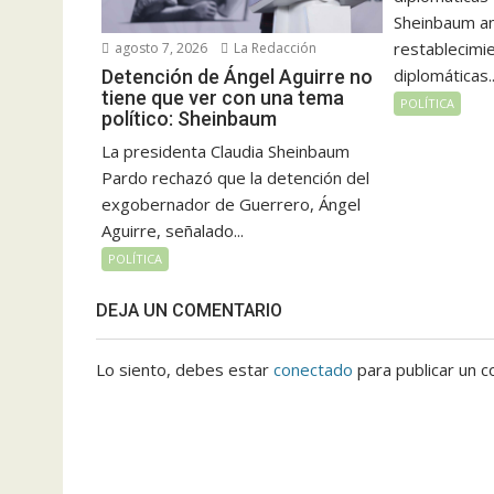
Sheinbaum an
restablecimie
agosto 7, 2026
La Redacción
diplomáticas..
Detención de Ángel Aguirre no
tiene que ver con una tema
POLÍTICA
político: Sheinbaum
La presidenta Claudia Sheinbaum
Pardo rechazó que la detención del
exgobernador de Guerrero, Ángel
Aguirre, señalado...
POLÍTICA
DEJA UN COMENTARIO
Lo siento, debes estar
conectado
para publicar un c