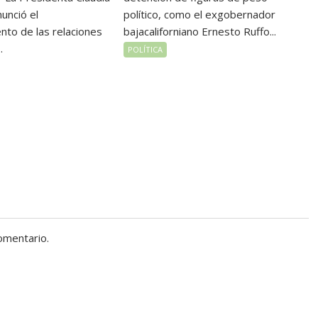
unció el
político, como el exgobernador
nto de las relaciones
bajacaliforniano Ernesto Ruffo...
.
POLÍTICA
omentario.