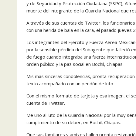
y de Seguridad y Protección Ciudadana (SSPC), Alfo
muerte del integrante de la Guardia Nacional que res
A través de sus cuentas de Twitter, los funcionarios 
con una herida de bala en la cara, el pasado jueves
Los integrantes del Ejército y Fuerza Aérea Mexican
por la sensible pérdida del Subagente que falleció e
de fuego cuando integraba una fuerza interinstituci
orden público y la paz social en Bochil, Chiapas.
Mis más sinceras condolencias, pronta recuperación y
texto acompañado con un pendón de luto.
Con el mismo formato de tarjeta y esa imagen, el se
cuenta de Twitter.
Me uno al luto de la Guardia Nacional por la muy sen
cumplimiento de su deber, en Bochil, Chiapas.
Que sus familiares y amigos hallen pronta resignació