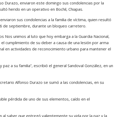
nso Durazo, enviaron este domingo sus condolencias por la
ultó herido en un operativo en Bochil, Chiapas.
enviaron sus condolencias a la familia de víctima, quien resultó
 26 de septiembre, durante un bloqueo carretero.
os Nos unimos al luto que hoy embarga a la Guardia Nacional,
n el cumplimiento de su deber a causa de una lesión por arma
onal en actividades de reconocimiento urbano para mantener el
 paz a su familia”, escribió el general Sandoval González, en un
cretario Alfonso Durazo se sumó a las condolencias, en su
sible pérdida de uno de sus elementos, caído en el
n al saber que entregó valientemente su vida por la paz y la