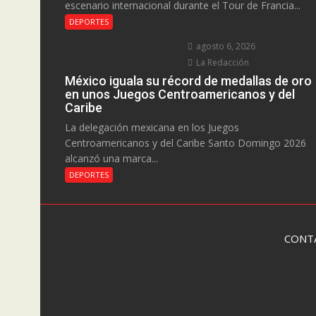
escenario internacional durante el Tour de Francia...
DEPORTES
agosto 6, 2026
La Redacción
México iguala su récord de medallas de oro
en unos Juegos Centroamericanos y del
Caribe
La delegación mexicana en los Juegos
Centroamericanos y del Caribe Santo Domingo 2026
alcanzó una marca...
DEPORTES
CONT