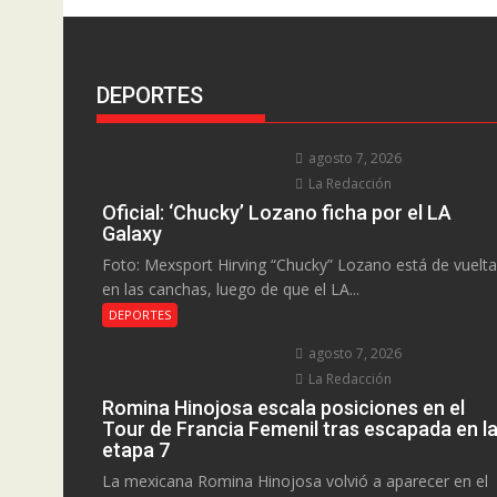
DEPORTES
agosto 7, 2026
La Redacción
Oficial: ‘Chucky’ Lozano ficha por el LA
Galaxy
Foto: Mexsport Hirving “Chucky” Lozano está de vuelta
en las canchas, luego de que el LA...
DEPORTES
agosto 7, 2026
La Redacción
Romina Hinojosa escala posiciones en el
Tour de Francia Femenil tras escapada en l
etapa 7
La mexicana Romina Hinojosa volvió a aparecer en el