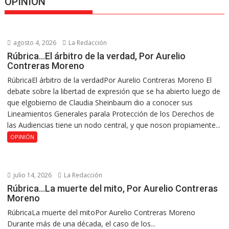
OPINION
agosto 4, 2026
La Redacción
Rúbrica…El árbitro de la verdad, Por Aurelio
Contreras Moreno
RúbricaEl árbitro de la verdadPor Aurelio Contreras Moreno El
debate sobre la libertad de expresión que se ha abierto luego de
que elgobierno de Claudia Sheinbaum dio a conocer sus
Lineamientos Generales parala Protección de los Derechos de
las Audiencias tiene un nodo central, y que noson propiamente...
OPINIÓN
julio 14, 2026
La Redacción
Rúbrica…La muerte del mito, Por Aurelio Contreras
Moreno
RúbricaLa muerte del mitoPor Aurelio Contreras Moreno
Durante más de una década, el caso de los...