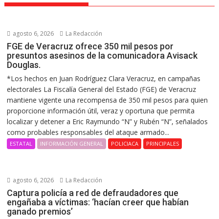
agosto 6, 2026
La Redacción
FGE de Veracruz ofrece 350 mil pesos por
presuntos asesinos de la comunicadora Avisack
Douglas.
*Los hechos en Juan Rodríguez Clara Veracruz, en campañas
electorales La Fiscalía General del Estado (FGE) de Veracruz
mantiene vigente una recompensa de 350 mil pesos para quien
proporcione información útil, veraz y oportuna que permita
localizar y detener a Eric Raymundo “N” y Rubén “N”, señalados
como probables responsables del ataque armado...
ESTATAL
INFORMACIÓN GENERAL
POLICIACA
PRINCIPALES
agosto 6, 2026
La Redacción
Captura policía a red de defraudadores que
engañaba a víctimas: ‘hacían creer que habían
ganado premios’