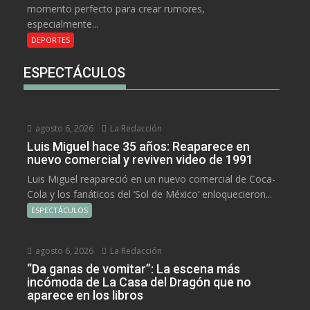
momento perfecto para crear rumores,
especialmente...
DEPORTES
ESPECTÁCULOS
agosto 6, 2026
La Redacción
Luis Miguel hace 35 años: Reaparece en
nuevo comercial y reviven video de 1991
Luis Miguel reapareció en un nuevo comercial de Coca-
Cola y los fanáticos del ‘Sol de México’ enloquecieron...
ESPECTÁCULOS
agosto 6, 2026
La Redacción
“Da ganas de vomitar”: La escena más
incómoda de La Casa del Dragón que no
aparece en los libros