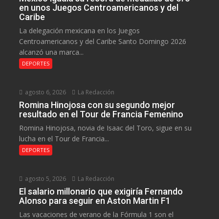
en unos Juegos Centroamericanos y del
Caribe
La delegación mexicana en los Juegos
Centroamericanos y del Caribe Santo Domingo 2026
alcanzó una marca...
DEPORTES
agosto 6, 2026
La Redacción
Romina Hinojosa con su segundo mejor
resultado en el Tour de Francia Femenino
Romina Hinojosa, novia de Isaac del Toro, sigue en su
lucha en el Tour de Francia...
DEPORTES
agosto 5, 2026
La Redacción
El salario millonario que exigiría Fernando
Alonso para seguir en Aston Martin F1
Las vacaciones de verano de la Fórmula 1 son el