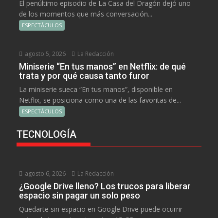
El penúltimo episodio de La Casa del Dragón dejó uno
de los momentos que más conversación...
ESPECTÁCULOS
agosto 5, 2026
La Redacción
Miniserie “En tus manos” en Netflix: de qué
trata y por qué causa tanto furor
La miniserie sueca “En tus manos”, disponible en
Netflix, se posiciona como una de las favoritas de...
ESPECTÁCULOS
TECNOLOGÍA
agosto 6, 2026
La Redacción
¿Google Drive lleno? Los trucos para liberar
espacio sin pagar un solo peso
Quedarte sin espacio en Google Drive puede ocurrir