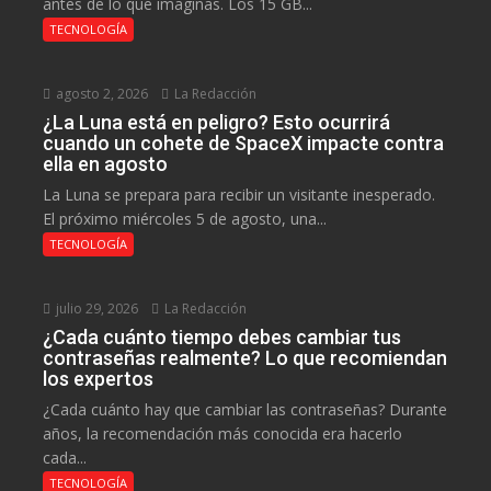
antes de lo que imaginas. Los 15 GB...
TECNOLOGÍA
agosto 2, 2026
La Redacción
¿La Luna está en peligro? Esto ocurrirá
cuando un cohete de SpaceX impacte contra
ella en agosto
La Luna se prepara para recibir un visitante inesperado.
El próximo miércoles 5 de agosto, una...
TECNOLOGÍA
julio 29, 2026
La Redacción
¿Cada cuánto tiempo debes cambiar tus
contraseñas realmente? Lo que recomiendan
los expertos
¿Cada cuánto hay que cambiar las contraseñas? Durante
años, la recomendación más conocida era hacerlo
cada...
TECNOLOGÍA