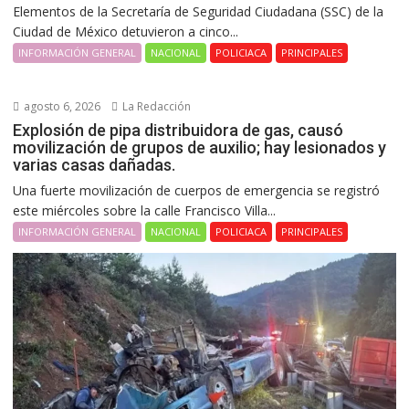
Elementos de la Secretaría de Seguridad Ciudadana (SSC) de la
Ciudad de México detuvieron a cinco...
INFORMACIÓN GENERAL
NACIONAL
POLICIACA
PRINCIPALES
agosto 6, 2026
La Redacción
Explosión de pipa distribuidora de gas, causó
movilización de grupos de auxilio; hay lesionados y
varias casas dañadas.
Una fuerte movilización de cuerpos de emergencia se registró
este miércoles sobre la calle Francisco Villa...
INFORMACIÓN GENERAL
NACIONAL
POLICIACA
PRINCIPALES