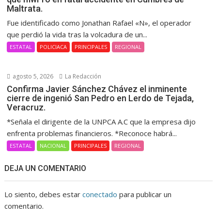
Maltrata.
Fue identificado como Jonathan Rafael «N», el operador
que perdió la vida tras la volcadura de un...
ESTATAL
POLICIACA
PRINCIPALES
REGIONAL
agosto 5, 2026
La Redacción
Confirma Javier Sánchez Chávez el inminente
cierre de ingenió San Pedro en Lerdo de Tejada,
Veracruz.
*Señala el dirigente de la UNPCA A.C que la empresa dijo
enfrenta problemas financieros. *Reconoce habrá...
ESTATAL
NACIONAL
PRINCIPALES
REGIONAL
DEJA UN COMENTARIO
Lo siento, debes estar
conectado
para publicar un
comentario.