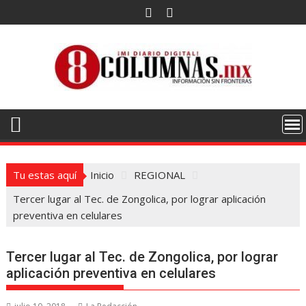
Saltar
al
contenido
Tu estas aquí
Inicio
REGIONAL
Tercer lugar al Tec. de Zongolica, por lograr aplicación
preventiva en celulares
Tercer lugar al Tec. de Zongolica, por lograr
aplicación preventiva en celulares