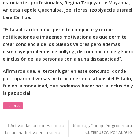
estudiantes profesionales, Regina Tzopiyactle Mayahua,
Aniceta Tepole Quechulpa, Joel Flores Tzopiyactle e Israel
Lara Calihua.
“Esta aplicación móvil permite compartir y recibir
notificaciones e imágenes motivacionales que permite
crear conciencia de los buenos valores pero además
disminuye problemas de bullyng, discriminación de género
e inclusión de las personas con alguna discapacidad”.
Afirmaron que, el tercer lugar en este concurso, donde
participaron diversas instituciones educativas del Estado,
fue en la modalidad, que podemos hacer por la inclusión y
la paz social.
REGIONAL
Navegación
Activan las acciones contra
Rúbrica; ¿Con quién gobernará
de
Cuitláhuac?, Por Aurelio
la cacería furtiva en la sierra