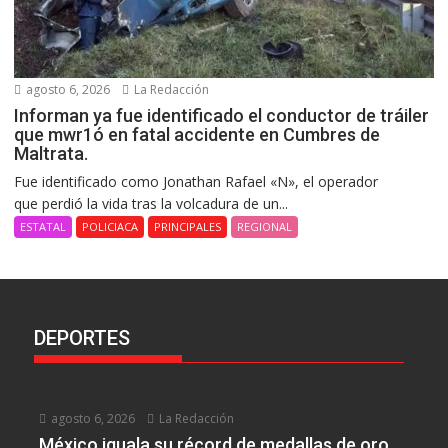
agosto 6, 2026
La Redacción
Informan ya fue identificado el conductor de tráiler
que mwr1ó en fatal accidente en Cumbres de
Maltrata.
Fue identificado como Jonathan Rafael «N», el operador
que perdió la vida tras la volcadura de un...
ESTATAL
POLICIACA
PRINCIPALES
REGIONAL
DEPORTES
agosto 6, 2026
La Redacción
México iguala su récord de medallas de oro