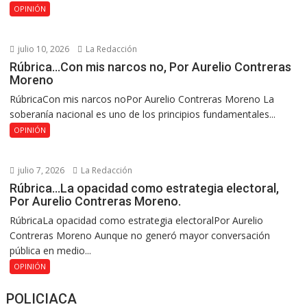
OPINIÓN
julio 10, 2026
La Redacción
Rúbrica…Con mis narcos no, Por Aurelio Contreras
Moreno
RúbricaCon mis narcos noPor Aurelio Contreras Moreno La
soberanía nacional es uno de los principios fundamentales...
OPINIÓN
julio 7, 2026
La Redacción
Rúbrica…La opacidad como estrategia electoral,
Por Aurelio Contreras Moreno.
RúbricaLa opacidad como estrategia electoralPor Aurelio
Contreras Moreno Aunque no generó mayor conversación
pública en medio...
OPINIÓN
POLICIACA