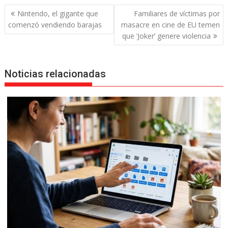
Navegación
Nintendo, el gigante que
Familiares de víctimas por
de
comenzó vendiendo barajas
masacre en cine de EU temen
entradas
que ‘Joker’ genere violencia
Noticias relacionadas