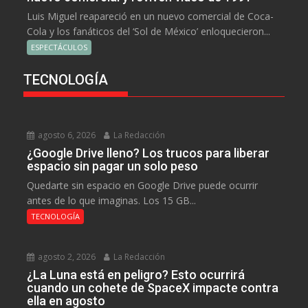
Luis Miguel reapareció en un nuevo comercial de Coca-
Cola y los fanáticos del ‘Sol de México’ enloquecieron...
ESPECTÁCULOS
TECNOLOGÍA
agosto 6, 2026
La Redacción
¿Google Drive lleno? Los trucos para liberar
espacio sin pagar un solo peso
Quedarte sin espacio en Google Drive puede ocurrir
antes de lo que imaginas. Los 15 GB...
TECNOLOGÍA
agosto 2, 2026
La Redacción
¿La Luna está en peligro? Esto ocurrirá
cuando un cohete de SpaceX impacte contra
ella en agosto