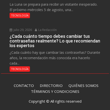
La Luna se prepara para recibir un visitante inesperado.
El próximo miércoles 5 de agosto, una...
TECNOLOGÍA
julio 29, 2026
La Redacción
¿Cada cuánto tiempo debes cambiar tus
contraseñas realmente? Lo que recomiendan
los expertos
¿Cada cuánto hay que cambiar las contraseñas? Durante
años, la recomendación más conocida era hacerlo
cada...
TECNOLOGÍA
CONTACTO
DIRECTORIO
QUIÉNES SOMOS
TÉRMINOS Y CONDICIONES
Copyright © All rights reserved