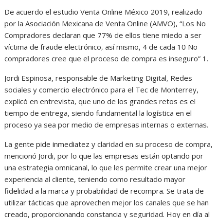
De acuerdo el estudio Venta Online México 2019, realizado
por la Asociación Mexicana de Venta Online (AMVO), “Los No
Compradores declaran que 77% de ellos tiene miedo a ser
víctima de fraude electrónico, así mismo, 4 de cada 10 No
compradores cree que el proceso de compra es inseguro” 1.
Jordi Espinosa, responsable de Marketing Digital, Redes
sociales y comercio electrónico para el Tec de Monterrey,
explicó en entrevista, que uno de los grandes retos es el
tiempo de entrega, siendo fundamental la logística en el
proceso ya sea por medio de empresas internas o externas.
La gente pide inmediatez y claridad en su proceso de compra,
mencionó Jordi, por lo que las empresas están optando por
una estrategia omnicanal, lo que les permite crear una mejor
experiencia al cliente, teniendo como resultado mayor
fidelidad a la marca y probabilidad de recompra. Se trata de
utilizar tácticas que aprovechen mejor los canales que se han
creado, proporcionando constancia y seguridad. Hoy en día al