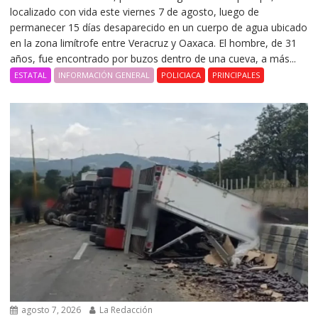
localizado con vida este viernes 7 de agosto, luego de
permanecer 15 días desaparecido en un cuerpo de agua ubicado
en la zona limítrofe entre Veracruz y Oaxaca. El hombre, de 31
años, fue encontrado por buzos dentro de una cueva, a más...
ESTATAL
INFORMACIÓN GENERAL
POLICIACA
PRINCIPALES
agosto 7, 2026
La Redacción