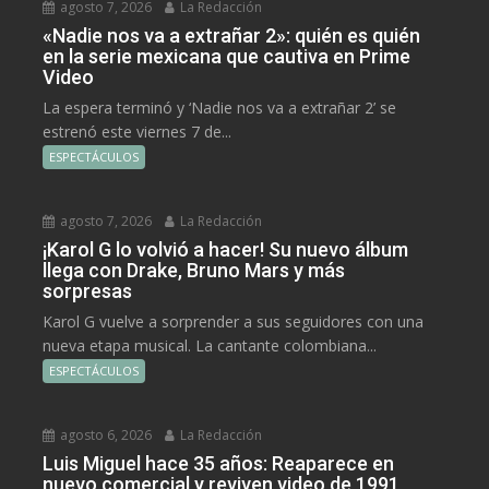
agosto 7, 2026
La Redacción
«Nadie nos va a extrañar 2»: quién es quién
en la serie mexicana que cautiva en Prime
Video
La espera terminó y ‘Nadie nos va a extrañar 2’ se
estrenó este viernes 7 de...
ESPECTÁCULOS
agosto 7, 2026
La Redacción
¡Karol G lo volvió a hacer! Su nuevo álbum
llega con Drake, Bruno Mars y más
sorpresas
Karol G vuelve a sorprender a sus seguidores con una
nueva etapa musical. La cantante colombiana...
ESPECTÁCULOS
agosto 6, 2026
La Redacción
Luis Miguel hace 35 años: Reaparece en
nuevo comercial y reviven video de 1991