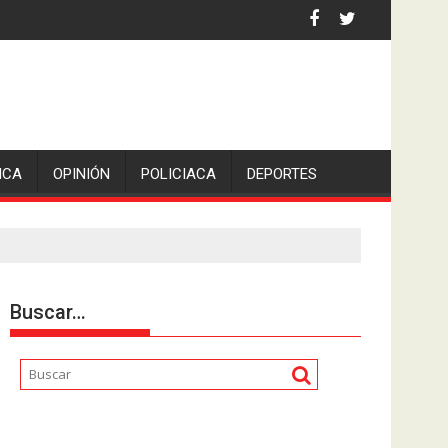
iden escolleras para evitar nuevos casos
ICA
OPINIÓN
POLICIACA
DEPORTES
Buscar…
Reproductor