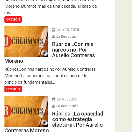
Moreno Durante más de una década, el caso de
los...
OPINIÓN
julio 10, 2026
La Redacción
Rúbrica…Con mis
narcos no, Por
Aurelio Contreras
Moreno
RúbricaCon mis narcos noPor Aurelio Contreras
Moreno La soberanía nacional es uno de los
principios fundamentales...
OPINIÓN
julio 7, 2026
La Redacción
Rúbrica…La opacidad
como estrategia
electoral, Por Aurelio
Contreras Moreno.