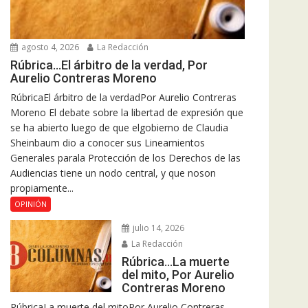
agosto 4, 2026
La Redacción
Rúbrica…El árbitro de la verdad, Por
Aurelio Contreras Moreno
RúbricaEl árbitro de la verdadPor Aurelio Contreras
Moreno El debate sobre la libertad de expresión que
se ha abierto luego de que elgobierno de Claudia
Sheinbaum dio a conocer sus Lineamientos
Generales parala Protección de los Derechos de las
Audiencias tiene un nodo central, y que noson
propiamente...
OPINIÓN
julio 14, 2026
La Redacción
Rúbrica…La muerte
del mito, Por Aurelio
Contreras Moreno
RúbricaLa muerte del mitoPor Aurelio Contreras