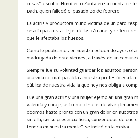
cosas”; escribió Humberto Zurita en su cuenta de I
Bach, quien falleció el pasado 26 de febrero.
La actriz y productora murió víctima de un paro res
residía para estar lejos de las cámaras y reflecto
que le afectaba los huesos.
Como lo publicamos en nuestra edición de ayer, el anun
madrugada de este viernes, a través de un comunic
Siempre fue su voluntad guardar los asuntos personal
una vida normal, paralela a nuestra profesión y a la
pública de nuestra vida la que hoy nos obliga a comp
Fue una gran actriz y una mujer ejemplar; una gran m
valentía y coraje, así como deseos de vivir plename
decimos hasta pronto con un gran dolor en nuestro
sin ella, sin su presencia física, convencidos de q
tenerla en nuestra mente”, se indicó en la misiva.