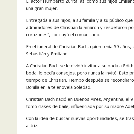
El actor Humberto Zurita, así como sus hijos Emilian
una gran mujer.
Entregada a sus hijos, a su familia y a su público 
admiradores de Christian la amaron y respetaron por
corazones”, concluyó el comunicado.
En el funeral de Christian Bach, quien tenía 59 año
Sebastián y Emiliano.
A Christian Bach se le olvidó invitar a su boda a Edi
boda, le pedía consejos, pero nunca la invitó. Esto p
tiempo de Christian. Tiempo después se reconciliar
Bonilla en la telenovela Soledad.
Christian Bach nació en Buenos Aires, Argentina, e
tomó clases de baile, influenciada por su madre Ad
Con la idea de buscar nuevas oportunidades, se trasl
actriz.