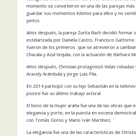
momento se convirtieron en una de las parejas más s
guardar sus momentos íntimos para ellos y no ventila
juntos.
Años después, la pareja Zurita Bach decidió formar
estelarizada por Daniela Castro, Francisco Gattorno 
Fueron de los primeros que se atrevieron a cambiar
Chacala y Azul tequila, con la actuación de Bárbara 
Años después, Christian protagonizó Vidas robadas 
Aracely Arámbula y Jorge Luis Pila.
En 2014 participó con su hijo Sebastián en la teleno
postre fue su último trabajo actoral.
El beso de la mujer araña fue una de las obras que 
elegancia y porte, en la puesta en escena demostra
con Tomás Goros y Mario Iván Martínez.
La elegancia fue una de las características de Christ