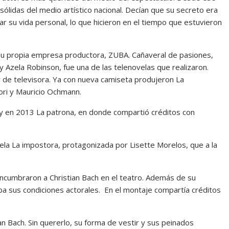
ólidas del medio artístico nacional. Decían que su secreto era
r su vida personal, lo que hicieron en el tiempo que estuvieron
 su propia empresa productora, ZUBA. Cañaveral de pasiones,
y Azela Robinson, fue una de las telenovelas que realizaron.
 de televisora. Ya con nueva camiseta produjeron La
Mori y Mauricio Ochmann.
y en 2013 La patrona, en donde compartió créditos con
vela La impostora, protagonizada por Lisette Morelos, que a la
encumbraron a Christian Bach en el teatro. Además de su
ba sus condiciones actorales. En el montaje compartía créditos
ian Bach. Sin quererlo, su forma de vestir y sus peinados