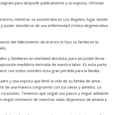
nstagram para despedir públicamente a su esposa, Christian
piratorio, mientras se encontraba en Los Ángeles, lugar donde
res y poder atenderse de una enfermedad crónica degenerativa
cio del fallecimiento de la actriz lo hizo su familia en la
ado.
es y familiares en intimidad absoluta, para así poder llevar
 exposición mediática derivada de nuestra labor. Es esta parte
artir con todos ustedes esta gran pérdida para la familia.
adre y una esposa que llenó la vida de su familia de amor,
nte de una manera congruente con sus ideas y anhelos. Le
s corazones. Tenemos que seguir sus pasos y seguir adelante
ue en ningún momento de nuestras vidas dejaremos de amarla y