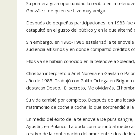
Su primera gran oportunidad la recibió en la telenov
González, de quien se hizo muy amiga.
Después de pequeñas participaciones, en 1983 fue e
catapultó en el gusto del público y en la que alternó
Sin embargo, en 1985-1986 estelarizó la telenovela 
audiencia altísimos y en donde compartió créditos c
Ellos ya se habían conocido en la telenovela Soledad
Christian interpretó a Anel Noreña en Gavilán o Palom
año de 1985. Trabajó con Palito Ortega en Brigada en
destacan Deseo, El secreto, Me olvidarás, El hombr
Su vida cambió por completo. Después de una locaci
matrimonio de coche a coche, lo que sorprendió a la 
En medio del éxito de la telenovela De pura sangre, 
Agustín, en Polanco. La boda conmocionó al medio artí
testigo de la confirmación del amor entre dos de l