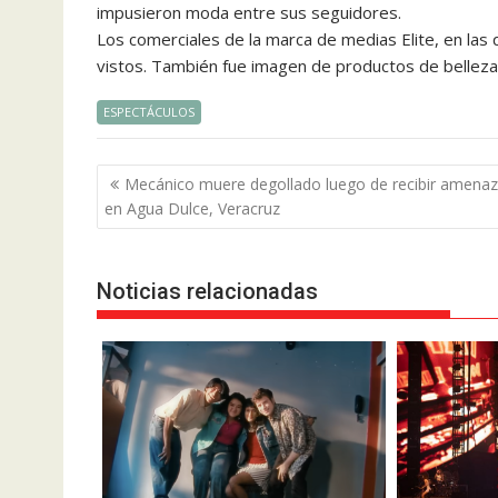
impusieron moda entre sus seguidores.
Los comerciales de la marca de medias Elite, en las q
vistos. También fue imagen de productos de belleza
ESPECTÁCULOS
Navegación
Mecánico muere degollado luego de recibir amenaz
de
en Agua Dulce, Veracruz
entradas
Noticias relacionadas