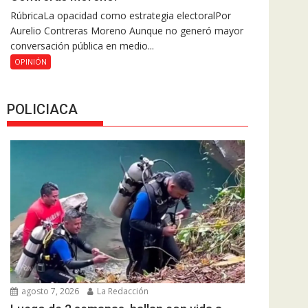
RúbricaLa opacidad como estrategia electoralPor
Aurelio Contreras Moreno Aunque no generó mayor
conversación pública en medio...
OPINIÓN
POLICIACA
agosto 7, 2026
La Redacción